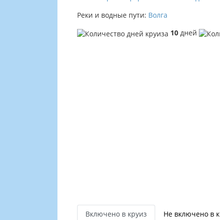
Реки и водные пути:
Волга
10
дней
Включено в круиз
Не включено в 