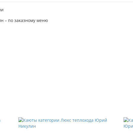
ии
ин – по заказному меню