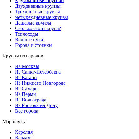
Круизы по Белоруссии
Двухдневные круизы
Трехдневные круизы
Четырехдневные круизы
Дешевые круизы
Сколько стоит круиз?
Теплоходы
Водные пути
Города и стоянки
Круизы из городов
Из Москвы
Из Санкт-Петербурга
Из Казани
Из Нижнего Новгорода
Из Самары
Из Перми
Из Волгограда
Из Ростова-на-Дону
Все города
Маршруты
Карелия
Валаам