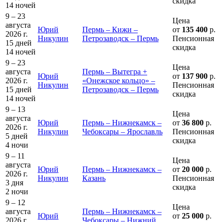
скидка
14 ночей
9 – 23
Цена
августа
Юрий
Пермь – Кижи –
от
135 400
р.
2026 г.
Никулин
Петрозаводск – Пермь
Пенсионная
15 дней
скидка
14 ночей
9 – 23
Цена
августа
Пермь – Вытегра +
Юрий
от
137 900
р.
2026 г.
«Онежское кольцо» –
Никулин
Пенсионная
15 дней
Петрозаводск – Пермь
скидка
14 ночей
9 – 13
Цена
августа
Юрий
Пермь – Нижнекамск –
от
36 800
р.
2026 г.
Никулин
Чебоксары – Ярославль
Пенсионная
5 дней
скидка
4 ночи
9 – 11
Цена
августа
Юрий
Пермь – Нижнекамск –
от
20 000
р.
2026 г.
Никулин
Казань
Пенсионная
3 дня
скидка
2 ночи
9 – 12
Цена
августа
Пермь – Нижнекамск –
Юрий
от
25 000
р.
2026 г.
Чебоксары – Нижний