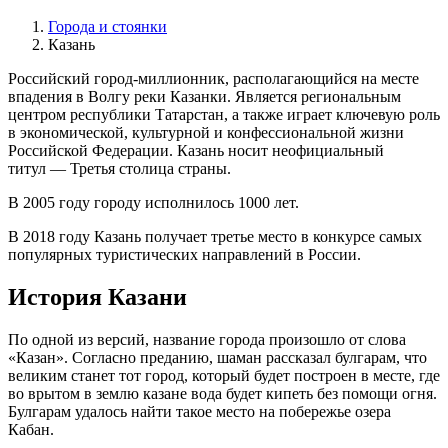
Города и стоянки
Казань
Российский город-миллионник, располагающийся на месте
впадения в Волгу реки Казанки. Является региональным
центром республики Татарстан, а также играет ключевую роль
в экономической, культурной и конфессиональной жизни
Российской Федерации. Казань носит неофициальный
титул — Третья столица страны.
В 2005 году городу исполнилось 1000 лет.
В 2018 году Казань получает третье место в конкурсе самых
популярных туристических направлений в России.
История Казани
По одной из версий, название города произошло от слова
«Казан». Согласно преданию, шаман рассказал булгарам, что
великим станет тот город, который будет построен в месте, где
во врытом в землю казане вода будет кипеть без помощи огня.
Булгарам удалось найти такое место на побережье озера
Кабан.