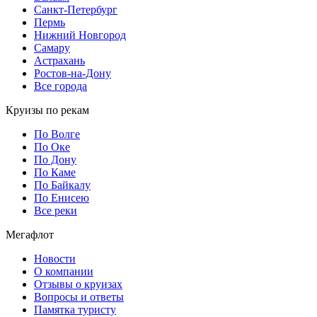
Санкт-Петербург
Пермь
Нижний Новгород
Самару
Астрахань
Ростов-на-Дону
Все города
Круизы по рекам
По Волге
По Оке
По Дону
По Каме
По Байкалу
По Енисею
Все реки
Мегафлот
Новости
О компании
Отзывы о круизах
Вопросы и ответы
Памятка туристу