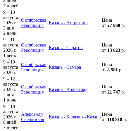
8 дней
7 ночей
9 – 13
августа
Октябрьская
Цена
2026 г.
Казань - Астрахань
Революция
от
27 968
р.
3 дня
2 ночи
9 – 11
августа
Октябрьская
Цена
Казань - Саратов
2026 г.
Революция
от
13 823
р.
1 день
9 – 10
Октябрьская
Цена
августа
Казань - Самара
Революция
от
8 581
р.
2026 г.
9 – 12
августа
Октябрьская
Цена
2026 г.
Казань - Волгоград
Революция
от
21 747
р.
2 дня
1 ночь
9 – 18
августа
Александр
Цена
2026 г.
Казань - Калязин - Казань
Свешников
от
118 818
р.
8 дней
7 ночей