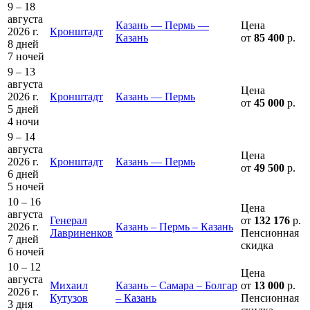
9 – 18
августа
Казань — Пермь —
Цена
2026 г.
Кронштадт
Казань
от
85 400
р.
8 дней
7 ночей
9 – 13
августа
Цена
2026 г.
Кронштадт
Казань — Пермь
от
45 000
р.
5 дней
4 ночи
9 – 14
августа
Цена
2026 г.
Кронштадт
Казань — Пермь
от
49 500
р.
6 дней
5 ночей
10 – 16
Цена
августа
Генерал
от
132 176
р.
2026 г.
Казань – Пермь – Казань
Лавриненков
Пенсионная
7 дней
скидка
6 ночей
10 – 12
Цена
августа
Михаил
Казань – Самара – Болгар
от
13 000
р.
2026 г.
Кутузов
– Казань
Пенсионная
3 дня