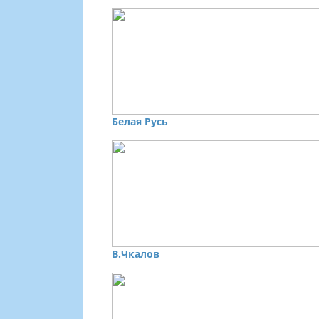
Белая Русь
В.Чкалов