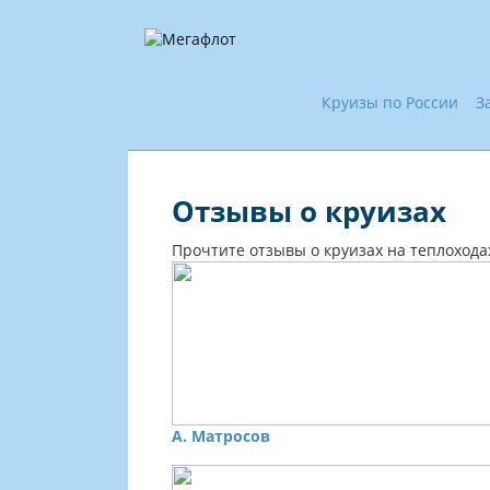
Круизы по России
З
Отзывы о круизах
Прочтите отзывы о круизах на теплохода
А. Матросов