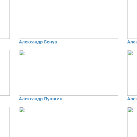
Александр Бенуа
Але
Александр Пушкин
Але