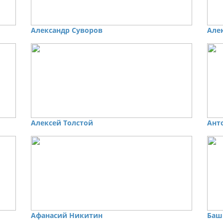
Александр Суворов
Але
Алексей Толстой
Ант
Афанасий Никитин
Баш