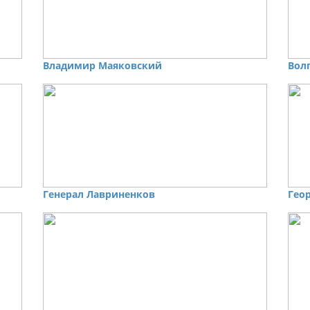
Владимир Маяковский
Вол
Генерал Лавриненков
Гео