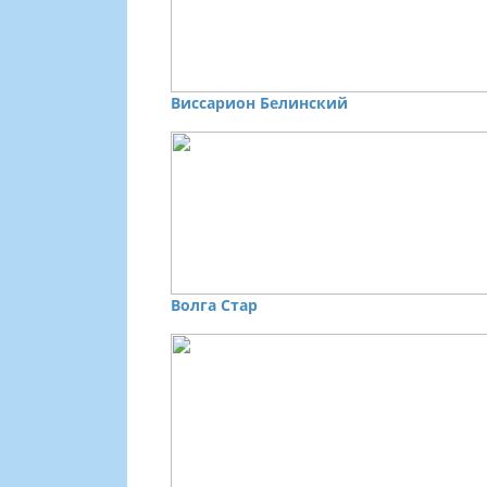
Виссарион Белинский
Волга Стар