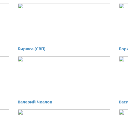
Бирюса (СВП)
Бор
Валерий Чкалов
Вас