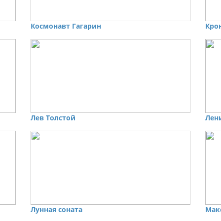
Космонавт Гагарин
Кро
Лев Толстой
Лен
Лунная соната
Мак