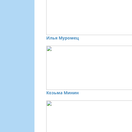
Илья Муромец
Козьма Минин