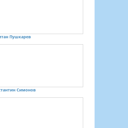
итан Пушкарев
стантин Симонов