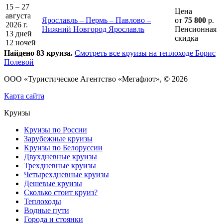
15 – 27
Цена
августа
Ярославль – Пермь – Павлово –
от
75 800
р.
2026 г.
Нижний Новгород Ярославль
Пенсионная
13 дней
скидка
12 ночей
Найдено 83 круиза.
Смотреть все круизы на теплоходе Борис
Полевой
ООО «Туристическое Агентство «Мегафлот», © 2026
Карта сайта
Круизы
Круизы по России
Зарубежные круизы
Круизы по Белоруссии
Двухдневные круизы
Трехдневные круизы
Четырехдневные круизы
Дешевые круизы
Сколько стоит круиз?
Теплоходы
Водные пути
Города и стоянки