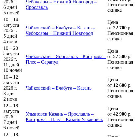
2026 г.
Чебоксары – Нижний Новгород –
Пенсионная
6 дней
Ярославль
скидка
5 ночей
10 – 14
Цена
августа
Чайковский – Елабуга – Казань –
от
22 700
р.
2026 г.
Чебоксары – Нижний Новгород
Пенсионная
5 дней
скидка
4 ночи
10 – 20
Цена
августа
Чайковский – Ярославль – Кострома –
от
57 500
р.
2026 г.
Плес – Сарапул
Пенсионная
11 дней
скидка
10 ночей
10 – 12
Цена
августа
от
12 600
р.
2026 г.
Чайковский – Елабуга – Казань
Пенсионная
3 дня
скидка
2 ночи
12 – 18
Цена
августа
Ульяновск Казань – Ярославль –
от
42 900
р.
2026 г.
Кострома – Плес – Казань Ульяновск
Пенсионная
7 дней
скидка
6 ночей
12 – 18