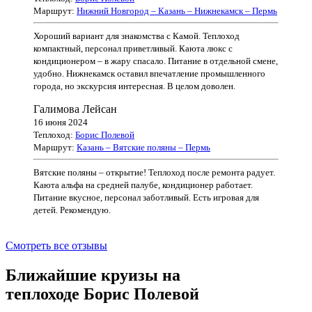
Маршрут:
Нижний Новгород – Казань – Нижнекамск – Пермь
Хороший вариант для знакомства с Камой. Теплоход
компактный, персонал приветливый. Каюта люкс с
кондиционером – в жару спасало. Питание в отдельной смене,
удобно. Нижнекамск оставил впечатление промышленного
города, но экскурсия интересная. В целом доволен.
Галимова Лейсан
16 июня 2024
Теплоход:
Борис Полевой
Маршрут:
Казань – Вятские поляны – Пермь
Вятские поляны – открытие! Теплоход после ремонта радует.
Каюта альфа на средней палубе, кондиционер работает.
Питание вкусное, персонал заботливый. Есть игровая для
детей. Рекомендую.
Смотреть все отзывы
Ближайшие круизы на
теплоходе Борис Полевой