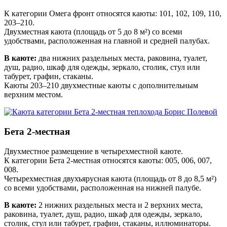
К категории Омега фронт относятся каюты: 101, 102, 109, 110,
203–210.
Двухместная каюта (площадь от 5 до 8 м²) со всеми
удобствами, расположенная на главной и средней палубах.
В каюте:
два нижних раздельных места, раковина, туалет,
душ, радио, шкаф для одежды, зеркало, столик, стул или
табурет, графин, стаканы.
Каюты 203–210 двухместные каюты с дополнительным
верхним местом.
Бета 2-местная
Двухместное размещение в четырехместной каюте.
К категории Бета 2-местная относятся каюты: 005, 006, 007,
008.
Четырехместная двухъярусная каюта (площадь от 8 до 8,5 м²)
со всеми удобствами, расположенная на нижней палубе.
В каюте:
2 нижних раздельных места и 2 верхних места,
раковина, туалет, душ, радио, шкаф для одежды, зеркало,
столик, стул или табурет, графин, стаканы, иллюминаторы.