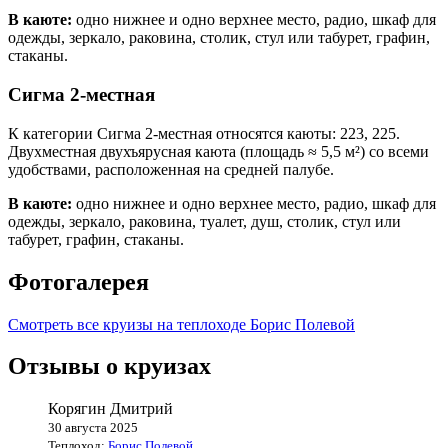
В каюте:
одно нижнее и одно верхнее место, радио, шкаф для
одежды, зеркало, раковина, столик, стул или табурет, графин,
стаканы.
Сигма 2-местная
К категории Сигма 2-местная относятся каюты: 223, 225.
Двухместная двухъярусная каюта (площадь ≈ 5,5 м²) со всеми
удобствами, расположенная на средней палубе.
В каюте:
одно нижнее и одно верхнее место, радио, шкаф для
одежды, зеркало, раковина, туалет, душ, столик, стул или
табурет, графин, стаканы.
Фотогалерея
Смотреть все круизы на теплоходе Борис Полевой
Отзывы о круизах
Корягин Дмитрий
30 августа 2025
Теплоход:
Борис Полевой