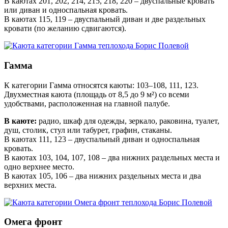
В каютах 201, 202, 214, 215, 218, 220 – двуспальные кровать
или диван и односпальная кровать.
В каютах 115, 119 – двуспальный диван и две раздельных
кровати (по желанию сдвигаются).
Гамма
К категории Гамма относятся каюты: 103–108, 111, 123.
Двухместная каюта (площадь от 8,5 до 9 м²) со всеми
удобствами, расположенная на главной палубе.
В каюте:
радио, шкаф для одежды, зеркало, раковина, туалет,
душ, столик, стул или табурет, графин, стаканы.
В каютах 111, 123 – двуспальный диван и односпальная
кровать.
В каютах 103, 104, 107, 108 – два нижних раздельных места и
одно верхнее место.
В каютах 105, 106 – два нижних раздельных места и два
верхних места.
Омега фронт