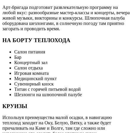
Арт-бригада подготовит развлекательную программу на
любой вкус: разнообразные мастер-классы и концерты, вечера
живой музыки, викторины и конкурсы. Шлюпочная палуба
оборудована шезлонгами, в солнечную погоду там приятно
загорать и проводить время.
НА БОРТУ ТЕПЛОХОДА
Салон питания
Бар
Концертный зал
Салон отдыха
Игровая комната
Медицинский пункт
Сувенирный киоск
Титан с горячей питьевой водой
Шезлонги на шлюпочной палубе
КРУИЗЫ
Используя преимущества малой осадки, в навигацию
теплоход заходит на Оку, Белую, Вятку, а также будет
причаливать на Каме и Волге, там где сложно или