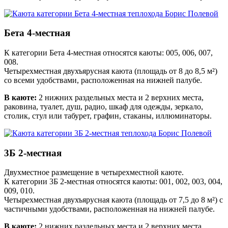
Бета 4-местная
К категории Бета 4-местная относятся каюты: 005, 006, 007,
008.
Четырехместная двухъярусная каюта (площадь от 8 до 8,5 м²)
со всеми удобствами, расположенная на нижней палубе.
В каюте:
2 нижних раздельных места и 2 верхних места,
раковина, туалет, душ, радио, шкаф для одежды, зеркало,
столик, стул или табурет, графин, стаканы, иллюминаторы.
3Б 2-местная
Двухместное размещение в четырехместной каюте.
К категории 3Б 2-местная относятся каюты: 001, 002, 003, 004,
009, 010.
Четырехместная двухъярусная каюта (площадь от 7,5 до 8 м²) с
частичными удобствами, расположенная на нижней палубе.
В каюте:
2 нижних раздельных места и 2 верхних места,