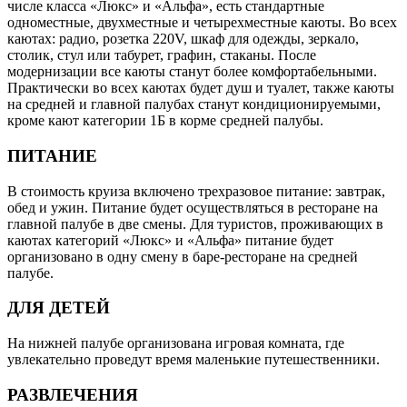
числе класса «Люкс» и «Альфа», есть стандартные
одноместные, двухместные и четырехместные каюты. Во всех
каютах: радио, розетка 220V, шкаф для одежды, зеркало,
столик, стул или табурет, графин, стаканы. После
модернизации все каюты станут более комфортабельными.
Практически во всех каютах будет душ и туалет, также каюты
на средней и главной палубах станут кондиционируемыми,
кроме кают категории 1Б в корме средней палубы.
ПИТАНИЕ
В стоимость круиза включено трехразовое питание: завтрак,
обед и ужин. Питание будет осуществляться в ресторане на
главной палубе в две смены. Для туристов, проживающих в
каютах категорий «Люкс» и «Альфа» питание будет
организовано в одну смену в баре-ресторане на средней
палубе.
ДЛЯ ДЕТЕЙ
На нижней палубе организована игровая комната, где
увлекательно проведут время маленькие путешественники.
РАЗВЛЕЧЕНИЯ