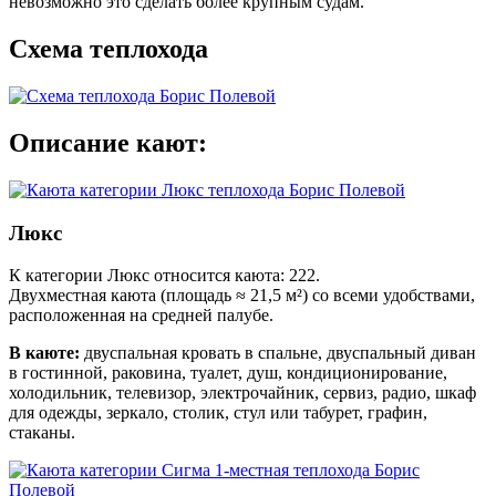
невозможно это сделать более крупным судам.
Схема теплохода
Описание кают:
Люкс
К категории Люкс относится каюта: 222.
Двухместная каюта (площадь ≈ 21,5 м²) со всеми удобствами,
расположенная на средней палубе.
В каюте:
двуспальная кровать в спальне, двуспальный диван
в гостинной, раковина, туалет, душ, кондиционирование,
холодильник, телевизор, электрочайник, сервиз, радио, шкаф
для одежды, зеркало, столик, стул или табурет, графин,
стаканы.