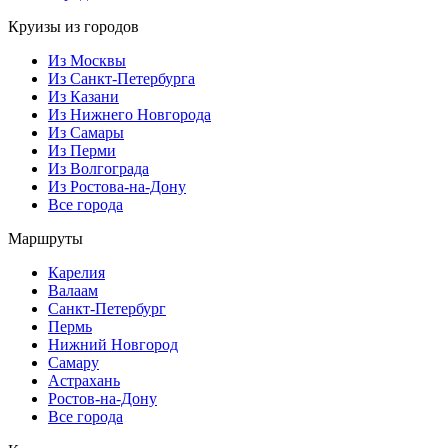
Круизы из городов
Из Москвы
Из Санкт-Петербурга
Из Казани
Из Нижнего Новгорода
Из Самары
Из Перми
Из Волгограда
Из Ростова-на-Дону
Все города
Маршруты
Карелия
Валаам
Санкт-Петербург
Пермь
Нижний Новгород
Самару
Астрахань
Ростов-на-Дону
Все города