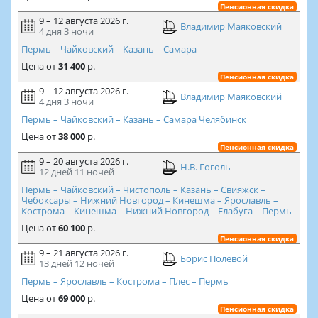
Пенсионная скидка
9 – 12 августа 2026 г.
Владимир Маяковский
4 дня
3 ночи
Пермь – Чайковский – Казань – Самара
Цена
от
31 400
р.
Пенсионная скидка
9 – 12 августа 2026 г.
Владимир Маяковский
4 дня
3 ночи
Пермь – Чайковский – Казань – Самара Челябинск
Цена
от
38 000
р.
Пенсионная скидка
9 – 20 августа 2026 г.
Н.В. Гоголь
12 дней
11 ночей
Пермь – Чайковский – Чистополь – Казань – Свияжск –
Чебоксары – Нижний Новгород – Кинешма – Ярославль –
Кострома – Кинешма – Нижний Новгород – Елабуга – Пермь
Цена
от
60 100
р.
Пенсионная скидка
9 – 21 августа 2026 г.
Борис Полевой
13 дней
12 ночей
Пермь – Ярославль – Кострома – Плес – Пермь
Цена
от
69 000
р.
Пенсионная скидка