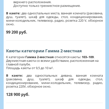
верхнего расположения.
Доступно только трехместное размещение.
В каюте:
два односпальных места, ванная комната (раковина,
душ, туалет), шкаф для одежды, стол, кондиционирование,
мини-холодильник, телевизор, радио, розетка 220 V, обзорное
окно.
99 200 руб.
Каюты категории Гамма 2-местная
К категории
Гамма 2-местная
относятся каюты:
103–109
.
Двухместная каюта со всеми удобствами, расположенная на
главной палубе.
Площадь каюты от 9,5 до 10 м².
В каюте:
два односпальных дивана, ванная комната
(раковина, душ, туалет), шкаф для одежды, стол,
кондиционирование, мини-холодильник, телевизор, радио,
розетка 220V, обзорное окно.
128 900 руб.