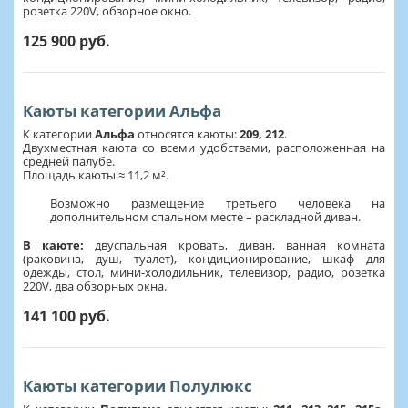
розетка 220V, обзорное окно.
125 900 руб.
Каюты категории Альфа
К категории
Альфа
относятся каюты:
209, 212
.
Двухместная каюта со всеми удобствами, расположенная на
средней палубе.
Площадь каюты ≈ 11,2 м².
Возможно размещение третьего человека на
дополнительном спальном месте – раскладной диван.
В каюте:
двуспальная кровать, диван, ванная комната
(раковина, душ, туалет), кондиционирование, шкаф для
одежды, стол, мини-холодильник, телевизор, радио, розетка
220V, два обзорных окна.
141 100 руб.
Каюты категории Полулюкс