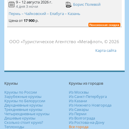
9 – 12 августа 2026 г.
Борис Полевой
4 дня
3 ночи
Пермь – Чайковский – Елабуга – Казань
Цена
от
17 900
р.
Пенсионная скидка
ООО «Туристическое Агентство «Мегафлот», © 2026
Карта сайта
Круизы
Круизы из городов
Круизы по России
Из Москвы
Зарубежные круизы
Из Санкт-Петербурга
Круизы по Белоруссии
Из Казани
Двухдневные круизы
Из Нижнего Новгорода
Трехдневные круизы
Из Самары
Четырехдневные круизы
Из Перми
Дешевые круизы
Из Волгограда
Сколько стоит круиз?
Из Ростова-на-Дону
Теплоходы
Все города