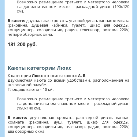
Возможно размещение третьего и четвертого человека
на дополнительном месте – раскладной диван (190х120
см).
В каюте:
двуспальная кровать, угловой диван, ванная комната
(раковина, душевая кабинка, туалет), шкаф для одежды,
кондиционер, холодильник, радио, телевизор, розетка 220V,
четыре обзорных окна.
181 200 руб.
Каюты категории Люкс
К категории
Люкс
относятся каюты:
А, Б
.
Двухместная каюта со всеми удобствами, расположенная на
шлюпочной палубе.
Площадь каюты ≈ 18 м².
Возможно размещение третьего и четвертого человека
на дополнительном спальном месте – раскладной диван
(190х140 см).
В каюте:
двуспальная кровать, раскладной диван, ванная
комната (раковина, душ, туалет), шкаф для одежды,
кондиционер, холодильник, телевизор, радио, розетка 220V,
два обзорных окна.