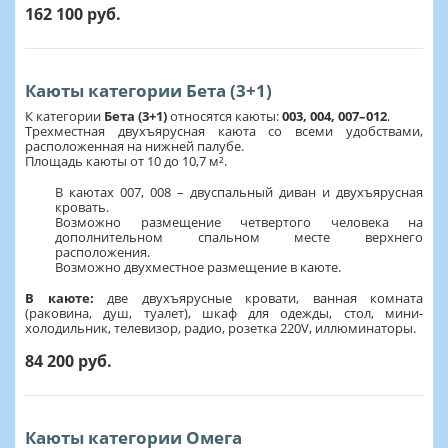
162 100 руб.
Каюты категории Бета (3+1)
К категории
Бета (3+1)
относятся каюты:
003, 004, 007–012
.
Трехместная двухъярусная каюта со всеми удобствами,
расположенная на нижней палубе.
Площадь каюты от 10 до 10,7 м².
В каютах 007, 008 – двуспальный диван и двухъярусная
кровать.
Возможно размещение четвертого человека на
дополнительном спальном месте верхнего
расположения.
Возможно двухместное размещение в каюте.
В каюте:
две двухъярусные кровати, ванная комната
(раковина, душ, туалет), шкаф для одежды, стол, мини-
холодильник, телевизор, радио, розетка 220V, иллюминаторы.
84 200 руб.
Каюты категории Омега