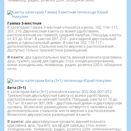
Гамма 3-местная
К категории Гамма 3-местная относятся каюты: 102, 110–117,
207, 210. Двухместная каюта со всеми удобствами,
расположенная на главной, средней палубах. Площадь каюты
от 9,5 до 10 м². В каютах 207, 210 – раскладной двуспальный
диван и односпальный диван. В каютах 102, 110-117 –
дополнительное спальное место верхнего расположения.
Доступно только трехместное размещение.
В каюте:
два односпальных места, ванная комната (раковина,
душ, туалет), шкаф для одежды, стол, кондиционирование,
мини-холодильник, телевизор, радио, розетка 220 V, обзорное
окно.
Бета (3+1)
К категории Бета (3+1) относятся каюты: 003, 004, 007–012.
Трехместная двухъярусная каюта со всеми удобствами,
расположенная на нижней палубе. Площадь каюты от 10 до
10,7 м². В каютах 007, 008 – двуспальный диван и двухъярусная
кровать. Возможно размещение четвертого человека на
дополнительном спальном месте верхнего расположения.
Возможно двухместное размещение в каюте.
В каюте:
две двухъярусные кровати, ванная комната
(раковина, душ, туалет), шкаф для одежды, стол, мини-
холодильник, телевизор, радио, розетка 220V, иллюминаторы.