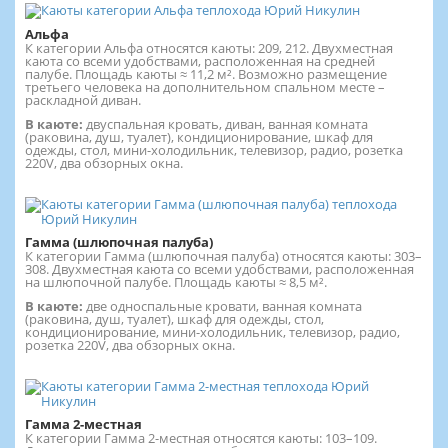
Альфа
К категории Альфа относятся каюты: 209, 212. Двухместная
каюта со всеми удобствами, расположенная на средней
палубе. Площадь каюты ≈ 11,2 м². Возможно размещение
третьего человека на дополнительном спальном месте –
раскладной диван.
В каюте:
двуспальная кровать, диван, ванная комната
(раковина, душ, туалет), кондиционирование, шкаф для
одежды, стол, мини-холодильник, телевизор, радио, розетка
220V, два обзорных окна.
Гамма (шлюпочная палуба)
К категории Гамма (шлюпочная палуба) относятся каюты: 303–
308. Двухместная каюта со всеми удобствами, расположенная
на шлюпочной палубе. Площадь каюты ≈ 8,5 м².
В каюте:
две односпальные кровати, ванная комната
(раковина, душ, туалет), шкаф для одежды, стол,
кондиционирование, мини-холодильник, телевизор, радио,
розетка 220V, два обзорных окна.
Гамма 2-местная
К категории Гамма 2-местная относятся каюты: 103–109.