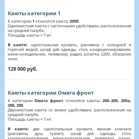
Каюты категории 1
К категории
1
относится каюта:
205б
.
Одноместная каюта с частичными удобствами, расположенная
на средней палубе.
Площадь каюты ≈ 7 м².
В каюте:
односпальная кровать, раковина с холодной и
горячей водой, шкаф для одежды, стол, кондиционирование,
мини-холодильник, телевизор, радио, розетка 220V, обзорное
окно.
128 000 руб.
Каюты категории Омега фронт
К категории
Омега фронт
относятся каюты:
200–205, 205а,
206, 208
.
Двухместная каюта со всеми удобствами, расположенная на
средней палубе.
Площадь каюты ≈ 7 м².
В каюте:
две односпальные кровати, ванная комната
(раковина, душ, туалет), шкаф для одежды, стол,
кондиционирование, мини-холодильник, телевизор, радио,