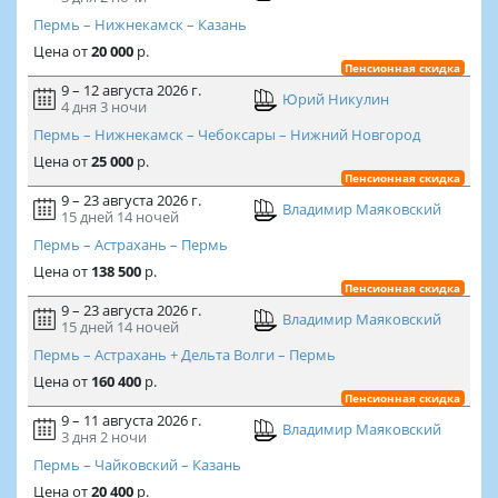
Пермь – Нижнекамск – Казань
Цена
от
20 000
р.
Пенсионная скидка
9 – 12 августа 2026 г.
Юрий Никулин
4 дня
3 ночи
Пермь – Нижнекамск – Чебоксары – Нижний Новгород
Цена
от
25 000
р.
Пенсионная скидка
9 – 23 августа 2026 г.
Владимир Маяковский
15 дней
14 ночей
Пермь – Астрахань – Пермь
Цена
от
138 500
р.
Пенсионная скидка
9 – 23 августа 2026 г.
Владимир Маяковский
15 дней
14 ночей
Пермь – Астрахань + Дельта Волги – Пермь
Цена
от
160 400
р.
Пенсионная скидка
9 – 11 августа 2026 г.
Владимир Маяковский
3 дня
2 ночи
Пермь – Чайковский – Казань
Цена
от
20 400
р.