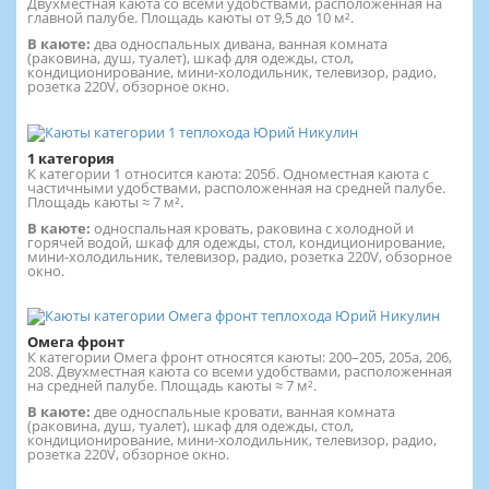
Двухместная каюта со всеми удобствами, расположенная на
главной палубе. Площадь каюты от 9,5 до 10 м².
В каюте:
два односпальных дивана, ванная комната
(раковина, душ, туалет), шкаф для одежды, стол,
кондиционирование, мини-холодильник, телевизор, радио,
розетка 220V, обзорное окно.
1 категория
К категории 1 относится каюта: 205б. Одноместная каюта с
частичными удобствами, расположенная на средней палубе.
Площадь каюты ≈ 7 м².
В каюте:
односпальная кровать, раковина с холодной и
горячей водой, шкаф для одежды, стол, кондиционирование,
мини-холодильник, телевизор, радио, розетка 220V, обзорное
окно.
Омега фронт
К категории Омега фронт относятся каюты: 200–205, 205а, 206,
208. Двухместная каюта со всеми удобствами, расположенная
на средней палубе. Площадь каюты ≈ 7 м².
В каюте:
две односпальные кровати, ванная комната
(раковина, душ, туалет), шкаф для одежды, стол,
кондиционирование, мини-холодильник, телевизор, радио,
розетка 220V, обзорное окно.