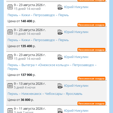
9 – 23 августа 2026 г.
Юрий Никулин
15 дней
14 ночей
Пермь – Кижи – Петрозаводск – Пермь
Цена
от
140 400
р.
Пенсионная скидка
9 – 23 августа 2026 г.
Юрий Никулин
15 дней
14 ночей
Пермь – Кижи – Петрозаводск – Пермь
Цена
от
135 400
р.
Пенсионная скидка
9 – 23 августа 2026 г.
Юрий Никулин
15 дней
14 ночей
Пермь – Вытегра + «Онежское кольцо» – Петрозаводск –
Пермь
Цена
от
137 900
р.
Пенсионная скидка
9 – 13 августа 2026 г.
Юрий Никулин
5 дней
4 ночи
Пермь – Нижнекамск – Чебоксары – Ярославль
Цена
от
36 800
р.
Пенсионная скидка
9 – 11 августа 2026 г.
Юрий Никулин
3 дня
2 ночи