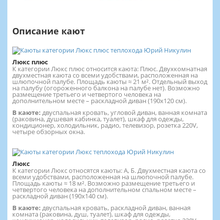
Описание кают
Люкс плюс
К категории Люкс плюс относится каюта: Плюс. Двухкомнатная
двухместная каюта со всеми удобствами, расположенная на
шлюпочной палубе. Площадь каюты ≈ 21 м². Отдельный выход
на палубу (огороженного балкона на палубе нет). Возможно
размещение третьего и четвертого человека на
дополнительном месте – раскладной диван (190х120 см).
В каюте:
двуспальная кровать, угловой диван, ванная комната
(раковина, душевая кабинка, туалет), шкаф для одежды,
кондиционер, холодильник, радио, телевизор, розетка 220V,
четыре обзорных окна.
Люкс
К категории Люкс относятся каюты: А, Б. Двухместная каюта со
всеми удобствами, расположенная на шлюпочной палубе.
Площадь каюты ≈ 18 м². Возможно размещение третьего и
четвертого человека на дополнительном спальном месте –
раскладной диван (190х140 см).
В каюте:
двуспальная кровать, раскладной диван, ванная
комната (раковина, душ, туалет), шкаф для одежды,