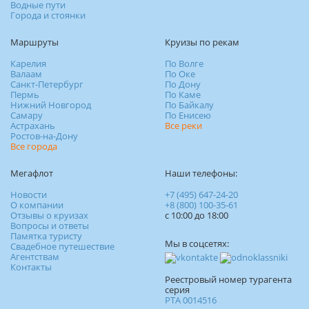
Водные пути
Города и стоянки
Маршруты
Круизы по рекам
Карелия
По Волге
Валаам
По Оке
Санкт-Петербург
По Дону
Пермь
По Каме
Нижний Новгород
По Байкалу
Самару
По Енисею
Астрахань
Все реки
Ростов-на-Дону
Все города
Мегафлот
Наши телефоны:
Новости
+7 (495) 647-24-20
О компании
+8 (800) 100-35-61
Отзывы о круизах
c 10:00 до 18:00
Вопросы и ответы
Памятка туристу
Мы в соцсетях:
Свадебное путешествие
Агентствам
Контакты
Реестровый номер турагента
серия
РТА 0014516