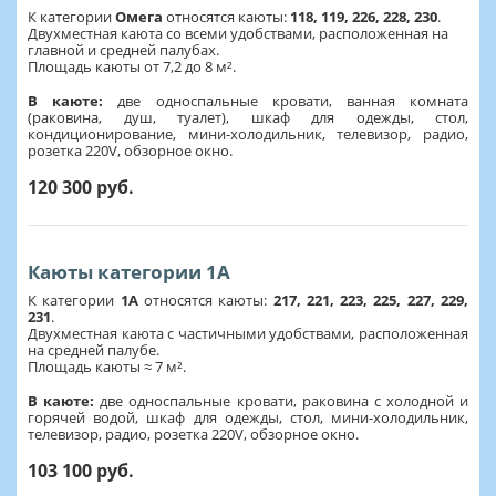
К категории
Омега
относятся каюты:
118, 119,
226, 228, 230
.
Двухместная каюта со всеми удобствами, расположенная на
главной и средней палубах.
Площадь каюты от 7,2 до 8 м².
В каюте:
две односпальные кровати, ванная комната
(раковина, душ, туалет), шкаф для одежды, стол,
кондиционирование, мини-холодильник, телевизор, радио,
розетка 220V, обзорное окно.
120 300 руб.
Каюты категории 1А
К категории
1А
относятся каюты:
217, 221, 223, 225, 227, 229,
231
.
Двухместная каюта с частичными удобствами, расположенная
на средней палубе.
Площадь каюты ≈ 7 м².
В каюте:
две односпальные кровати, раковина с холодной и
горячей водой, шкаф для одежды, стол, мини-холодильник,
телевизор, радио, розетка 220V, обзорное окно.
103 100 руб.