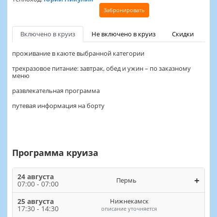
Забронировать
Включено в круиз
Не включено в круиз
Скидки
проживание в каюте выбранной категории
трехразовое питание: завтрак, обед и ужин – по заказному
меню
развлекательная программа
путевая информация на борту
Программа круиза
24 августа
+
Пермь
07:00 - 07:00
25 августа
Нижнекамск
17:30 - 14:30
описание уточняется