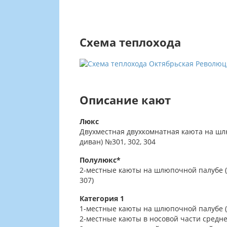
Схема теплохода
Описание кают
Люкс
Двухместная двухкомнатная каюта на шлюп
диван) №301, 302, 304
Полулюкс*
2-местные каюты на шлюпочной палубе (с 
307)
Категория 1
1-местные каюты на шлюпочной палубе ( 
2-местные каюты в носовой части средней