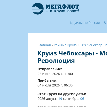
Круизы по России
З
Главная
›
Речные круизы
›
из Чебоксар
›
Круиз Чебоксары - М
Революция
Отправление:
26 июня 2026 г. 11:00
Прибытие:
04 июля 2026 г. 06:30
Этот круиз на другие даты:
2026
август:
19
сентябрь:
06