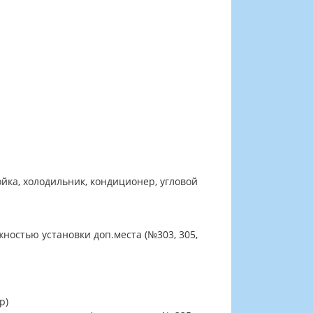
йка, холодильник, кондиционер, угловой
ностью установки доп.места (№303, 305,
р)