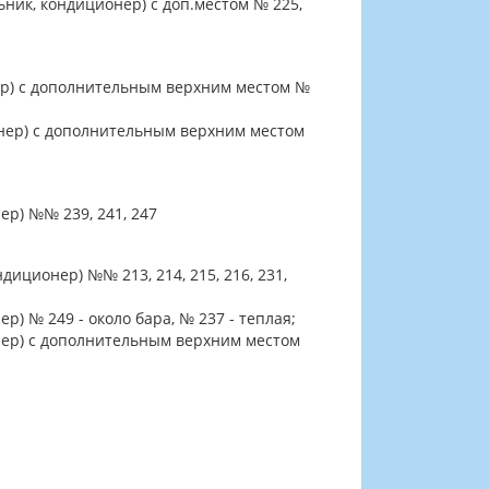
ьник, кондиционер) с доп.местом № 225,
нер) с дополнительным верхним местом №
онер) с дополнительным верхним местом
ер) №№ 239, 241, 247
иционер) №№ 213, 214, 215, 216, 231,
р) № 249 - около бара, № 237 - теплая;
онер) с дополнительным верхним местом