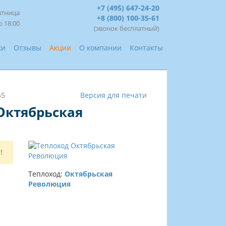
+7 (495) 647-24-20
ятница
+8 (800) 100-35-61
о 18:00
(звонок бесплатный)
ки
Отзывы
Акции
О компании
Контакты
55
Версия для печати
 Октябрьская
!
Теплоход:
Октябрьская
Революция