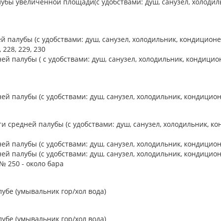
лубы увеличенной площади(с удобствами: душ, санузел, холодил
й палубы (с удобствами: душ, санузел, холодильник, кондицио
, 228, 229, 230
ей палубы ( с удобствами: душ, санузел, холодильник, кондици
й палубы (с удобствами: душ, санузел, холодильник, кондицион
 средней палубы (с удобствами: душ, санузел, холодильник, конд
й палубы (с удобствами: душ, санузел, холодильник, кондиционе
ей палубы (с удобствами: душ, санузел, холодильник, кондици
 № 250 - около бара
убе (умывальник гор/хол вода)
убе (умывальник гор/хол вода)