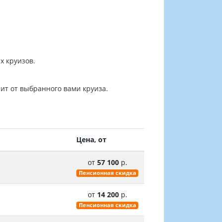
х круизов.
ит от выбранного вами круиза.
Цена, от
от
57 100
р.
Пенсионная скидка
от
14 200
р.
Пенсионная скидка