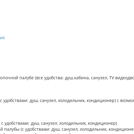
очной палубе (все удобства: душ.кабина, санузел, TV видеодво
удобствами: душ, санузел, холодильник, кондиционер) с возмож
с удобствами: душ, санузел, холодильник, кондиционер)
 палубы (с удобствами: душ, санузел, холодильник, кондиционе