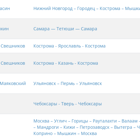
асин
Нижний Новгород – Городец – Кострома – Мышк
чкин
Самара — Тетюши — Самара
 Свешников
Кострома - Ярославль - Кострома
 Свешников
Кострома - Казань - Кострома
Маяковский
Ульяновск – Пермь – Ульяновск
Чебоксары - Тверь - Чебоксары
Москва – Углич – Горицы – Рауталахти – Валаам 
– Мандроги – Кижи – Петрозаводск – Вытегра – 
Коприно – Мышкин – Москва