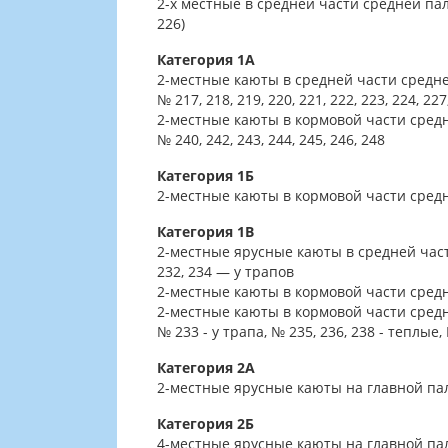
2-х местные в средней части средней па
226)
Категория 1А
2-местные каюты в средней части средне
№ 217, 218, 219, 220, 221, 222, 223, 224, 227
2-местные каюты в кормовой части средн
№ 240, 242, 243, 244, 245, 246, 248
Категория 1Б
2-местные каюты в кормовой части средне
Категория 1В
2-местные ярусные каюты в средней части
232, 234 — у трапов
2-местные каюты в кормовой части средне
2-местные каюты в кормовой части средн
№ 233 - у трапа, № 235, 236, 238 - теплые,
Категория 2А
2-местные ярусные каюты на главной пал
Категория 2Б
4-местные ярусные каюты на главной пал