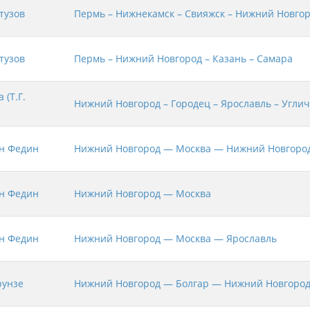
тузов
Пермь – Нижнекамск – Свияжск – Нижний Новго
тузов
Пермь – Нижний Новгород – Казань – Самара
 (Т.Г.
Нижний Новгород – Городец – Ярославль – Углич
н Федин
Нижний Новгород — Москва — Нижний Новгоро
н Федин
Нижний Новгород — Москва
н Федин
Нижний Новгород — Москва — Ярославль
рунзе
Нижний Новгород — Болгар — Нижний Новгоро