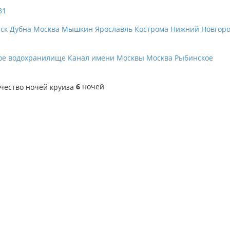
31
ск
Дубна
Москва
Мышкин
Ярославль
Кострома
Нижний Новгор
ое водохранилище
Канал имени Москвы
Москва
Рыбинское
6
ночей