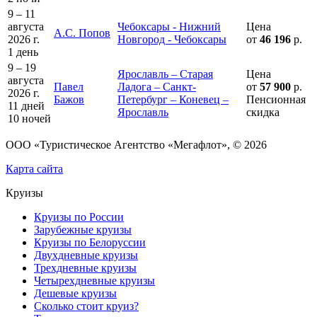
9 – 11
августа
Чебоксары - Нижний
Цена
А.С. Попов
2026 г.
Новгород - Чебоксары
от
46 196
р.
1 день
9 – 19
Ярославль – Старая
Цена
августа
Павел
Ладога – Санкт-
от
57 900
р.
2026 г.
Бажов
Петербург – Коневец –
Пенсионная
11 дней
Ярославль
скидка
10 ночей
ООО «Туристическое Агентство «Мегафлот», © 2026
Карта сайта
Круизы
Круизы по России
Зарубежные круизы
Круизы по Белоруссии
Двухдневные круизы
Трехдневные круизы
Четырехдневные круизы
Дешевые круизы
Сколько стоит круиз?