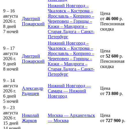
Нижний Новгород –
9 – 16
Чкаловск – Кострома –
Цена
августа
Ярославль – Коприно –
Дмитрий
от
46 000
р.
2026 г.
Череповец – Горицы –
Пожарский
Пенсионная
8 дней
Кижи – Мандроги –
скидка
7 ночей
Старая Ладога – Санкт-
Петербург
Нижний Новгород –
9 – 17
Чкаловск – Кострома –
Цена
августа
Ярославль – Коприно –
Дмитрий
от
52 600
р.
2026 г.
Череповец – Горицы –
Пожарский
Пенсионная
9 дней
Кижи – Мандроги –
скидка
8 ночей
Старая Ладога – Санкт-
Петербург
9 – 14
августа
Нижний Новгород —
Александр
Цена
2026 г.
Самара — Нижний
Радищев
от
73 800
р.
6 дней
Новгород
5 ночей
9 – 23
августа
Николай
Москва — Архангельск
Цена
2026 г.
Жарков
— Москва
от
727 900
р.
15 дней
14 ночей