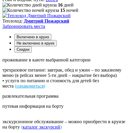
16
дней
15
ночей
Теплоход:
Дмитрий Пожарский
Забронировать
места
Включено в круиз
Не включено в круиз
Скидки
проживание в каюте выбранной категории
трехразовое питание: завтрак, обед и ужин – по заказному
меню (в рейсах менее 5-ти дней – накрытие без выбора)
• услуги по питанию и стоимость для детей без
места
(
ознакомиться
)
развлекательная программа
путевая информация на борту
экскурсионное обслуживание – можно приобрести в круизе
на борту
(
каталог экскурсий
)