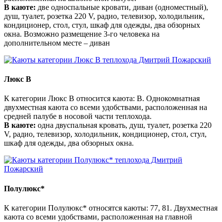
В каюте:
две односпальные кровати, диван (одноместный),
душ, туалет, розетка 220 V, радио, телевизор, холодильник,
кондиционер, стол, стул, шкаф для одежды, два обзорных
окна. Возможно размещение 3-го человека на
дополнительном месте – диван
Люкс В
К категории Люкс В относится каюта: В. Однокомнатная
двухместная каюта со всеми удобствами, расположенная на
средней палубе в носовой части теплохода.
В каюте:
одна двуспальная кровать, душ, туалет, розетка 220
V, радио, телевизор, холодильник, кондиционер, стол, стул,
шкаф для одежды, два обзорных окна.
Полулюкс*
К категории Полулюкс* относятся каюты: 77, 81. Двухместная
каюта со всеми удобствами, расположенная на главной