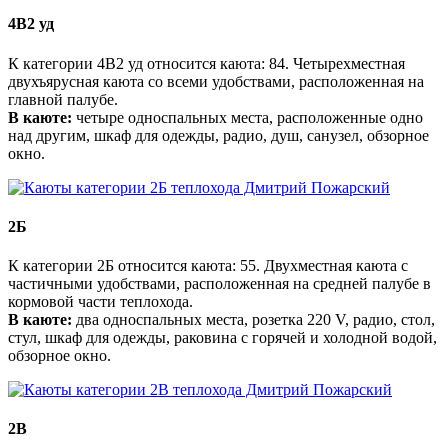
4В2 уд
К категории 4В2 уд​ относится каюта: 84. Четырехместная
двухъярусная каюта со всеми удобствами, расположенная на
главной палубе.
В каюте:
четыре односпальных места, расположенные одно
над другим, шкаф для одежды, радио, душ, санузел, обзорное
окно.
2Б
К категории 2Б​ относится каюта: 55. Двухместная каюта с
частичными удобствами, расположенная на средней палубе в
кормовой части теплохода.
В каюте:
два односпальных места, розетка 220 V, радио, стол,
стул, шкаф для одежды, раковина с горячей и холодной водой,
обзорное окно.
2В