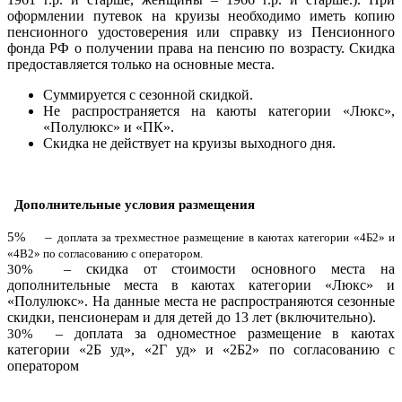
оформлении путевок на круизы необходимо иметь копию
пенсионного удостоверения или справку из Пенсионного
фонда РФ о получении права на пенсию по возрасту. Скидка
предоставляется только на основные места.
Суммируется с сезонной скидкой.
Не распространяется на каюты категории «Люкс»,
«Полулюкс» и «ПК».
Скидка не действует на круизы выходного дня.
Дополнительные условия размещения
5%
–
доплата за трехместное размещение в каютах категории «4Б2» и
«4В2» по согласованию с оператором.
– скидка от стоимости основного места на
30%
дополнительные места в каютах категории «Люкс» и
«Полулюкс». На данные места не распространяются сезонные
скидки, пенсионерам и для детей до 13 лет (включительно).
–
доплата за одноместное размещение в каютах
30%
категории «2Б уд», «2Г уд» и «2Б2» по согласованию с
оператором