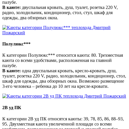
палубе.
В каюте:
двуспальная кровать, душ, туалет, розетка 220 V,
радио, холодильник, кондиционер, стол, стул, шкаф для
одежды, два обзорных окна.
Полулюкс***
К категории Полулюкс***​ относится каюта: 80. Трехместная
каюта со всеми удобствами, расположенная на главной
палубе.
В каюте:
одна двуспальная кровать, кресло-кровать, душ,
туалет, розетка 220 V, радио, холодильник, кондиционер, стол,
шкаф для одежды, два обзорных окна. Возможно размещение
3-его человека – ребенка до 10 лет на кресле-кровати.
2В уд ПК
К категории 2В уд ПК​ относятся каюты: 39, 78, 85, 86, 88–93,
95. Двухместная каюта увеличенной площади со всеми