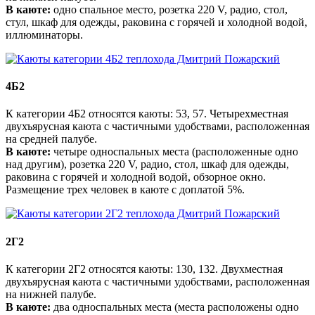
В каюте:
одно спальное место, розетка 220 V, радио, стол,
стул, шкаф для одежды, раковина с горячей и холодной водой,
иллюминаторы.
4Б2
К категории 4Б2​ относятся каюты: 53, 57. Четырехместная
двухъярусная каюта с частичными удобствами, расположенная
на средней палубе.
В каюте:
четыре односпальных места (расположенные одно
над другим), розетка 220 V, радио, стол, шкаф для одежды,
раковина с горячей и холодной водой, обзорное окно.
Размещение трех человек в каюте с доплатой 5%.
2Г2
К категории 2Г2 относятся каюты: 130, 132. Двухместная
двухъярусная каюта с частичными удобствами, расположенная
на нижней палубе.
В каюте:
два односпальных места (места расположены одно