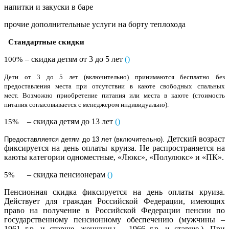
напитки и закуски в баре
прочие дополнительные услуги на борту теплохода
Стандартные скидки
– скидка детям от 3 до 5 лет
(
)
100%
Дети от 3 до 5 лет (включительно) принимаются бесплатно без
предоставления места при отсутствии в каюте свободных спальных
мест. Возможно приобретение питания или места в каюте (стоимость
питания согласовывается с менеджером индивидуально).
– скидка детям до 13 лет
()
15%
Детский возраст
Предоставляется детям до 13 лет (включительно).
фиксируется на день оплаты круиза. Не распространяется на
каюты категории одноместные, «Люкс», «Полулюкс» и «ПК».
– скидка пенсионерам
()
5%
Пенсионная скидка фиксируется на день оплаты круиза.
Действует для граждан Российской Федерации, имеющих
право на получение в Российской Федерации пенсии по
государственному пенсионному обеспечению (мужчины –
1961 г.р. и старше, женщины – 1966 г.р. и старше.). При