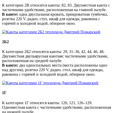
К категории 2В относятся каюты: 82, 83. Двухместная каюта с
частичными удобствами, расположенная на главной палубе.
В каюте:
одна двуспальная кровать, прикроватная тумбочка,
розетка 220 V, радио, стул, шкаф для одежды, раковина с
горячей и холодной водой, обзорное окно.
2Б2
К категории 2Б2​ относятся каюты: 29, 31–36, 42, 44, 46, 48.
Двухместная двухъярусная каютамс частичными удобствами,
расположенная на средней палубе.
В каюте:
два односпальных места (места расположены одно
над другим), розетка 220 V, радио, стол, шкаф для одежды,
раковина с горячей и холодной водой, обзорное окно.
1Г
К категории 1Г относятся каюты: 120, 121, 126–129.
Одноместная каюта с частичными удобствами, расположенная
на нижней палубе.