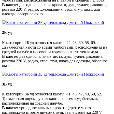
удобствами, расположенная на главной и средней палубах.
В каюте:
две односпальные кровати, душ, туалет, раковина,
розетка 220 V, радио, холодильник, стол, стул, шкаф для
одежды, обзорное окно.
2Б уд
К категории 2Б уд относятся каюты: 22–28, 30, 58–69.
Двухместная каюта со всеми удобствами, расположенная на
средней палубе в носовой и кормовой части теплохода.
В каюте:
два односпальных места, душ, туалет, раковина,
розетка 220 V, радио, стол, стул, шкаф для одежды, обзорное
окно.
3Б уд
К категории 3Б уд относятся каюты: 41, 45, 47, 49, 50, 52.
Трехместная двухъярусная каюта со всеми удобствами,
расположенная на средней палубе.
В каюте:
три односпальных кровати (третье место
расположено вторым ярусом), душ, туалет, розетка 220 V,