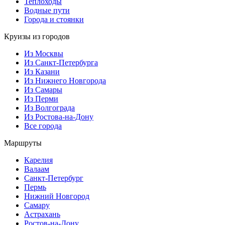
Теплоходы
Водные пути
Города и стоянки
Круизы из городов
Из Москвы
Из Санкт-Петербурга
Из Казани
Из Нижнего Новгорода
Из Самары
Из Перми
Из Волгограда
Из Ростова-на-Дону
Все города
Маршруты
Карелия
Валаам
Санкт-Петербург
Пермь
Нижний Новгород
Самару
Астрахань
Ростов-на-Дону