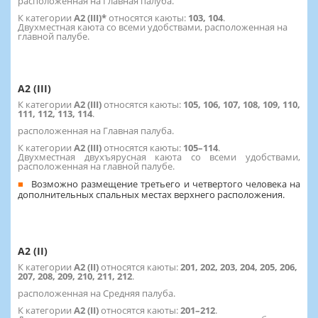
расположенная на Главная палуба.
К категории
А2 (III)*
относятся каюты:
103, 104
.
Двухместная каюта со всеми удобствами, расположенная на
главной палубе.
А2 (III)
К категории
А2 (III)
относятся каюты:
105, 106, 107, 108, 109, 110,
111, 112, 113, 114
.
расположенная на Главная палуба.
К категории
А2 (III)
относятся каюты:
105–114
.
Двухместная двухъярусная каюта со всеми удобствами,
расположенная на главной палубе.
Возможно размещение третьего и четвертого человека на
дополнительных спальных местах верхнего расположения.
А2 (II)
К категории
А2 (II)
относятся каюты:
201, 202, 203, 204, 205, 206,
207, 208, 209, 210, 211, 212
.
расположенная на Средняя палуба.
К категории
А2 (II)
относятся каюты:
201–212
.