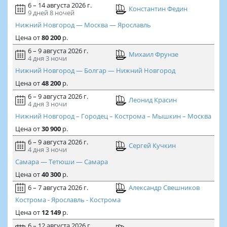
6 – 14 августа 2026 г.
Константин Федин
9 дней
8 ночей
Нижний Новгород — Москва — Ярославль
Цена
от
80 200
р.
6 – 9 августа 2026 г.
Михаил Фрунзе
4 дня
3 ночи
Нижний Новгород — Болгар — Нижний Новгород
Цена
от
48 200
р.
6 – 9 августа 2026 г.
Леонид Красин
4 дня
3 ночи
Нижний Новгород – Городец – Кострома – Мышкин – Москва
Цена
от
30 900
р.
6 – 9 августа 2026 г.
Сергей Кучкин
4 дня
3 ночи
Самара — Тетюши — Самара
Цена
от
40 300
р.
6 – 7 августа 2026 г.
Александр Свешников
Кострома - Ярославль - Кострома
Цена
от
12 149
р.
6 – 12 августа 2026 г.