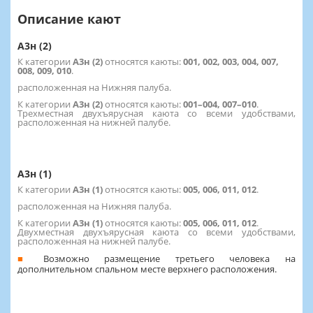
Описание кают
А3н (2)
К категории
А3н (2)
относятся каюты:
001, 002, 003, 004, 007,
008, 009, 010
.
расположенная на Нижняя палуба.
К категории
А3н (2)
относятся каюты:
001–004, 007–010
.
Трехместная двухъярусная каюта со всеми удобствами,
расположенная на нижней палубе.
А3н (1)
К категории
А3н (1)
относятся каюты:
005, 006, 011, 012
.
расположенная на Нижняя палуба.
К категории
А3н (1)
относятся каюты:
005, 006, 011, 012
.
Двухместная двухъярусная каюта со всеми удобствами,
расположенная на нижней палубе.
Возможно размещение третьего человека на
дополнительном спальном месте верхнего расположения.