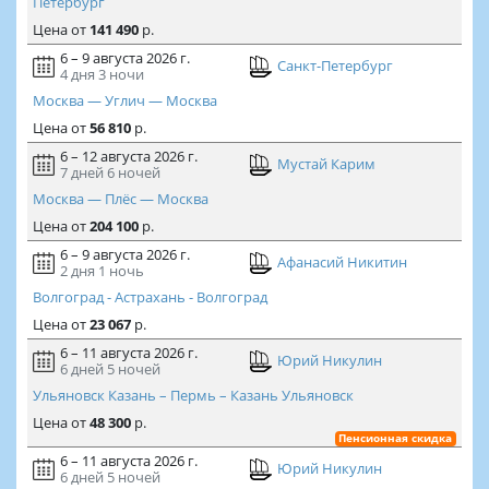
Петербург
Цена
от
141 490
р.
6 – 9 августа 2026 г.
Санкт-Петербург
4 дня
3 ночи
Москва — Углич — Москва
Цена
от
56 810
р.
6 – 12 августа 2026 г.
Мустай Карим
7 дней
6 ночей
Москва — Плёс — Москва
Цена
от
204 100
р.
6 – 9 августа 2026 г.
Афанасий Никитин
2 дня
1 ночь
Волгоград - Астрахань - Волгоград
Цена
от
23 067
р.
6 – 11 августа 2026 г.
Юрий Никулин
6 дней
5 ночей
Ульяновск Казань – Пермь – Казань Ульяновск
Цена
от
48 300
р.
Пенсионная скидка
6 – 11 августа 2026 г.
Юрий Никулин
6 дней
5 ночей