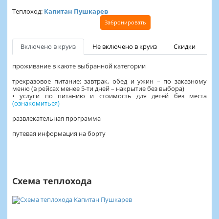
Теплоход:
Капитан Пушкарев
Забронировать
Включено в круиз
Не включено в круиз
Скидки
проживание в каюте выбранной категории
трехразовое питание: завтрак, обед и ужин – по заказному
меню (в рейсах менее 5-ти дней – накрытие без выбора)
• услуги по питанию и стоимость для детей без места
(
ознакомиться
)
развлекательная программа
путевая информация на борту
Схема теплохода