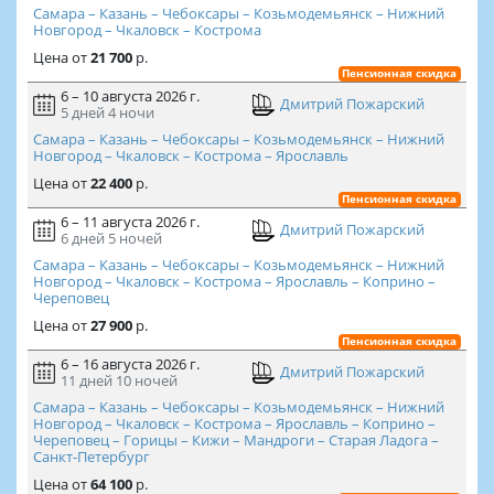
Самара – Казань – Чебоксары – Козьмодемьянск – Нижний
Новгород – Чкаловск – Кострома
Цена
от
21 700
р.
Пенсионная скидка
6 – 10 августа 2026 г.
Дмитрий Пожарский
5 дней
4 ночи
Самара – Казань – Чебоксары – Козьмодемьянск – Нижний
Новгород – Чкаловск – Кострома – Ярославль
Цена
от
22 400
р.
Пенсионная скидка
6 – 11 августа 2026 г.
Дмитрий Пожарский
6 дней
5 ночей
Самара – Казань – Чебоксары – Козьмодемьянск – Нижний
Новгород – Чкаловск – Кострома – Ярославль – Коприно –
Череповец
Цена
от
27 900
р.
Пенсионная скидка
6 – 16 августа 2026 г.
Дмитрий Пожарский
11 дней
10 ночей
Самара – Казань – Чебоксары – Козьмодемьянск – Нижний
Новгород – Чкаловск – Кострома – Ярославль – Коприно –
Череповец – Горицы – Кижи – Мандроги – Старая Ладога –
Санкт-Петербург
Цена
от
64 100
р.