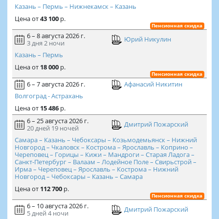
Казань – Пермь – Нижнекамск – Казань
Цена
от
43 100
р.
Пенсионная скидка
6 – 8 августа 2026 г.
Юрий Никулин
3 дня
2 ночи
Казань – Пермь
Цена
от
18 000
р.
Пенсионная скидка
6 – 7 августа 2026 г.
Афанасий Никитин
Волгоград - Астрахань
Цена
от
15 486
р.
6 – 25 августа 2026 г.
Дмитрий Пожарский
20 дней
19 ночей
Самара – Казань – Чебоксары – Козьмодемьянск – Нижний
Новгород – Чкаловск – Кострома – Ярославль – Коприно –
Череповец – Горицы – Кижи – Мандроги – Старая Ладога –
Санкт-Петербург – Валаам – Лодейное Поле – Свирьстрой –
Ирма – Череповец – Ярославль – Кострома – Нижний
Новгород – Чебоксары – Казань – Самара
Цена
от
112 700
р.
Пенсионная скидка
6 – 10 августа 2026 г.
Дмитрий Пожарский
5 дней
4 ночи