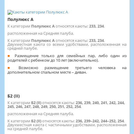
Полулюкс А
К категории
Полулюкс А
относятся каюты:
233, 234
.
расположенная на Средняя палуба.
К категории
Полулюкс А
относятся каюты:
233, 234
.
Двухместная каюта со всеми удобствами, расположенная на
средней палубе.
Размещение только для семейных пар, либо один из
родителей с ребенком до 10 лет (включительно).
Возможно размещение третьего человека на
дополнительном спальном месте – диван.
Б2 (II)
К категории
Б2 (II)
относятся каюты:
236, 239, 240, 241, 242, 244,
245, 246, 247, 248, 249, 250, 251, 252, 254
.
расположенная на Средняя палуба.
К категории
Б2 (II)
относятся каюты:
236, 239–242, 244–252, 254
.
Двухместная каюта с частичными удобствами, расположенная
на средней палубе.