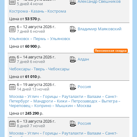
Александр Свешников
5 дней
4 ночи
Кострома - Казань - Кострома
Цена
от
53 570
р.
6 – 12 августа 2026 г.
Владимир Маяковский
7 дней
6 ночей
Ульяновск – Пермь – Ульяновск
Цена
от
60 900
р.
Пенсионная скидка
6 – 14 августа 2026 г.
Алдан
7 дней
6 ночей
Чебоксары - Тверь - Чебоксары
Цена
от
61 010
р.
6 – 19 августа 2026 г.
Россия
14 дней
13 ночей
Москва – Углич – Горицы – Рауталахти – Валаам – Санкт-
Петербург – Мандроги – Кижи – Петрозаводск – Вытегра –
Череповец – Коприно – Мышкин – Москва
Цена
от
245 290
р.
6 – 13 августа 2026 г.
Россия
8 дней
7 ночей
Москва – Углич – Горицы – Рауталахти – Валаам – Санкт-