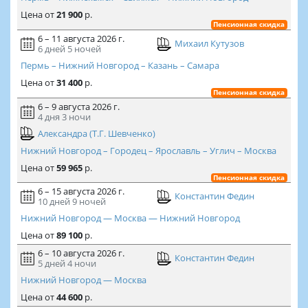
Цена
от
21 900
р.
Пенсионная скидка
6 – 11 августа 2026 г.
Михаил Кутузов
6 дней
5 ночей
Пермь – Нижний Новгород – Казань – Самара
Цена
от
31 400
р.
Пенсионная скидка
6 – 9 августа 2026 г.
4 дня
3 ночи
Александра (Т.Г. Шевченко)
Нижний Новгород – Городец – Ярославль – Углич – Москва
Цена
от
59 965
р.
Пенсионная скидка
6 – 15 августа 2026 г.
Константин Федин
10 дней
9 ночей
Нижний Новгород — Москва — Нижний Новгород
Цена
от
89 100
р.
6 – 10 августа 2026 г.
Константин Федин
5 дней
4 ночи
Нижний Новгород — Москва
Цена
от
44 600
р.