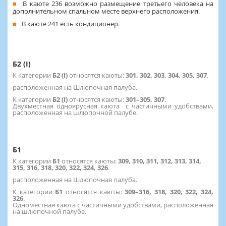
В каюте 236 возможно размещение третьего человека на
дополнительном спальном месте верхнего расположения.
В каюте 241 есть кондиционер.
Б2 (I)
К категории
Б2 (I)
относятся каюты:
301, 302, 303, 304, 305, 307
.
расположенная на Шлюпочная палуба.
К категории
Б2 (I)
относятся каюты:
301–305, 307
.
Двухместная одноярусная каюта с частичными удобствами,
расположенная на шлюпочной палубе.
Б1
К категории
Б1
относятся каюты:
309, 310, 311, 312, 313, 314,
315, 316, 318, 320, 322, 324, 326
.
расположенная на Шлюпочная палуба.
К категории
Б1
относятся каюты:
309–316, 318, 320, 322, 324,
326
.
Одноместная каюта с частичными удобствами, расположенная
на шлюпочной палубе.