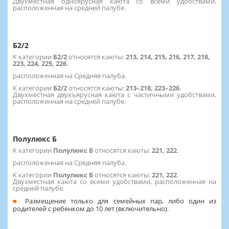
Двухместная одноярусная каюта со всеми удобствами,
расположенная на средней палубе.
Б2/2
К категории
Б2/2
относятся каюты:
213, 214, 215, 216, 217, 218,
223, 224, 225, 226
.
расположенная на Средняя палуба.
К категории
Б2/2
относятся каюты:
213–218, 223–226
.
Двухместная двухъярусная каюта с частичными удобствами,
расположенная на средней палубе.
Полулюкс Б
К категории
Полулюкс Б
относятся каюты:
221, 222
.
расположенная на Средняя палуба.
К категории
Полулюкс Б
относятся каюты:
221, 222
.
Двухместная каюта со всеми удобствами, расположенная на
средней палубе.
Размещение только для семейных пар, либо один из
родителей с ребенком до 10 лет (включительно).