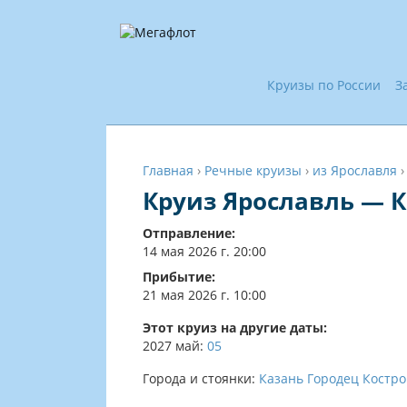
Круизы по России
З
Главная
›
Речные круизы
›
из Ярославля
Круиз Ярославль — 
Отправление:
14 мая 2026 г. 20:00
Прибытие:
21 мая 2026 г. 10:00
Этот круиз на другие даты:
2027
май:
05
Города и стоянки:
Казань
Городец
Костр