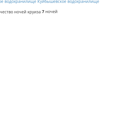
ое водохранилище
Куйбышевское водохранилище
7
ночей