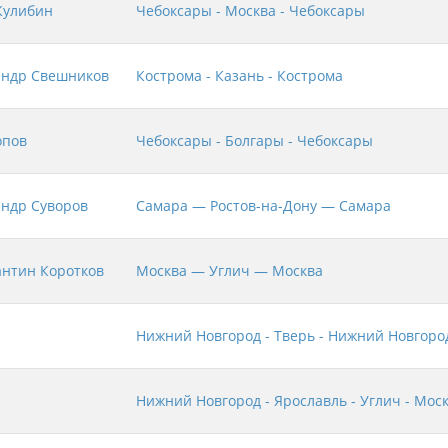
Кулибин
Чебоксары - Москва - Чебоксары
андр Свешников
Кострома - Казань - Кострома
опов
Чебоксары - Болгары - Чебоксары
андр Суворов
Самара — Ростов-на-Дону — Самара
антин Коротков
Москва — Углич — Москва
Нижний Новгород - Тверь - Нижний Новгоро
Нижний Новгород - Ярославль - Углич - Мос