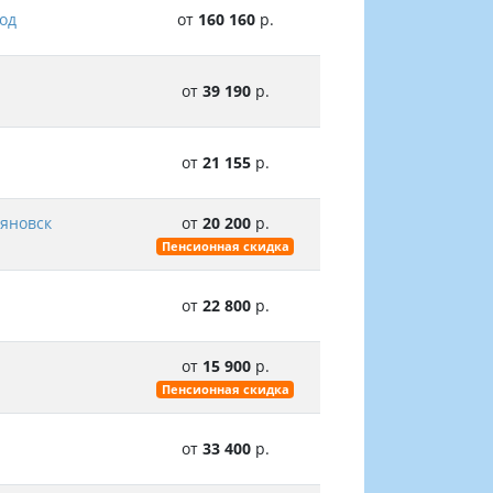
од
от
160 160
р.
от
39 190
р.
от
21 155
р.
ьяновск
от
20 200
р.
Пенсионная скидка
от
22 800
р.
от
15 900
р.
Пенсионная скидка
от
33 400
р.