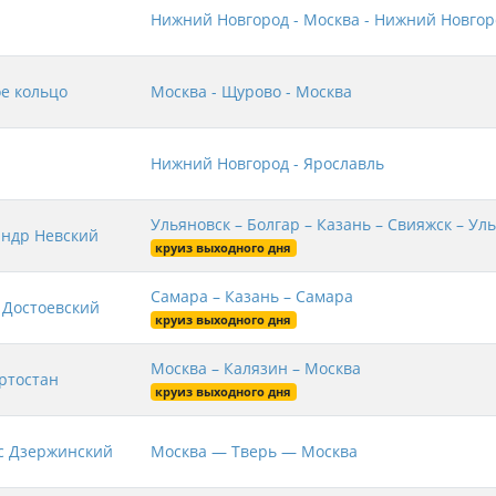
Нижний Новгород - Москва - Нижний Новгор
е кольцо
Москва - Щурово - Москва
Нижний Новгород - Ярославль
Ульяновск – Болгар – Казань – Свияжск – Ул
андр Невский
круиз выходного дня
Самара – Казань – Самара
 Достоевский
круиз выходного дня
Москва – Калязин – Москва
ртостан
круиз выходного дня
с Дзержинский
Москва — Тверь — Москва