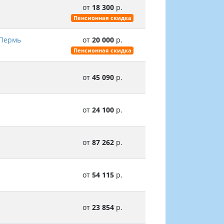
от
18 300
р.
Пенсионная скидка
 Пермь
от
20 000
р.
Пенсионная скидка
от
45 090
р.
от
24 100
р.
от
87 262
р.
от
54 115
р.
от
23 854
р.