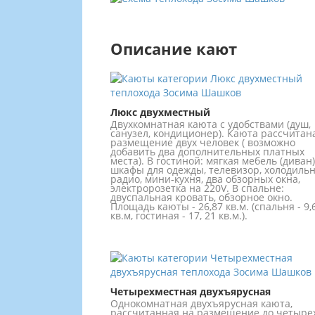
Описание кают
Люкс двухместный
Двухкомнатная каюта с удобствами (душ,
санузел, кондиционер). Каюта рассчитан
размещение двух человек ( возможно
добавить два дополнительных платных
места). В гостиной: мягкая мебель (диван)
шкафы для одежды, телевизор, холодильн
радио, мини-кухня, два обзорных окна,
электророзетка на 220V. В спальне:
двуспальная кровать, обзорное окно.
Площадь каюты - 26,87 кв.м. (спальня - 9,
кв.м, гостиная - 17, 21 кв.м.).
Четырехместная двухъярусная
Однокомнатная двухъярусная каюта,
рассчитанная на размещение до четыре