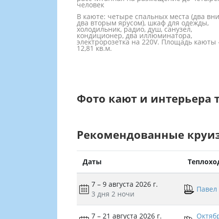
человек
В каюте: четыре спальных места (два вни
два вторым ярусом), шкаф для одежды,
холодильник, радио, душ, санузел,
кондиционер, два иллюминатора,
электророзетка на 220V. Площадь каюты 
12,81 кв.м.
Фото кают и интерьера 
Рекомендованные круи
Даты
Теплохо
7 – 9 августа 2026 г.
Павел
3 дня
2 ночи
7 – 21 августа 2026 г.
Октяб