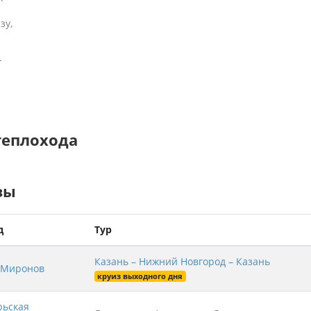
зу,
-
теплохода
зы
д
Тур
Казань – Нижний Новгород – Казань
 Миронов
круиз выходного дня
рьская