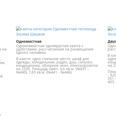
Одноместная
Дву
Однокомнатная одноярусная каюта с
Одно
а на
удобствами, рассчитанная на размещение
расс
одного человека
В ка
В каюте: одно спальное место, шкаф для
одеж
,
одежды, холодильник, радио, душ, санузел,
конд
ик,
кондиционер, обзорное окно, электророзетка
на 2
на 220V. Площадь кают: 6,6 кв.м. (№437 -
Площ
№440), 7,83 кв.м. (№441 - №446).
- 9,
66
351 
403 
х