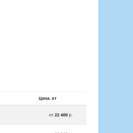
Цена, от
от
22 400
р.