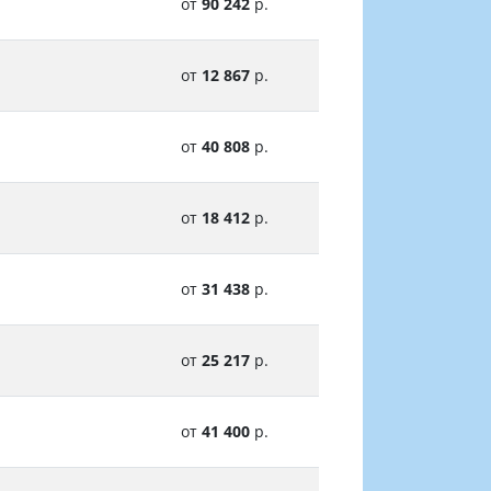
от
90 242
р.
от
12 867
р.
от
40 808
р.
от
18 412
р.
от
31 438
р.
от
25 217
р.
от
41 400
р.