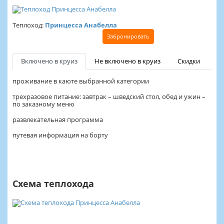
Теплоход:
Принцесса Анабелла
Забронировать
Включено в круиз
Не включено в круиз
Скидки
проживание в каюте выбранной категории
трехразовое питание: завтрак – шведский стол, обед и ужин –
по заказному меню
развлекательная программа
путевая информация на борту
Схема теплохода