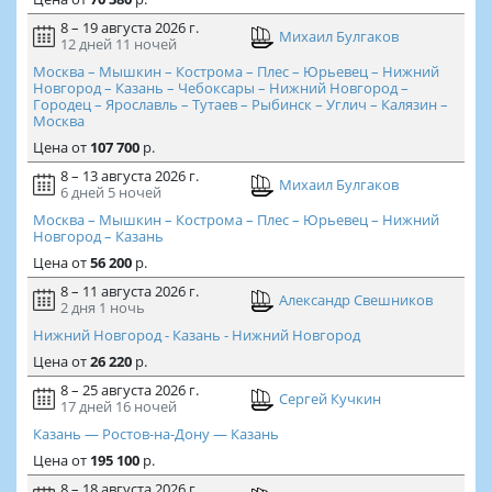
8 – 19 августа 2026 г.
Михаил Булгаков
12 дней
11 ночей
Москва – Мышкин – Кострома – Плес – Юрьевец – Нижний
Новгород – Казань – Чебоксары – Нижний Новгород –
Городец – Ярославль – Тутаев – Рыбинск – Углич – Калязин –
Москва
Цена
от
107 700
р.
8 – 13 августа 2026 г.
Михаил Булгаков
6 дней
5 ночей
Москва – Мышкин – Кострома – Плес – Юрьевец – Нижний
Новгород – Казань
Цена
от
56 200
р.
8 – 11 августа 2026 г.
Александр Свешников
2 дня
1 ночь
Нижний Новгород - Казань - Нижний Новгород
Цена
от
26 220
р.
8 – 25 августа 2026 г.
Сергей Кучкин
17 дней
16 ночей
Казань — Ростов-на-Дону — Казань
Цена
от
195 100
р.
8 – 18 августа 2026 г.