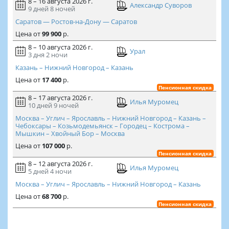
8 – 16 августа 2026 г.
Александр Суворов
9 дней
8 ночей
Саратов — Ростов-на-Дону — Саратов
Цена
от
99 900
р.
8 – 10 августа 2026 г.
Урал
3 дня
2 ночи
Казань – Нижний Новгород – Казань
Цена
от
17 400
р.
Пенсионная скидка
8 – 17 августа 2026 г.
Илья Муромец
10 дней
9 ночей
Москва – Углич – Ярославль – Нижний Новгород – Казань –
Чебоксары – Козьмодемьянск – Городец – Кострома –
Мышкин – Хвойный Бор – Москва
Цена
от
107 000
р.
Пенсионная скидка
8 – 12 августа 2026 г.
Илья Муромец
5 дней
4 ночи
Москва – Углич – Ярославль – Нижний Новгород – Казань
Цена
от
68 700
р.
Пенсионная скидка