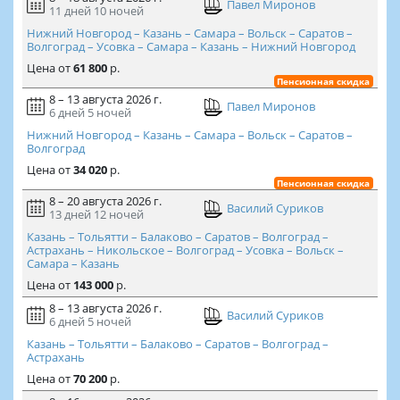
Павел Миронов
11 дней
10 ночей
Нижний Новгород – Казань – Самара – Вольск – Саратов –
Волгоград – Усовка – Самара – Казань – Нижний Новгород
Цена
от
61 800
р.
Пенсионная скидка
8 – 13 августа 2026 г.
Павел Миронов
6 дней
5 ночей
Нижний Новгород – Казань – Самара – Вольск – Саратов –
Волгоград
Цена
от
34 020
р.
Пенсионная скидка
8 – 20 августа 2026 г.
Василий Суриков
13 дней
12 ночей
Казань – Тольятти – Балаково – Саратов – Волгоград –
Астрахань – Никольское – Волгоград – Усовка – Вольск –
Самара – Казань
Цена
от
143 000
р.
8 – 13 августа 2026 г.
Василий Суриков
6 дней
5 ночей
Казань – Тольятти – Балаково – Саратов – Волгоград –
Астрахань
Цена
от
70 200
р.