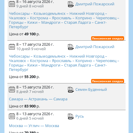
8 – 16 августа 2026 г.
Дмитрий Пожарский
9 дней
8 ночей
Чебоксары – Козьмодемьянск – Нижний Новгород –
Чкаловск – Кострома – Ярославль – Коприно – Череповец –
Горицы – Кижи – Мандроги – Старая Ладога – Санкт-
Петербург
Цена
от
49 100
р.
Пенсионная скидка
8 – 17 августа 2026 г.
Дмитрий Пожарский
10 дней
9 ночей
Чебоксары – Козьмодемьянск – Нижний Новгород –
Чкаловск – Кострома – Ярославль – Коприно – Череповец –
Горицы – Кижи – Мандроги – Старая Ладога – Санкт-
Петербург
Цена
от
55 200
р.
Пенсионная скидка
8 – 15 августа 2026 г.
Семен Буденный
8 дней
7 ночей
Самара — Астрахань — Самара
Цена
от
83 900
р.
8 – 13 августа 2026 г.
Русь
6 дней
5 ночей
Москва — Углич — Москва
Цена
от
70 380
р.