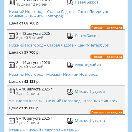
Павел Бажов
13 дней
12 ночей
Нижний Новгород – Старая Ладога – Санкт-Петербург –
Коневец – Нижний Новгород
Цена
от
68 700
р.
Пенсионная скидка
8 – 13 августа 2026 г.
Павел Бажов
6 дней
5 ночей
Нижний Новгород – Старая Ладога – Санкт-Петербург
Цена
от
37 700
р.
Пенсионная скидка
8 – 14 августа 2026 г.
Иван Кулибин
6 дней
5 ночей
Нижний Новгород - Москва - Нижний Новгород
Цена
от
42 128
р.
8 – 10 августа 2026 г.
Михаил Кутузов
3 дня
2 ночи
Ульяновск Казань – Нижний Новгород – Казань Ульяновск
Цена
от
19 600
р.
Пенсионная скидка
8 – 10 августа 2026 г.
Михаил Кутузов
3 дня
2 ночи
Казань – Нижний Новгород – Казань