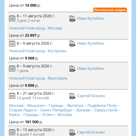
Цена
от
14 000
р.
Пенсионная скидка
8 – 11 августа 2026 г.
Иван Кулибин
3 дня
2 ночи
Нижний Новгород - Москва
Цена
от
23 897
р.
8 – 9 августа 2026 г.
Иван Кулибин
Нижний Новгород - Кострома
Цена
от
9 068
р.
8 – 9 августа 2026 г.
Иван Кулибин
1 день
Нижний Новгород - Ярославль
Цена
от
9 898
р.
8 – 21 августа 2026 г.
Сергей Есенин
14 дней
13 ночей
Москва – Мышкин – Горицы – Вытегра – Лодейное Поле –
Старая Ладога – Санкт-Петербург – Валаам – Свирьстрой –
Кижи – Горицы – Углич – Москва
Цена
от
181 500
р.
8 – 15 августа 2026 г.
Сергей Есенин
8 дней
7 ночей