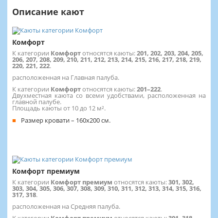
Описание кают
Комфорт
К категории
Комфорт
относятся каюты:
201, 202, 203, 204, 205,
206, 207, 208, 209, 210, 211, 212, 213, 214, 215, 216, 217, 218, 219,
220, 221, 222
.
расположенная на Главная палуба.
К категории
Комфорт
относятся каюты:
201–222
.
Двухместная каюта со всеми удобствами, расположенная на
главной палубе.
Площадь каюты от 10 до 12 м².
Размер кровати – 160х200 см.
Комфорт премиум
К категории
Комфорт премиум
относятся каюты:
301, 302,
303, 304, 305, 306, 307, 308, 309, 310, 311, 312, 313, 314, 315, 316,
317, 318
.
расположенная на Средняя палуба.
К категории
Комфорт премиум
относятся каюты:
301–318
.