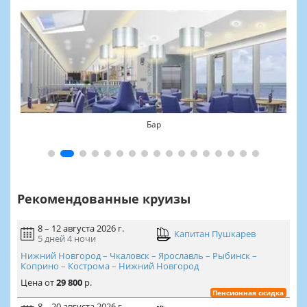
Бар
Рекомендованные круизы
8 – 12 августа 2026 г.
Капитан Пушкарев
5 дней
4 ночи
Нижний Новгород – Чкаловск – Ярославль – Рыбинск –
Коприно – Кострома – Нижний Новгород
Цена
от
29 800
р.
Пенсионная скидка
8 – 20 августа 2026 г.