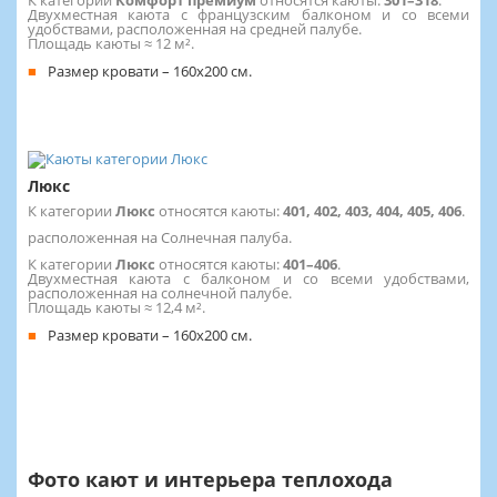
Двухместная каюта с французским балконом и со всеми
удобствами, расположенная на средней палубе.
Площадь каюты ≈ 12 м².
Размер кровати – 160х200 см.
Люкс
К категории
Люкс
относятся каюты:
401, 402, 403, 404, 405, 406
.
расположенная на Солнечная палуба.
К категории
Люкс
относятся каюты:
401–406
.
Двухместная каюта с балконом и со всеми удобствами,
расположенная на солнечной палубе.
Площадь каюты ≈ 12,4 м².
Размер кровати – 160х200 см.
Фото кают и интерьера теплохода