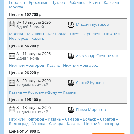
Городец – Ярославль – Тутаев – Рыбинск – Углич – Калязин –
Москва
Цена
от
107 700
р.
8 – 13 августа 2026 г.
Михаил Булгаков
6 дней
5 ночей
Москва – Мышкин – Кострома – Плес – Юрьевец – Нижний
Новгород – Казань
Цена
от
56 200
р.
8 – 11 августа 2026 г.
Александр Свешников
2 дня
1 ночь
Нижний Новгород - Казань - Нижний Новгород
Цена
от
26 220
р.
8 – 25 августа 2026 г.
Сергей Кучкин
17 дней
16 ночей
Казань — Ростов-на-Дону — Казань
Цена
от
195 100
р.
8 – 18 августа 2026 г.
Павел Миронов
11 дней
10 ночей
Нижний Новгород – Казань – Самара – Вольск – Саратов –
Волгоград – Усовка – Самара – Казань – Нижний Новгород
Цена
от
61 800
р.