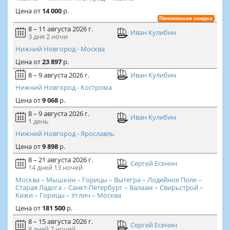
Цена
от
14 000
р.
Пенсионная скидка
8 – 11 августа 2026 г.
Иван Кулибин
3 дня
2 ночи
Нижний Новгород - Москва
Цена
от
23 897
р.
8 – 9 августа 2026 г.
Иван Кулибин
Нижний Новгород - Кострома
Цена
от
9 068
р.
8 – 9 августа 2026 г.
Иван Кулибин
1 день
Нижний Новгород - Ярославль
Цена
от
9 898
р.
8 – 21 августа 2026 г.
Сергей Есенин
14 дней
13 ночей
Москва – Мышкин – Горицы – Вытегра – Лодейное Поле –
Старая Ладога – Санкт-Петербург – Валаам – Свирьстрой –
Кижи – Горицы – Углич – Москва
Цена
от
181 500
р.
8 – 15 августа 2026 г.
Сергей Есенин
8 дней
7 ночей