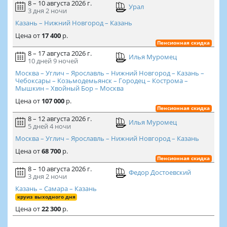
8 – 10 августа 2026 г.
Урал
3 дня
2 ночи
Казань – Нижний Новгород – Казань
Цена
от
17 400
р.
Пенсионная скидка
8 – 17 августа 2026 г.
Илья Муромец
10 дней
9 ночей
Москва – Углич – Ярославль – Нижний Новгород – Казань –
Чебоксары – Козьмодемьянск – Городец – Кострома –
Мышкин – Хвойный Бор – Москва
Цена
от
107 000
р.
Пенсионная скидка
8 – 12 августа 2026 г.
Илья Муромец
5 дней
4 ночи
Москва – Углич – Ярославль – Нижний Новгород – Казань
Цена
от
68 700
р.
Пенсионная скидка
8 – 10 августа 2026 г.
Федор Достоевский
3 дня
2 ночи
Казань – Самара – Казань
круиз выходного дня
Цена
от
22 300
р.