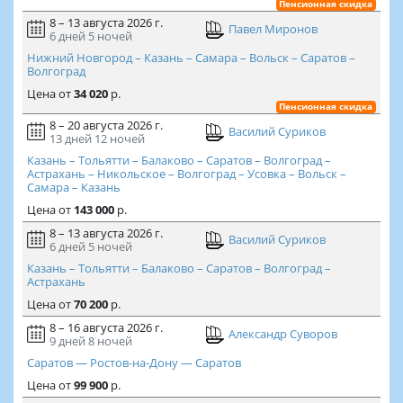
Пенсионная скидка
8 – 13 августа 2026 г.
Павел Миронов
6 дней
5 ночей
Нижний Новгород – Казань – Самара – Вольск – Саратов –
Волгоград
Цена
от
34 020
р.
Пенсионная скидка
8 – 20 августа 2026 г.
Василий Суриков
13 дней
12 ночей
Казань – Тольятти – Балаково – Саратов – Волгоград –
Астрахань – Никольское – Волгоград – Усовка – Вольск –
Самара – Казань
Цена
от
143 000
р.
8 – 13 августа 2026 г.
Василий Суриков
6 дней
5 ночей
Казань – Тольятти – Балаково – Саратов – Волгоград –
Астрахань
Цена
от
70 200
р.
8 – 16 августа 2026 г.
Александр Суворов
9 дней
8 ночей
Саратов — Ростов-на-Дону — Саратов
Цена
от
99 900
р.