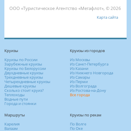
ООО «Туристическое Агентство «Мегафлот», © 2026
Карта сайта
Круизы
Круизы из городов
Круизы по России
Из Москвы
Зарубежные круизы
Из Санкт-Петербурга
Круизы по Белоруссии
Из Казани
Двухдневные круизы
Из Нижнего Новгорода
Трехдневные круизы
Из Самары
Четырехдневные круизы
Из Перми
Дешевые круизы
Из Волгограда
Сколько стоит круиз?
Из Ростова-на-Дону
Теплоходы
Все города
Водные пути
Города и стоянки
Маршруты
Круизы по рекам
Карелия
По Волге
Валаам
По Оке