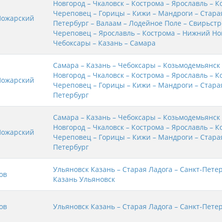
Новгород – Чкаловск – Кострома – Ярославль – К
Череповец – Горицы – Кижи – Мандроги – Старая
Пожарский
Петербург – Валаам – Лодейное Поле – Свирьстр
Череповец – Ярославль – Кострома – Нижний Но
Чебоксары – Казань – Самара
Самара – Казань – Чебоксары – Козьмодемьянск
Новгород – Чкаловск – Кострома – Ярославль – К
Пожарский
Череповец – Горицы – Кижи – Мандроги – Старая
Петербург
Самара – Казань – Чебоксары – Козьмодемьянск
Новгород – Чкаловск – Кострома – Ярославль – К
Пожарский
Череповец – Горицы – Кижи – Мандроги – Старая
Петербург
Ульяновск Казань – Старая Ладога – Санкт-Петер
ов
Казань Ульяновск
ов
Ульяновск Казань – Старая Ладога – Санкт-Пете