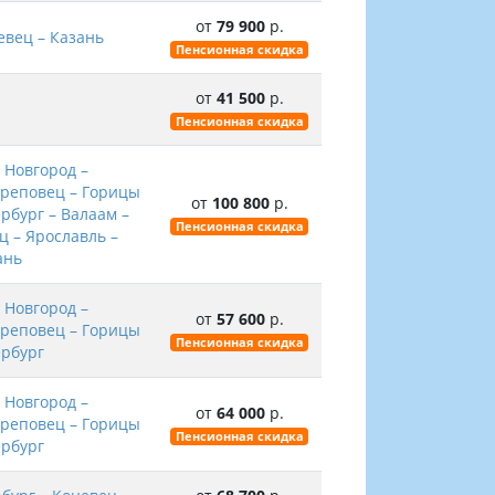
от
79 900
р.
евец – Казань
Пенсионная скидка
от
41 500
р.
Пенсионная скидка
 Новгород –
ереповец – Горицы
от
100 800
р.
рбург – Валаам –
Пенсионная скидка
ц – Ярославль –
ань
 Новгород –
от
57 600
р.
ереповец – Горицы
Пенсионная скидка
ербург
 Новгород –
от
64 000
р.
ереповец – Горицы
Пенсионная скидка
ербург