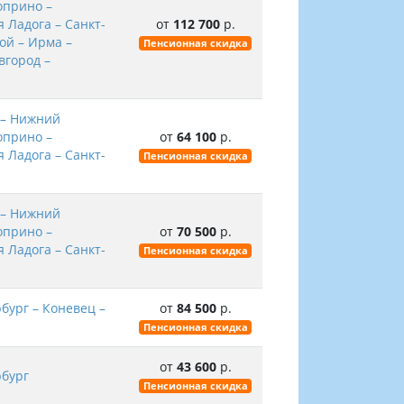
оприно –
 Ладога – Санкт-
от
112 700
р.
ой – Ирма –
Пенсионная скидка
вгород –
 – Нижний
оприно –
от
64 100
р.
 Ладога – Санкт-
Пенсионная скидка
 – Нижний
оприно –
от
70 500
р.
 Ладога – Санкт-
Пенсионная скидка
бург – Коневец –
от
84 500
р.
Пенсионная скидка
от
43 600
р.
рбург
Пенсионная скидка