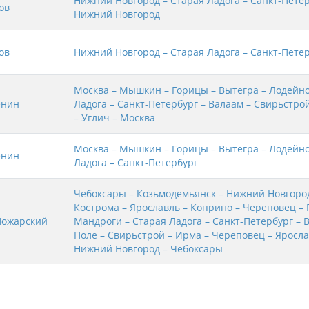
Нижний Новгород – Старая Ладога – Санкт-Петер
ов
Нижний Новгород
ов
Нижний Новгород – Старая Ладога – Санкт-Пете
Москва – Мышкин – Горицы – Вытегра – Лодейно
енин
Ладога – Санкт-Петербург – Валаам – Свирьстро
– Углич – Москва
Москва – Мышкин – Горицы – Вытегра – Лодейно
енин
Ладога – Санкт-Петербург
Чебоксары – Козьмодемьянск – Нижний Новгород
Кострома – Ярославль – Коприно – Череповец – 
Пожарский
Мандроги – Старая Ладога – Санкт-Петербург – 
Поле – Свирьстрой – Ирма – Череповец – Яросла
Нижний Новгород – Чебоксары