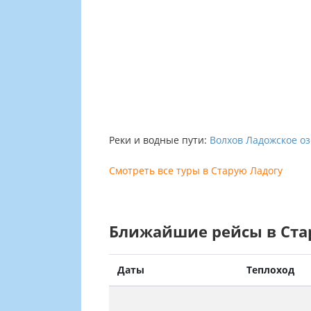
Реки и водные пути:
Волхов
Ладожское о
Смотреть все туры в Старую Ладогу
Ближайшие рейсы в Ста
Даты
Теплоход