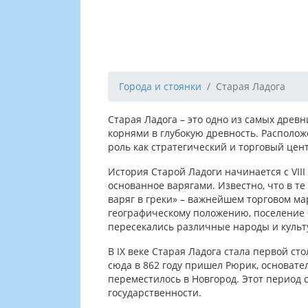
Города и стоянки
Старая Ладога
Старая Ладога – это одно из самых древн
корнями в глубокую древность. Располож
роль как стратегический и торговый цен
История Старой Ладоги начинается с VIII
основанное варягами. Известно, что в т
варяг в греки» – важнейшем торговом м
географическому положению, поселение 
пересекались различные народы и культ
В IX веке Старая Ладога стала первой ст
сюда в 862 году пришел Рюрик, основате
переместилось в Новгород. Этот период 
государственности.