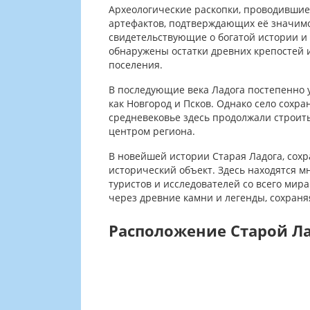
Археологические раскопки, проводившие
артефактов, подтверждающих её значимо
свидетельствующие о богатой истории и 
обнаружены остатки древних крепостей 
поселения.
В последующие века Ладога постепенно у
как Новгород и Псков. Однако село сохра
средневековье здесь продолжали строит
центром региона.
В новейшей истории Старая Ладога, сохр
исторический объект. Здесь находятся 
туристов и исследователей со всего мира
через древние камни и легенды, сохраня
Расположение Старой Ла