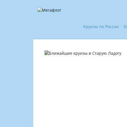
Круизы по России
З