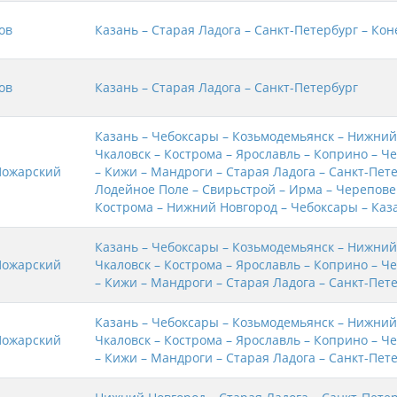
ов
Казань – Старая Ладога – Санкт-Петербург – Кон
ов
Казань – Старая Ладога – Санкт-Петербург
Казань – Чебоксары – Козьмодемьянск – Нижний
Чкаловск – Кострома – Ярославль – Коприно – Ч
Пожарский
– Кижи – Мандроги – Старая Ладога – Санкт-Пете
Лодейное Поле – Свирьстрой – Ирма – Черепове
Кострома – Нижний Новгород – Чебоксары – Каз
Казань – Чебоксары – Козьмодемьянск – Нижний
Пожарский
Чкаловск – Кострома – Ярославль – Коприно – Ч
– Кижи – Мандроги – Старая Ладога – Санкт-Пет
Казань – Чебоксары – Козьмодемьянск – Нижний
Пожарский
Чкаловск – Кострома – Ярославль – Коприно – Ч
– Кижи – Мандроги – Старая Ладога – Санкт-Пет