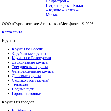
Свирьстрой –
Петрозаводск – Кижи
– Кузино – Углич –
Москва
ООО «Туристическое Агентство «Мегафлот», © 2026
Карта сайта
Круизы
Круизы по России
Зарубежные круизы
Круизы по Белоруссии
Двухдневные круизы
Трехдневные круизы
Четырехдневные круизы
Дешевые круизы
Сколько стоит круиз?
Теплоходы
Водные пути
Города и стоянки
Круизы из городов
Из Москвы