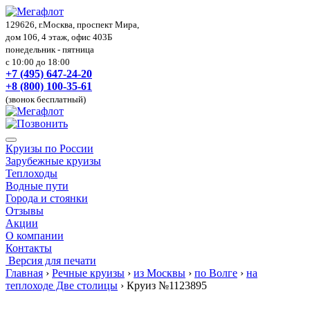
129626, г.Москва, проспект Мира,
дом 106, 4 этаж, офис 403Б
понедельник - пятница
с 10:00 до 18:00
+7 (495) 647-24-20
+8 (800) 100-35-61
(звонок бесплатный)
Круизы по России
Зарубежные круизы
Теплоходы
Водные пути
Города и стоянки
Отзывы
Акции
О компании
Контакты
Версия для печати
Главная
›
Речные круизы
›
из Москвы
›
по Волге
›
на
теплоходе Две столицы
›
Круиз №1123895