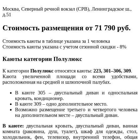
Москва, Северный речной вокзал (СРВ), Ленинградское ш.,
д.51
Стоимость размещения от 71 790 руб.
Стоимость каюты в таблице указана за 1 человека
Стоимость каюты указана с учетом сезонной скидки - 8%
Каюты категории Полулюкс
К категории
Полулюкс
относятся каюты:
223, 301–306, 309
.
Каюта увеличенной площади со всеми удобствами,
расположенная на средней и шлюпочной палубах.
В каюте 305 – двуспальный диван и односпальная
кровать, кондиционер.
В каюте 309 – одно дополнительное место.
Возможно размещение третьего и четвертого человека
на дополнительном месте – двуспальный диван.
В каюте:
двуспальная кровать, двуспальный диван, ванная
комната (раковина, душ, туалет), шкаф для одежды, стол,
холодильник, фен, телевизор, внутренний телефон, общая