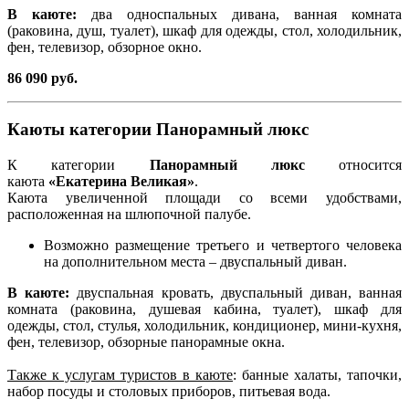
В каюте:
два односпальных дивана, ванная комната
(раковина, душ, туалет), шкаф для одежды, стол, холодильник,
фен, телевизор, обзорное окно.
86 090 руб.
Каюты категории Панорамный люкс
К категории
Панорамный люкс
относится
каюта
«Екатерина Великая»
.
Каюта увеличенной площади со всеми удобствами,
расположенная на шлюпочной палубе.
Возможно размещение третьего и четвертого человека
на дополнительном места – двуспальный диван.
В каюте:
двуспальная кровать, двуспальный диван, ванная
комната (раковина, душевая кабина, туалет), шкаф для
одежды, стол, стулья, холодильник, кондиционер, мини-кухня,
фен, телевизор, обзорные панорамные окна.
Также к услугам туристов в каюте
: банные халаты, тапочки,
набор посуды и столовых приборов, питьевая вода.