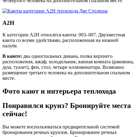
четвертого человека на дополнительном спальном месте.
А2Н
К категории А2Н относятся каюты: 003–007. Двухместная
каюта со всеми удобствами, расположенная на нижней
палубе.
В каюте:
два односпальных дивана, полка верхнего
расположения, шкаф, холодильник, ванная комната (раковина,
душ, туалет), фен, стол, четыре иллюминатора. Возможно
размещение третьего человека на дополнительном спальном
месте.
Фото кают и интерьера теплохода
Понравился круиз? Бронируйте места
сейчас!
Вы можете воспользоваться предварительной системой
бронирования речных круизов. Бронирование речных