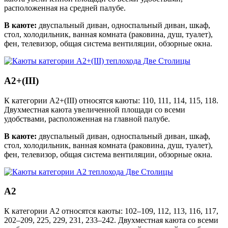
расположенная на средней палубе.
В каюте:
двуспальный диван, односпальный диван, шкаф,
стол, холодильник, ванная комната (раковина, душ, туалет),
фен, телевизор, общая система вентиляции, обзорные окна.
А2+(III)
К категории А2+(III) относятся каюты: 110, 111, 114, 115, 118.
Двухместная каюта увеличенной площади со всеми
удобствами, расположенная на главной палубе.
В каюте:
двуспальный диван, односпальный диван, шкаф,
стол, холодильник, ванная комната (раковина, душ, туалет),
фен, телевизор, общая система вентиляции, обзорные окна.
А2
К категории А2 относятся каюты: 102–109, 112, 113, 116, 117,
202–209, 225, 229, 231, 233–242. Двухместная каюта со всеми