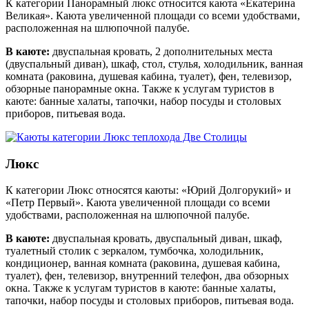
К категории Панорамный люкс относится каюта «Екатерина
Великая». Каюта увеличенной площади со всеми удобствами,
расположенная на шлюпочной палубе.
В каюте:
двуспальная кровать, 2 дополнительных места
(двуспальный диван), шкаф, стол, стулья, холодильник, ванная
комната (раковина, душевая кабина, туалет), фен, телевизор,
обзорные панорамные окна. Также к услугам туристов в
каюте: банные халаты, тапочки, набор посуды и столовых
приборов, питьевая вода.
Люкс
К категории Люкс относятся каюты: «Юрий Долгорукий» и
«Петр Первый». Каюта увеличенной площади со всеми
удобствами, расположенная на шлюпочной палубе.
В каюте:
двуспальная кровать, двуспальный диван, шкаф,
туалетный столик с зеркалом, тумбочка, холодильник,
кондиционер, ванная комната (раковина, душевая кабина,
туалет), фен, телевизор, внутренний телефон, два обзорных
окна. Также к услугам туристов в каюте: банные халаты,
тапочки, набор посуды и столовых приборов, питьевая вода.