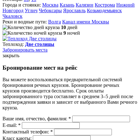
Города и стоянки:
Москва
Казань
Калязин
Кострома
Нижний
Новгород
Углич
Чебоксары
Ярославль
Козьмодемьянск
Чкаловск
Реки и водные пути:
Волга
Канал имени Москвы
10
дней
9
ночей
Теплоход:
Две столицы
Забронировать
места
закрыть
Бронирование мест на рейс
Вы можете воспользоваться предварительной системой
бронирования речных круизов. Бронирование речных
круизов производится бесплатно. Срок оплаты
забронированного тура составляет в среднем 3–5 дней после
подтверждения заявки и зависит от выбранного Вами речного
круиза.
Ваше имя, отчество, фамилия: *
E-mail: *
Контактный телефон: *
Класс каюты: