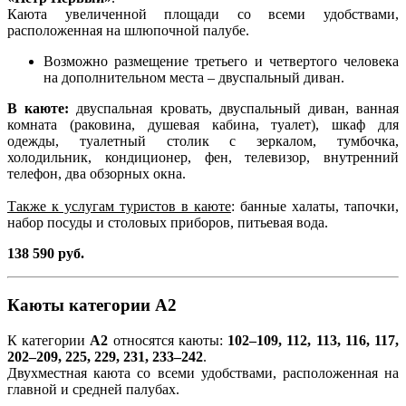
Каюта увеличенной площади со всеми удобствами,
расположенная на шлюпочной палубе.
Возможно размещение третьего и четвертого человека
на дополнительном места – двуспальный диван.
В каюте:
двуспальная кровать, двуспальный диван, ванная
комната (раковина, душевая кабина, туалет), шкаф для
одежды, туалетный столик с зеркалом, тумбочка,
холодильник, кондиционер, фен, телевизор, внутренний
телефон, два обзорных окна.
Также к услугам туристов в каюте
: банные халаты, тапочки,
набор посуды и столовых приборов, питьевая вода.
138 590 руб.
Каюты категории А2
К категории
А2
относятся каюты:
102–109, 112, 113, 116, 117,
202–209, 225, 229, 231, 233–242
.
Двухместная каюта со всеми удобствами, расположенная на
главной и средней палубах.