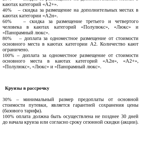
каютах категорий «А2+».
– скидка за размещение на дополнительных местах в
40%
каютах категории «А2н».
– скидка за размещение третьего и четвертого
60%
человека в каютах категорий «Полулюкс», «Люкс» и
«Панорамный люкс».
– доплата за одноместное размещение от стоимости
80%
основного места в каютах категории А2. Количество кают
ограничено.
– доплата за одноместное размещение от стоимости
100%
основного места в каютах категорий «А2н», «А2+»,
«Полулюкс», «Люкс» и «Панорамный люкс».
Круизы в рассрочку
– минимальный размер предоплаты от основной
30%
стоимости путевки, является гарантией сохранения цены
(базового тарифа).
оплата должна быть осуществлена не позднее 30 дней
100%
до начала круиза или согласно сроку сезонной скидки (акции).