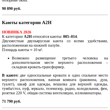
обзорные окна.
90 890 руб.
Каюты категории А2Н
НОВИНКА 2026
К категории
А2Н
относятся каюты:
005–014
.
Двухместная двухъярусная каюта со всеми удобствами,
расположенная на нижней палубе.
Площадь каюты ≈ 10 м².
Возможно размещение третьего человека на
дополнительном месте верхнего расположения –
складная кровать-трансформер.
В каюте:
две односпальные кровати и одно спальное место
верхнего расположения, ванная комната (раковина, душ,
туалет), шкаф для одежды, вешалка для верхней одежды,
тумба/стол, пуф, зеркало, телевизор, радио, холодильник, фен,
розетки 220 V, общая система вентиляции, иллюминаторы.
71 790 руб.