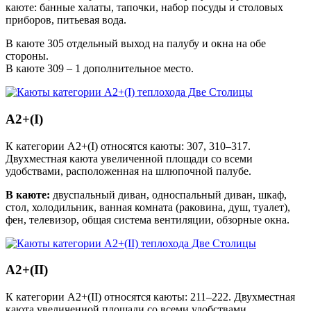
каюте: банные халаты, тапочки, набор посуды и столовых
приборов, питьевая вода.
В каюте 305 отдельный выход на палубу и окна на обе
стороны.
В каюте 309 – 1 дополнительное место.
А2+(I)
К категории А2+(I) относятся каюты: 307, 310–317.
Двухместная каюта увеличенной площади со всеми
удобствами, расположенная на шлюпочной палубе.
В каюте:
двуспальный диван, односпальный диван, шкаф,
стол, холодильник, ванная комната (раковина, душ, туалет),
фен, телевизор, общая система вентиляции, обзорные окна.
А2+(II)
К категории А2+(II) относятся каюты: 211–222. Двухместная
каюта увеличенной площади со всеми удобствами,