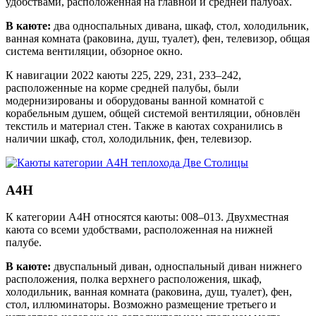
удобствами, расположенная на главной и средней палубах.
В каюте:
два односпальных дивана, шкаф, стол, холодильник,
ванная комната (раковина, душ, туалет), фен, телевизор, общая
система вентиляции, обзорное окно.
К навигации 2022 каюты 225, 229, 231, 233–242,
расположенные на корме средней палубы, были
модернизированы и оборудованы ванной комнатой с
корабельным душем, общей системой вентиляции, обновлён
текстиль и материал стен. Также в каютах сохранились в
наличии шкаф, стол, холодильник, фен, телевизор.
А4Н
К категории А4Н относятся каюты: 008–013. Двухместная
каюта со всеми удобствами, расположенная на нижней
палубе.
В каюте:
двуспальный диван, односпальный диван нижнего
расположения, полка верхнего расположения, шкаф,
холодильник, ванная комната (раковина, душ, туалет), фен,
стол, иллюминаторы. Возможно размещение третьего и