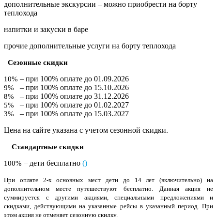
дополнительные экскурсии – можно приобрести на борту
теплохода
напитки и закуски в баре
прочие дополнительные услуги на борту теплохода
Сезонные скидки
– при 100% оплате до 01.09.2026
10%
– при 100% оплате до 15.10.2026
9%
– при 100% оплате до 31.12.2026
8%
– при 100% оплате до 01.02.2027
5%
– при 100% оплате до 15.03.2027
3%
Цена на сайте указана с учетом сезонной скидки.
Стандартные скидки
– дети бесплатно
(
)
100%
При оплате 2-х основных мест дети до 14 лет (включительно) на
дополнительном месте путешествуют бесплатно. Данная акция не
суммируется с другими акциями, специальными предложениями и
скидками, действующими на указанные рейсы в указанный период. При
этом акция не отменяет сезонную скидку.