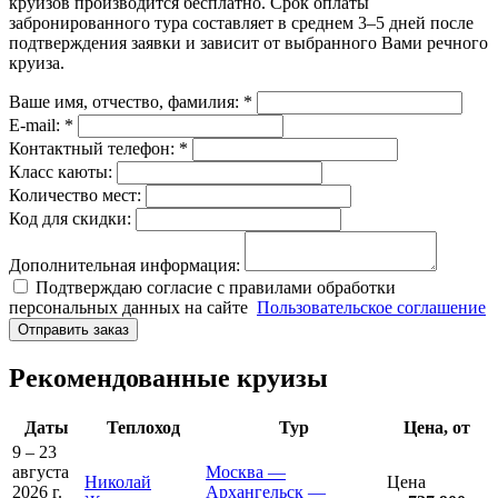
круизов производится бесплатно. Срок оплаты
забронированного тура составляет в среднем 3–5 дней после
подтверждения заявки и зависит от выбранного Вами речного
круиза.
Ваше имя, отчество, фамилия: *
E-mail: *
Контактный телефон: *
Класс каюты:
Количество мест:
Код для скидки:
Дополнительная информация:
Подтверждаю согласие с правилами обработки
персональных данных на сайте
Пользовательское соглашение
Отправить заказ
Рекомендованные круизы
Даты
Теплоход
Тур
Цена, от
9 – 23
августа
Москва —
Николай
Цена
2026 г.
Архангельск —