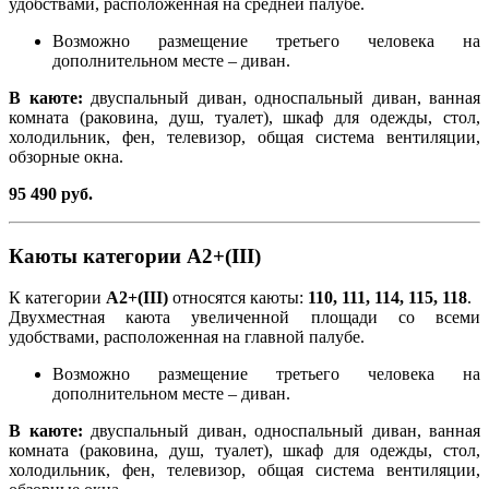
удобствами, расположенная на средней палубе.
Возможно размещение третьего человека на
дополнительном месте – диван.
В каюте:
двуспальный диван, односпальный диван, ванная
комната (раковина, душ, туалет), шкаф для одежды, стол,
холодильник, фен, телевизор, общая система вентиляции,
обзорные окна.
95 490 руб.
Каюты категории А2+(III)
К категории
А2+(III)
относятся каюты:
110, 111, 114, 115, 118
.
Двухместная каюта увеличенной площади со всеми
удобствами, расположенная на главной палубе.
Возможно размещение третьего человека на
дополнительном месте – диван.
В каюте:
двуспальный диван, односпальный диван, ванная
комната (раковина, душ, туалет), шкаф для одежды, стол,
холодильник, фен, телевизор, общая система вентиляции,