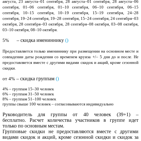
августа, 23 августа–01 сентября, 28 августа–01 сентября, 28 августа–06
сентября, 01–06 сентября, 01–10 сентября, 06–10 сентября, 06–15
сентября, 10–15 сентября, 10–19 сентября, 15–19 сентября, 24–28
сентября, 19–24 сентября, 19–28 сентября, 15–24 сентября, 24 сентября–03
октября, 28 сентября–03 октября, 28 сентября–08 октября, 03–08 октября,
03–10 октября, 08–10 октября.
– скидка имениннику
(
)
5%
Предоставляется только имениннику при размещении на основном месте и
совпадении даты рождения со временем круиза +/– 5 дня до и после. Не
предоставляется вместе с другими видами скидок и акций, кроме сезонной
скидки.
– скидка группам
(
)
от 4%
4% – группам
15–30 человек
6% – группам 31–50 человек
8% – группам 51–100 человек
группы свыше 100 человек – согласовываются индивидуально
Руководитель для группы от 40 человек (39+1)
–
бесплатно. Расчет количества участников в группе идет
только по основным местам.
Групповые скидки не предоставляются вместе с другими
видами скидок и акций, кроме сезонной скидки и скидок за