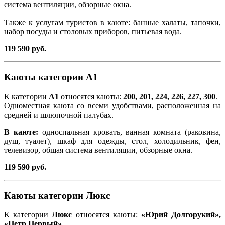
система вентиляции, обзорные окна.
Также к услугам туристов в каюте
: банные халаты, тапочки,
набор посуды и столовых приборов, питьевая вода.
119 590 руб.
Каюты категории А1
К категории
А1
относятся каюты:
200,
201, 224, 226, 227, 300
.
Одноместная каюта со всеми удобствами, расположенная на
средней и шлюпочной палубах.
В каюте:
односпальная кровать, ванная комната (раковина,
душ, туалет), шкаф для одежды, стол, холодильник, фен,
телевизор, общая система вентиляции, обзорные окна.
119 590 руб.
Каюты категории Люкс
К категории
Люкс
относятся каюты:
«Юрий Долгорукий»,
«Петр Первый»
.