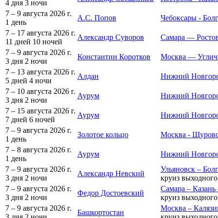
4 дня
3 ночи
7 – 9 августа 2026 г.
А.С. Попов
Чебоксары - Бол
1 день
7 – 17 августа 2026 г.
Александр Суворов
Самара — Росто
11 дней
10 ночей
7 – 9 августа 2026 г.
Константин Коротков
Москва — Углич
3 дня
2 ночи
7 – 13 августа 2026 г.
Алдан
Нижний Новгоро
5 дней
4 ночи
7 – 10 августа 2026 г.
Аурум
Нижний Новгород
3 дня
2 ночи
7 – 15 августа 2026 г.
Аурум
Нижний Новгоро
7 дней
6 ночей
7 – 9 августа 2026 г.
Золотое кольцо
Москва - Щурово
1 день
7 – 8 августа 2026 г.
Аурум
Нижний Новгоро
1 день
7 – 9 августа 2026 г.
Ульяновск – Болг
Александр Невский
3 дня
2 ночи
круиз выходного
7 – 9 августа 2026 г.
Самара – Казань
Федор Достоевский
3 дня
2 ночи
круиз выходного
7 – 9 августа 2026 г.
Москва – Калязи
Башкортостан
3 дня
2 ночи
круиз выходного