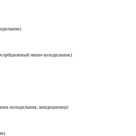
лодильник)
абсорбционный мини-холодильник)
мини-холодильник, кондиционер)
ик)