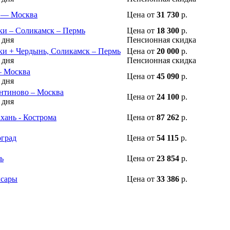
 — Москва
Цена
от
31 730
р.
ки – Соликамск – Пермь
Цена
от
18 300
р.
 дня
Пенсионная скидка
ки + Чердынь, Соликамск – Пермь
Цена
от
20 000
р.
 дня
Пенсионная скидка
– Москва
Цена
от
45 090
р.
 дня
нтиново – Москва
Цена
от
24 100
р.
 дня
хань - Кострома
Цена
от
87 262
р.
оград
Цена
от
54 115
р.
ь
Цена
от
23 854
р.
ксары
Цена
от
33 386
р.