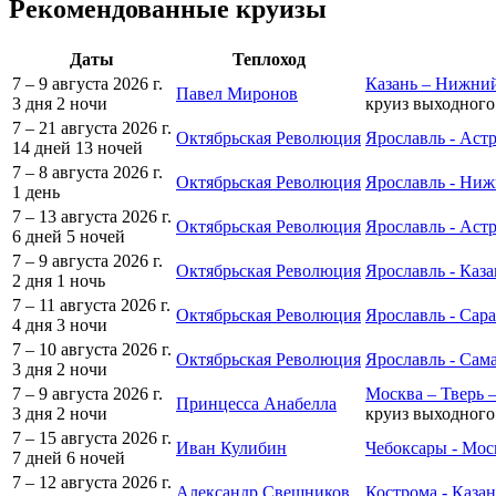
Рекомендованные круизы
Даты
Теплоход
7 – 9 августа 2026 г.
Казань – Нижний
Павел Миронов
3 дня
2 ночи
круиз выходного
7 – 21 августа 2026 г.
Октябрьская Революция
Ярославль - Астр
14 дней
13 ночей
7 – 8 августа 2026 г.
Октябрьская Революция
Ярославль - Ни
1 день
7 – 13 августа 2026 г.
Октябрьская Революция
Ярославль - Аст
6 дней
5 ночей
7 – 9 августа 2026 г.
Октябрьская Революция
Ярославль - Каза
2 дня
1 ночь
7 – 11 августа 2026 г.
Октябрьская Революция
Ярославль - Сар
4 дня
3 ночи
7 – 10 августа 2026 г.
Октябрьская Революция
Ярославль - Сам
3 дня
2 ночи
7 – 9 августа 2026 г.
Москва – Тверь 
Принцесса Анабелла
3 дня
2 ночи
круиз выходного
7 – 15 августа 2026 г.
Иван Кулибин
Чебоксары - Мос
7 дней
6 ночей
7 – 12 августа 2026 г.
Александр Свешников
Кострома - Казан