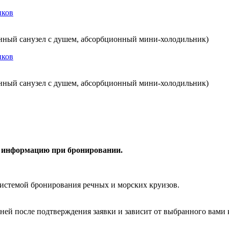
енный санузел с душем, абсорбционный мини-холодильник)
енный санузел с душем, абсорбционный мини-холодильник)
е информацию при бронировании.
системой бронирования речных и морских круизов.
дней после подтверждения заявки и зависит от выбранного вами 