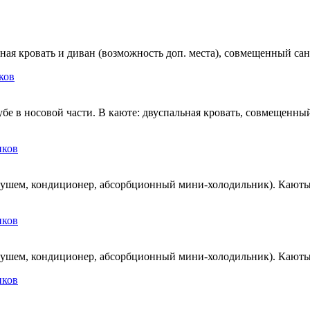
ная кровать и диван (возможность доп. места), совмещенный сан
бе в носовой части. В каюте: двуспальная кровать, совмещенный
 душем, кондиционер, абсорбционный мини-холодильник). Каюты
 душем, кондиционер, абсорбционный мини-холодильник). Каюты №