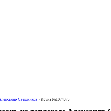
 Александр Свешников
›
Круиз №1074373