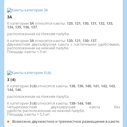
3А
К категории
3А
относятся каюты:
120, 121, 130, 131, 132, 133,
134, 135, 136, 137
.
расположенная на Нижняя палуба.
К категории
3А
относятся каюты:
120, 121, 130–137
.
Двухместная двухъярусная каюта с частичными удобствами,
расположенная на нижней палубе.
Площадь каюты ≈ 5 м².
3 (4)
К категории
3 (4)
относятся каюты:
138, 139, 140, 141, 142, 143,
144, 146
.
расположенная на Нижняя палуба.
К категории
3 (4)
относятся каюты:
138–144, 146
.
Четырехместная двухъярусная каюта без
удобств, расположенная на нижней палубе.
Площадь каюты ≈ 5,5 м².
Возможно двухместное и трехместное размещение в каюте.