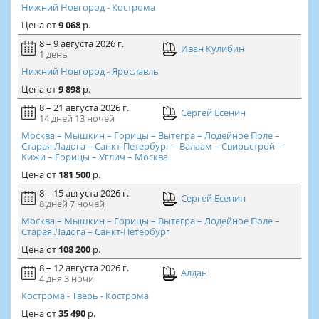
Нижний Новгород - Кострома
Цена
от
9 068
р.
8 – 9 августа 2026 г.
Иван Кулибин
1 день
Нижний Новгород - Ярославль
Цена
от
9 898
р.
8 – 21 августа 2026 г.
Сергей Есенин
14 дней
13 ночей
Москва – Мышкин – Горицы – Вытегра – Лодейное Поле –
Старая Ладога – Санкт-Петербург – Валаам – Свирьстрой –
Кижи – Горицы – Углич – Москва
Цена
от
181 500
р.
8 – 15 августа 2026 г.
Сергей Есенин
8 дней
7 ночей
Москва – Мышкин – Горицы – Вытегра – Лодейное Поле –
Старая Ладога – Санкт-Петербург
Цена
от
108 200
р.
8 – 12 августа 2026 г.
Алдан
4 дня
3 ночи
Кострома - Тверь - Кострома
Цена
от
35 490
р.