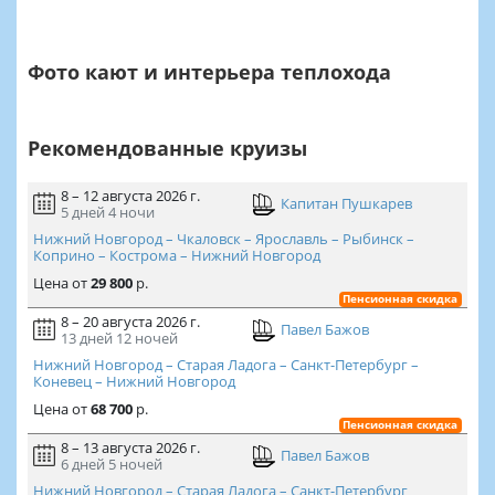
Фото кают и интерьера теплохода
Рекомендованные круизы
8 – 12 августа 2026 г.
Капитан Пушкарев
5 дней
4 ночи
Нижний Новгород – Чкаловск – Ярославль – Рыбинск –
Коприно – Кострома – Нижний Новгород
Цена
от
29 800
р.
Пенсионная скидка
8 – 20 августа 2026 г.
Павел Бажов
13 дней
12 ночей
Нижний Новгород – Старая Ладога – Санкт-Петербург –
Коневец – Нижний Новгород
Цена
от
68 700
р.
Пенсионная скидка
8 – 13 августа 2026 г.
Павел Бажов
6 дней
5 ночей
Нижний Новгород – Старая Ладога – Санкт-Петербург