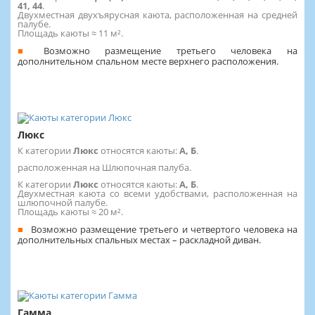
41, 44
.
Двухместная двухъярусная каюта, расположенная на средней
палубе.
Площадь каюты ≈ 11 м².
Возможно размещение третьего человека на
дополнительном спальном месте верхнего расположения.
Люкс
К категории
Люкс
относятся каюты:
А, Б
.
расположенная на Шлюпочная палуба.
К категории
Люкс
относятся каюты:
А, Б
.
Двухместная каюта со всеми удобствами, расположенная на
шлюпочной палубе.
Площадь каюты ≈ 20 м².
Возможно размещение третьего и четвертого человека на
дополнительных спальных местах – раскладной диван.
Гамма