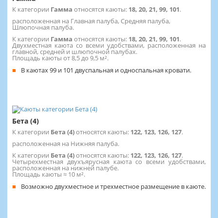
К категории
Гамма
относятся каюты:
18, 20, 21, 99, 101
.
расположенная на Главная палуба, Средняя палуба,
Шлюпочная палуба.
К категории
Гамма
относятся каюты:
18, 20, 21, 99, 101
.
Двухместная каюта со всеми удобствами, расположенная на
главной, средней и шлюпочной палубах.
Площадь каюты от 8,5 до 9,5 м².
В каютах 99 и 101 двуспальная и односпальная кровати.
Бета (4)
К категории
Бета (4)
относятся каюты:
122, 123, 126, 127
.
расположенная на Нижняя палуба.
К категории
Бета (4)
относятся каюты:
122, 123, 126, 127
.
Четырехместная двухъярусная каюта со всеми удобствами,
расположенная на нижней палубе.
Площадь каюты ≈ 10 м².
Возможно двухместное и трехместное размещение в каюте.