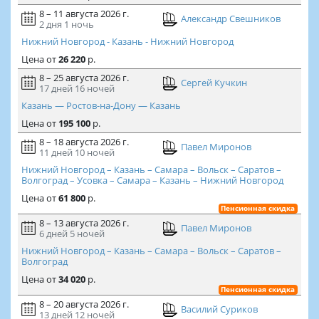
8 – 11 августа 2026 г.
Александр Свешников
2 дня
1 ночь
Нижний Новгород - Казань - Нижний Новгород
Цена
от
26 220
р.
8 – 25 августа 2026 г.
Сергей Кучкин
17 дней
16 ночей
Казань — Ростов-на-Дону — Казань
Цена
от
195 100
р.
8 – 18 августа 2026 г.
Павел Миронов
11 дней
10 ночей
Нижний Новгород – Казань – Самара – Вольск – Саратов –
Волгоград – Усовка – Самара – Казань – Нижний Новгород
Цена
от
61 800
р.
Пенсионная скидка
8 – 13 августа 2026 г.
Павел Миронов
6 дней
5 ночей
Нижний Новгород – Казань – Самара – Вольск – Саратов –
Волгоград
Цена
от
34 020
р.
Пенсионная скидка
8 – 20 августа 2026 г.
Василий Суриков
13 дней
12 ночей