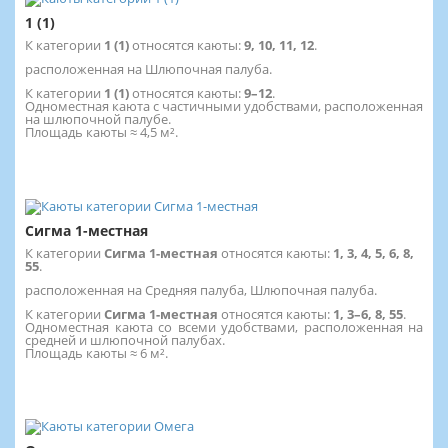
1 (1)
К категории
1 (1)
относятся каюты:
9, 10, 11, 12
.
расположенная на Шлюпочная палуба.
К категории
1 (1)
относятся каюты:
9–12
.
Одноместная каюта с частичными удобствами, расположенная
на шлюпочной палубе.
Площадь каюты ≈ 4,5 м².
Сигма 1-местная
К категории
Сигма 1-местная
относятся каюты:
1, 3, 4, 5, 6, 8,
55
.
расположенная на Средняя палуба, Шлюпочная палуба.
К категории
Сигма 1-местная
относятся каюты:
1, 3–6, 8, 55
.
Одноместная каюта со всеми удобствами, расположенная на
средней и шлюпочной палубах.
Площадь каюты ≈ 6 м².