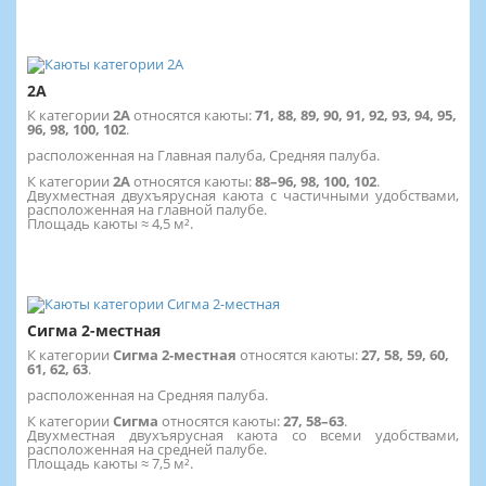
2А
К категории
2А
относятся каюты:
71, 88, 89, 90, 91, 92, 93, 94, 95,
96, 98, 100, 102
.
расположенная на Главная палуба, Средняя палуба.
К категории
2А
относятся каюты:
88–96, 98, 100, 102
.
Двухместная двухъярусная каюта с частичными удобствами,
расположенная на главной палубе.
Площадь каюты ≈ 4,5 м².
Сигма 2-местная
К категории
Сигма 2-местная
относятся каюты:
27, 58, 59, 60,
61, 62, 63
.
расположенная на Средняя палуба.
К категории
Сигма
относятся каюты:
27, 58–63
.
Двухместная двухъярусная каюта со всеми удобствами,
расположенная на средней палубе.
Площадь каюты ≈ 7,5 м².