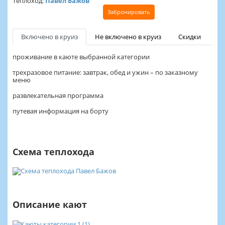
Теплоход:
Павел Бажов
Забронировать
Включено в круиз
Не включено в круиз
Скидки
проживание в каюте выбранной категории
трехразовое питание: завтрак, обед и ужин – по заказному
меню
развлекательная программа
путевая информация на борту
Схема теплохода
Описание кают