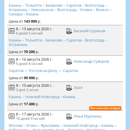
Казань – Тольятти – Балаково – Саратов – Волгоград –
Астрахань – Никольское – Волгоград – Усовка – Вольск –
Самара – Казань
Цена
от
143 000
р.
8 – 13 августа 2026 г.
Василий Суриков
6 дней
5 ночей
Казань – Тольятти – Балаково – Саратов – Волгоград –
Астрахань
Цена
от
70 200
р.
8 – 16 августа 2026 г.
Александр Суворов
9 дней
8 ночей
Саратов — Ростов-на-Дону — Саратов
Цена
от
99 900
р.
8 – 10 августа 2026 г.
Урал
3 дня
2 ночи
Казань – Нижний Новгород – Казань
Цена
от
17 400
р.
Пенсионная скидка
8 – 17 августа 2026 г.
Илья Муромец
10 дней
9 ночей
Москва – Углич – Ярославль – Нижний Новгород – Казань –
Чебоксары – Козьмодемьянск – Городец – Кострома –