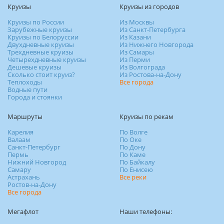
Круизы
Круизы из городов
Круизы по России
Из Москвы
Зарубежные круизы
Из Санкт-Петербурга
Круизы по Белоруссии
Из Казани
Двухдневные круизы
Из Нижнего Новгорода
Трехдневные круизы
Из Самары
Четырехдневные круизы
Из Перми
Дешевые круизы
Из Волгограда
Сколько стоит круиз?
Из Ростова-на-Дону
Теплоходы
Все города
Водные пути
Города и стоянки
Маршруты
Круизы по рекам
Карелия
По Волге
Валаам
По Оке
Санкт-Петербург
По Дону
Пермь
По Каме
Нижний Новгород
По Байкалу
Самару
По Енисею
Астрахань
Все реки
Ростов-на-Дону
Все города
Мегафлот
Наши телефоны: