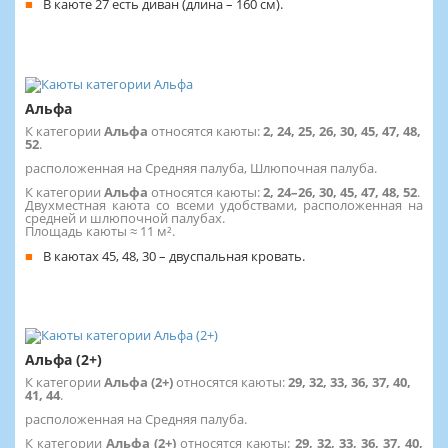
В каюте 27 есть диван (длина – 160 см).
Альфа
К категории
Альфа
относятся каюты:
2, 24, 25, 26, 30, 45, 47, 48,
52
.
расположенная на Средняя палуба, Шлюпочная палуба.
К категории
Альфа
относятся каюты:
2, 24–26, 30, 45, 47, 48, 52
.
Двухместная каюта со всеми удобствами, расположенная на
средней и шлюпочной палубах.
Площадь каюты ≈ 11 м².
В каютах 45, 48, 30 – двуспальная кровать.
Альфа (2+)
К категории
Альфа (2+)
относятся каюты:
29, 32, 33, 36, 37, 40,
41, 44
.
расположенная на Средняя палуба.
К категории
Альфа (2+)
относятся каюты:
29, 32, 33, 36, 37, 40,