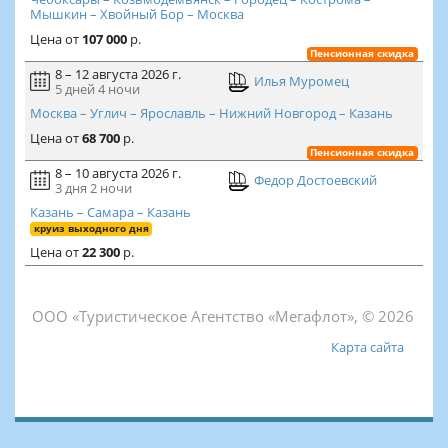
Мышкин – Хвойный Бор – Москва
Цена
от
107 000
р.
Пенсионная скидка
8 – 12 августа 2026 г.
Илья Муромец
5 дней
4 ночи
Москва – Углич – Ярославль – Нижний Новгород – Казань
Цена
от
68 700
р.
Пенсионная скидка
8 – 10 августа 2026 г.
Федор Достоевский
3 дня
2 ночи
Казань – Самара – Казань
круиз выходного дня
Цена
от
22 300
р.
ООО «Туристическое Агентство «Мегафлот», © 2026
Карта сайта