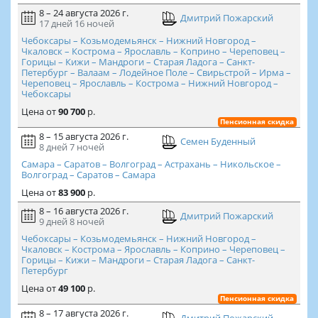
8 – 24 августа 2026 г.
Дмитрий Пожарский
17 дней
16 ночей
Чебоксары – Козьмодемьянск – Нижний Новгород –
Чкаловск – Кострома – Ярославль – Коприно – Череповец –
Горицы – Кижи – Мандроги – Старая Ладога – Санкт-
Петербург – Валаам – Лодейное Поле – Свирьстрой – Ирма –
Череповец – Ярославль – Кострома – Нижний Новгород –
Чебоксары
Цена
от
90 700
р.
Пенсионная скидка
8 – 15 августа 2026 г.
Семен Буденный
8 дней
7 ночей
Самара – Саратов – Волгоград – Астрахань – Никольское –
Волгоград – Саратов – Самара
Цена
от
83 900
р.
8 – 16 августа 2026 г.
Дмитрий Пожарский
9 дней
8 ночей
Чебоксары – Козьмодемьянск – Нижний Новгород –
Чкаловск – Кострома – Ярославль – Коприно – Череповец –
Горицы – Кижи – Мандроги – Старая Ладога – Санкт-
Петербург
Цена
от
49 100
р.
Пенсионная скидка
8 – 17 августа 2026 г.