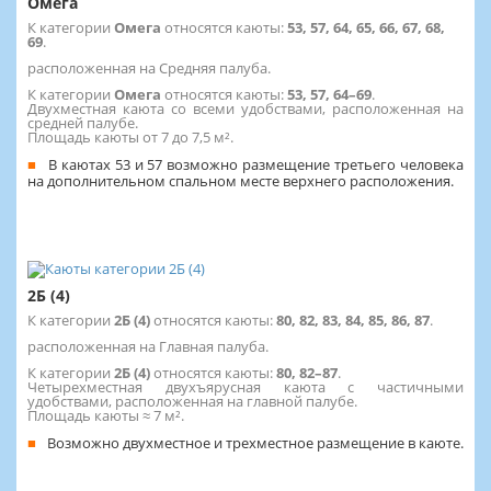
Омега
К категории
Омега
относятся каюты:
53, 57, 64, 65, 66, 67, 68,
69
.
расположенная на Средняя палуба.
К категории
Омега
относятся каюты:
53, 57, 64–69
.
Двухместная каюта со всеми удобствами, расположенная на
средней палубе.
Площадь каюты от 7 до 7,5 м².
В каютах 53 и 57 возможно размещение третьего человека
на дополнительном спальном месте верхнего расположения.
2Б (4)
К категории
2Б (4)
относятся каюты:
80, 82, 83, 84, 85, 86, 87
.
расположенная на Главная палуба.
К категории
2Б (4)
относятся каюты:
80, 82–87
.
Четырехместная двухъярусная каюта с частичными
удобствами, расположенная на главной палубе.
Площадь каюты ≈ 7 м².
Возможно двухместное и трехместное размещение в каюте.