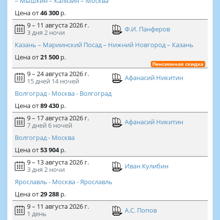
– Мышкин – Калязин – Москва
Цена
от
46 300
р.
9 – 11 августа 2026 г.
Ф.И. Панферов
3 дня
2 ночи
Казань – Мариинский Посад – Нижний Новгород – Казань
Цена
от
21 500
р.
Пенсионная скидка
9 – 24 августа 2026 г.
Афанасий Никитин
15 дней
14 ночей
Волгоград - Москва - Волгоград
Цена
от
89 430
р.
9 – 17 августа 2026 г.
Афанасий Никитин
7 дней
6 ночей
Волгоград - Москва
Цена
от
53 904
р.
9 – 13 августа 2026 г.
Иван Кулибин
3 дня
2 ночи
Ярославль - Москва - Ярославль
Цена
от
29 288
р.
9 – 11 августа 2026 г.
А.С. Попов
1 день