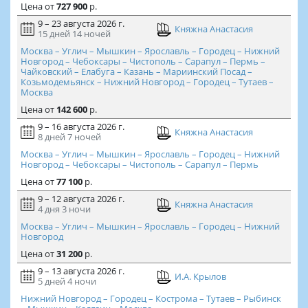
Цена
от
727 900
р.
9 – 23 августа 2026 г.
Княжна Анастасия
15 дней
14 ночей
Москва – Углич – Мышкин – Ярославль – Городец – Нижний
Новгород – Чебоксары – Чистополь – Сарапул – Пермь –
Чайковский – Елабуга – Казань – Мариинский Посад –
Козьмодемьянск – Нижний Новгород – Городец – Тутаев –
Москва
Цена
от
142 600
р.
9 – 16 августа 2026 г.
Княжна Анастасия
8 дней
7 ночей
Москва – Углич – Мышкин – Ярославль – Городец – Нижний
Новгород – Чебоксары – Чистополь – Сарапул – Пермь
Цена
от
77 100
р.
9 – 12 августа 2026 г.
Княжна Анастасия
4 дня
3 ночи
Москва – Углич – Мышкин – Ярославль – Городец – Нижний
Новгород
Цена
от
31 200
р.
9 – 13 августа 2026 г.
И.А. Крылов
5 дней
4 ночи
Нижний Новгород – Городец – Кострома – Тутаев – Рыбинск