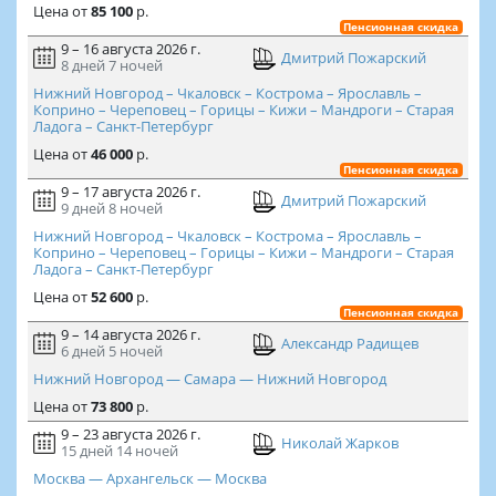
Цена
от
85 100
р.
Пенсионная скидка
9 – 16 августа 2026 г.
Дмитрий Пожарский
8 дней
7 ночей
Нижний Новгород – Чкаловск – Кострома – Ярославль –
Коприно – Череповец – Горицы – Кижи – Мандроги – Старая
Ладога – Санкт-Петербург
Цена
от
46 000
р.
Пенсионная скидка
9 – 17 августа 2026 г.
Дмитрий Пожарский
9 дней
8 ночей
Нижний Новгород – Чкаловск – Кострома – Ярославль –
Коприно – Череповец – Горицы – Кижи – Мандроги – Старая
Ладога – Санкт-Петербург
Цена
от
52 600
р.
Пенсионная скидка
9 – 14 августа 2026 г.
Александр Радищев
6 дней
5 ночей
Нижний Новгород — Самара — Нижний Новгород
Цена
от
73 800
р.
9 – 23 августа 2026 г.
Николай Жарков
15 дней
14 ночей
Москва — Архангельск — Москва