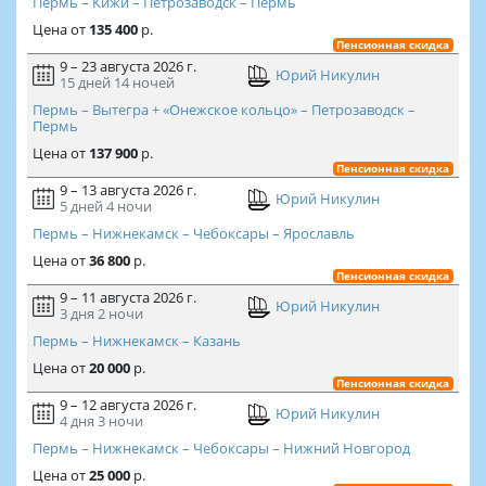
Пермь – Кижи – Петрозаводск – Пермь
Цена
от
135 400
р.
Пенсионная скидка
9 – 23 августа 2026 г.
Юрий Никулин
15 дней
14 ночей
Пермь – Вытегра + «Онежское кольцо» – Петрозаводск –
Пермь
Цена
от
137 900
р.
Пенсионная скидка
9 – 13 августа 2026 г.
Юрий Никулин
5 дней
4 ночи
Пермь – Нижнекамск – Чебоксары – Ярославль
Цена
от
36 800
р.
Пенсионная скидка
9 – 11 августа 2026 г.
Юрий Никулин
3 дня
2 ночи
Пермь – Нижнекамск – Казань
Цена
от
20 000
р.
Пенсионная скидка
9 – 12 августа 2026 г.
Юрий Никулин
4 дня
3 ночи
Пермь – Нижнекамск – Чебоксары – Нижний Новгород
Цена
от
25 000
р.