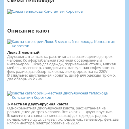
Схема теплохода
Описание кают
Люкс 3-местный
Двухкомнатная каюта, рассчитана на размещение до трех
человек Комфортабельная гостиная с современным
интерьером, шкаф для одежды, журнальный столик, мягкая
мебель, телевизор, холодильник, капсульная кофемашина,
фен, радио, два обзорных окна, электророзетка на 220V.
В спальне:
двуспальная кровать, шкаф для одежды, трюмо,
два обзорных окна.
3-местная двухъярусная каюта
Однокомнатная двухъярусная каюта, рассчитанная на
размещение до трех человек. Все каюты — двухъярусные.
В каюте
три спальных места, шкаф для одежды, радио,
кондиционер, душ, санузел, холодильник, телевизор, фен, два
иллюминатора, электророзетка на 220V.