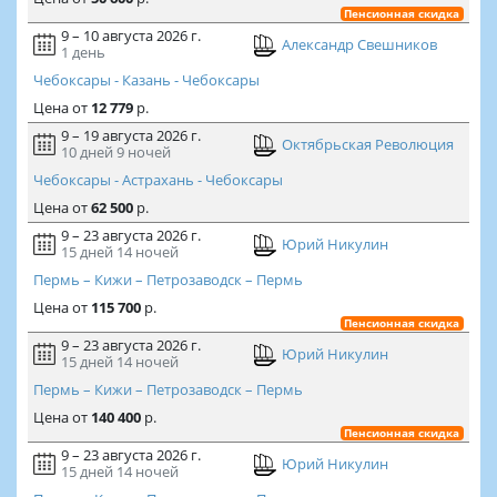
Пенсионная скидка
9 – 10 августа 2026 г.
Александр Свешников
1 день
Чебоксары - Казань - Чебоксары
Цена
от
12 779
р.
9 – 19 августа 2026 г.
Октябрьская Революция
10 дней
9 ночей
Чебоксары - Астрахань - Чебоксары
Цена
от
62 500
р.
9 – 23 августа 2026 г.
Юрий Никулин
15 дней
14 ночей
Пермь – Кижи – Петрозаводск – Пермь
Цена
от
115 700
р.
Пенсионная скидка
9 – 23 августа 2026 г.
Юрий Никулин
15 дней
14 ночей
Пермь – Кижи – Петрозаводск – Пермь
Цена
от
140 400
р.
Пенсионная скидка
9 – 23 августа 2026 г.
Юрий Никулин
15 дней
14 ночей