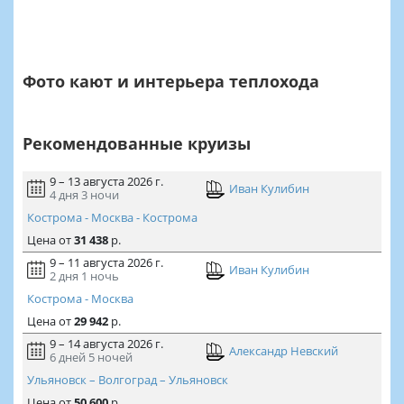
Фото кают и интерьера теплохода
Рекомендованные круизы
9 – 13 августа 2026 г.
Иван Кулибин
4 дня
3 ночи
Кострома - Москва - Кострома
Цена
от
31 438
р.
9 – 11 августа 2026 г.
Иван Кулибин
2 дня
1 ночь
Кострома - Москва
Цена
от
29 942
р.
9 – 14 августа 2026 г.
Александр Невский
6 дней
5 ночей
Ульяновск – Волгоград – Ульяновск
Цена
от
50 600
р.