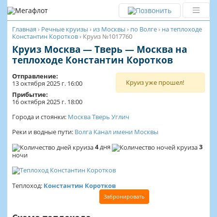
Главная
›
Речные круизы
›
из Москвы
›
по Волге
›
на теплоходе
Константин Коротков
›
Круиз №1017760
Круиз Москва — Тверь — Москва на
теплоходе Константин Коротков
Отправление:
Круиз уже прошел!
13 октября 2025 г. 16:00
Прибытие:
16 октября 2025 г. 18:00
Города и стоянки:
Москва
Тверь
Углич
Реки и водные пути:
Волга
Канал имени Москвы
4
дня
3
ночи
Теплоход:
Константин Коротков
Забронировать