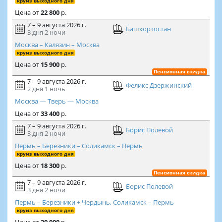
круиз выходного дня
Цена
от
22 800
р.
7 – 9 августа 2026 г.
Башкортостан
3 дня
2 ночи
Москва – Калязин – Москва
круиз выходного дня
Цена
от
15 900
р.
Пенсионная скидка
7 – 9 августа 2026 г.
Феликс Дзержинский
2 дня
1 ночь
Москва — Тверь — Москва
Цена
от
33 400
р.
7 – 9 августа 2026 г.
Борис Полевой
3 дня
2 ночи
Пермь – Березники – Соликамск – Пермь
круиз выходного дня
Цена
от
18 300
р.
Пенсионная скидка
7 – 9 августа 2026 г.
Борис Полевой
3 дня
2 ночи
Пермь – Березники + Чердынь, Соликамск – Пермь
круиз выходного дня