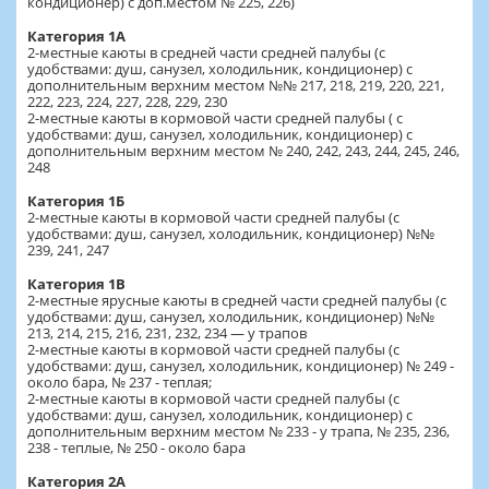
кондиционер) с доп.местом № 225, 226)
Категория 1А
2-местные каюты в средней части средней палубы (с
удобствами: душ, санузел, холодильник, кондиционер) с
дополнительным верхним местом №№ 217, 218, 219, 220, 221,
222, 223, 224, 227, 228, 229, 230
2-местные каюты в кормовой части средней палубы ( с
удобствами: душ, санузел, холодильник, кондиционер) с
дополнительным верхним местом № 240, 242, 243, 244, 245, 246,
248
Категория 1Б
2-местные каюты в кормовой части средней палубы (с
удобствами: душ, санузел, холодильник, кондиционер) №№
239, 241, 247
Категория 1В
2-местные ярусные каюты в средней части средней палубы (с
удобствами: душ, санузел, холодильник, кондиционер) №№
213, 214, 215, 216, 231, 232, 234 — у трапов
2-местные каюты в кормовой части средней палубы (с
удобствами: душ, санузел, холодильник, кондиционер) № 249 -
около бара, № 237 - теплая;
2-местные каюты в кормовой части средней палубы (с
удобствами: душ, санузел, холодильник, кондиционер) с
дополнительным верхним местом № 233 - у трапа, № 235, 236,
238 - теплые, № 250 - около бара
Категория 2А