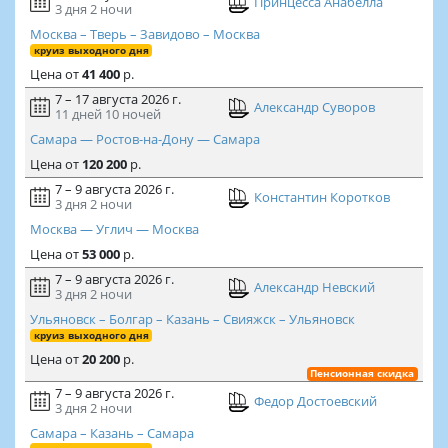
Принцесса Анабелла
3 дня
2 ночи
Москва – Тверь – Завидово – Москва
круиз выходного дня
Цена
от
41 400
р.
7 – 17 августа 2026 г.
Александр Суворов
11 дней
10 ночей
Самара — Ростов-на-Дону — Самара
Цена
от
120 200
р.
7 – 9 августа 2026 г.
Константин Коротков
3 дня
2 ночи
Москва — Углич — Москва
Цена
от
53 000
р.
7 – 9 августа 2026 г.
Александр Невский
3 дня
2 ночи
Ульяновск – Болгар – Казань – Свияжск – Ульяновск
круиз выходного дня
Цена
от
20 200
р.
Пенсионная скидка
7 – 9 августа 2026 г.
Федор Достоевский
3 дня
2 ночи
Самара – Казань – Самара