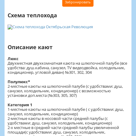
Забронировать
Схема теплохода
Описание кают
Люкс
Двухместная двухкомнатная каюта на шлюпочной палубе (все
удобства: душ.кабина, санузел, TV видеодвойка, холодильник,
кондиционер, угловой диван) №301, 302, 304
Полулюкс*
2-местные каюты на шлюпочной палубе (с удобствами: душ,
санузел, холодильник, кондиционер) с возможностью
установки доп.места (№303, 305, 307)
Категория 1
1-местные каюты на шлюпочной палубе ( с удобствами: душ,
санузел, холодильник, кондиционер)
2-местные каюты в носовой части средней палубы (с
удобствами: душ, санузел, холодильник, кондиционер)
2-х местные в средней части средней палубы увеличенной
площади(с удобствами: душ, санузел, холодильник,