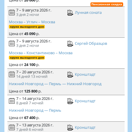
Цена
от
20 000
р.
Пенсионная скидка
7 – 9 августа 2026 г.
Лунная соната
3 дня
2 ночи
Москва – Углич – Москва
круиз выходного дня
Цена
от
45 090
р.
7 – 9 августа 2026 г.
Сергей Образцов
3 дня
2 ночи
Москва – Константиново – Москва
круиз выходного дня
Цена
от
24 100
р.
7 – 20 августа 2026 г.
Кронштадт
14 дней
13 ночей
Нижний Новгород — Пермь — Нижний Новгород
Цена
от
125 800
р.
7 – 14 августа 2026 г.
Кронштадт
8 дней
7 ночей
Нижний Новгород — Пермь
Цена
от
67 400
р.
7 – 13 августа 2026 г.
Кронштадт
7 дней
6 ночей