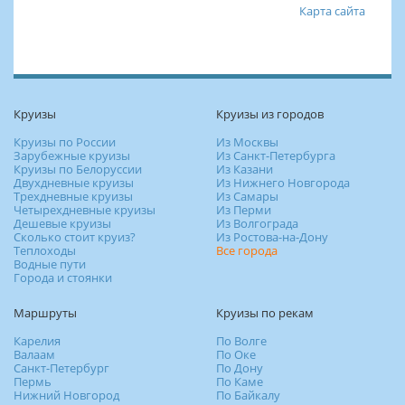
Карта сайта
Круизы
Круизы из городов
Круизы по России
Из Москвы
Зарубежные круизы
Из Санкт-Петербурга
Круизы по Белоруссии
Из Казани
Двухдневные круизы
Из Нижнего Новгорода
Трехдневные круизы
Из Самары
Четырехдневные круизы
Из Перми
Дешевые круизы
Из Волгограда
Сколько стоит круиз?
Из Ростова-на-Дону
Теплоходы
Все города
Водные пути
Города и стоянки
Маршруты
Круизы по рекам
Карелия
По Волге
Валаам
По Оке
Санкт-Петербург
По Дону
Пермь
По Каме
Нижний Новгород
По Байкалу