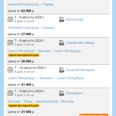
Нижний Новгород — Пермь
Цена
от
62 900
р.
7 – 9 августа 2026 г.
Кронштадт
3 дня
2 ночи
Нижний Новгород — Казань
Цена
от
27 000
р.
7 – 9 августа 2026 г.
Симфония севера
3 дня
2 ночи
Санкт-Петербург – Валаам – Санкт-Петербург
круиз выходного дня
Цена
от
28 090
р.
7 – 10 августа 2026 г.
Георгий Чичерин
4 дня
3 ночи
Санкт-Петербург — Валаам — Санкт-Петербург
Цена
от
41 400
р.
7 – 9 августа 2026 г.
Президент
3 дня
2 ночи
Москва – Тверь – Хвойный Бор – Москва
круиз выходного дня
Цена
от
21 500
р.
Пенсионная скидка