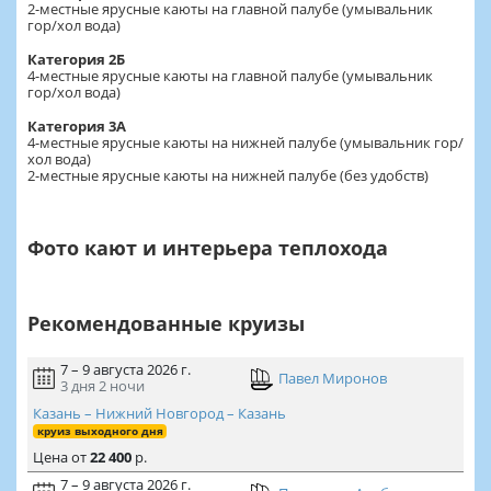
2-местные ярусные каюты на главной палубе (умывальник
гор/хол вода)
Категория 2Б
4-местные ярусные каюты на главной палубе (умывальник
гор/хол вода)
Категория 3А
4-местные ярусные каюты на нижней палубе (умывальник гор/
хол вода)
2-местные ярусные каюты на нижней палубе (без удобств)
Фото кают и интерьера теплохода
Рекомендованные круизы
7 – 9 августа 2026 г.
Павел Миронов
3 дня
2 ночи
Казань – Нижний Новгород – Казань
круиз выходного дня
Цена
от
22 400
р.
7 – 9 августа 2026 г.