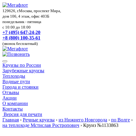
129626, г.Москва, проспект Мира,
дом 106, 4 этаж, офис 403Б
понедельник - пятница
с 10:00 до 18:00
+7 (495) 647-24-20
+8 (800) 100-35-61
(звонок бесплатный)
Круизы по России
Зарубежные круизы
Теплоходы
Водные пути
Города и стоянки
Отзывы
Акции
О компании
Контакты
Версия для печати
Главная
›
Речные круизы
›
из Нижнего Новгорода
›
по Волге
›
на теплоходе Мстислав Ростропович
›
Круиз №1133863