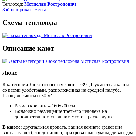
Теплоход:
Мстислав Ростропович
Забронировать
места
Схема теплохода
Описание кают
Люкс
К категории Люкс относится каюта: 239. Двухместная каюта
со всеми удобствами, расположенная на средней палубе.
Площадь каюты ≈ 30 м².
Размер кровати – 160х200 см.
Возможно размещение третьего человека на
дополнительном спальном месте – раскладушка.
В каюте:
двуспальная кровать, ванная комната (раковина,
ванна, туалет), кондиционер, прикроватные тумбы, диван, два