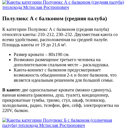
Полулюкс А с балконом (средняя палуба)
К категории Полулюкс А с балконом (средняя палуба)
относятся каюты: 210–212, 230–232. Двухместная каюта со
всеми удобствами, расположенная на средней палубе.
Площадь каюты от 19 до 21,6 м².
Размер кровати – 80х190 см.
Возможно размещение третьего человека на
дополнительном спальном месте – раскладушка.
Каюта-коннект с балконом предусматривает
возможность объединения 2-х и более балконов, что
является идеальным решением для большой семьи.
В каюте:
две односпальные кровати (можно сдвинуть),
ванная комната (раковина, душ, туалет), кондиционер,
прикроватные тумбы, трюмо, стул, шкаф, телевизор,
холодильник, радио, телефон, фен, сейф, электророзетка на
220V, балкон.