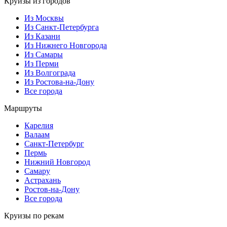
Круизы из городов
Из Москвы
Из Санкт-Петербурга
Из Казани
Из Нижнего Новгорода
Из Самары
Из Перми
Из Волгограда
Из Ростова-на-Дону
Все города
Маршруты
Карелия
Валаам
Санкт-Петербург
Пермь
Нижний Новгород
Самару
Астрахань
Ростов-на-Дону
Все города
Круизы по рекам