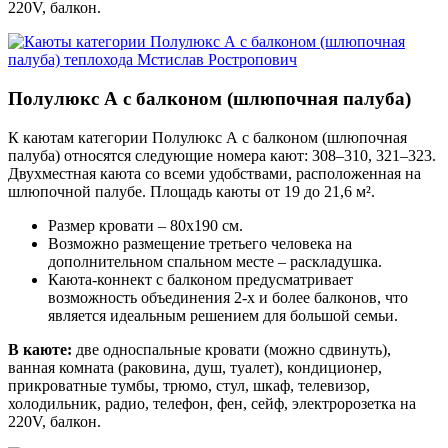
220V, балкон.
Полулюкс А с балконом (шлюпочная палуба)
К каютам категории Полулюкс А с балконом (шлюпочная
палуба) относятся следующие номера кают: 308–310, 321–323.
Двухместная каюта со всеми удобствами, расположенная на
шлюпочной палубе. Площадь каюты от 19 до 21,6 м².
Размер кровати – 80х190 см.
Возможно размещение третьего человека на
дополнительном спальном месте – раскладушка.
Каюта-коннект с балконом предусматривает
возможность объединения 2-х и более балконов, что
является идеальным решением для большой семьи.
В каюте:
две односпальные кровати (можно сдвинуть),
ванная комната (раковина, душ, туалет), кондиционер,
прикроватные тумбы, трюмо, стул, шкаф, телевизор,
холодильник, радио, телефон, фен, сейф, электророзетка на
220V, балкон.