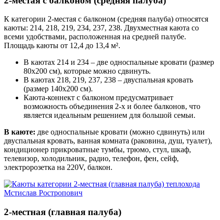
2-местая с балконом (средняя палуба)
К категории 2-местая с балконом (средняя палуба) относятся
каюты: 214, 218, 219, 234, 237, 238. Двухместная каюта со
всеми удобствами, расположенная на средней палубе.
Площадь каюты от 12,4 до 13,4 м².
В каютах 214 и 234 – две односпальные кровати (размер
80х200 см), которые можно сдвинуть.
В каютах 218, 219, 237, 238 – двуспальная кровать
(размер 140х200 см).
Каюта-коннект с балконом предусматривает
возможность объединения 2-х и более балконов, что
является идеальным решением для большой семьи.
В каюте:
две односпальные кровати (можно сдвинуть) или
двуспальная кровать, ванная комната (раковина, душ, туалет),
кондиционер прикроватные тумбы, трюмо, стул, шкаф,
телевизор, холодильник, радио, телефон, фен, сейф,
электророзетка на 220V, балкон.
2-местная (главная палуба)