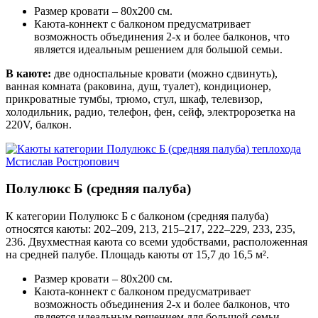
Размер кровати – 80х200 см.
Каюта-коннект с балконом предусматривает
возможность объединения 2-х и более балконов, что
является идеальным решением для большой семьи.
В каюте:
две односпальные кровати (можно сдвинуть),
ванная комната (раковина, душ, туалет), кондиционер,
прикроватные тумбы, трюмо, стул, шкаф, телевизор,
холодильник, радио, телефон, фен, сейф, электророзетка на
220V, балкон.
Полулюкс Б (средняя палуба)
К категории Полулюкс Б с балконом (средняя палуба)
относятся каюты: 202–209, 213, 215–217, 222–229, 233, 235,
236. Двухместная каюта со всеми удобствами, расположенная
на средней палубе. Площадь каюты от 15,7 до 16,5 м².
Размер кровати – 80х200 см.
Каюта-коннект с балконом предусматривает
возможность объединения 2-х и более балконов, что
является идеальным решением для большой семьи.