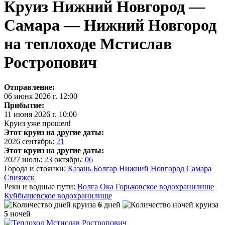
Круиз Нижний Новгород —
Самара — Нижний Новгород
на теплоходе Мстислав
Ростропович
Отправление:
06 июня 2026 г. 12:00
Прибытие:
11 июня 2026 г. 10:00
Круиз уже прошел!
Этот круиз на другие даты:
2026
сентябрь:
21
Этот круиз на другие даты:
2027
июль:
23
октябрь:
06
Города и стоянки:
Казань
Болгар
Нижний Новгород
Самара
Свияжск
Реки и водные пути:
Волга
Ока
Горьковское водохранилище
Куйбышевское водохранилище
6
дней
5
ночей