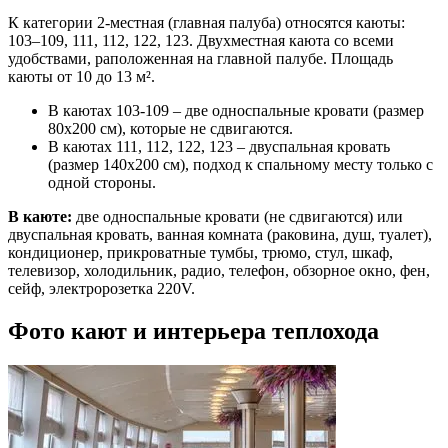
К категории 2-местная (главная палуба) относятся каюты:
103–109, 111, 112, 122, 123. Двухместная каюта со всеми
удобствами, раположенная на главной палубе. Площадь
каюты от 10 до 13 м².
В каютах 103-109 – две односпальные кровати (размер
80х200 см), которые не сдвигаются.
В каютах 111, 112, 122, 123 – двуспальная кровать
(размер 140х200 см), подход к спальному месту только с
одной стороны.
В каюте:
две односпальные кровати (не сдвигаются) или
двуспальная кровать, ванная комната (раковина, душ, туалет),
кондиционер, прикроватные тумбы, трюмо, стул, шкаф,
телевизор, холодильник, радио, телефон, обзорное окно, фен,
сейф, электророзетка 220V.
Фото кают и интерьера теплохода