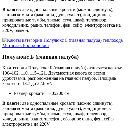
В каюте:
две односпальные кровати (можно сдвинуть),
ванная комната (раковина, душ, туалет), кондиционер,
прикроватные тумбы, трюмо, стул, шкаф, телевизор,
холодильник, радио, телефон, фен, сейф, электророзетка на
220V, балкон.
Полулюкс Б (главная палуба)
К категории Полулюкс Б (главная палуба) относятся каюты:
100–102, 110, 115–121. Двухместная каюта со всеми
удобствами, расположенная на главной палубе. Площадь
каюты от 18,7 до 22,6 м².
Размер кровати – 80х200 см.
В каюте:
две односпальные кровати (можно сдвинуть),
ванная комната (раковина, душ, туалет), кондиционер,
прикроватные тумбы, трюмо, стул, шкаф, телевизор,
холодильник, радио, телефон, обзорное окно, фен, сейф,
электророзетка на 220V.