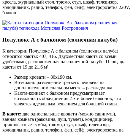
кресла, журнальный стол, трюмо, стул, шкаф, телевизор,
холодильник, радио, телефон, фен, сейф, электророзетка 220V,
балкон.
Полулюкс А с балконом (солнечная палуба)
К категории Полулюкс А с балконом (солнечная палуба)
относятся каюты: 407, 416. Двухместная каюта со всеми
удобствами, расположенная на солнечной палубе. Площадь
каюты от 19 до 21,6 м².
Размер кровати – 80х190 см.
Возможно размещение третьего человека на
дополнительном спальном месте – раскладушка.
Каюта-коннект с балконом предусматривает
возможность объединения 2-х и более балконов, что
является идеальным решением для большой семьи.
В каюте:
две односпальные кровати (можно сдвинуть),
ванная комната (раковина, душ, туалет), кондиционер,
прикроватные тумбы, трюмо, стул, шкаф, телевизор,
холодильник, радио, телефон, фен, сейф, электророзетка на