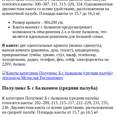
относятся каюты: 300–307, 311, 313–320, 324. Однокомнатная
двухместная каюта со всеми удобствами, расположенная на
шлюпочной палубе. Площадь каюты от 15,7 до 16,5 м².
Размер кровати – 80х200 см.
Каюта-коннект с балконом предусматривает
возможность объединения 2-х и более балконов, что
является идеальным решением для большой семьи.
В каюте:
две односпальные кровати (можно сдвинуть),
ванная комната (раковина, душ, туалет), кондиционер,
прикроватные тумбы, трюмо, стул, шкаф, телевизор,
холодильник, радио, телефон, фен, сейф, электророзетка на
220V, балкон.
Полулюкс Б с балконом (средняя палуба)
К категории Полулюкс Б с балконом (средняя палуба)
относятся каюты: 202–209, 213, 215–217, 222–229, 233, 235,
236. Двухместная каюта со всеми удобствами, расположенная
на средней палубе. Площадь каюты от 15,7 до 16,5 м².