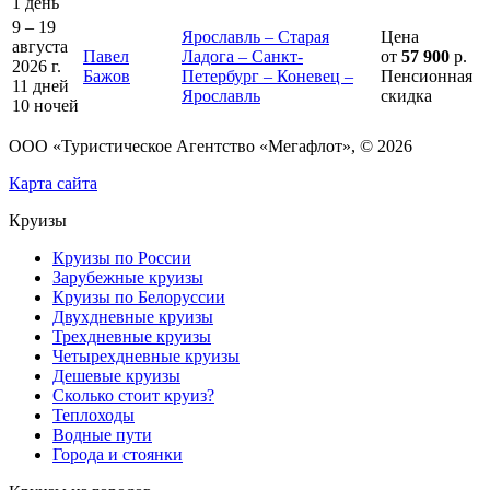
1 день
9 – 19
Ярославль – Старая
Цена
августа
Павел
Ладога – Санкт-
от
57 900
р.
2026 г.
Бажов
Петербург – Коневец –
Пенсионная
11 дней
Ярославль
скидка
10 ночей
ООО «Туристическое Агентство «Мегафлот», © 2026
Карта сайта
Круизы
Круизы по России
Зарубежные круизы
Круизы по Белоруссии
Двухдневные круизы
Трехдневные круизы
Четырехдневные круизы
Дешевые круизы
Сколько стоит круиз?
Теплоходы
Водные пути
Города и стоянки