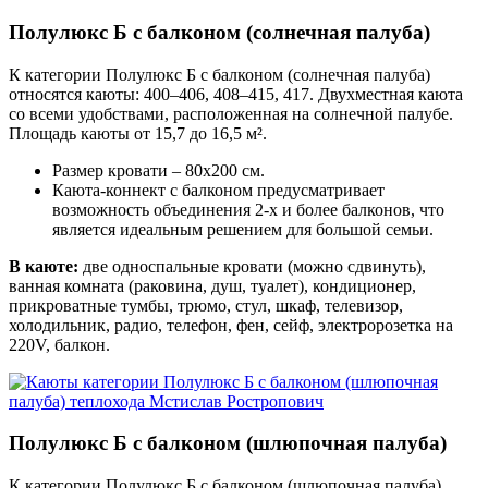
Полулюкс Б с балконом (солнечная палуба)
К категории Полулюкс Б с балконом (солнечная палуба)
относятся каюты: 400–406, 408–415, 417. Двухместная каюта
со всеми удобствами, расположенная на солнечной палубе.
Площадь каюты от 15,7 до 16,5 м².
Размер кровати – 80х200 см.
Каюта-коннект с балконом предусматривает
возможность объединения 2-х и более балконов, что
является идеальным решением для большой семьи.
В каюте:
две односпальные кровати (можно сдвинуть),
ванная комната (раковина, душ, туалет), кондиционер,
прикроватные тумбы, трюмо, стул, шкаф, телевизор,
холодильник, радио, телефон, фен, сейф, электророзетка на
220V, балкон.
Полулюкс Б с балконом (шлюпочная палуба)
К категории Полулюкс Б с балконом (шлюпочная палуба)