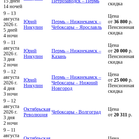
15 дней
Петрозаводск – Пермь
скидка
14 ночей
9 – 13
Цена
августа
Юрий
Пермь – Нижнекамск –
от
36 800
р.
2026 г.
Никулин
Чебоксары – Ярославль
Пенсионная
5 дней
скидка
4 ночи
9 – 11
Цена
августа
Юрий
Пермь – Нижнекамск –
от
20 000
р.
2026 г.
Никулин
Казань
Пенсионная
3 дня
скидка
2 ночи
9 – 12
Цена
августа
Пермь – Нижнекамск –
Юрий
от
25 000
р.
2026 г.
Чебоксары – Нижний
Никулин
Пенсионная
4 дня
Новгород
скидка
3 ночи
9 – 12
августа
Октябрьская
Цена
2026 г.
Чебоксары - Волгоград
Революция
от
20 311
р.
3 дня
2 ночи
9 – 11
августа
Октябрьская
Цена