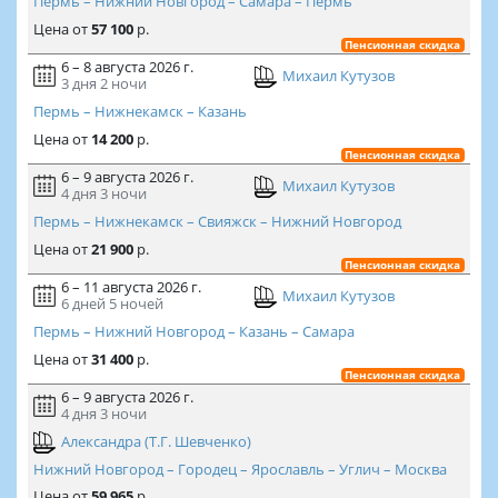
Пермь – Нижний Новгород – Самара – Пермь
Цена
от
57 100
р.
Пенсионная скидка
6 – 8 августа 2026 г.
Михаил Кутузов
3 дня
2 ночи
Пермь – Нижнекамск – Казань
Цена
от
14 200
р.
Пенсионная скидка
6 – 9 августа 2026 г.
Михаил Кутузов
4 дня
3 ночи
Пермь – Нижнекамск – Свияжск – Нижний Новгород
Цена
от
21 900
р.
Пенсионная скидка
6 – 11 августа 2026 г.
Михаил Кутузов
6 дней
5 ночей
Пермь – Нижний Новгород – Казань – Самара
Цена
от
31 400
р.
Пенсионная скидка
6 – 9 августа 2026 г.
4 дня
3 ночи
Александра (Т.Г. Шевченко)
Нижний Новгород – Городец – Ярославль – Углич – Москва
Цена
от
59 965
р.