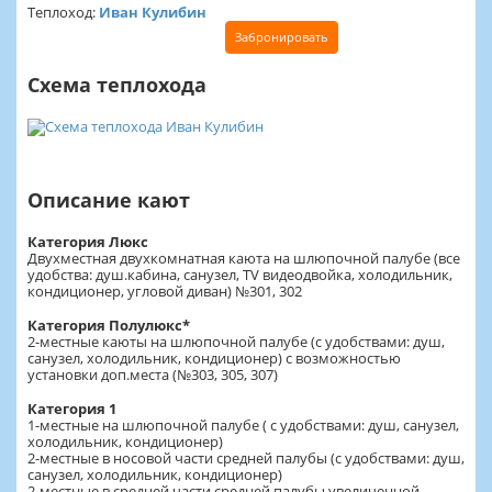
Теплоход:
Иван Кулибин
Забронировать
Схема теплохода
Описание кают
Категория Люкс
Двухместная двухкомнатная каюта на шлюпочной палубе (все
удобства: душ.кабина, санузел, TV видеодвойка, холодильник,
кондиционер, угловой диван) №301, 302
Категория Полулюкс*
2-местные каюты на шлюпочной палубе (с удобствами: душ,
санузел, холодильник, кондиционер) с возможностью
установки доп.места (№303, 305, 307)
Категория 1
1-местные на шлюпочной палубе ( с удобствами: душ, санузел,
холодильник, кондиционер)
2-местные в носовой части средней палубы (с удобствами: душ,
санузел, холодильник, кондиционер)
2-местные в средней части средней палубы увеличенной