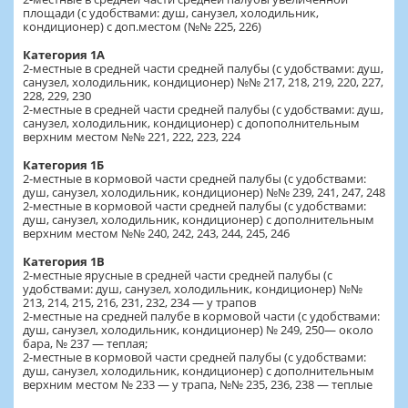
площади (с удобствами: душ, санузел, холодильник,
кондиционер) с доп.местом (№№ 225, 226)
Категория 1А
2-местные в средней части средней палубы (с удобствами: душ,
санузел, холодильник, кондиционер) №№ 217, 218, 219, 220, 227,
228, 229, 230
2-местные в средней части средней палубы (с удобствами: душ,
санузел, холодильник, кондиционер) с допополнительным
верхним местом №№ 221, 222, 223, 224
Категория 1Б
2-местные в кормовой части средней палубы (с удобствами:
душ, санузел, холодильник, кондиционер) №№ 239, 241, 247, 248
2-местные в кормовой части средней палубы (с удобствами:
душ, санузел, холодильник, кондиционер) с дополнительным
верхним местом №№ 240, 242, 243, 244, 245, 246
Категория 1В
2-местные ярусные в средней части средней палубы (с
удобствами: душ, санузел, холодильник, кондиционер) №№
213, 214, 215, 216, 231, 232, 234 — у трапов
2-местные на средней палубе в кормовой части (с удобствами:
душ, санузел, холодильник, кондиционер) № 249, 250— около
бара, № 237 — теплая;
2-местные в кормовой части средней палубы (с удобствами:
душ, санузел, холодильник, кондиционер) с дополнительным
верхним местом № 233 — у трапа, №№ 235, 236, 238 — теплые