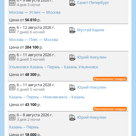
6 – 9 августа 2026 г.
Санкт-Петербург
4 дня
3 ночи
Москва — Углич — Москва
Цена
от
56 810
р.
6 – 12 августа 2026 г.
Мустай Карим
7 дней
6 ночей
Москва — Плёс — Москва
Цена
от
204 100
р.
6 – 11 августа 2026 г.
Юрий Никулин
6 дней
5 ночей
Ульяновск Казань – Пермь – Казань Ульяновск
Цена
от
48 300
р.
Пенсионная скидка
6 – 11 августа 2026 г.
Юрий Никулин
6 дней
5 ночей
Казань – Пермь – Нижнекамск – Казань
Цена
от
43 100
р.
Пенсионная скидка
6 – 8 августа 2026 г.
Юрий Никулин
3 дня
2 ночи
Казань – Пермь
Цена
от
18 000
р.