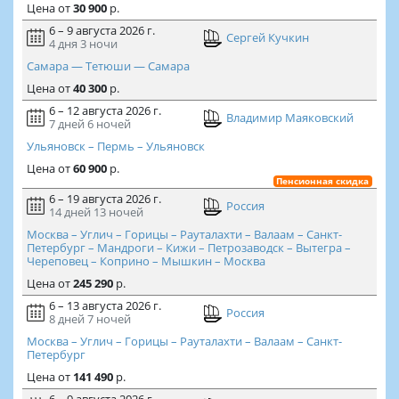
Цена
от
30 900
р.
6 – 9 августа 2026 г.
Сергей Кучкин
4 дня
3 ночи
Самара — Тетюши — Самара
Цена
от
40 300
р.
6 – 12 августа 2026 г.
Владимир Маяковский
7 дней
6 ночей
Ульяновск – Пермь – Ульяновск
Цена
от
60 900
р.
Пенсионная скидка
6 – 19 августа 2026 г.
Россия
14 дней
13 ночей
Москва – Углич – Горицы – Рауталахти – Валаам – Санкт-
Петербург – Мандроги – Кижи – Петрозаводск – Вытегра –
Череповец – Коприно – Мышкин – Москва
Цена
от
245 290
р.
6 – 13 августа 2026 г.
Россия
8 дней
7 ночей
Москва – Углич – Горицы – Рауталахти – Валаам – Санкт-
Петербург
Цена
от
141 490
р.