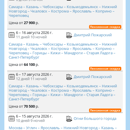
Самара – Казань – Чебоксары – Козьмодемьянск – Нижний
Новгород – Чкаловск – Кострома – Ярославль – Коприно –
Череповец
Цена
от
27 900
р.
Пенсионная скидка
6 – 16 августа 2026 г.
Дмитрий Пожарский
11 дней
10 ночей
Самара – Казань – Чебоксары – Козьмодемьянск – Нижний
Новгород – Чкаловск – Кострома – Ярославль – Коприно –
Череповец – Горицы – Кижи – Мандроги – Старая Ладога –
Санкт-Петербург
Цена
от
64 100
р.
Пенсионная скидка
6 – 17 августа 2026 г.
Дмитрий Пожарский
12 дней
11 ночей
Самара – Казань – Чебоксары – Козьмодемьянск – Нижний
Новгород – Чкаловск – Кострома – Ярославль – Коприно –
Череповец – Горицы – Кижи – Мандроги – Старая Ладога –
Санкт-Петербург
Цена
от
70 500
р.
Пенсионная скидка
6 – 15 августа 2026 г.
Огни большого города
10 дней
9 ночей
Москва – Углич – Ярославль – Нижний Новгород – Казань –