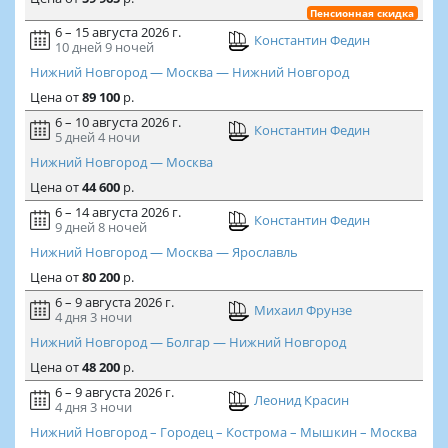
Пенсионная скидка
6 – 15 августа 2026 г.
Константин Федин
10 дней
9 ночей
Нижний Новгород — Москва — Нижний Новгород
Цена
от
89 100
р.
6 – 10 августа 2026 г.
Константин Федин
5 дней
4 ночи
Нижний Новгород — Москва
Цена
от
44 600
р.
6 – 14 августа 2026 г.
Константин Федин
9 дней
8 ночей
Нижний Новгород — Москва — Ярославль
Цена
от
80 200
р.
6 – 9 августа 2026 г.
Михаил Фрунзе
4 дня
3 ночи
Нижний Новгород — Болгар — Нижний Новгород
Цена
от
48 200
р.
6 – 9 августа 2026 г.
Леонид Красин
4 дня
3 ночи
Нижний Новгород – Городец – Кострома – Мышкин – Москва