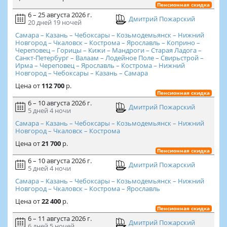
Пенсионная скидка
6 – 25 августа 2026 г.
Дмитрий Пожарский
20 дней
19 ночей
Самара – Казань – Чебоксары – Козьмодемьянск – Нижний
Новгород – Чкаловск – Кострома – Ярославль – Коприно –
Череповец – Горицы – Кижи – Мандроги – Старая Ладога –
Санкт-Петербург – Валаам – Лодейное Поле – Свирьстрой –
Ирма – Череповец – Ярославль – Кострома – Нижний
Новгород – Чебоксары – Казань – Самара
Цена
от
112 700
р.
Пенсионная скидка
6 – 10 августа 2026 г.
Дмитрий Пожарский
5 дней
4 ночи
Самара – Казань – Чебоксары – Козьмодемьянск – Нижний
Новгород – Чкаловск – Кострома
Цена
от
21 700
р.
Пенсионная скидка
6 – 10 августа 2026 г.
Дмитрий Пожарский
5 дней
4 ночи
Самара – Казань – Чебоксары – Козьмодемьянск – Нижний
Новгород – Чкаловск – Кострома – Ярославль
Цена
от
22 400
р.
Пенсионная скидка
6 – 11 августа 2026 г.
Дмитрий Пожарский
6 дней
5 ночей