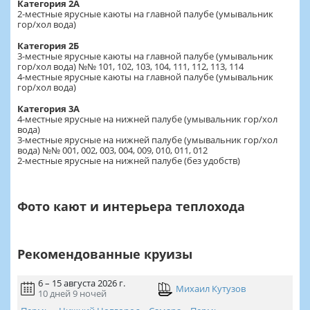
Категория 2А
2-местные ярусные каюты на главной палубе (умывальник
гор/хол вода)
Категория 2Б
3-местные ярусные каюты на главной палубе (умывальник
гор/хол вода) №№ 101, 102, 103, 104, 111, 112, 113, 114
4-местные ярусные каюты на главной палубе (умывальник
гор/хол вода)
Категория 3А
4-местные ярусные на нижней палубе (умывальник гор/хол
вода)
3-местные ярусные на нижней палубе (умывальник гор/хол
вода) №№ 001, 002, 003, 004, 009, 010, 011, 012
2-местные ярусные на нижней палубе (без удобств)
Фото кают и интерьера теплохода
Рекомендованные круизы
6 – 15 августа 2026 г.
Михаил Кутузов
10 дней
9 ночей