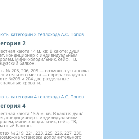
егория 2
местная каюта 14 м. кв: В каюте: душ/
ет, кондиционер с индивидуальным
ролем, мини-холодильник, сейф, ТВ,
цузский балкон.
ы № 205, 206, 208 — возможна установка
лнительного места — еврораскладушка.
юте №203 и 204 две раздельные
спальные кровати.
егория 4
местная каюта 15,5 м. кв: В каюте: душ/
ет, кондиционер с индивидуальным
ролем, мини-холодильник, сейф, ТВ,
атный балкон.
ютах № 219, 221, 223, 225, 226, 227, 230,
возможна установка дополнительного