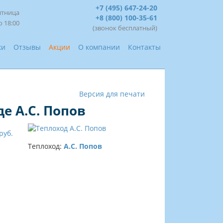
+7 (495) 647-24-20
ятница
+8 (800) 100-35-61
о 18:00
(звонок бесплатный)
ки
Отзывы
Акции
О компании
Контакты
Версия для печати
е А.С. Попов
руб.
Теплоход:
А.С. Попов