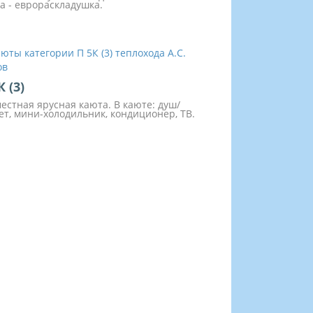
а - еврораскладушка.
К (3)
местная ярусная каюта. В каюте: душ/
ет, мини-холодильник, кондиционер, ТВ.