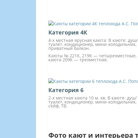
Категория 4К
4-х местная ярусная каюта: В каюте: душ/
туалет, кондиционер, мини-холодильник,
приватный балкон.
Каюты № 221К, 219К — четырехместные,
каюта 209К — трехместная.
Категория 6
2-х местная каюта 10 м. кв. В каюте: душ/
туалет, кондиционер, мини-холодильник,
сейф, ТВ.
Фото кают и интерьера 