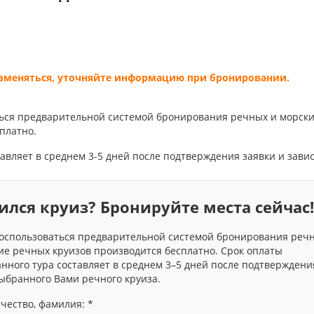
изменяться, уточняйте информацию при бронировании.
ься предварительной системой бронирования речных и морски
платно.
авляет в среднем 3-5 дней после подтверждения заявки и завис
ился круиз? Бронируйте места сейчас!
оспользоваться предварительной системой бронирования речн
е речных круизов производится бесплатно. Срок оплаты
нного тура составляет в среднем 3–5 дней после подтверждени
выбранного Вами речного круиза.
чество, фамилия: *