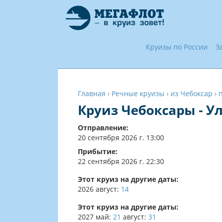
Круизы по России
З
Главная
›
Речные круизы
›
из Чебоксар
›
Круиз Чебоксары - Ул
Отправление:
20 сентября 2026 г. 13:00
Прибытие:
22 сентября 2026 г. 22:30
Этот круиз на другие даты:
2026
август:
14
Этот круиз на другие даты:
2027
май:
21
август:
31