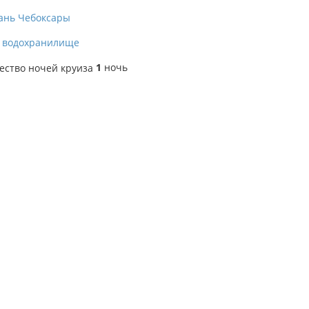
ань
Чебоксары
 водохранилище
1
ночь