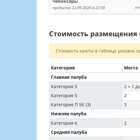
Чебоксары
не
прибытие 22.09.2026 в 22:30
Стоимость размещения о
Стоимость каюты в таблице указана за
Категория
Места
Главная палуба
Категория 5
2 + 1 д
Категория 5
2
Категория П 5К (3)
3
Нижняя палуба
Категория 6
2
Средняя палуба