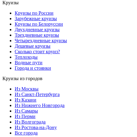
Круизы
Круизы по России
Зарубежные круизы
Круизы по Белоруссии
Двухдневные круизы
Трехдневные круизы
Четырехдневные круизы
Дешевые круизы
Сколько стоит круиз?
Теплоходы
Водные пути
Города и стоянки
Круизы из городов
Из Москвы
Из Санкт-Петербурга
Из Казани
Из Нижнего Новгорода
Из Самары
Из Перми
Из Волгограда
Из Ростова-на-Дону
Все города