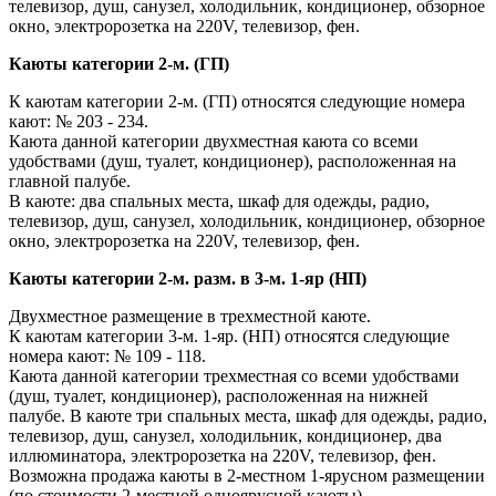
телевизор, душ, санузел, холодильник, кондиционер, обзорное
окно, электророзетка на 220V, телевизор, фен.
Каюты категории 2-м. (ГП)
К каютам категории 2-м. (ГП) относятся следующие номера
кают: № 203 - 234.
Каюта данной категории двухместная каюта со всеми
удобствами (душ, туалет, кондиционер), расположенная на
главной палубе.
В каюте: два спальных места, шкаф для одежды, радио,
телевизор, душ, санузел, холодильник, кондиционер, обзорное
окно, электророзетка на 220V, телевизор, фен.
Каюты категории 2-м. разм. в 3-м. 1-яр (НП)
Двухместное размещение в трехместной каюте.
К каютам категории 3-м. 1-яр. (НП) относятся следующие
номера кают: № 109 - 118.
Каюта данной категории трехместная со всеми удобствами
(душ, туалет, кондиционер), расположенная на нижней
палубе. В каюте три спальных места, шкаф для одежды, радио,
телевизор, душ, санузел, холодильник, кондиционер, два
иллюминатора, электророзетка на 220V, телевизор, фен.
Возможна продажа каюты в 2-местном 1-ярусном размещении
(по стоимости 2-местной одноярусной каюты).