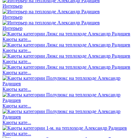
Интерьер
Интерьер
Интерьер
Каюты кате...
Каюты кате...
Каюты кате...
Каюты кате...
Каюты кате...
Каюты кате...
Каюты кате...
Каюты кате...