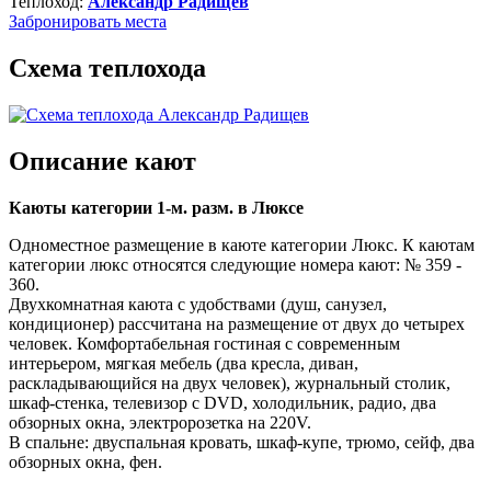
Теплоход:
Александр Радищев
Забронировать
места
Схема теплохода
Описание кают
Каюты категории 1-м. разм. в Люксе
Одноместное размещение в каюте категории Люкс. К каютам
категории люкс относятся следующие номера кают: № 359 -
360.
Двухкомнатная каюта с удобствами (душ, санузел,
кондиционер) рассчитана на размещение от двух до четырех
человек. Комфортабельная гостиная с современным
интерьером, мягкая мебель (два кресла, диван,
раскладывающийся на двух человек), журнальный столик,
шкаф-стенка, телевизор c DVD, холодильник, радио, два
обзорных окна, электророзетка на 220V.
В спальне: двуспальная кровать, шкаф-купе, трюмо, сейф, два
обзорных окна, фен.