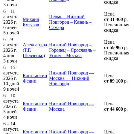
скидка
3 ночи
6 – 11
Цена
августа
Пермь – Нижний
Михаил
от
31 400
р.
2026 г.
Новгород – Казань –
Кутузов
Пенсионная
6 дней
Самара
скидка
5 ночей
6 – 9
Цена
августа
Александра
Нижний Новгород –
от
59 965
р.
2026 г.
(Т.Г.
Городец – Ярославль –
Пенсионная
4 дня
Шевченко)
Углич – Москва
скидка
3 ночи
6 – 15
августа
Нижний Новгород —
Константин
Цена
2026 г.
Москва — Нижний
Федин
от
89 100
р.
10 дней
Новгород
9 ночей
6 – 10
августа
Константин
Нижний Новгород —
Цена
2026 г.
Федин
Москва
от
44 600
р.
5 дней
4 ночи
6 – 14
августа
Константин
Нижний Новгород —
Цена