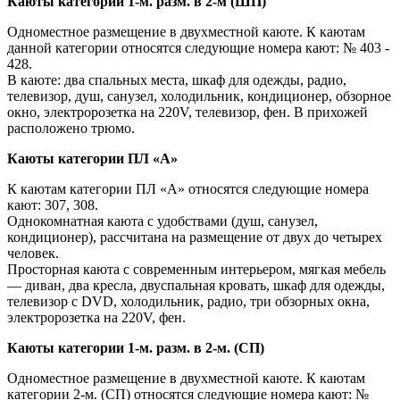
Каюты категории 1-м. разм. в 2-м (ШП)
Одноместное размещение в двухместной каюте. К каютам
данной категории относятся следующие номера кают: № 403 -
428.
В каюте: два спальных места, шкаф для одежды, радио,
телевизор, душ, санузел, холодильник, кондиционер, обзорное
окно, электророзетка на 220V, телевизор, фен. В прихожей
расположено трюмо.
Каюты категории ПЛ «А»
К каютам категории ПЛ «А» относятся следующие номера
кают: 307, 308.
Однокомнатная каюта с удобствами (душ, санузел,
кондиционер), рассчитана на размещение от двух до четырех
человек.
Просторная каюта с современным интерьером, мягкая мебель
— диван, два кресла, двуспальная кровать, шкаф для одежды,
телевизор c DVD, холодильник, радио, три обзорных окна,
электророзетка на 220V, фен.
Каюты категории 1-м. разм. в 2-м. (СП)
Одноместное размещение в двухместной каюте. К каютам
категории 2-м. (СП) относятся следующие номера кают: №