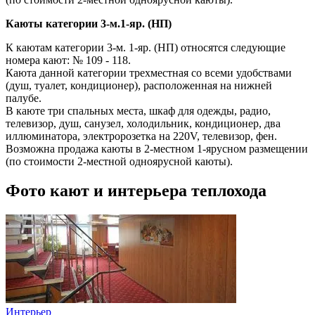
Каюты категории 3-м.1-яр. (НП)
К каютам категории 3-м. 1-яр. (НП) относятся следующие
номера кают: № 109 - 118.
Каюта данной категории трехместная со всеми удобствами
(душ, туалет, кондиционер), расположенная на нижней
палубе.
В каюте три спальных места, шкаф для одежды, радио,
телевизор, душ, санузел, холодильник, кондиционер, два
иллюминатора, электророзетка на 220V, телевизор, фен.
Возможна продажа каюты в 2-местном 1-ярусном размещении
(по стоимости 2-местной одноярусной каюты).
Фото кают и интерьера теплохода
Интерьер