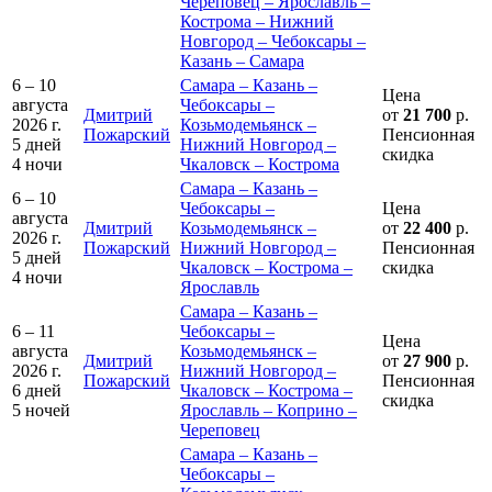
Череповец – Ярославль –
Кострома – Нижний
Новгород – Чебоксары –
Казань – Самара
6 – 10
Самара – Казань –
Цена
августа
Чебоксары –
Дмитрий
от
21 700
р.
2026 г.
Козьмодемьянск –
Пожарский
Пенсионная
5 дней
Нижний Новгород –
скидка
4 ночи
Чкаловск – Кострома
Самара – Казань –
6 – 10
Чебоксары –
Цена
августа
Дмитрий
Козьмодемьянск –
от
22 400
р.
2026 г.
Пожарский
Нижний Новгород –
Пенсионная
5 дней
Чкаловск – Кострома –
скидка
4 ночи
Ярославль
Самара – Казань –
6 – 11
Чебоксары –
Цена
августа
Козьмодемьянск –
Дмитрий
от
27 900
р.
2026 г.
Нижний Новгород –
Пожарский
Пенсионная
6 дней
Чкаловск – Кострома –
скидка
5 ночей
Ярославль – Коприно –
Череповец
Самара – Казань –
Чебоксары –