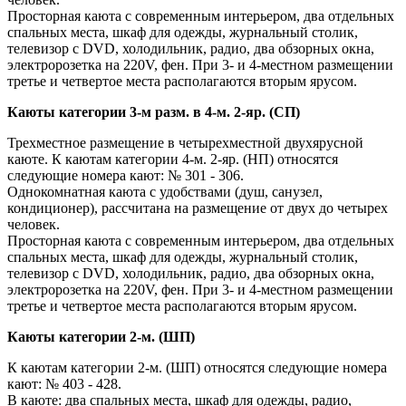
Просторная каюта с современным интерьером, два отдельных
спальных места, шкаф для одежды, журнальный столик,
телевизор c DVD, холодильник, радио, два обзорных окна,
электророзетка на 220V, фен. При 3- и 4-местном размещении
третье и четвертое места располагаются вторым ярусом.
Каюты категории 3-м разм. в 4-м. 2-яр. (СП)
Трехместное размещение в четырехместной двухярусной
каюте. К каютам категории 4-м. 2-яр. (НП) относятся
следующие номера кают: № 301 - 306.
Однокомнатная каюта с удобствами (душ, санузел,
кондиционер), рассчитана на размещение от двух до четырех
человек.
Просторная каюта с современным интерьером, два отдельных
спальных места, шкаф для одежды, журнальный столик,
телевизор c DVD, холодильник, радио, два обзорных окна,
электророзетка на 220V, фен. При 3- и 4-местном размещении
третье и четвертое места располагаются вторым ярусом.
Каюты категории 2-м. (ШП)
К каютам категории 2-м. (ШП) относятся следующие номера
кают: № 403 - 428.
В каюте: два спальных места, шкаф для одежды, радио,