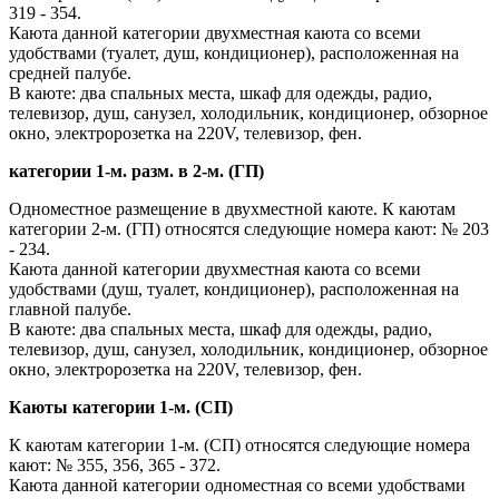
319 - 354.
Каюта данной категории двухместная каюта со всеми
удобствами (туалет, душ, кондиционер), расположенная на
средней палубе.
В каюте: два спальных места, шкаф для одежды, радио,
телевизор, душ, санузел, холодильник, кондиционер, обзорное
окно, электророзетка на 220V, телевизор, фен.
категории 1-м. разм. в 2-м. (ГП)
Одноместное размещение в двухместной каюте. К каютам
категории 2-м. (ГП) относятся следующие номера кают: № 203
- 234.
Каюта данной категории двухместная каюта со всеми
удобствами (душ, туалет, кондиционер), расположенная на
главной палубе.
В каюте: два спальных места, шкаф для одежды, радио,
телевизор, душ, санузел, холодильник, кондиционер, обзорное
окно, электророзетка на 220V, телевизор, фен.
Каюты категории 1-м. (СП)
К каютам категории 1-м. (СП) относятся следующие номера
кают: № 355, 356, 365 - 372.
Каюта данной категории одноместная со всеми удобствами