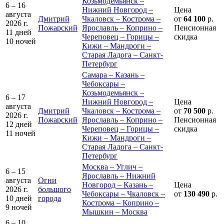
Козьмодемьянск –
6 – 16
Нижний Новгород –
Цена
августа
Дмитрий
Чкаловск – Кострома –
от
64 100
р.
2026 г.
Пожарский
Ярославль – Коприно –
Пенсионная
11 дней
Череповец – Горицы –
скидка
10 ночей
Кижи – Мандроги –
Старая Ладога – Санкт-
Петербург
Самара – Казань –
Чебоксары –
Козьмодемьянск –
6 – 17
Нижний Новгород –
Цена
августа
Дмитрий
Чкаловск – Кострома –
от
70 500
р.
2026 г.
Пожарский
Ярославль – Коприно –
Пенсионная
12 дней
Череповец – Горицы –
скидка
11 ночей
Кижи – Мандроги –
Старая Ладога – Санкт-
Петербург
Москва – Углич –
6 – 15
Ярославль – Нижний
августа
Огни
Новгород – Казань –
Цена
2026 г.
большого
Чебоксары – Чкаловск –
от
130 490
р.
10 дней
города
Кострома – Коприно –
9 ночей
Мышкин – Москва
6 – 10