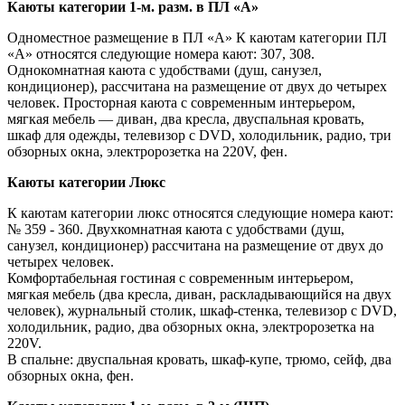
Каюты категории 1-м. разм. в ПЛ «А»
Одноместное размещение в ПЛ «А» К каютам категории ПЛ
«А» относятся следующие номера кают: 307, 308.
Однокомнатная каюта с удобствами (душ, санузел,
кондиционер), рассчитана на размещение от двух до четырех
человек. Просторная каюта с современным интерьером,
мягкая мебель — диван, два кресла, двуспальная кровать,
шкаф для одежды, телевизор c DVD, холодильник, радио, три
обзорных окна, электророзетка на 220V, фен.
Каюты категории Люкс
К каютам категории люкс относятся следующие номера кают:
№ 359 - 360. Двухкомнатная каюта с удобствами (душ,
санузел, кондиционер) рассчитана на размещение от двух до
четырех человек.
Комфортабельная гостиная с современным интерьером,
мягкая мебель (два кресла, диван, раскладывающийся на двух
человек), журнальный столик, шкаф-стенка, телевизор c DVD,
холодильник, радио, два обзорных окна, электророзетка на
220V.
В спальне: двуспальная кровать, шкаф-купе, трюмо, сейф, два
обзорных окна, фен.