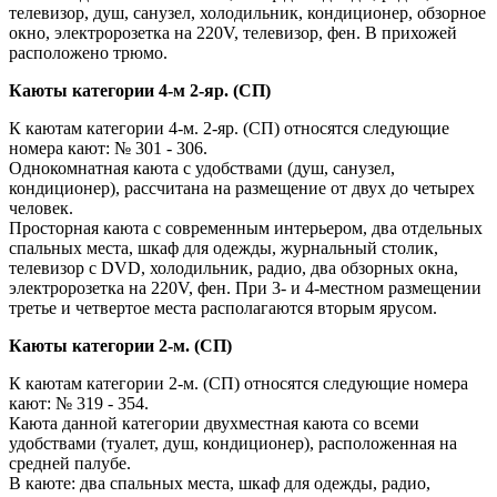
телевизор, душ, санузел, холодильник, кондиционер, обзорное
окно, электророзетка на 220V, телевизор, фен. В прихожей
расположено трюмо.
Каюты категории 4-м 2-яр. (СП)
К каютам категории 4-м. 2-яр. (CП) относятся следующие
номера кают: № 301 - 306.
Однокомнатная каюта с удобствами (душ, санузел,
кондиционер), рассчитана на размещение от двух до четырех
человек.
Просторная каюта с современным интерьером, два отдельных
спальных места, шкаф для одежды, журнальный столик,
телевизор c DVD, холодильник, радио, два обзорных окна,
электророзетка на 220V, фен. При 3- и 4-местном размещении
третье и четвертое места располагаются вторым ярусом.
Каюты категории 2-м. (СП)
К каютам категории 2-м. (СП) относятся следующие номера
кают: № 319 - 354.
Каюта данной категории двухместная каюта со всеми
удобствами (туалет, душ, кондиционер), расположенная на
средней палубе.
В каюте: два спальных места, шкаф для одежды, радио,