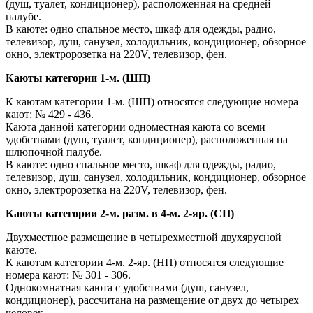
(душ, туалет, кондиционер), расположенная на средней
палубе.
В каюте: одно спальное место, шкаф для одежды, радио,
телевизор, душ, санузел, холодильник, кондиционер, обзорное
окно, электророзетка на 220V, телевизор, фен.
Каюты категории 1-м. (ШП)
К каютам категории 1-м. (ШП) относятся следующие номера
кают: № 429 - 436.
Каюта данной категории одноместная каюта со всеми
удобствами (душ, туалет, кондиционер), расположенная на
шлюпочной палубе.
В каюте: одно спальное место, шкаф для одежды, радио,
телевизор, душ, санузел, холодильник, кондиционер, обзорное
окно, электророзетка на 220V, телевизор, фен.
Каюты категории 2-м. разм. в 4-м. 2-яр. (СП)
Двухместное размещение в четырехместной двухярусной
каюте.
К каютам категории 4-м. 2-яр. (НП) относятся следующие
номера кают: № 301 - 306.
Однокомнатная каюта с удобствами (душ, санузел,
кондиционер), рассчитана на размещение от двух до четырех
человек.