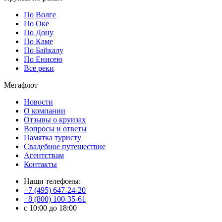
По Волге
По Оке
По Дону
По Каме
По Байкалу
По Енисею
Все реки
Мегафлот
Новости
О компании
Отзывы о круизах
Вопросы и ответы
Памятка туристу
Свадебное путешествие
Агентствам
Контакты
Наши телефоны:
+7 (495) 647-24-20
+8 (800) 100-35-61
c 10:00 до 18:00