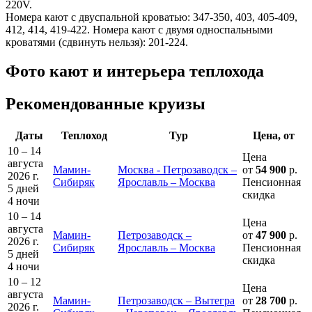
220V.
Номера кают с двуспальной кроватью: 347-350, 403, 405-409,
412, 414, 419-422. Номера кают с двумя односпальными
кроватями (сдвинуть нельзя): 201-224.
Фото кают и интерьера теплохода
Рекомендованные круизы
Даты
Теплоход
Тур
Цена, от
10 – 14
Цена
августа
Мамин-
Москва - Петрозаводск –
от
54 900
р.
2026 г.
Сибиряк
Ярославль – Москва
Пенсионная
5 дней
скидка
4 ночи
10 – 14
Цена
августа
Мамин-
Петрозаводск –
от
47 900
р.
2026 г.
Сибиряк
Ярославль – Москва
Пенсионная
5 дней
скидка
4 ночи
10 – 12
Цена
августа
Мамин-
Петрозаводск – Вытегра
от
28 700
р.
2026 г.