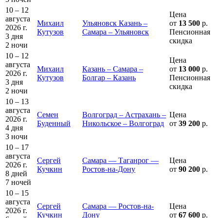
10 – 12
Цена
августа
Михаил
Ульяновск Казань –
от
13 500
р.
2026 г.
Кутузов
Самара – Ульяновск
Пенсионная
3 дня
скидка
2 ночи
10 – 12
Цена
августа
Михаил
Казань – Самара –
от
13 000
р.
2026 г.
Кутузов
Болгар – Казань
Пенсионная
3 дня
скидка
2 ночи
10 – 13
августа
Семен
Волгоград – Астрахань –
Цена
2026 г.
Буденный
Никольское – Волгоград
от
39 200
р.
4 дня
3 ночи
10 – 17
августа
Сергей
Самара — Таганрог —
Цена
2026 г.
Кучкин
Ростов-на-Дону
от
90 200
р.
8 дней
7 ночей
10 – 15
августа
Сергей
Самара — Ростов-на-
Цена
2026 г.
Кучкин
Дону
от
67 600
р.