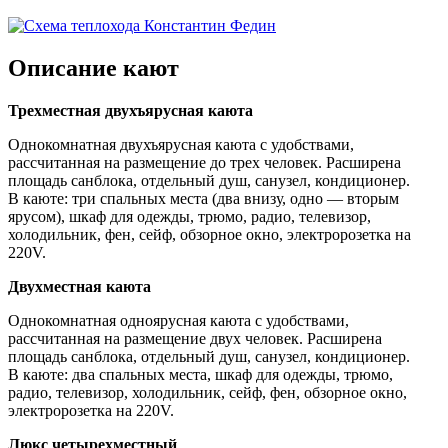
Описание кают
Трехместная двухъярусная каюта
Однокомнатная двухъярусная каюта с удобствами,
рассчитанная на размещение до трех человек. Расширена
площадь санблока, отдельный душ, санузел, кондиционер.
В каюте: три спальных места (два внизу, одно — вторым
ярусом), шкаф для одежды, трюмо, радио, телевизор,
холодильник, фен, сейф, обзорное окно, электророзетка на
220V.
Двухместная каюта
Однокомнатная одноярусная каюта с удобствами,
рассчитанная на размещение двух человек. Расширена
площадь санблока, отдельный душ, санузел, кондиционер.
В каюте: два спальных места, шкаф для одежды, трюмо,
радио, телевизор, холодильник, сейф, фен, обзорное окно,
электророзетка на 220V.
Люкс четырехместный