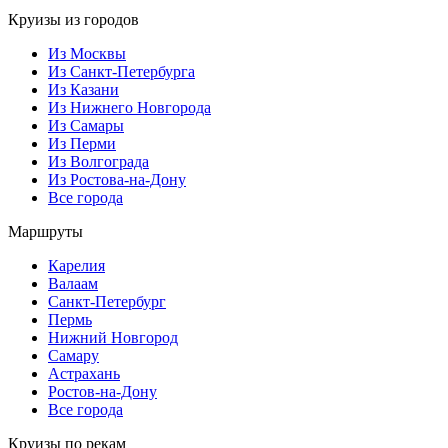
Круизы из городов
Из Москвы
Из Санкт-Петербурга
Из Казани
Из Нижнего Новгорода
Из Самары
Из Перми
Из Волгограда
Из Ростова-на-Дону
Все города
Маршруты
Карелия
Валаам
Санкт-Петербург
Пермь
Нижний Новгород
Самару
Астрахань
Ростов-на-Дону
Все города
Круизы по рекам