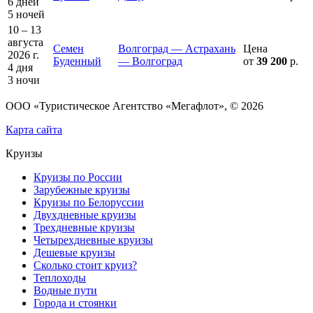
6 дней
5 ночей
10 – 13
августа
Семен
Волгоград — Астрахань
Цена
2026 г.
Буденный
— Волгоград
от
39 200
р.
4 дня
3 ночи
ООО «Туристическое Агентство «Мегафлот», © 2026
Карта сайта
Круизы
Круизы по России
Зарубежные круизы
Круизы по Белоруссии
Двухдневные круизы
Трехдневные круизы
Четырехдневные круизы
Дешевые круизы
Сколько стоит круиз?
Теплоходы
Водные пути
Города и стоянки