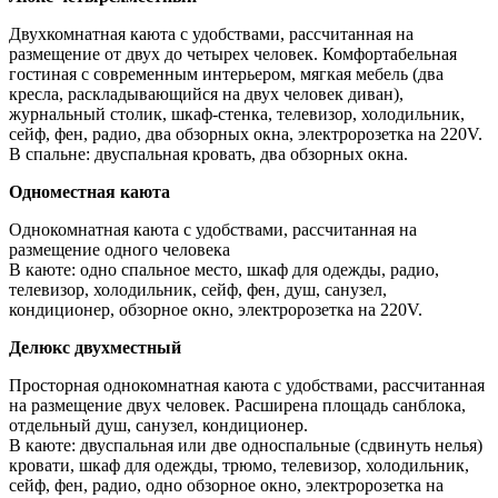
Двухкомнатная каюта с удобствами, рассчитанная на
размещение от двух до четырех человек. Комфортабельная
гостиная с современным интерьером, мягкая мебель (два
кресла, раскладывающийся на двух человек диван),
журнальный столик, шкаф-стенка, телевизор, холодильник,
сейф, фен, радио, два обзорных окна, электророзетка на 220V.
В спальне: двуспальная кровать, два обзорных окна.
Одноместная каюта
Однокомнатная каюта с удобствами, рассчитанная на
размещение одного человека
В каюте: одно спальное место, шкаф для одежды, радио,
телевизор, холодильник, сейф, фен, душ, санузел,
кондиционер, обзорное окно, электророзетка на 220V.
Делюкс двухместный
Просторная однокомнатная каюта с удобствами, рассчитанная
на размещение двух человек. Расширена площадь санблока,
отдельный душ, санузел, кондиционер.
В каюте: двуспальная или две односпальные (сдвинуть нелья)
кровати, шкаф для одежды, трюмо, телевизор, холодильник,
сейф, фен, радио, одно обзорное окно, электророзетка на