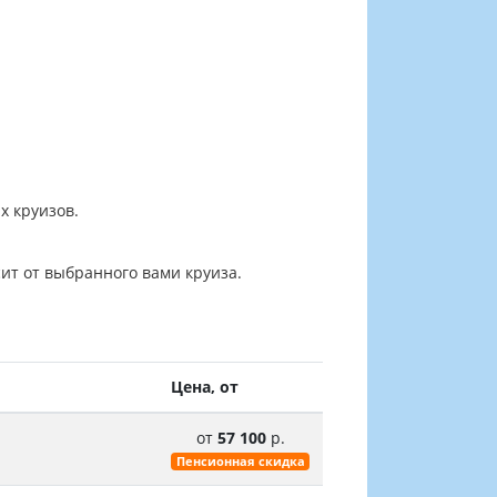
х круизов.
ит от выбранного вами круиза.
Цена, от
от
57 100
р.
Пенсионная скидка