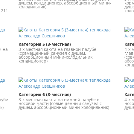
душем, кондиционер, абсорбционный мини-
корм
холодильник)
душе
 211
холо
Категория 5 (3-местная)
Кате
и на
3-х местная каюта на главной палубе
4-х 
(совмещенный санузел с душем,
глав
абсорбционный мини-холодильник,
(сов
кондиционер)
абсо
конд
Категория 6 (3-местная)
Кате
лубе
3-х местная каюта на нижней палубе в
4-х 
носовой части (совмещенный санузел с
носо
к)
душем, абсорбционный мини-холодильник)
душе