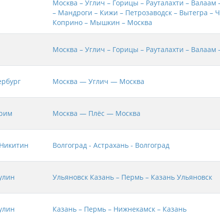
Москва – Углич – Горицы – Рауталахти – Валаам 
– Мандроги – Кижи – Петрозаводск – Вытегра – 
Коприно – Мышкин – Москва
Москва – Углич – Горицы – Рауталахти – Валаам 
ербург
Москва — Углич — Москва
рим
Москва — Плёс — Москва
Никитин
Волгоград - Астрахань - Волгоград
улин
Ульяновск Казань – Пермь – Казань Ульяновск
улин
Казань – Пермь – Нижнекамск – Казань