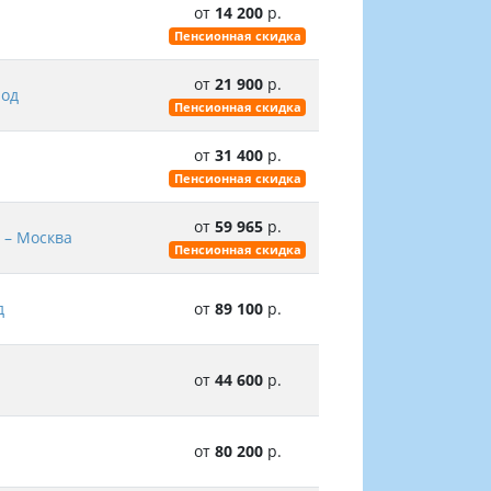
от
14 200
р.
Пенсионная скидка
от
21 900
р.
род
Пенсионная скидка
от
31 400
р.
Пенсионная скидка
от
59 965
р.
 – Москва
Пенсионная скидка
д
от
89 100
р.
от
44 600
р.
от
80 200
р.