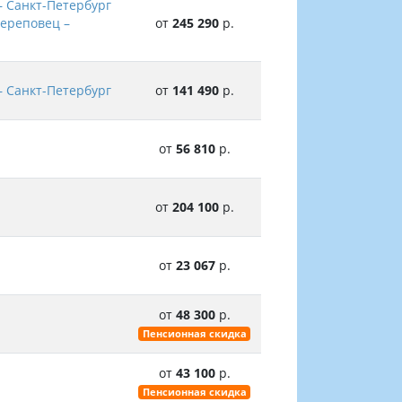
– Санкт-Петербург
Череповец –
от
245 290
р.
– Санкт-Петербург
от
141 490
р.
от
56 810
р.
от
204 100
р.
от
23 067
р.
от
48 300
р.
Пенсионная скидка
от
43 100
р.
Пенсионная скидка