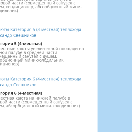
овой части (совмещенный санузел с
м, кондиционер, абсорбционный мини-
дильник)
гория 5 (4-местная)
местные каюты увеличенной площади на
ной палубе в средней части
мещенный санузел с душем,
рбционный мини-холодильник,
иционер)
гория 6 (4-местная)
местная каюта на нижней палубе в
вой части (совмещенный санузел с
м, абсорбционный мини-холодильник)