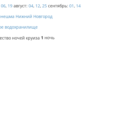
06
,
19
август:
04
,
12
,
25
сентябрь:
01
,
14
инешма
Нижний Новгород
ое водохранилище
1
ночь