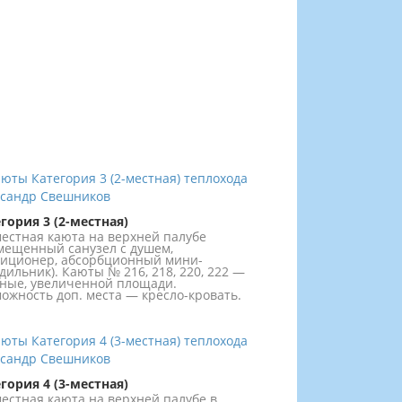
гория 3 (2-местная)
местная каюта на верхней палубе
мещенный санузел с душем,
иционер, абсорбционный мини-
дильник). Каюты № 216, 218, 220, 222 —
ные, увеличенной площади.
ожность доп. места — кресло-кровать.
гория 4 (3-местная)
местная каюта на верхней палубе в