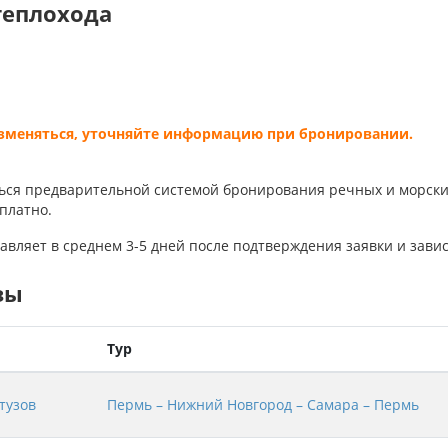
теплохода
изменяться, уточняйте информацию при бронировании.
ься предварительной системой бронирования речных и морски
платно.
авляет в среднем 3-5 дней после подтверждения заявки и завис
зы
Тур
тузов
Пермь – Нижний Новгород – Самара – Пермь