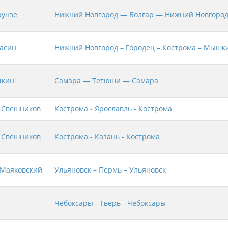
рунзе
Нижний Новгород — Болгар — Нижний Новгоро
асин
Нижний Новгород – Городец – Кострома – Мышк
чкин
Самара — Тетюши — Самара
 Свешников
Кострома - Ярославль - Кострома
 Свешников
Кострома - Казань - Кострома
Маяковский
Ульяновск – Пермь – Ульяновск
Чебоксары - Тверь - Чебоксары