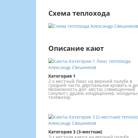
Схема теплохода
Описание кают
Категория 1
2-х местный Люкс на верхней палубе в
средней части, двуспальная кровать и д
(возможность доп. места), совмещенный
санузел с душем, кондиционер, холодильн
телевизор.
Категория 3 (3-местная)
3-х местная каюта на верхней палубе