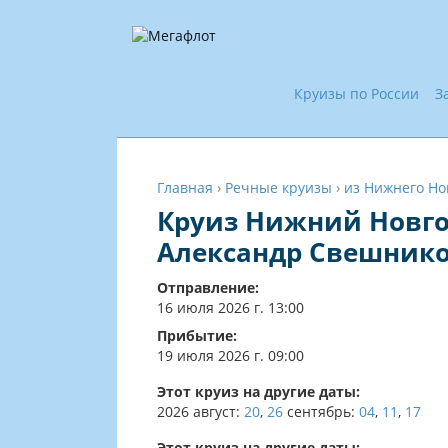
Круизы по России
З
Главная
›
Речные круизы
›
из Нижнего Но
Круиз Нижний Новгор
Александр Свешник
Отправление:
16 июля 2026 г. 13:00
Прибытие:
19 июля 2026 г. 09:00
Этот круиз на другие даты:
2026
август:
20
,
26
сентябрь:
04
,
11
,
17
Этот круиз на другие даты: