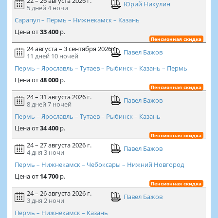
22 – 26 августа 2026 г.
Юрий Никулин
5 дней
4 ночи
Сарапул – Пермь – Нижнекамск – Казань
Цена
от
33 400
р.
Пенсионная скидка
24 августа – 3 сентября 2026 г.
Павел Бажов
11 дней
10 ночей
Пермь – Ярославль – Тутаев – Рыбинск – Казань – Пермь
Цена
от
48 000
р.
Пенсионная скидка
24 – 31 августа 2026 г.
Павел Бажов
8 дней
7 ночей
Пермь – Ярославль – Тутаев – Рыбинск – Казань
Цена
от
34 400
р.
Пенсионная скидка
24 – 27 августа 2026 г.
Павел Бажов
4 дня
3 ночи
Пермь – Нижнекамск – Чебоксары – Нижний Новгород
Цена
от
14 700
р.
Пенсионная скидка
24 – 26 августа 2026 г.
Павел Бажов
3 дня
2 ночи
Пермь – Нижнекамск – Казань