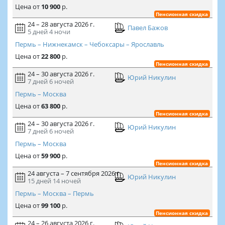
Цена
от
10 900
р.
Пенсионная скидка
24 – 28 августа 2026 г.
Павел Бажов
5 дней
4 ночи
Пермь – Нижнекамск – Чебоксары – Ярославль
Цена
от
22 800
р.
Пенсионная скидка
24 – 30 августа 2026 г.
Юрий Никулин
7 дней
6 ночей
Пермь – Москва
Цена
от
63 800
р.
Пенсионная скидка
24 – 30 августа 2026 г.
Юрий Никулин
7 дней
6 ночей
Пермь – Москва
Цена
от
59 900
р.
Пенсионная скидка
24 августа – 7 сентября 2026 г.
Юрий Никулин
15 дней
14 ночей
Пермь – Москва – Пермь
Цена
от
99 100
р.
Пенсионная скидка
24 – 26 августа 2026 г.