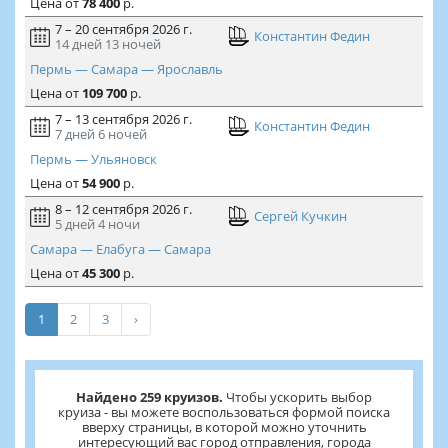
Цена
от
78 400
р.
7 – 20 сентября 2026 г.
Константин Федин
14 дней
13 ночей
Пермь — Самара — Ярославль
Цена
от
109 700
р.
7 – 13 сентября 2026 г.
Константин Федин
7 дней
6 ночей
Пермь — Ульяновск
Цена
от
54 900
р.
8 – 12 сентября 2026 г.
Сергей Кучкин
5 дней
4 ночи
Самара — Елабуга — Самара
Цена
от
45 300
р.
1
2
3
›
Найдено 259 круизов.
Чтобы ускорить выбор
круиза - вы можете воспользоваться формой поиска
вверху страницы, в которой можно уточнить
интересующий вас город отправления, города