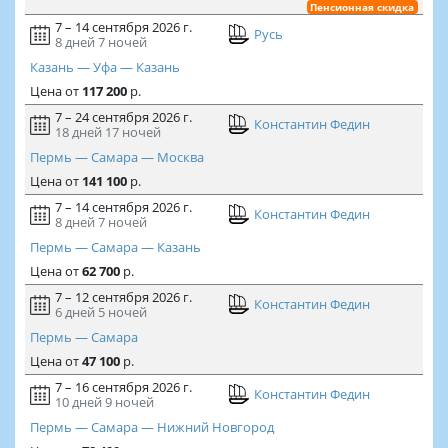
Пенсионная скидка
7 – 14 сентября 2026 г.
Русь
8 дней
7 ночей
Казань — Уфа — Казань
Цена
от
117 200
р.
7 – 24 сентября 2026 г.
Константин Федин
18 дней
17 ночей
Пермь — Самара — Москва
Цена
от
141 100
р.
7 – 14 сентября 2026 г.
Константин Федин
8 дней
7 ночей
Пермь — Самара — Казань
Цена
от
62 700
р.
7 – 12 сентября 2026 г.
Константин Федин
6 дней
5 ночей
Пермь — Самара
Цена
от
47 100
р.
7 – 16 сентября 2026 г.
Константин Федин
10 дней
9 ночей
Пермь — Самара — Нижний Новгород