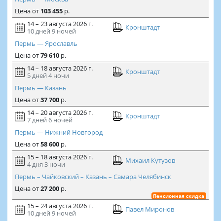
Цена
от
103 455
р.
14 – 23 августа 2026 г.
Кронштадт
10 дней
9 ночей
Пермь — Ярославль
Цена
от
79 610
р.
14 – 18 августа 2026 г.
Кронштадт
5 дней
4 ночи
Пермь — Казань
Цена
от
37 700
р.
14 – 20 августа 2026 г.
Кронштадт
7 дней
6 ночей
Пермь — Нижний Новгород
Цена
от
58 600
р.
15 – 18 августа 2026 г.
Михаил Кутузов
4 дня
3 ночи
Пермь – Чайковский – Казань – Самара Челябинск
Цена
от
27 200
р.
Пенсионная скидка
15 – 24 августа 2026 г.
Павел Миронов
10 дней
9 ночей