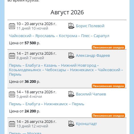
во время круиза.
Август 2026
10 – 20 августа 2026 г.
Борис Полевой
11 дней
10 ночей
Чайковский – Ярославль – Кострома – Плес – Сарапул
Цена
от
57 500
р.
Пенсионная скидка
14 – 21 августа 2026 г.
Александр Фадеев
8 дней
7 ночей
Пермь – Елабуга – Казань – Нижний Новгород –
Козьмодемьянск – Чебоксары – Нижнекамск – Чайковский –
Пермь
Цена
от
36 200
р.
Пенсионная скидка
14 – 18 августа 2026 г.
Василий Чапаев
5 дней
4 ночи
Пермь – Елабуга – Нижнекамск – Пермь
Цена
от
24 200
р.
Пенсионная скидка
14 – 26 августа 2026 г.
Кронштадт
13 дней
12 ночей
Пермь — Москва