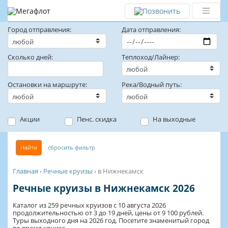
Город отправления:
Дата отправления:
Сколько дней:
Теплоход/Лайнер:
Остановки на маршруте:
Река/Водный путь:
Акции
Пенс. скидка
На выходные
Найти
сбросить фильтр
Главная
›
Речные круизы
›
в Нижнекамск
Речные круизы в Нижнекамск 2026
Каталог из 259 речных круизов с 10 августа 2026
продолжительностью от 3 до 19 дней, цены от 9 100 рублей.
Туры выходного дня на 2026 год. Посетите знаменитый город