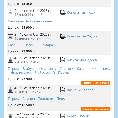
Цена
от
63 450
р.
3 – 14 сентября 2026 г.
Константин Федин
12 дней
11 ночей
Казань — Пермь — Казань
Цена
от
95 900
р.
3 – 12 сентября 2026 г.
Константин Федин
10 дней
9 ночей
Казань — Пермь — Самара
Цена
от
79 900
р.
4 – 10 сентября 2026 г.
Александр Фадеев
7 дней
6 ночей
Пермь – Елабуга – Ульяновск – Свияжск – Казань – Чистополь
– Нижнекамск – Чайковский – Пермь
Цена
от
25 900
р.
Пенсионная скидка
4 – 13 сентября 2026 г.
Василий Чапаев
10 дней
9 ночей
Пермь – Самара – Тольятти – Пермь
Цена
от
42 500
р.
Пенсионная скидка
5 – 14 сентября 2026 г.
Сергей Кучкин
10 дней
9 ночей