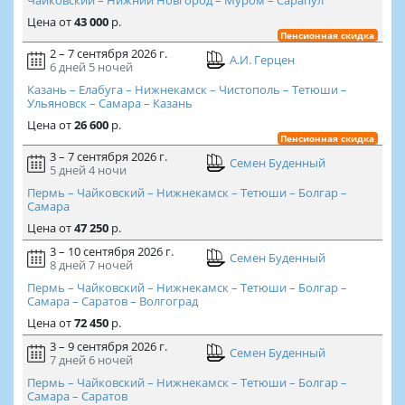
Цена
от
43 000
р.
Пенсионная скидка
2 – 7 сентября 2026 г.
А.И. Герцен
6 дней
5 ночей
Казань – Елабуга – Нижнекамск – Чистополь – Тетюши –
Ульяновск – Самара – Казань
Цена
от
26 600
р.
Пенсионная скидка
3 – 7 сентября 2026 г.
Семен Буденный
5 дней
4 ночи
Пермь – Чайковский – Нижнекамск – Тетюши – Болгар –
Самара
Цена
от
47 250
р.
3 – 10 сентября 2026 г.
Семен Буденный
8 дней
7 ночей
Пермь – Чайковский – Нижнекамск – Тетюши – Болгар –
Самара – Саратов – Волгоград
Цена
от
72 450
р.
3 – 9 сентября 2026 г.
Семен Буденный
7 дней
6 ночей
Пермь – Чайковский – Нижнекамск – Тетюши – Болгар –
Самара – Саратов