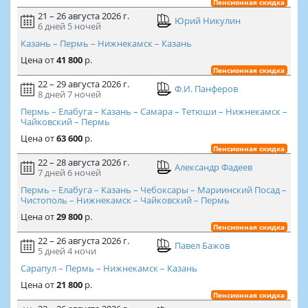
Пенсионная скидка
21 – 26 августа 2026 г.
Юрий Никулин
6 дней
5 ночей
Казань – Пермь – Нижнекамск – Казань
Цена
от
41 800
р.
Пенсионная скидка
22 – 29 августа 2026 г.
Ф.И. Панферов
8 дней
7 ночей
Пермь – Елабуга – Казань – Самара – Тетюши – Нижнекамск –
Чайковский – Пермь
Цена
от
63 600
р.
Пенсионная скидка
22 – 28 августа 2026 г.
Александр Фадеев
7 дней
6 ночей
Пермь – Елабуга – Казань – Чебоксары – Мариинский Посад –
Чистополь – Нижнекамск – Чайковский – Пермь
Цена
от
29 800
р.
Пенсионная скидка
22 – 26 августа 2026 г.
Павел Бажов
5 дней
4 ночи
Сарапул – Пермь – Нижнекамск – Казань
Цена
от
21 800
р.
Пенсионная скидка