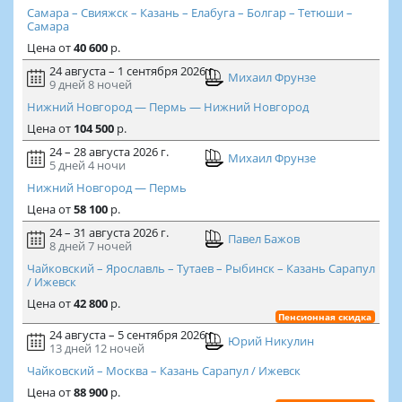
Самара – Свияжск – Казань – Елабуга – Болгар – Тетюши –
Самара
Цена
от
40 600
р.
24 августа – 1 сентября 2026 г.
Михаил Фрунзе
9 дней
8 ночей
Нижний Новгород — Пермь — Нижний Новгород
Цена
от
104 500
р.
24 – 28 августа 2026 г.
Михаил Фрунзе
5 дней
4 ночи
Нижний Новгород — Пермь
Цена
от
58 100
р.
24 – 31 августа 2026 г.
Павел Бажов
8 дней
7 ночей
Чайковский – Ярославль – Тутаев – Рыбинск – Казань Сарапул
/ Ижевск
Цена
от
42 800
р.
Пенсионная скидка
24 августа – 5 сентября 2026 г.
Юрий Никулин
13 дней
12 ночей
Чайковский – Москва – Казань Сарапул / Ижевск
Цена
от
88 900
р.