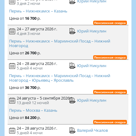
Юрий Никулин
3 дня
2 ночи
Пермь – Нижнекамск – Казань
Цена
от
16 700
р.
Пенсионная скидка
24 – 27 августа 2026 г.
Юрий Никулин
4 дня
3 ночи
Пермь – Нижнекамск – Мариинский Посад – Нижний
Новгород
Цена
от
26 700
р.
Пенсионная скидка
24 – 28 августа 2026 г.
Юрий Никулин
5 дней
4 ночи
Пермь – Нижнекамск – Мариинский Посад – Нижний
Новгород – Юрьевец – Ярославль
Цена
от
36 700
р.
Пенсионная скидка
24 августа – 5 сентября 2026 г.
Юрий Никулин
13 дней
12 ночей
Пермь – Москва – Казань
Цена
от
84 200
р.
Пенсионная скидка
24 – 28 августа 2026 г.
Валерий Чкалов
5 дней
4 ночи