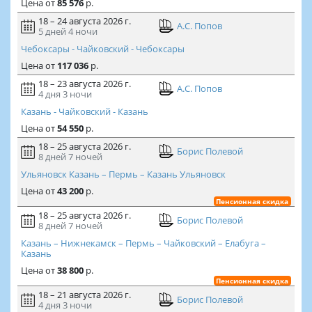
Цена
от
85 576
р.
18 – 24 августа 2026 г.
А.С. Попов
5 дней
4 ночи
Чебоксары - Чайковский - Чебоксары
Цена
от
117 036
р.
18 – 23 августа 2026 г.
А.С. Попов
4 дня
3 ночи
Казань - Чайковский - Казань
Цена
от
54 550
р.
18 – 25 августа 2026 г.
Борис Полевой
8 дней
7 ночей
Ульяновск Казань – Пермь – Казань Ульяновск
Цена
от
43 200
р.
Пенсионная скидка
18 – 25 августа 2026 г.
Борис Полевой
8 дней
7 ночей
Казань – Нижнекамск – Пермь – Чайковский – Елабуга –
Казань
Цена
от
38 800
р.
Пенсионная скидка
18 – 21 августа 2026 г.
Борис Полевой
4 дня
3 ночи