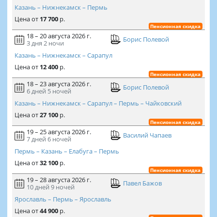
Казань – Нижнекамск – Пермь
Цена
от
17 700
р.
Пенсионная скидка
18 – 20 августа 2026 г.
Борис Полевой
3 дня
2 ночи
Казань – Нижнекамск – Сарапул
Цена
от
12 400
р.
Пенсионная скидка
18 – 23 августа 2026 г.
Борис Полевой
6 дней
5 ночей
Казань – Нижнекамск – Сарапул – Пермь – Чайковский
Цена
от
27 100
р.
Пенсионная скидка
19 – 25 августа 2026 г.
Василий Чапаев
7 дней
6 ночей
Пермь – Казань – Елабуга – Пермь
Цена
от
32 100
р.
Пенсионная скидка
19 – 28 августа 2026 г.
Павел Бажов
10 дней
9 ночей
Ярославль – Пермь – Ярославль
Цена
от
44 900
р.