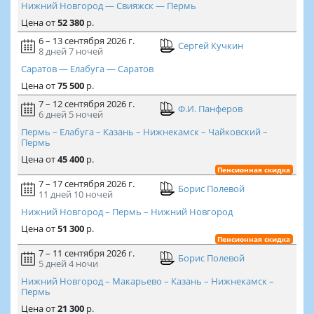
Нижний Новгород — Свияжск — Пермь
Цена
от
52 380
р.
6 – 13 сентября 2026 г.
Сергей Кучкин
8 дней
7 ночей
Саратов — Елабуга — Саратов
Цена
от
75 500
р.
7 – 12 сентября 2026 г.
Ф.И. Панферов
6 дней
5 ночей
Пермь – Елабуга – Казань – Нижнекамск – Чайковский –
Пермь
Цена
от
45 400
р.
Пенсионная скидка
7 – 17 сентября 2026 г.
Борис Полевой
11 дней
10 ночей
Нижний Новгород – Пермь – Нижний Новгород
Цена
от
51 300
р.
Пенсионная скидка
7 – 11 сентября 2026 г.
Борис Полевой
5 дней
4 ночи
Нижний Новгород – Макарьево – Казань – Нижнекамск –
Пермь
Цена
от
21 300
р.