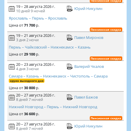
Пенсионная скидка
19 – 28 августа 2026 г.
Юрий Никулин
10 дней
9 ночей
Ярославль – Пермь – Ярославль
Цена
от
71 700
р.
Пенсионная скидка
19 – 21 августа 2026 г.
Павел Миронов
3 дня
2 ночи
Пермь – Чайковский – Нижнекамск – Казань
Цена
от
29 100
р.
Пенсионная скидка
20 – 23 августа 2026 г.
Валерий Чкалов
4 дня
3 ночи
Самара – Казань – Нижнекамск – Чистополь – Самара
круиз выходного дня
Цена
от
30 800
р.
20 – 27 августа 2026 г.
Павел Бажов
8 дней
7 ночей
Нижний Новгород – Пермь – Нижний Новгород
Цена
от
36 600
р.
Пенсионная скидка
20 – 27 августа 2026 г.
Юрий Никулин
8 дней
7 ночей