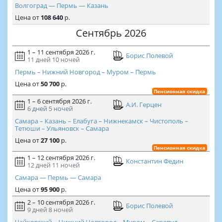
Волгоград — Пермь — Казань
Цена
от
108 640
р.
Сентябрь 2026
1 – 11 сентября 2026 г.
Борис Полевой
11 дней
10 ночей
Пермь – Нижний Новгород – Муром – Пермь
Цена
от
50 700
р.
Пенсионная скидка
1 – 6 сентября 2026 г.
А.И. Герцен
6 дней
5 ночей
Самара – Казань – Елабуга – Нижнекамск – Чистополь –
Тетюши – Ульяновск – Самара
Цена
от
27 100
р.
Пенсионная скидка
1 – 12 сентября 2026 г.
Константин Федин
12 дней
11 ночей
Самара — Пермь — Самара
Цена
от
95 900
р.
2 – 10 сентября 2026 г.
Борис Полевой
9 дней
8 ночей
Чайковский – Нижний Новгород – Муром – Сарапул