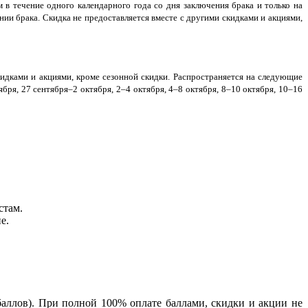
в течение одного календарного года со дня заключения брака и только на
ии брака. Скидка не предоставляется вместе с другими скидками и акциями,
кидками и акциями, кроме сезонной скидки. Распространяется на следующие
ября, 27 сентября–2 октября, 2–4 октября, 4–8 октября, 8–10 октября, 10–16
стам.
е.
аллов). При полной 100% оплате баллами, скидки и акции не