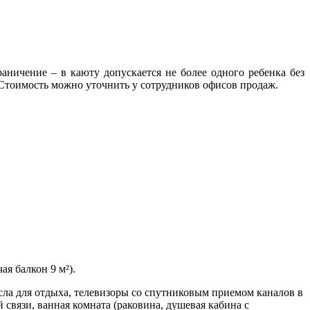
раничение – в каюту допускается не более одного ребенка без
 Стоимость можно уточнить у сотрудников офисов продаж.
я балкон 9 м²).
есла для отдыха, телевизоры со спутниковым приемом каналов в
связи, ванная комната (раковина, душевая кабина с