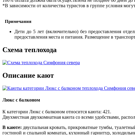
оплата должна быть осуществлена не позднее 60 дней до 
100%
*В зависимости от количества туристов в группе условия могу
Примечания
Дети до 5 лет (включительно) без предоставления отде
предоставления места и питания. Размещение в транспор
Схема теплохода
Описание кают
Люкс с балконом
К категории Люкс с балконом относится каюта: 421.
Двухместная двухкомнатная каюта со всеми удобствами, распол
В каюте:
двуспальная кровать, прикроватные тумбы, туалетный
гостиной и спальной комнатах, кухонный гарнитур, холодильни