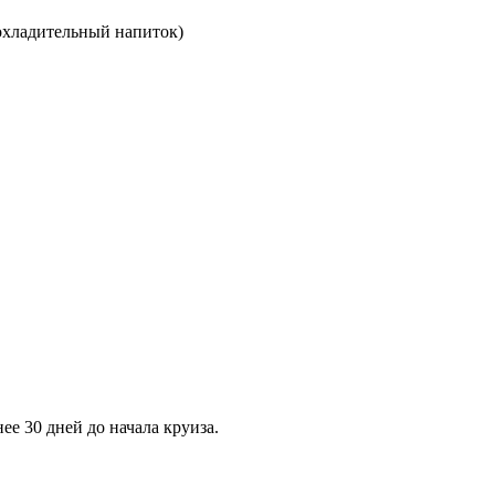
рохладительный напиток)
е 30 дней до начала круиза.