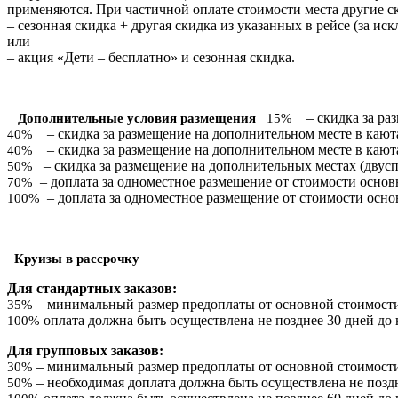
применяются. При частичной оплате стоимости места другие ск
– сезонная скидка + другая скидка из указанных в рейсе (за и
или
– акция «Дети – бесплатно» и сезонная скидка.
– скидка за р
Дополнительные условия размещения
15%
– скидка за размещение на дополнительном месте в кают
40%
– скидка за размещение на дополнительном месте в каю
40%
– скидка за размещение на дополнительных местах (двус
50%
– доплата за одноместное размещение от стоимости основн
70%
– доплата за одноместное размещение от стоимости осно
100%
Круизы в рассрочку
Для стандартных заказов:
– минимальный размер предоплаты от основной стоимости 
35%
оплата должна быть осуществлена не позднее 30 дней до 
100%
Для групповых заказов:
– минимальный размер предоплаты от основной стоимости 
30%
– необходимая доплата должна быть осуществлена не поздн
50%