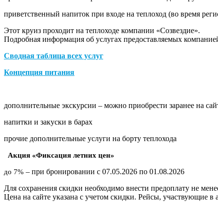
приветственный напиток при входе на теплоход (во время реги
Этот круиз проходит на теплоходе компании «Созвездие».
Подробная информация об услугах предоставляемых компанией
Сводная таблица всех услуг
Концепция питания
дополнительные экскурсии – можно приобрести заранее на сайт
напитки и закуски в барах
прочие дополнительные услуги на борту теплохода
Акция «Фиксация летних цен»
– при бронировании с 07.05.2026 по 01.08.2026
до 7%
Для сохранения скидки необходимо внести предоплату не менее
Цена на сайте указана с учетом скидки. Рейсы, участвующие в