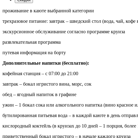
проживание в каюте выбранной категории
трехразовое питание: завтрак – шведский стол (вода, чай, кофе
экскурсионное обслуживание согласно программе круиза
развлекательная программа
путевая информация на борту
Дополнительные напитки (бесплатно):
кофейная станция – с 07:00 до 21:00
завтрак – бокал игристого вина, морс, сок
обед – ягодный напиток в графине
ужин – 1 бокал сока или алкогольного напитка (вино красное и
бутилированная питьевая вода – в каждой каюте в день отправ
кислородный коктейль (в круизах до 10 дней – 1 порция, более 
приветственный бокал игристого – в начале каждого круиза