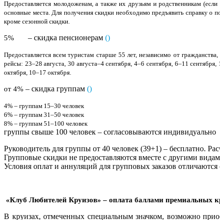
Предоставляется молодоженам, а также их друзьям и родственникам (если
основные места. Для получения скидки необходимо предъявить справку о по
кроме сезонной скидки.
– скидка пенсионерам
(
)
5%
Предоставляется всем туристам старше 55 лет, независимо от гражданства
рейсы: 23–28 августа, 30 августа–4 сентября, 4–6 сентября, 6–11 сентября,
октября, 10–17 октября.
– скидка группам
(
)
от 4%
4% – группам
15–30 человек
6% – группам 31–50 человек
8% – группам 51–100 человек
группы свыше 100 человек – согласовываются индивидуально
Руководитель для группы от 40 человек (39+1) – бесплатно. Ра
Групповые скидки не предоставляются вместе с другими видами
Условия оплат и аннуляций для групповых заказов отличаются
«Клуб Любителей Круизов» – оплата баллами премиальных к
В круизах, отмеченных специальным значком, возможно прио