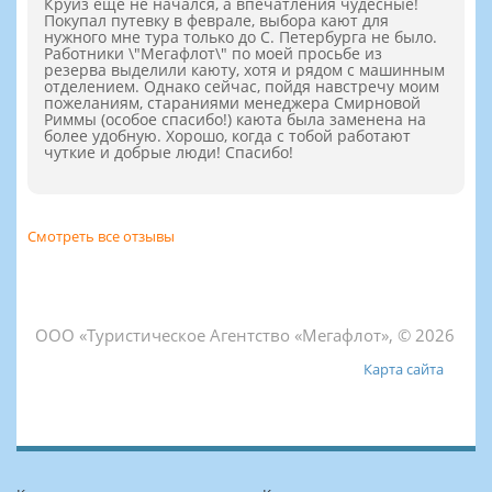
Круиз еще не начался, а впечатления чудесные!
Покупал путевку в феврале, выбора кают для
нужного мне тура только до С. Петербурга не было.
Работники \"Мегафлот\" по моей просьбе из
резерва выделили каюту, хотя и рядом с машинным
отделением. Однако сейчас, пойдя навстречу моим
пожеланиям, стараниями менеджера Смирновой
Риммы (особое спасибо!) каюта была заменена на
более удобную. Хорошо, когда с тобой работают
чуткие и добрые люди! Спасибо!
Смотреть все отзывы
ООО «Туристическое Агентство «Мегафлот», © 2026
Карта сайта