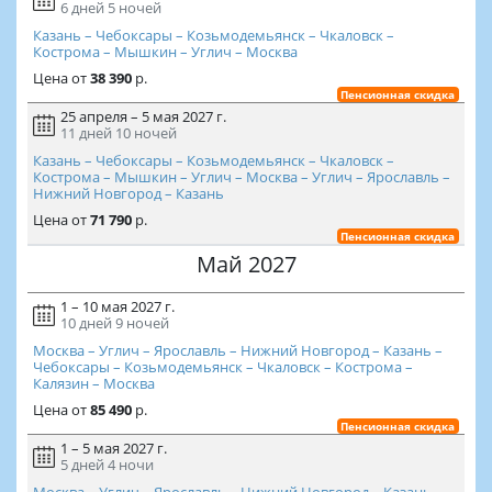
6 дней
5 ночей
Казань – Чебоксары – Козьмодемьянск – Чкаловск –
Кострома – Мышкин – Углич – Москва
Цена
от
38 390
р.
Пенсионная скидка
25 апреля – 5 мая 2027 г.
11 дней
10 ночей
Казань – Чебоксары – Козьмодемьянск – Чкаловск –
Кострома – Мышкин – Углич – Москва – Углич – Ярославль –
Нижний Новгород – Казань
Цена
от
71 790
р.
Пенсионная скидка
Май 2027
1 – 10 мая 2027 г.
10 дней
9 ночей
Москва – Углич – Ярославль – Нижний Новгород – Казань –
Чебоксары – Козьмодемьянск – Чкаловск – Кострома –
Калязин – Москва
Цена
от
85 490
р.
Пенсионная скидка
1 – 5 мая 2027 г.
5 дней
4 ночи
Москва – Углич – Ярославль – Нижний Новгород – Казань