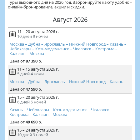
Туры выходного дня на 2026 год. Забронируйте каюту удобно -
онлайн-бронирование, акции и скидки.
Август 2026
11 – 20 августа 2026 г.
10 дней
9 ночей
Москва – Дубна – Ярославль – Нижний Новгород – Казань –
Чебоксары – Козьмодемьянск – Чкаловск – Кострома –
Калязин – Москва
Цена
от
87 390
р.
11 – 15 августа 2026 г.
5 дней
4 ночи
Москва – Дубна – Ярославль – Нижний Новгород – Казань
Цена
от
47 590
р.
15 – 20 августа 2026 г.
6 дней
5 ночей
Казань – Чебоксары – Козьмодемьянск – Чкаловск –
Кострома – Калязин – Москва
Цена
от
49 690
р.
15 – 24 августа 2026 г.
10 дней
9 ночей