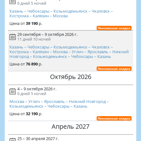
6 дней
5 ночей
Казань – Чебоксары – Козьмодемьянск – Чкаловск –
Кострома – Калязин – Москва
Цена
от
39 190
р.
Пенсионная скидка
29 сентября – 9 октября 2026 г.
11 дней
10 ночей
Казань – Чебоксары – Козьмодемьянск – Чкаловск –
Кострома – Калязин – Москва – Углич – Ярославль – Нижний
Новгород – Козьмодемьянск – Чебоксары – Казань
Цена
от
76 890
р.
Пенсионная скидка
Октябрь 2026
4 – 9 октября 2026 г.
6 дней
5 ночей
Москва – Углич – Ярославль – Нижний Новгород –
Козьмодемьянск – Чебоксары – Казань
Цена
от
32 190
р.
Пенсионная скидка
Апрель 2027
25 – 30 апреля 2027 г.