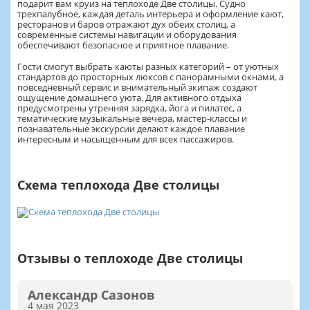
подарит вам круиз на теплоходе Две столицы. Судно
трехпалубное, каждая деталь интерьера и оформление кают,
ресторанов и баров отражают дух обеих столиц, а
современные системы навигации и оборудования
обеспечивают безопасное и приятное плавание.
Гости смогут выбрать каюты разных категорий – от уютных
стандартов до просторных люксов с панорамными окнами, а
повседневный сервис и внимательный экипаж создают
ощущение домашнего уюта. Для активного отдыха
предусмотрены утренняя зарядка, йога и пилатес, а
тематические музыкальные вечера, мастер-классы и
познавательные экскурсии делают каждое плавание
интересным и насыщенным для всех пассажиров.
Схема теплохода Две столицы
Отзывы о теплоходе Две столицы
Александр Сазонов
4 мая 2023