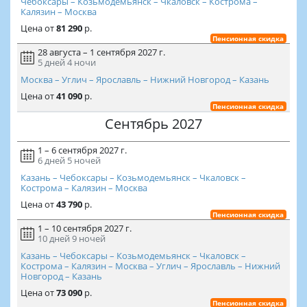
Чебоксары – Козьмодемьянск – Чкаловск – Кострома –
Калязин – Москва
Цена
от
81 290
р.
Пенсионная скидка
28 августа – 1 сентября 2027 г.
5 дней
4 ночи
Москва – Углич – Ярославль – Нижний Новгород – Казань
Цена
от
41 090
р.
Пенсионная скидка
Сентябрь 2027
1 – 6 сентября 2027 г.
6 дней
5 ночей
Казань – Чебоксары – Козьмодемьянск – Чкаловск –
Кострома – Калязин – Москва
Цена
от
43 790
р.
Пенсионная скидка
1 – 10 сентября 2027 г.
10 дней
9 ночей
Казань – Чебоксары – Козьмодемьянск – Чкаловск –
Кострома – Калязин – Москва – Углич – Ярославль – Нижний
Новгород – Казань
Цена
от
73 090
р.
Пенсионная скидка