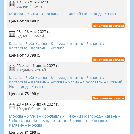
19 – 23 мая 2027 г.
5 дней
4 ночи
Москва – Углич – Ярославль – Нижний Новгород – Казань
Цена
от
40 490
р.
Пенсионная скидка
23 – 28 мая 2027 г.
6 дней
5 ночей
Казань – Чебоксары – Козьмодемьянск – Чкаловск –
Кострома – Калязин – Москва
Цена
от
43 790
р.
Пенсионная скидка
23 мая – 1 июня 2027 г.
10 дней
9 ночей
Казань – Чебоксары – Козьмодемьянск – Чкаловск –
Кострома – Калязин – Москва – Углич – Ярославль – Нижний
Новгород – Казань
Цена
от
75 190
р.
Пенсионная скидка
28 мая – 6 июня 2027 г.
10 дней
9 ночей
Москва – Углич – Ярославль – Нижний Новгород – Казань –
Чебоксары – Козьмодемьянск – Чкаловск – Кострома –
Калязин – Москва
Цена
от
81 290
р.