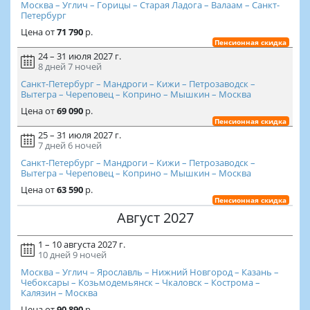
Москва – Углич – Горицы – Старая Ладога – Валаам – Санкт-
Петербург
Цена
от
71 790
р.
Пенсионная скидка
24 – 31 июля 2027 г.
8 дней
7 ночей
Санкт-Петербург – Мандроги – Кижи – Петрозаводск –
Вытегра – Череповец – Коприно – Мышкин – Москва
Цена
от
69 090
р.
Пенсионная скидка
25 – 31 июля 2027 г.
7 дней
6 ночей
Санкт-Петербург – Мандроги – Кижи – Петрозаводск –
Вытегра – Череповец – Коприно – Мышкин – Москва
Цена
от
63 590
р.
Пенсионная скидка
Август 2027
1 – 10 августа 2027 г.
10 дней
9 ночей
Москва – Углич – Ярославль – Нижний Новгород – Казань –
Чебоксары – Козьмодемьянск – Чкаловск – Кострома –
Калязин – Москва
Цена
от
90 890
р.