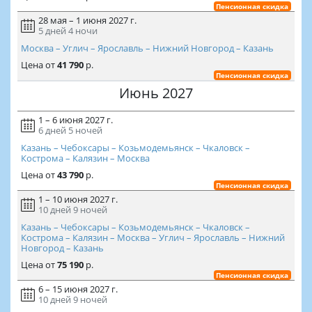
Пенсионная скидка
28 мая – 1 июня 2027 г.
5 дней
4 ночи
Москва – Углич – Ярославль – Нижний Новгород – Казань
Цена
от
41 790
р.
Пенсионная скидка
Июнь 2027
1 – 6 июня 2027 г.
6 дней
5 ночей
Казань – Чебоксары – Козьмодемьянск – Чкаловск –
Кострома – Калязин – Москва
Цена
от
43 790
р.
Пенсионная скидка
1 – 10 июня 2027 г.
10 дней
9 ночей
Казань – Чебоксары – Козьмодемьянск – Чкаловск –
Кострома – Калязин – Москва – Углич – Ярославль – Нижний
Новгород – Казань
Цена
от
75 190
р.
Пенсионная скидка
6 – 15 июня 2027 г.
10 дней
9 ночей