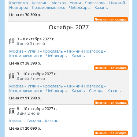
Кострома – Калязин – Москва – Углич – Ярославль – Нижний
Новгород – Козьмодемьянск – Чебоксары – Казань
Цена
от
70 390
р.
Пенсионная скидка
Октябрь 2027
3 – 8 октября 2027 г.
6 дней
5 ночей
Москва – Углич – Ярославль – Нижний Новгород –
Козьмодемьянск – Чебоксары – Казань
Цена
от
38 390
р.
Пенсионная скидка
3 – 10 октября 2027 г.
8 дней
7 ночей
Москва – Углич – Ярославль – Нижний Новгород –
Козьмодемьянск – Чебоксары – Казань – Самара – Казань
Цена
от
51 290
р.
Пенсионная скидка
8 – 10 октября 2027 г.
3 дня
2 ночи
Казань – Самара – Казань
Цена
от
20 690
р.
Пенсионная скидка