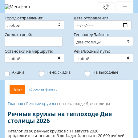
Город отправления:
Дата отправления:
Сколько дней:
Теплоход/Лайнер:
Остановки на маршруте:
Река/Водный путь:
Акции
Пенс. скидка
На выходные
Найти
сбросить фильтр
Главная
›
Речные круизы
›
на теплоходе Две столицы
Речные круизы на теплоходе Две
столицы 2026
Каталог из 96 речных круизов с 11 августа 2026
продолжительностью от 3 до 14 дней, цены от 20 690 рублей.