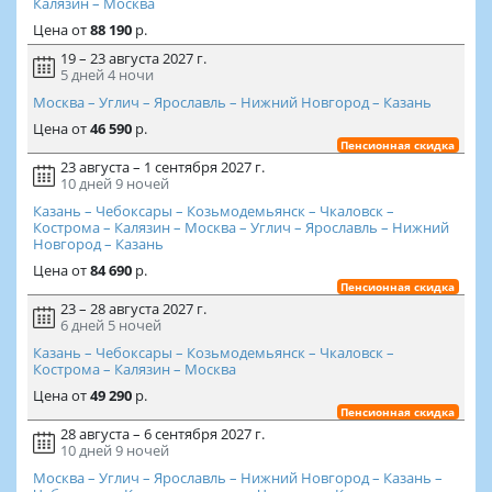
Калязин – Москва
Цена
от
88 190
р.
19 – 23 августа 2027 г.
5 дней
4 ночи
Москва – Углич – Ярославль – Нижний Новгород – Казань
Цена
от
46 590
р.
Пенсионная скидка
23 августа – 1 сентября 2027 г.
10 дней
9 ночей
Казань – Чебоксары – Козьмодемьянск – Чкаловск –
Кострома – Калязин – Москва – Углич – Ярославль – Нижний
Новгород – Казань
Цена
от
84 690
р.
Пенсионная скидка
23 – 28 августа 2027 г.
6 дней
5 ночей
Казань – Чебоксары – Козьмодемьянск – Чкаловск –
Кострома – Калязин – Москва
Цена
от
49 290
р.
Пенсионная скидка
28 августа – 6 сентября 2027 г.
10 дней
9 ночей
Москва – Углич – Ярославль – Нижний Новгород – Казань –