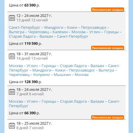
Цена
от
63 590
р.
Пенсионная скидка
12 – 24 июля 2027 г.
13 дней
12 ночей
Санкт-Петербург – Мандроги – Кижи – Петрозаводск –
Вытегра – Череповец – Калязин – Москва – Углич – Горицы –
Старая Ладога – Валаам – Санкт-Петербург
Цена
от
119 590
р.
Пенсионная скидка
18 – 31 июля 2027 г.
14 дней
13 ночей
Москва – Углич – Горицы – Старая Ладога – Валаам – Санкт-
Петербург – Мандроги – Кижи – Петрозаводск – Вытегра –
Череповец – Коприно – Мышкин – Москва
Цена
от
128 390
р.
18 – 24 июля 2027 г.
7 дней
6 ночей
Москва – Углич – Горицы – Старая Ладога – Валаам – Санкт-
Петербург
Цена
от
66 390
р.
Пенсионная скидка
18 – 25 июля 2027 г.
8 дней
7 ночей