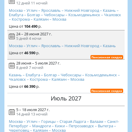
12 дней
11 ночей
Москва – Углич – Ярославль – Нижний Новгород – Казань –
Елабуга – Болгар – Чебоксары – Козьмодемьянск – Чкаловск
– Кострома – Калязин – Москва
Цена
от
104 490
р.
24 – 28 июня 2027 г.
5 дней
4 ночи
Москва – Углич – Ярославль – Нижний Новгород – Казань
Цена
от
46 590
р.
Пенсионная скидка
28 июня – 5 июля 2027 г.
8 дней
7 ночей
Казань – Елабуга – Болгар – Чебоксары – Козьмодемьянск –
Чкаловск – Кострома – Калязин – Москва
Цена
от
66 390
р.
Пенсионная скидка
Июль 2027
5 – 18 июля 2027 г.
14 дней
13 ночей
Москва – Углич – Горицы – Старая Ладога – Валаам – Санкт-
Петербург – Мандроги – Кижи – Петрозаводск – Вытегра –
Череповец – Калязин – Москва