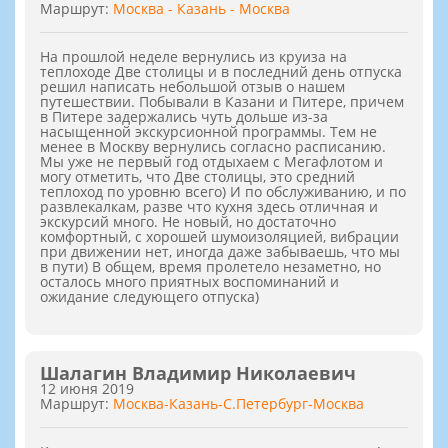
Маршрут:
Москва - Казань - Москва
На прошлой неделе вернулись из круиза на
теплоходе Две столицы и в последний день отпуска
решил написать небольшой отзыв о нашем
путешествии. Побывали в Казани и Питере, причем
в Питере задержались чуть дольше из-за
насыщенной экскурсионной программы. Тем не
менее в Москву вернулись согласно расписанию.
Мы уже не первый год отдыхаем с Мегафлотом и
могу отметить, что Две столицы, это средний
теплоход по уровню всего) И по обслуживанию, и по
развлекалкам, разве что кухня здесь отличная и
экскурсий много. Не новый, но достаточно
комфортный, с хорошей шумоизоляцией, вибрации
при движении нет, иногда даже забываешь, что мы
в пути) В общем, время пролетело незаметно, но
осталось много приятных воспоминаний и
ожидание следующего отпуска)
Шалагин Владимир Николаевич
12 июня 2019
Маршрут:
Москва-Казань-С.Петербург-Москва