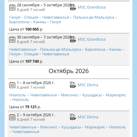
28 сентября – 5 октября 2026 г.
MSC Grandiosa
8 дней
7 ночей
Генуя – Специя – Чивитавеккья – Пальма-де-Мальорка –
Барселона – Канны – Генуя
Цена
от
100 065
р.
30 сентября – 7 октября 2026 г.
MSC Grandiosa
8 дней
7 ночей
Чивитавеккья – Пальма-де-Мальорка – Барселона – Канны –
Генуя – Специя – Чивитавеккья
Цена
от
107 740
р.
Октябрь 2026
1 – 8 октября 2026 г.
MSC Divina
8 дней
7 ночей
Неаполь – Чивитавеккья – Миконос – Кушадасы – Мармарис
– Неаполь
Цена
от
75 121
р.
2 – 9 октября 2026 г.
MSC Divina
8 дней
7 ночей
Чивитавеккья – Миконос – Кушадасы – Мармарис – Неаполь
– Чивитавеккья