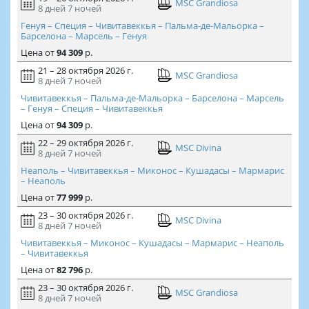
MSC Grandiosa
8 дней
7 ночей
Генуя – Специя – Чивитавеккья – Пальма-де-Мальорка –
Барселона – Марсель – Генуя
Цена
от
94 309
р.
21 – 28 октября 2026 г.
MSC Grandiosa
8 дней
7 ночей
Чивитавеккья – Пальма-де-Мальорка – Барселона – Марсель
– Генуя – Специя – Чивитавеккья
Цена
от
94 309
р.
22 – 29 октября 2026 г.
MSC Divina
8 дней
7 ночей
Неаполь – Чивитавеккья – Миконос – Кушадасы – Мармарис
– Неаполь
Цена
от
77 999
р.
23 – 30 октября 2026 г.
MSC Divina
8 дней
7 ночей
Чивитавеккья – Миконос – Кушадасы – Мармарис – Неаполь
– Чивитавеккья
Цена
от
82 796
р.
23 – 30 октября 2026 г.
MSC Grandiosa
8 дней
7 ночей