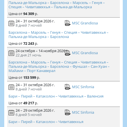
Пальма-де-Мальорка – Барселона – Марсель – Генуя –
Специя – Чивитавеккья – Пальма-де-Мальорка
Цена
от
94 309
р.
24 – 31 октября 2026 г.
MSC Grandiosa
8 дней
7 ночей
Барселона – Марсель – Генуя – Специя – Чивитавеккья –
Пальма-де-Мальорка – Барселона
Цена
от
72 243
р.
24 октября – 14 ноября 2026 г.
MSC Grandiosa
22 дня
21 ночь
Барселона – Марсель – Генуя – Специя – Чивитавеккья –
Пальма-де-Мальорка – Барселона – Фуншал – Сан-Хуан –
Майами – Порт Канаверал
Цена
от
153 599
р.
24 – 31 октября 2026 г.
MSC Sinfonia
8 дней
7 ночей
Бари – Пирей – Катаколон – Чивитавеккья – Валенсия
Цена
от
49 217
р.
24 – 29 октября 2026 г.
MSC Sinfonia
6 дней
5 ночей
Бари – Пирей – Катаколон – Чивитавеккья