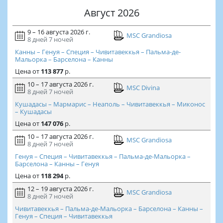
Август 2026
9 – 16 августа 2026 г.
MSC Grandiosa
8 дней
7 ночей
Канны – Генуя – Специя – Чивитавеккья – Пальма-де-
Мальорка – Барселона – Канны
Цена
от
113 877
р.
10 – 17 августа 2026 г.
MSC Divina
8 дней
7 ночей
Кушадасы – Мармарис – Неаполь – Чивитавеккья – Миконос
– Кушадасы
Цена
от
147 076
р.
10 – 17 августа 2026 г.
MSC Grandiosa
8 дней
7 ночей
Генуя – Специя – Чивитавеккья – Пальма-де-Мальорка –
Барселона – Канны – Генуя
Цена
от
118 294
р.
12 – 19 августа 2026 г.
MSC Grandiosa
8 дней
7 ночей
Чивитавеккья – Пальма-де-Мальорка – Барселона – Канны –
Генуя – Специя – Чивитавеккья