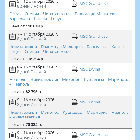
5 – 12 октября 2026 г.
MSC Grandiosa
8 дней
7 ночей
Генуя – Специя – Чивитавеккья – Пальма-де-Мальорка –
Барселона – Канны – Генуя
Цена
от
110 618
р.
7 – 14 октября 2026 г.
MSC Grandiosa
8 дней
7 ночей
Чивитавеккья – Пальма-де-Мальорка – Барселона – Канны –
Генуя – Специя – Чивитавеккья
Цена
от
118 294
р.
8 – 15 октября 2026 г.
MSC Divina
8 дней
7 ночей
Неаполь – Чивитавеккья – Миконос – Кушадасы – Мармарис
– Неаполь
Цена
от
82 796
р.
9 – 16 октября 2026 г.
MSC Divina
8 дней
7 ночей
Чивитавеккья – Миконос – Кушадасы – Мармарис – Неаполь
– Чивитавеккья
Цена
от
70 324
р.
9 – 16 октября 2026 г.
MSC Grandiosa
8 дней
7 ночей