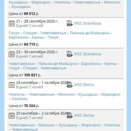
Кушадасы – Мармарис – Неаполь – Чивитавеккья – Миконос
– Кушадасы
Цена
от
89 512
р.
21 – 28 сентября 2026 г.
MSC Grandiosa
8 дней
7 ночей
Генуя – Специя – Чивитавеккья – Пальма-де-Мальорка –
Барселона – Канны – Генуя
Цена
от
84 715
р.
23 – 30 сентября 2026 г.
MSC Grandiosa
8 дней
7 ночей
Чивитавеккья – Пальма-де-Мальорка – Барселона – Канны –
Генуя – Специя – Чивитавеккья
Цена
от
105 821
р.
24 сентября – 1 октября 2026 г.
MSC Divina
8 дней
7 ночей
Неаполь – Чивитавеккья – Миконос – Кушадасы – Мармарис
– Неаполь
Цена
от
70 324
р.
25 сентября – 2 октября 2026 г.
MSC Divina
8 дней
7 ночей
Чивитавеккья – Миконос – Кушадасы – Мармарис – Неаполь
– Чивитавеккья