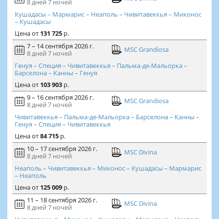
8 дней
7 ночей
Кушадасы – Мармарис – Неаполь – Чивитавеккья – Миконос
– Кушадасы
Цена
от
131 725
р.
7 – 14 сентября 2026 г.
MSC Grandiosa
8 дней
7 ночей
Генуя – Специя – Чивитавеккья – Пальма-де-Мальорка –
Барселона – Канны – Генуя
Цена
от
103 903
р.
9 – 16 сентября 2026 г.
MSC Grandiosa
8 дней
7 ночей
Чивитавеккья – Пальма-де-Мальорка – Барселона – Канны –
Генуя – Специя – Чивитавеккья
Цена
от
84 715
р.
10 – 17 сентября 2026 г.
MSC Divina
8 дней
7 ночей
Неаполь – Чивитавеккья – Миконос – Кушадасы – Мармарис
– Неаполь
Цена
от
125 009
р.
11 – 18 сентября 2026 г.
MSC Divina
8 дней
7 ночей