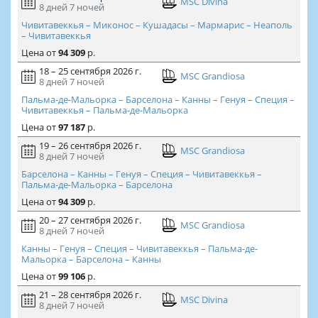
MSC Divina
8 дней
7 ночей
Чивитавеккья – Миконос – Кушадасы – Мармарис – Неаполь
– Чивитавеккья
Цена
от
94 309
р.
18 – 25 сентября 2026 г.
MSC Grandiosa
8 дней
7 ночей
Пальма-де-Мальорка – Барселона – Канны – Генуя – Специя –
Чивитавеккья – Пальма-де-Мальорка
Цена
от
97 187
р.
19 – 26 сентября 2026 г.
MSC Grandiosa
8 дней
7 ночей
Барселона – Канны – Генуя – Специя – Чивитавеккья –
Пальма-де-Мальорка – Барселона
Цена
от
94 309
р.
20 – 27 сентября 2026 г.
MSC Grandiosa
8 дней
7 ночей
Канны – Генуя – Специя – Чивитавеккья – Пальма-де-
Мальорка – Барселона – Канны
Цена
от
99 106
р.
21 – 28 сентября 2026 г.
MSC Divina
8 дней
7 ночей