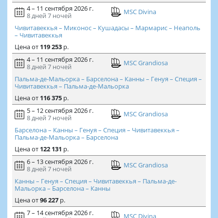
4 – 11 сентября 2026 г.
MSC Divina
8 дней
7 ночей
Чивитавеккья – Миконос – Кушадасы – Мармарис – Неаполь
– Чивитавеккья
Цена
от
119 253
р.
4 – 11 сентября 2026 г.
MSC Grandiosa
8 дней
7 ночей
Пальма-де-Мальорка – Барселона – Канны – Генуя – Специя –
Чивитавеккья – Пальма-де-Мальорка
Цена
от
116 375
р.
5 – 12 сентября 2026 г.
MSC Grandiosa
8 дней
7 ночей
Барселона – Канны – Генуя – Специя – Чивитавеккья –
Пальма-де-Мальорка – Барселона
Цена
от
122 131
р.
6 – 13 сентября 2026 г.
MSC Grandiosa
8 дней
7 ночей
Канны – Генуя – Специя – Чивитавеккья – Пальма-де-
Мальорка – Барселона – Канны
Цена
от
96 227
р.
7 – 14 сентября 2026 г.
MSC Divina