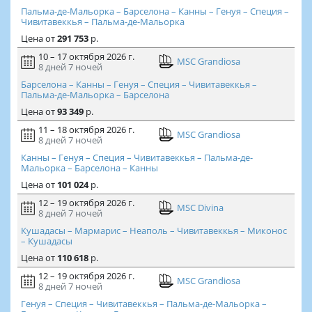
Пальма-де-Мальорка – Барселона – Канны – Генуя – Специя –
Чивитавеккья – Пальма-де-Мальорка
Цена
от
291 753
р.
10 – 17 октября 2026 г.
MSC Grandiosa
8 дней
7 ночей
Барселона – Канны – Генуя – Специя – Чивитавеккья –
Пальма-де-Мальорка – Барселона
Цена
от
93 349
р.
11 – 18 октября 2026 г.
MSC Grandiosa
8 дней
7 ночей
Канны – Генуя – Специя – Чивитавеккья – Пальма-де-
Мальорка – Барселона – Канны
Цена
от
101 024
р.
12 – 19 октября 2026 г.
MSC Divina
8 дней
7 ночей
Кушадасы – Мармарис – Неаполь – Чивитавеккья – Миконос
– Кушадасы
Цена
от
110 618
р.
12 – 19 октября 2026 г.
MSC Grandiosa
8 дней
7 ночей
Генуя – Специя – Чивитавеккья – Пальма-де-Мальорка –