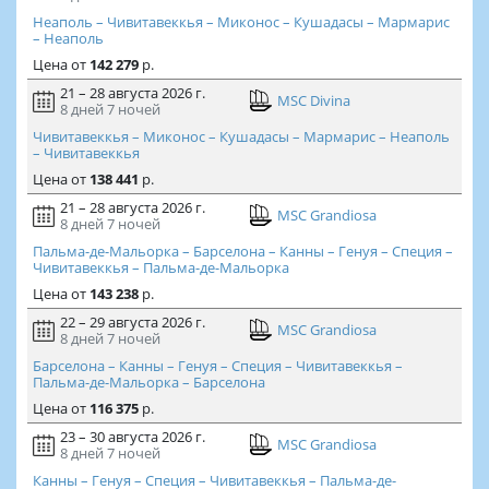
Неаполь – Чивитавеккья – Миконос – Кушадасы – Мармарис
– Неаполь
Цена
от
142 279
р.
21 – 28 августа 2026 г.
MSC Divina
8 дней
7 ночей
Чивитавеккья – Миконос – Кушадасы – Мармарис – Неаполь
– Чивитавеккья
Цена
от
138 441
р.
21 – 28 августа 2026 г.
MSC Grandiosa
8 дней
7 ночей
Пальма-де-Мальорка – Барселона – Канны – Генуя – Специя –
Чивитавеккья – Пальма-де-Мальорка
Цена
от
143 238
р.
22 – 29 августа 2026 г.
MSC Grandiosa
8 дней
7 ночей
Барселона – Канны – Генуя – Специя – Чивитавеккья –
Пальма-де-Мальорка – Барселона
Цена
от
116 375
р.
23 – 30 августа 2026 г.
MSC Grandiosa
8 дней
7 ночей
Канны – Генуя – Специя – Чивитавеккья – Пальма-де-