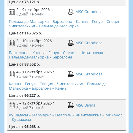
Цена
от
75 121
р.
2 – 9 октября 2026 г.
MSC Grandiosa
8 дней
7 ночей
Пальма-де-Мальорка – Барселона – Канны – Генуя – Специя –
Чивитавеккья – Пальма-де-Мальорка
Цена
от
116 375
р.
3 – 10 октября 2026 г.
MSC Grandiosa
8 дней
7 ночей
Барселона – Канны – Генуя – Специя – Чивитавеккья –
Пальма-де-Мальорка – Барселона
Цена
от
88 552
р.
4 – 11 октября 2026 г.
MSC Grandiosa
8 дней
7 ночей
Канны – Генуя – Специя – Чивитавеккья – Пальма-де-
Мальорка – Барселона – Канны
Цена
от
96 227
р.
5 – 12 октября 2026 г.
MSC Divina
8 дней
7 ночей
Кушадасы – Мармарис – Неаполь – Чивитавеккья – Миконос
– Кушадасы
Цена
от
95 268
р.