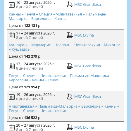
16 – 23 августа 2026 г.
MSC Grandiosa
8 дней
7 ночей
Канны – Генуя – Специя – Чивитавеккья – Пальма-де-
Мальорка – Барселона – Канны
Цена
от
122 131
р.
17 – 24 августа 2026 г.
MSC Divina
8 дней
7 ночей
Кушадасы – Мармарис – Неаполь – Чивитавеккья – Миконос
– Кушадасы
Цена
от
142 279
р.
17 – 24 августа 2026 г.
MSC Grandiosa
8 дней
7 ночей
Генуя – Специя – Чивитавеккья – Пальма-де-Мальорка –
Барселона – Канны – Генуя
Цена
от
121 954
р.
19 – 26 августа 2026 г.
MSC Grandiosa
8 дней
7 ночей
Чивитавеккья – Пальма-де-Мальорка – Барселона – Канны –
Генуя – Специя – Чивитавеккья
Цена
от
136 522
р.
20 – 27 августа 2026 г.
MSC Divina
8 дней
7 ночей