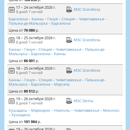
17 – 24 октября 2026 г.
MSC Grandiosa
8 дней
7 ночей
Барселона – Канны – Генуя – Специя – Чивитавеккья –
Пальма-де-Мальорка – Барселона
Цена
от
76 080
р.
18 – 25 октября 2026 г.
MSC Grandiosa
8 дней
7 ночей
Канны – Генуя – Специя – Чивитавеккья – Пальма-де-
Мальорка – Барселона – Канны
Цена
от
86 001
р.
18 – 25 октября 2026 г.
MSC Grandiosa
8 дней
7 ночей
Канны – Генуя – Специя – Чивитавеккья – Пальма-де-
Мальорка – Барселона – Марсель
Цена
от
89 512
р.
19 – 26 октября 2026 г.
MSC Divina
8 дней
7 ночей
Кушадасы – Мармарис – Неаполь – Чивитавеккья – Миконос
– Кушадасы
Цена
от
101 984
р.
19 – 26 октября 2026 г.