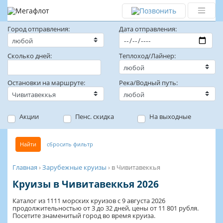
Город отправления:
Дата отправления:
Сколько дней:
Теплоход/Лайнер:
Остановки на маршруте:
Река/Водный путь:
Акции
Пенс. скидка
На выходные
Найти
сбросить фильтр
Главная
›
Зарубежные круизы
›
в Чивитавеккья
Круизы в Чивитавеккья 2026
Каталог из 1111 морских круизов с 9 августа 2026
продолжительностью от 3 до 32 дней, цены от 11 801 рубля.
Посетите знаменитый город во время круиза.