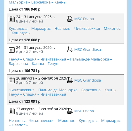
Мальорка – Барселона – Канны
Цена
от
186 940
р.
24 – 31 августа 2026 г.
MSC Divina
8 дней
7 ночей
Кушадасы – Мармарис – Неаполь – Чивитавеккья – Миконос
– Кушадасы
Цена
от
128 608
р.
24 – 31 августа 2026 г.
MSC Grandiosa
8 дней
7 ночей
Генуя – Специя – Чивитавеккья – Пальма-де-Мальорка –
Барселона – Канны – Генуя
Цена
от
106 781
р.
26 августа – 2 сентября 2026 г.
MSC Grandiosa
8 дней
7 ночей
Чивитавеккья – Пальма-де-Мальорка – Барселона – Канны –
Генуя – Специя – Чивитавеккья
Цена
от
123 091
р.
27 августа – 3 сентября 2026 г.
MSC Divina
8 дней
7 ночей
Неаполь – Чивитавеккья – Миконос – Кушадасы – Мармарис
– Неаполь