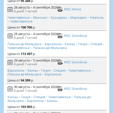
Цена
от
95 268
р.
28 августа – 4 сентября 2026 г.
MSC Divina
8 дней
7 ночей
Чивитавеккья – Миконос – Кушадасы – Мармарис – Неаполь
– Чивитавеккья
Цена
от
108 700
р.
28 августа – 4 сентября 2026 г.
MSC Grandiosa
8 дней
7 ночей
Пальма-де-Мальорка – Барселона – Канны – Генуя – Специя –
Чивитавеккья – Пальма-де-Мальорка
Цена
от
113 497
р.
29 августа – 5 сентября 2026 г.
MSC Grandiosa
8 дней
7 ночей
Барселона – Канны – Генуя – Специя – Чивитавеккья –
Пальма-де-Мальорка – Барселона
Цена
от
94 309
р.
30 августа – 6 сентября 2026 г.
MSC Grandiosa
8 дней
7 ночей
Канны – Генуя – Специя – Чивитавеккья – Пальма-де-
Мальорка – Барселона – Канны
Цена
от
103 903
р.