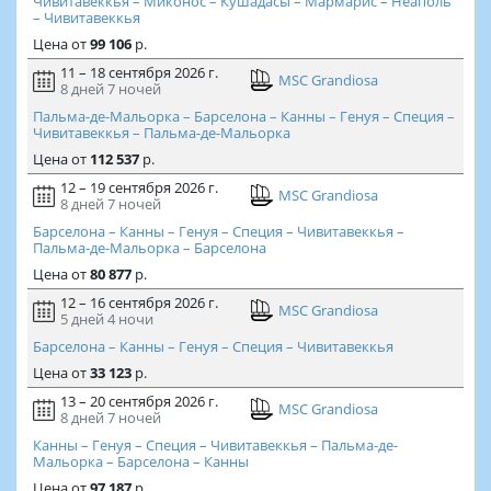
Чивитавеккья – Миконос – Кушадасы – Мармарис – Неаполь
– Чивитавеккья
Цена
от
99 106
р.
11 – 18 сентября 2026 г.
MSC Grandiosa
8 дней
7 ночей
Пальма-де-Мальорка – Барселона – Канны – Генуя – Специя –
Чивитавеккья – Пальма-де-Мальорка
Цена
от
112 537
р.
12 – 19 сентября 2026 г.
MSC Grandiosa
8 дней
7 ночей
Барселона – Канны – Генуя – Специя – Чивитавеккья –
Пальма-де-Мальорка – Барселона
Цена
от
80 877
р.
12 – 16 сентября 2026 г.
MSC Grandiosa
5 дней
4 ночи
Барселона – Канны – Генуя – Специя – Чивитавеккья
Цена
от
33 123
р.
13 – 20 сентября 2026 г.
MSC Grandiosa
8 дней
7 ночей
Канны – Генуя – Специя – Чивитавеккья – Пальма-де-
Мальорка – Барселона – Канны
Цена
от
97 187
р.