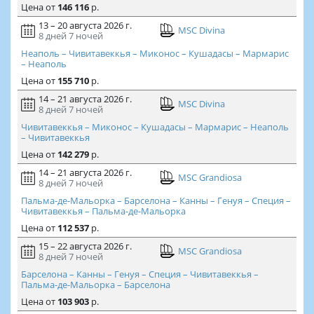
Цена
от
146 116
р.
13 – 20 августа 2026 г.
MSC Divina
8 дней
7 ночей
Неаполь – Чивитавеккья – Миконос – Кушадасы – Мармарис
– Неаполь
Цена
от
155 710
р.
14 – 21 августа 2026 г.
MSC Divina
8 дней
7 ночей
Чивитавеккья – Миконос – Кушадасы – Мармарис – Неаполь
– Чивитавеккья
Цена
от
142 279
р.
14 – 21 августа 2026 г.
MSC Grandiosa
8 дней
7 ночей
Пальма-де-Мальорка – Барселона – Канны – Генуя – Специя –
Чивитавеккья – Пальма-де-Мальорка
Цена
от
112 537
р.
15 – 22 августа 2026 г.
MSC Grandiosa
8 дней
7 ночей
Барселона – Канны – Генуя – Специя – Чивитавеккья –
Пальма-де-Мальорка – Барселона
Цена
от
103 903
р.