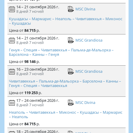
14 – 21 сентября 2026 г.
MSC Divina
8 дней
7 ночей
Кушадасы – Мармарис – Неаполь – Чивитавеккья – Миконос
– Кушадасы
Цена
от
84 715
р.
14 – 21 сентября 2026 г.
MSC Grandiosa
8 дней
7 ночей
Генуя – Специя – Чивитавеккья – Пальма-де-Мальорка –
Барселона – Канны – Генуя
Цена
от
98 146
р.
16 – 23 сентября 2026 г.
MSC Grandiosa
8 дней
7 ночей
Чивитавеккья – Пальма-де-Мальорка – Барселона – Канны –
Генуя – Специя – Чивитавеккья
Цена
от
119 253
р.
17 – 24 сентября 2026 г.
MSC Divina
8 дней
7 ночей
Неаполь – Чивитавеккья – Миконос – Кушадасы – Мармарис
– Неаполь
Цена
от
84 715
р.
18 – 25 сентября 2026 г.