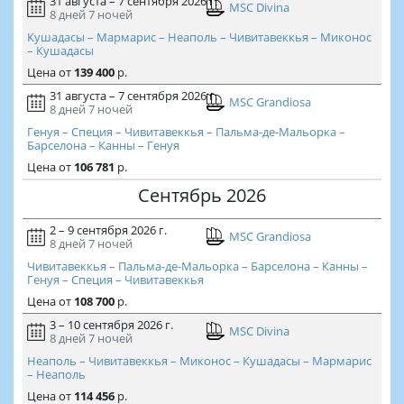
31 августа – 7 сентября 2026 г.
MSC Divina
8 дней
7 ночей
Кушадасы – Мармарис – Неаполь – Чивитавеккья – Миконос
– Кушадасы
Цена
от
139 400
р.
31 августа – 7 сентября 2026 г.
MSC Grandiosa
8 дней
7 ночей
Генуя – Специя – Чивитавеккья – Пальма-де-Мальорка –
Барселона – Канны – Генуя
Цена
от
106 781
р.
Сентябрь 2026
2 – 9 сентября 2026 г.
MSC Grandiosa
8 дней
7 ночей
Чивитавеккья – Пальма-де-Мальорка – Барселона – Канны –
Генуя – Специя – Чивитавеккья
Цена
от
108 700
р.
3 – 10 сентября 2026 г.
MSC Divina
8 дней
7 ночей
Неаполь – Чивитавеккья – Миконос – Кушадасы – Мармарис
– Неаполь
Цена
от
114 456
р.