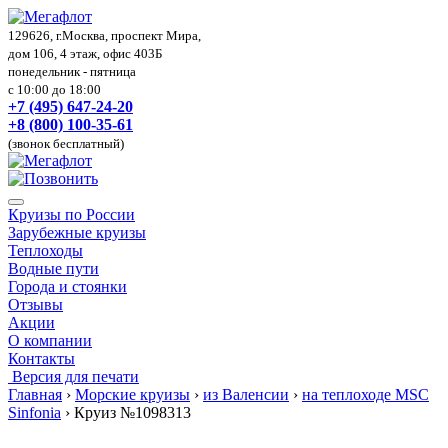
129626, г.Москва, проспект Мира,
дом 106, 4 этаж, офис 403Б
понедельник - пятница
с 10:00 до 18:00
+7 (495) 647-24-20
+8 (800) 100-35-61
(звонок бесплатный)
Круизы по России
Зарубежные круизы
Теплоходы
Водные пути
Города и стоянки
Отзывы
Акции
О компании
Контакты
Версия для печати
Главная
›
Морские круизы
›
из Валенсии
›
на теплоходе MSC
Sinfonia
›
Круиз №1098313