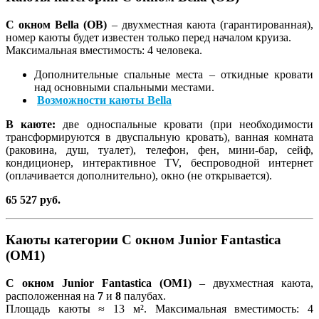
С окном Bella (OB)
– двухместная каюта (гарантированная),
номер каюты будет известен только перед началом круиза.
Максимальная вместимость: 4 человека.
Дополнительные спальные места – откидные кровати
над основными спальными местами.
Возможности каюты Bella
В каюте:
две односпальные кровати (при необходимости
трансформируются в двуспальную кровать), ванная комната
(раковина, душ, туалет), телефон, фен, мини-бар, сейф,
кондиционер, интерактивное TV, беспроводной интернет
(оплачивается дополнительно), окно (не открывается).
65 527 руб.
Каюты категории С окном Junior Fantastica
(OM1)
С окном Junior Fantastica (OM1)
– двухместная каюта,
расположенная на
7
и
8
палубах.
Площадь каюты ≈ 13 м². Максимальная вместимость: 4