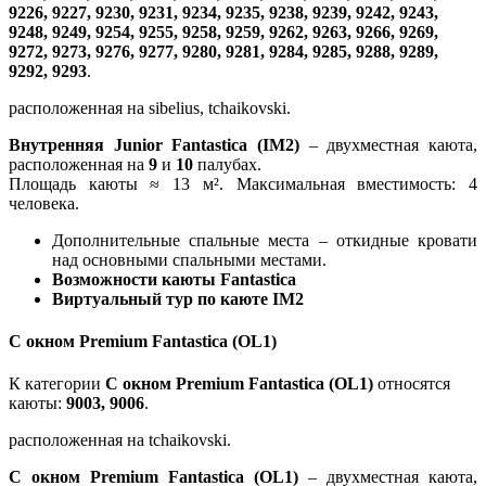
9226, 9227, 9230, 9231, 9234, 9235, 9238, 9239, 9242, 9243,
9248, 9249, 9254, 9255, 9258, 9259, 9262, 9263, 9266, 9269,
9272, 9273, 9276, 9277, 9280, 9281, 9284, 9285, 9288, 9289,
9292, 9293
.
расположенная на sibelius, tchaikovski.
Внутренняя Junior Fantastica (IM2)
– двухместная каюта,
расположенная на
9
и
10
палубах.
Площадь каюты ≈ 13 м². Максимальная вместимость: 4
человека.
Дополнительные спальные места – откидные кровати
над основными спальными местами.
Возможности каюты Fantastica
Виртуальный тур по каюте IM2
С окном Premium Fantastica (OL1)
К категории
С окном Premium Fantastica (OL1)
относятся
каюты:
9003, 9006
.
расположенная на tchaikovski.
С окном Premium Fantastica (OL1)
– двухместная каюта,