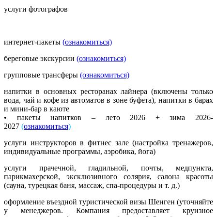
услуги фотографов
интернет-пакеты
(ознакомиться)
береговые экскурсии
(ознакомиться)
групповые трансферы
(ознакомиться)
напитки в основных ресторанах лайнера (включены только
вода, чай и кофе из автоматов в зоне буфета), напитки в барах
и мини-бар в каюте
• пакеты напитков – лето 2026 + зима 2026-
2027
(
ознакомиться
)
услуги инструкторов в фитнес зале (настройка тренажеров,
индивидуальные программы, аэробика, йога)
услуги прачечной, гладильной, почты, медпункта,
парикмахерской, эксклюзивного солярия, салона красоты
(сауна, турецкая баня, массаж, спа-процедуры и т. д.)
оформление въездной туристической визы Шенген (уточняйте
у менеджеров. Компания предоставляет круизное