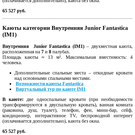
(оплачивается дополнительно), каюта без окна.
65 527 руб.
Каюты категории Внутренняя Junior Fantastica
(IM1)
Внутренняя Junior Fantastica (IM1)
– двухместная каюта,
расположенная на
7
и
8
палубах.
Площадь каюты ≈ 13 м². Максимальная вместимость: 4
человека.
Дополнительные спальные места – откидные кровати
над основными спальными местами.
Возможности каюты Fantastica
Виртуальный тур по каюте IM1
В каюте:
две односпальные кровати (при необходимости
трансформируются в двуспальную кровать), ванная комната
(раковина, душ, туалет), телефон, фен, мини-бар, сейф,
кондиционер, интерактивное TV, беспроводной интернет
(оплачивается дополнительно), каюта без окна.
65 527 руб.