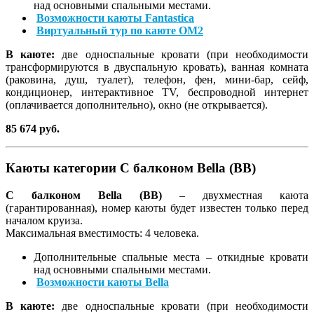
над основными спальными местами.
Возможности каюты Fantastica
Виртуальный тур по каюте OM2
В каюте:
две односпальные кровати (при необходимости
трансформируются в двуспальную кровать), ванная комната
(раковина, душ, туалет), телефон, фен, мини-бар, сейф,
кондиционер, интерактивное TV, беспроводной интернет
(оплачивается дополнительно), окно (не открывается).
85 674 руб.
Каюты категории С балконом Bella (BB)
С балконом Bella (BB)
– двухместная каюта
(гарантированная), номер каюты будет известен только перед
началом круиза.
Максимальная вместимость: 4 человека.
Дополнительные спальные места – откидные кровати
над основными спальными местами.
Возможности каюты Bella
В каюте:
две односпальные кровати (при необходимости