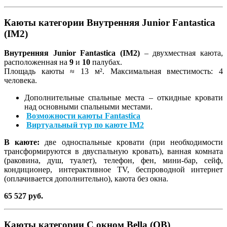
Каюты категории Внутренняя Junior Fantastica
(IM2)
Внутренняя Junior Fantastica (IM2)
– двухместная каюта,
расположенная на
9
и
10
палубах.
Площадь каюты ≈ 13 м². Максимальная вместимость: 4
человека.
Дополнительные спальные места – откидные кровати
над основными спальными местами.
Возможности каюты Fantastica
Виртуальный тур по каюте IM2
В каюте:
две односпальные кровати (при необходимости
трансформируются в двуспальную кровать), ванная комната
(раковина, душ, туалет), телефон, фен, мини-бар, сейф,
кондиционер, интерактивное TV, беспроводной интернет
(оплачивается дополнительно), каюта без окна.
65 527 руб.
Каюты категории С окном Bella (OB)