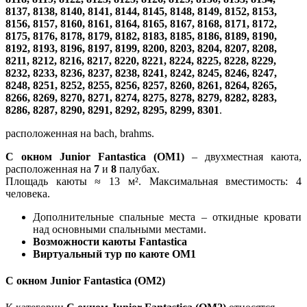
8137, 8138, 8140, 8141, 8144, 8145, 8148, 8149, 8152, 8153,
8156, 8157, 8160, 8161, 8164, 8165, 8167, 8168, 8171, 8172,
8175, 8176, 8178, 8179, 8182, 8183, 8185, 8186, 8189, 8190,
8192, 8193, 8196, 8197, 8199, 8200, 8203, 8204, 8207, 8208,
8211, 8212, 8216, 8217, 8220, 8221, 8224, 8225, 8228, 8229,
8232, 8233, 8236, 8237, 8238, 8241, 8242, 8245, 8246, 8247,
8248, 8251, 8252, 8255, 8256, 8257, 8260, 8261, 8264, 8265,
8266, 8269, 8270, 8271, 8274, 8275, 8278, 8279, 8282, 8283,
8286, 8287, 8290, 8291, 8292, 8295, 8299, 8301
.
расположенная на bach, brahms.
С окном Junior Fantastica (OM1)
– двухместная каюта,
расположенная на
7
и
8
палубах.
Площадь каюты ≈ 13 м². Максимальная вместимость: 4
человека.
Дополнительные спальные места – откидные кровати
над основными спальными местами.
Возможности каюты Fantastica
Виртуальный тур по каюте OM1
С окном Junior Fantastica (OM2)