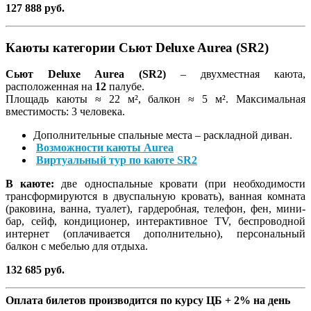
127 888 руб.
Каюты категории Сьют Deluxe Aurea (SR2)
Сьют Deluxe Aurea (SR2)
– двухместная каюта,
расположенная на
12
палубе.
Площадь каюты ≈ 22 м², балкон ≈ 5 м². Максимальная
вместимость: 3 человека.
Дополнительные спальные места – раскладной диван.
Возможности каюты Aurea
Виртуальный тур по каюте SR2
В каюте:
две односпальные кровати (при необходимости
трансформируются в двуспальную кровать), ванная комната
(раковина, ванна, туалет), гардеробная, телефон, фен, мини-
бар, сейф, кондиционер, интерактивное TV, беспроводной
интернет (оплачивается дополнительно), персональный
балкон с мебелью для отдыха.
132 685 руб.
Оплата билетов производится по курсу ЦБ + 2% на день