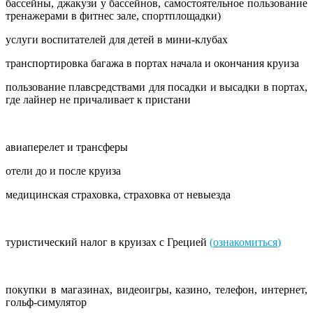
бассейны, джакузи у бассейнов, самостоятельное пользование
тренажерами в фитнес зале, спортплощадки)
услуги воспитателей для детей в мини-клубах
транспортировка багажа в портах начала и окончания круиза
пользование плавсредствами для посадки и высадки в портах,
где лайнер не причаливает к пристани
авиаперелет и трансферы
отели до и после круиза
медицинская страховка, страховка от невыезда
туристический налог в круизах с Грецией
(
ознакомиться
)
покупки в магазинах, видеоигры, казино, телефон, интернет,
гольф-симулятор