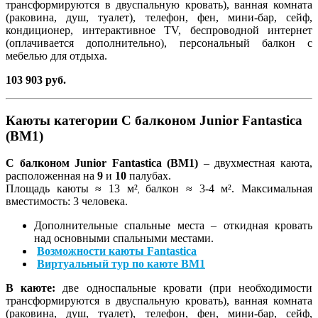
трансформируются в двуспальную кровать), ванная комната
(раковина, душ, туалет), телефон, фен, мини-бар, сейф,
кондиционер, интерактивное TV, беспроводной интернет
(оплачивается дополнительно), персональный балкон с
мебелью для отдыха.
103 903 руб.
Каюты категории С балконом Junior Fantastica
(BM1)
С балконом Junior Fantastica (BM1)
– двухместная каюта,
расположенная на
9
и
10
палубах.
Площадь каюты ≈ 13 м²
балкон ≈ 3-4 м². Максимальная
,
вместимость: 3 человека.
Дополнительные спальные места – откидная кровать
над основными спальными местами.
Возможности каюты Fantastica
Виртуальный тур по каюте BM1
В каюте:
две односпальные кровати (при необходимости
трансформируются в двуспальную кровать), ванная комната
(раковина, душ, туалет), телефон, фен, мини-бар, сейф,