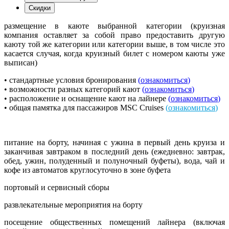
Скидки
размещение в каюте выбранной категории (круизная
компания оставляет за собой право предоставить другую
каюту той же категории или категории выше, в том числе это
касается случая, когда круизный билет с номером каюты уже
выписан)
• стандартные условия бронирования
(
ознакомиться
)
• возможности разных категорий кают
(
ознакомиться
)
• расположение и оснащение кают на лайнере
(
ознакомиться
)
• общая памятка для пассажиров MSC Cruises
(
ознакомиться
)
питание на борту, начиная с ужина в первый день круиза и
заканчивая завтраком в последний день (ежедневно: завтрак,
обед, ужин, полуденный и полуночный буфеты), вода, чай и
кофе из автоматов круглосуточно в зоне буфета
портовый и сервисный сборы
развлекательные мероприятия на борту
посещение общественных помещений лайнера (включая