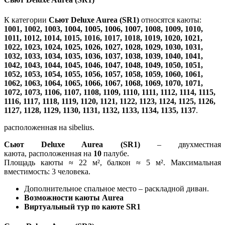
К категории
Сьют Deluxe Aurea (SR1)
относятся каюты:
1001, 1002, 1003, 1004, 1005, 1006, 1007, 1008, 1009, 1010,
1011, 1012, 1014, 1015, 1016, 1017, 1018, 1019, 1020, 1021,
1022, 1023, 1024, 1025, 1026, 1027, 1028, 1029, 1030, 1031,
1032, 1033, 1034, 1035, 1036, 1037, 1038, 1039, 1040, 1041,
1042, 1043, 1044, 1045, 1046, 1047, 1048, 1049, 1050, 1051,
1052, 1053, 1054, 1055, 1056, 1057, 1058, 1059, 1060, 1061,
1062, 1063, 1064, 1065, 1066, 1067, 1068, 1069, 1070, 1071,
1072, 1073, 1106, 1107, 1108, 1109, 1110, 1111, 1112, 1114, 1115,
1116, 1117, 1118, 1119, 1120, 1121, 1122, 1123, 1124, 1125, 1126,
1127, 1128, 1129, 1130, 1131, 1132, 1133, 1134, 1135, 1137
.
расположенная на sibelius.
Сьют Deluxe Aurea (SR1)
– двухместная
каюта, расположенная на
10
палубе.
Площадь каюты ≈ 22 м², балкон ≈ 5 м². Максимальная
вместимость: 3 человека.
Дополнительное спальное место – раскладной диван.
Возможности каюты Aurea
Виртуальный тур по каюте SR1