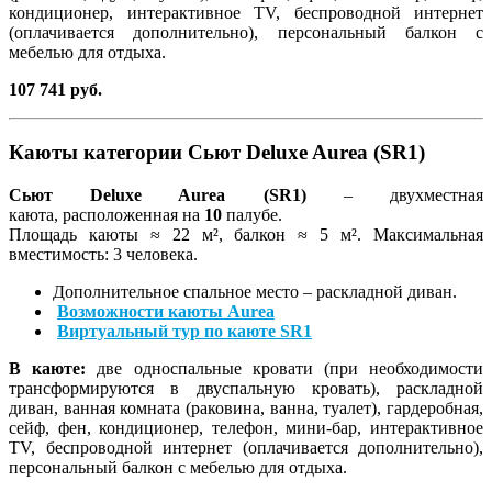
кондиционер, интерактивное TV, беспроводной интернет
(оплачивается дополнительно), персональный балкон с
мебелью для отдыха.
107 741 руб.
Каюты категории Сьют Deluxe Aurea (SR1)
Сьют Deluxe Aurea (SR1)
– двухместная
каюта, расположенная на
10
палубе.
Площадь каюты ≈ 22 м², балкон ≈ 5 м². Максимальная
вместимость: 3 человека.
Дополнительное спальное место – раскладной диван.
Возможности каюты Aurea
Виртуальный тур по каюте SR1
В каюте:
две односпальные кровати (при необходимости
трансформируются в двуспальную кровать), раскладной
диван, ванная комната (раковина, ванна, туалет), гардеробная,
сейф, фен, кондиционер, телефон, мини-бар, интерактивное
TV, беспроводной интернет (оплачивается дополнительно),
персональный балкон с мебелью для отдыха.