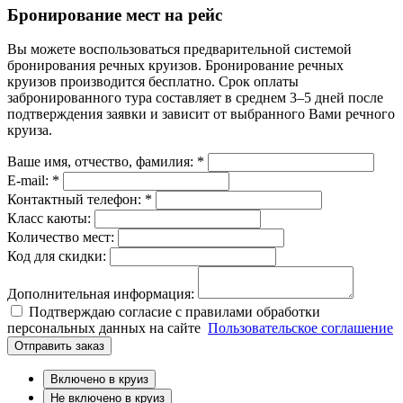
Бронирование мест на рейс
Вы можете воспользоваться предварительной системой
бронирования речных круизов. Бронирование речных
круизов производится бесплатно. Срок оплаты
забронированного тура составляет в среднем 3–5 дней после
подтверждения заявки и зависит от выбранного Вами речного
круиза.
Ваше имя, отчество, фамилия: *
E-mail: *
Контактный телефон: *
Класс каюты:
Количество мест:
Код для скидки:
Дополнительная информация:
Подтверждаю согласие с правилами обработки
персональных данных на сайте
Пользовательское соглашение
Отправить заказ
Включено в круиз
Не включено в круиз