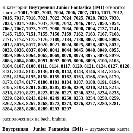
К категории
Внутренняя Junior Fantastica (IM1)
относятся
каюты:
7001, 7002, 7003, 7004, 7006, 7007, 7010, 7011, 7012,
7016, 7017, 7018, 7021, 7022, 7024, 7025, 7028, 7029, 7030,
7033, 7034, 7036, 7037, 7040, 7042, 7046, 7047, 7050, 7054,
7062, 7067, 7073, 7077, 7080, 7084, 7090, 7094, 7137, 7141,
7145, 7150, 7151, 7155, 7158, 7159, 7162, 7163, 7167, 7168,
7171, 7172, 7175, 7176, 7180, 7184, 7188, 8007, 8008, 8009,
8012, 8016, 8017, 8020, 8021, 8024, 8025, 8028, 8029, 8032,
8033, 8036, 8037, 8040, 8041, 8044, 8045, 8048, 8049, 8055,
8059, 8060, 8064, 8065, 8069, 8070, 8074, 8075, 8078, 8079,
8083, 8084, 8088, 8091, 8092, 8095, 8096, 8099, 8100, 8103,
8104, 8107, 8108, 8111, 8114, 8117, 8120, 8121, 8124, 8127, 8128,
8131, 8132, 8135, 8136, 8139, 8142, 8143, 8146, 8147, 8150,
8151, 8154, 8155, 8158, 8159, 8162, 8163, 8166, 8169, 8170,
8173, 8174, 8177, 8180, 8181, 8184, 8187, 8188, 8191, 8194,
8195, 8198, 8201, 8202, 8205, 8206, 8209, 8210, 8214, 8215,
8218, 8219, 8222, 8223, 8226, 8227, 8230, 8231, 8234, 8235,
8239, 8240, 8243, 8244, 8249, 8250, 8253, 8254, 8258, 8259,
8262, 8263, 8267, 8268, 8272, 8273, 8276, 8277, 8280, 8281,
8284, 8285, 8288, 8289, 8293, 8297
.
расположенная на bach, brahms.
Внутренняя Junior Fantastica (IM1)
– двухместная каюта,