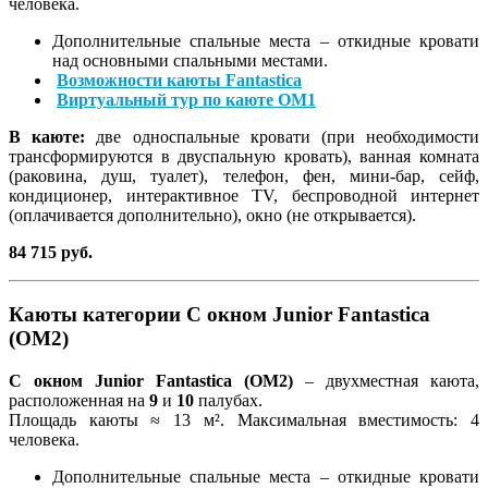
человека.
Дополнительные спальные места – откидные кровати
над основными спальными местами.
Возможности каюты Fantastica
Виртуальный тур по каюте OM1
В каюте:
две односпальные кровати (при необходимости
трансформируются в двуспальную кровать), ванная комната
(раковина, душ, туалет), телефон, фен, мини-бар, сейф,
кондиционер, интерактивное TV, беспроводной интернет
(оплачивается дополнительно), окно (не открывается).
84 715 руб.
Каюты категории С окном Junior Fantastica
(OM2)
С окном Junior Fantastica (OM2)
– двухместная каюта,
расположенная на
9
и
10
палубах.
Площадь каюты ≈ 13 м². Максимальная вместимость: 4
человека.
Дополнительные спальные места – откидные кровати