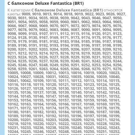
С балконом Deluxe Fantastica (BR1)
К категории
С балконом Deluxe Fantastica (BR1)
относятся
каюты:
9009, 9010, 9013, 9014, 9018, 9019, 9022, 9023, 9026, 9027,
9030, 9031, 9034, 9035, 9038, 9039, 9042, 9043, 9046, 9047, 9050,
9051, 9054, 9055, 9058, 9059, 9060, 9061, 9062, 9063, 9064, 9065,
9066, 9067, 9068, 9069, 9070, 9071, 9072, 9073, 9074, 9075, 9076,
9077, 9078, 9079, 9082, 9083, 9086, 9087, 9090, 9091, 9094, 9095,
9098, 9099, 9103, 9107, 9111, 9112, 9115, 9116, 9120, 9121, 9123,
9124, 9128, 9130, 9167, 9169, 9171, 9173, 9174, 9175, 9176, 9177,
9178, 9179, 9180, 9181, 9182, 9183, 9184, 9185, 9186, 9187, 9188,
9189, 9190, 9191, 9192, 9193, 9194, 9195, 9196, 9197, 9198, 9199,
9200, 9201, 9202, 9203, 9204, 9205, 9206, 9207, 9208, 9209, 9210,
9211, 9212, 9213, 9214, 9215, 9216, 9218, 9219, 9220, 9221, 9222,
9223, 9224, 9225, 9226, 9227, 9228, 9229, 9230, 9231, 9232, 9233,
9234, 9235, 9236, 9237, 9238, 9239, 9240, 9241, 9242, 9243, 9244,
9245, 9246, 9247, 9248, 9249, 9250, 9251, 9252, 9253, 9254, 9256,
9258, 9259, 9261, 9263, 9264, 9265, 9266, 9268, 9270, 9271, 9276,
10005, 10008, 10009, 10012, 10013, 10016, 10019, 10020, 10023,
10024, 10027, 10028, 10031, 10032, 10035, 10036, 10039, 10040,
10041, 10042, 10109, 10110, 10111, 10112, 10113, 10114, 10115,
10116, 10118, 10119, 10120, 10121, 10122, 10123, 10124, 10125,
10126, 10127, 10128, 10129, 10130, 10131, 10132, 10133, 10134,
10135, 10136, 10137, 10138, 10139, 10140, 10141, 10142, 10143,
10144, 10145, 10146, 10147, 10148, 10149, 10150, 10151, 10152,
10153, 10154, 10155, 10156, 10157, 10158, 10159, 10160, 10161,
10162, 10163, 10164, 10165, 10166, 10167, 10168, 10169, 10170,
10171, 10172, 10173, 10174, 10175, 10176, 10177, 10178, 10179,
10180, 10181, 10182, 10183, 10184, 10185, 10186, 10187, 10188,
10189, 10190, 10191, 10192, 10193, 10196, 10197, 10198, 10199,
10200, 10201, 10202, 10203, 10208, 10209, 10210, 10211, 10216,
10218, 10219, 10220, 10221, 10222, 10223, 10225, 10228, 10230,
10231, 10233, 10236, 10238, 10239, 10240, 10241, 10242, 10243,
10244, 10245, 10246, 10247, 10248, 10249, 10250, 10251, 10252,