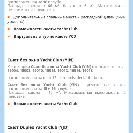
расположенная на
16
палубе.
Площадь каюты ≈ 46 м², балкон ≈ 6 м². Максимальная
вместимость: 4 человека.
Дополнительные спальные места – раскладной диван (1-ый
уровень).
Возможности каюты Yacht Club
Виртуальный тур по каюте YCD
Сьют без окна Yacht Club (YIN)
К категории
Сьют без окна Yacht Club (YIN)
относятся каюты:
15004, 15008, 15010, 15014, 16012, 16014, 16018
.
расположенная на deck 15 – brussels, deck 16 – bern.
Сьют без окна Yacht Club (YIN)
– двухместная каюта,
расположенная на
15
и
16
палубах.
Площадь каюты ≈ 15 м². Максимальная вместимость: 2
человека.
Возможности каюты Yacht Club
Сьют Duplex Yacht Club (YJD)