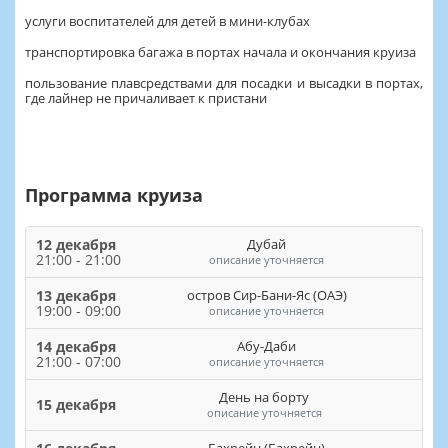
услуги воспитателей для детей в мини-клубах
транспортировка багажа в портах начала и окончания круиза
пользование плавсредствами для посадки и высадки в портах,
где лайнер не причаливает к пристани
Программа круиза
12 декабря
Дубай
21:00 - 21:00
описание уточняется
13 декабря
остров Сир-Бани-Яс (ОАЭ)
19:00 - 09:00
описание уточняется
14 декабря
Абу-Даби
21:00 - 07:00
описание уточняется
День на борту
15 декабря
описание уточняется
Бахрейн (Бахрейн)