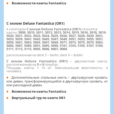
Возможности каюты Fantastica
С окном Deluxe Fantastica (OR1)
К категории
С окном Deluxe Fantastica (OR1)
относятся
каюты:
5009, 5010, 5011, 5012, 5013, 5014, 5015, 5016, 5018, 5019,
5020, 5021, 5022, 5023, 5024, 5025, 5026, 5027, 5028, 5029, 5031,
5033, 5039, 5041, 5043, 5045, 5047, 5049, 5051, 5053, 5055, 5057,
5059, 5061, 5063, 5065, 5067, 5069, 5071, 5073, 5075, 5079, 5083,
5085, 5087, 5089, 5091, 5095, 5099, 5101, 5103, 5105, 5107, 5109,
5111, 5113, 5115, 9005, 9006, 9007, 9008
.
расположенная на deck 5 – berlin, deck 9 – dublin.
С окном Deluxe Fantastica (OR1)
– двухместная каюта,
расположенная на
5
и
9
палубах.
Площадь каюты ≈ 16 м². Максимальная вместимость: 4
человека.
Дополнительные спальные места – двухъярусная кровать
или диван, трансформирующийся в двухъярусную кровать, и/
или раскладной диван.
Возможности каюты Fantastica
Виртуальный тур по каюте OR1