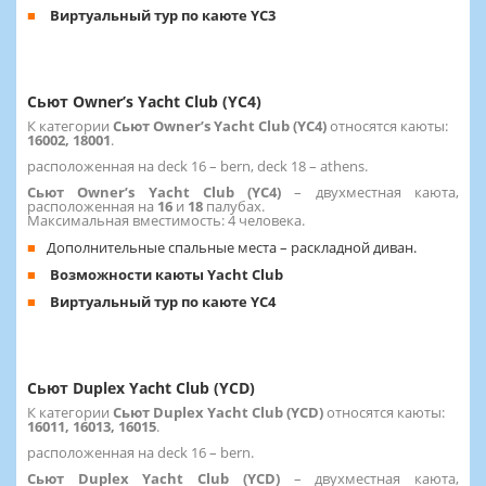
Виртуальный тур по каюте YC3
Сьют Owner’s Yacht Club (YC4)
К категории
Сьют Owner’s Yacht Club (YC4)
относятся каюты:
16002, 18001
.
расположенная на deck 16 – bern, deck 18 – athens.
Сьют Owner’s Yacht Club (YC4)
–
двухместная каюта,
расположенная на
16
и
18
палубах.
Максимальная вместимость: 4 человека.
Дополнительные спальные места – раскладной диван.
Возможности каюты Yacht Club
Виртуальный тур по каюте YC4
Сьют Duplex Yacht Club (YCD)
К категории
Сьют Duplex Yacht Club (YCD)
относятся каюты:
16011, 16013, 16015
.
расположенная на deck 16 – bern.
Сьют Duplex Yacht Club (YCD)
– двухместная каюта,