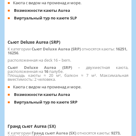
Каюта с видом на променад и море.
Возможности каюты Aurea
Виртуальный тур по каюте SLP
Сьют Deluxe Aurea (SRP)
К категории
Сьют Deluxe Aurea (SRP)
относятся каюты:
16251,
16256
.
расположенная на deck 16 – bern.
Сьют Deluxe Aurea (SRP)
– двухместная каюта,
расположенная на
16
палубе.
Площадь каюты ≈ 20 м², балкон ≈ 7 м². Максимальная
вместимость: 2 человека.
Каюта с видом на променад и море.
Возможности каюты Aurea
Виртуальный тур по каюте SRP
Гранд сьют Aurea (SX)
К категории
Гранд сьют Aurea (SX)
относятся каюты:
9273,