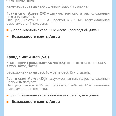
9278, 10282, 10285
.
расположенная на deck 9 – dublin, deck 10 – vienna.
Гранд сьют Aurea (SX)
– двухместная каюта, расположенная
на
9
и
10
палубах.
Площадь каюты ≈ 35 м², балкон ≈ 8-9 м². Максимальная
вместимость: 4 человека.
Дополнительные спальные места – раскладной диван.
Возможности каюты Aurea
Гранд сьют Aurea (SXJ)
К категории
Гранд сьют Aurea (SXJ)
относятся каюты:
15247,
15250, 16253, 16258
.
расположенная на deck 16 – bern, deck 15 – brussels.
Гранд сьют Aurea (SXJ)
– двухместная каюта, расположенная
на
15
и
16
палубах.
Площадь каюты ≈ 35 м², балкон ≈ 37-46 м². Максимальная
вместимость: 4 человека.
Дополнительные спальные места – раскладной диван.
Возможности каюты Aurea