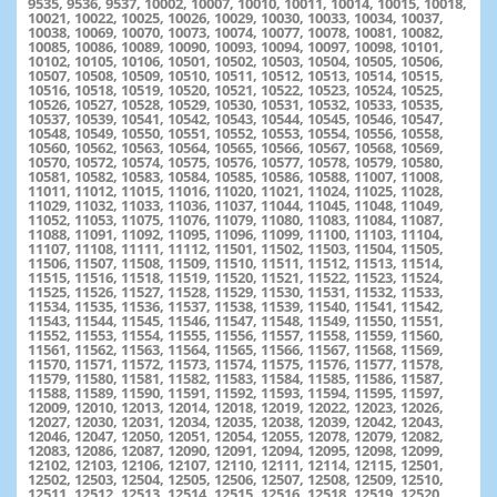
9535, 9536, 9537, 10002, 10007, 10010, 10011, 10014, 10015, 10018,
10021, 10022, 10025, 10026, 10029, 10030, 10033, 10034, 10037,
10038, 10069, 10070, 10073, 10074, 10077, 10078, 10081, 10082,
10085, 10086, 10089, 10090, 10093, 10094, 10097, 10098, 10101,
10102, 10105, 10106, 10501, 10502, 10503, 10504, 10505, 10506,
10507, 10508, 10509, 10510, 10511, 10512, 10513, 10514, 10515,
10516, 10518, 10519, 10520, 10521, 10522, 10523, 10524, 10525,
10526, 10527, 10528, 10529, 10530, 10531, 10532, 10533, 10535,
10537, 10539, 10541, 10542, 10543, 10544, 10545, 10546, 10547,
10548, 10549, 10550, 10551, 10552, 10553, 10554, 10556, 10558,
10560, 10562, 10563, 10564, 10565, 10566, 10567, 10568, 10569,
10570, 10572, 10574, 10575, 10576, 10577, 10578, 10579, 10580,
10581, 10582, 10583, 10584, 10585, 10586, 10588, 11007, 11008,
11011, 11012, 11015, 11016, 11020, 11021, 11024, 11025, 11028,
11029, 11032, 11033, 11036, 11037, 11044, 11045, 11048, 11049,
11052, 11053, 11075, 11076, 11079, 11080, 11083, 11084, 11087,
11088, 11091, 11092, 11095, 11096, 11099, 11100, 11103, 11104,
11107, 11108, 11111, 11112, 11501, 11502, 11503, 11504, 11505,
11506, 11507, 11508, 11509, 11510, 11511, 11512, 11513, 11514,
11515, 11516, 11518, 11519, 11520, 11521, 11522, 11523, 11524,
11525, 11526, 11527, 11528, 11529, 11530, 11531, 11532, 11533,
11534, 11535, 11536, 11537, 11538, 11539, 11540, 11541, 11542,
11543, 11544, 11545, 11546, 11547, 11548, 11549, 11550, 11551,
11552, 11553, 11554, 11555, 11556, 11557, 11558, 11559, 11560,
11561, 11562, 11563, 11564, 11565, 11566, 11567, 11568, 11569,
11570, 11571, 11572, 11573, 11574, 11575, 11576, 11577, 11578,
11579, 11580, 11581, 11582, 11583, 11584, 11585, 11586, 11587,
11588, 11589, 11590, 11591, 11592, 11593, 11594, 11595, 11597,
12009, 12010, 12013, 12014, 12018, 12019, 12022, 12023, 12026,
12027, 12030, 12031, 12034, 12035, 12038, 12039, 12042, 12043,
12046, 12047, 12050, 12051, 12054, 12055, 12078, 12079, 12082,
12083, 12086, 12087, 12090, 12091, 12094, 12095, 12098, 12099,
12102, 12103, 12106, 12107, 12110, 12111, 12114, 12115, 12501,
12502, 12503, 12504, 12505, 12506, 12507, 12508, 12509, 12510,
12511, 12512, 12513, 12514, 12515, 12516, 12518, 12519, 12520,