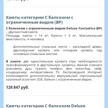
Каюты категории С балконом с
ограниченным видом (BP)
С балконом c ограниченным видом Deluxe Fantastica (BP)
– двухместная каюта.
Площадь каюты ≈ 14 м², балкон ≈ 4 м². Максимальная
вместимость: 4 человека.
Дополнительные спальные места – раскладной диван,
двухъярусная кровать или откидная кровать над
основным спальным местом.
В каюте:
две односпальные кровати (при необходимости
трансформируются в двуспальную кровать), ванная комната
(раковина, душ, туалет), телефон, фен, мини-бар, сейф,
кондиционер, интерактивное TV, беспроводной Интернет
(оплачивается дополнительно), виртуальный персональный
круизный ассистент ZOE, балкон с ограниченным видом.
128 847 руб.
Каюты категории С балконом Deluxe