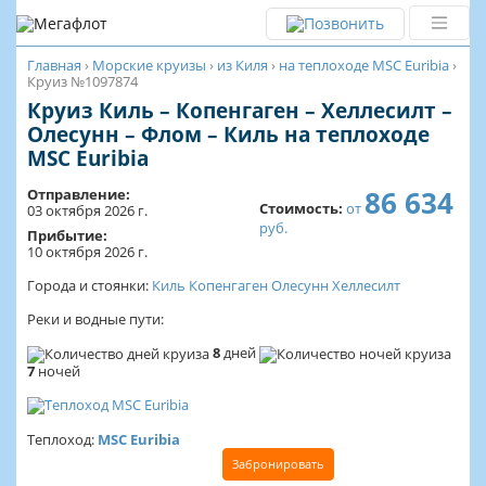
Главная
›
Морские круизы
›
из Киля
›
на теплоходе MSC Euribia
›
Круиз №1097874
Круиз Киль – Копенгаген – Хеллесилт –
Олесунн – Флом – Киль на теплоходе
MSC Euribia
86 634
Отправление:
Стоимость:
от
03 октября 2026 г.
руб.
Прибытие:
10 октября 2026 г.
Города и стоянки:
Киль
Копенгаген
Олесунн
Хеллесилт
Реки и водные пути:
8
дней
7
ночей
Теплоход:
MSC Euribia
Забронировать