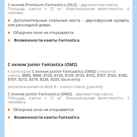
С окном Premium Fantastica (OL2)
– двухместная каюта.
Площадь каюты ≈ 25 м². Максимальная вместимость: 6
человек.
Дополнительные спальные места – двухъярусная кровать
или раскладной диван.
Обзорное окно не открывается.
Возможности каюты Fantastica
C окном Junior Fantastica (OM2)
К категории
C окном Junior Fantastica (OM2)
относятся
каюты:
8065, 8066, 8124, 8128, 8129, 8133, 8152, 8157, 8162, 8162,
8167, 8212, 8219, 8226, 8233, Guaranty
.
расположенная на deck 8 – marion island, guaranty.
C окном Junior Fantastica (OM2)
–
двухместная каюта.
Площадь каюты ≈ 12 м². Максимальная вместимость: 2
человека.
Обзорное окно не открывается.
Возможности каюты Fantastica