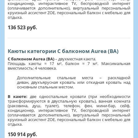
кондиционер, интерактивное TV, беспроводной интернет
(оплачивается дополнительно), виртуальный персональный
круизный ассистент ZOE, персональный балкон с мебелью для
отдыха.
136 523 руб.
Каюты категории С балконом Aurea (BA)
С балконом Aurea (BA)
–
двухместная каюта.
Площадь каюты ≈ 17 м², балкон ≈ 7 м². Максимальная
вместимость: 4 человека.
Дополнительные спальные места – раскладной
диван, двухъярусная кровать или откидная кровать над
основным спальным местом.
В каюте:
две односпальные кровати (при необходимости
трансформируются в двуспальную кровать), ванная комната
(раковина, душ, туалет), телефон, фен, мини-бар, сейф,
кондиционер, интерактивное TV, беспроводной интернет
(оплачивается дополнительно), виртуальный персональный
круизный ассистент ZOE, персональный балкон с мебелью для
отдыха.
150 914 руб.