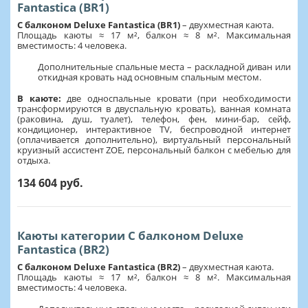
Fantastica (BR1)
С балконом Deluxe Fantastica (BR1)
– двухместная каюта.
Площадь каюты ≈ 17 м², балкон ≈ 8 м². Максимальная
вместимость: 4 человека.
Дополнительные спальные места – раскладной диван или
откидная кровать над основным спальным местом.
В каюте:
две односпальные кровати (при необходимости
трансформируются в двуспальную кровать), ванная комната
(раковина, душ, туалет), телефон, фен, мини-бар, сейф,
кондиционер, интерактивное TV, беспроводной интернет
(оплачивается дополнительно), виртуальный персональный
круизный ассистент ZOE, персональный балкон с мебелью для
отдыха.
134 604 руб.
Каюты категории С балконом Deluxe
Fantastica (BR2)
С балконом Deluxe Fantastica (BR2)
–
двухместная каюта.
Площадь каюты ≈ 17 м², балкон ≈ 8 м². Максимальная
вместимость: 4 человека.