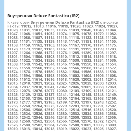
Внутренняя Deluxe Fantastica (IR2)
К категории
Внутренняя Deluxe Fantastica (IR2)
относятся
каюты:
11012, 11013, 11016, 11019, 11020, 11023, 11024, 11027,
11028, 11031, 11032, 11035, 11036, 11039, 11040, 11043, 11044,
11047, 11048, 11051, 11052, 11074, 11075, 11078, 11079, 11082,
11083, 11086, 11087, 11114, 11115, 11118, 11122, 11123, 11126,
11127, 11131, 11135, 11139, 11143, 11147, 11151, 11154, 11155,
11158, 11159, 11162, 11163, 11166, 11167, 11170, 11174, 11175,
11178, 11179, 11182, 11183, 11187, 11191, 11195, 11199, 11203,
11207, 11264, 11268, 11272, 11276, 11285, 11289, 11293, 11297,
11301, 11504, 11506, 11508, 11510, 11512, 11514, 11516, 11518,
11520, 11522, 11524, 11526, 11528, 11530, 11532, 11534, 11536,
11538, 11540, 11542, 11544, 11546, 11548, 11550, 11552, 11554,
11556, 11558, 11560, 11562, 11564, 11566, 11568, 11570, 11572,
11574, 11576, 11578, 11580, 11582, 11584, 11586, 11588, 11590,
11592, 11594, 11596, 11598, 11600, 11602, 11604, 11606, 11608,
11610, 11612, 11614, 11616, 11618, 11620, 12002, 12011, 12014,
12015, 12018, 12021, 12022, 12025, 12026, 12029, 12030, 12033,
12034, 12037, 12038, 12041, 12042, 12046, 12065, 12068, 12069,
12072, 12073, 12076, 12077, 12080, 12103, 12109, 12115, 12121,
12125, 12129, 12133, 12137, 12141, 12144, 12145, 12148, 12149,
12152, 12153, 12156, 12157, 12160, 12164, 12165, 12168, 12169,
12173, 12177, 12181, 12185, 12189, 12193, 12197, 12248, 12252,
12256, 12260, 12264, 12275, 12279, 12283, 12287, 12291, 12502,
12504, 12506, 12508, 12510, 12512, 12514, 12516, 12518, 12520,
12522, 12524, 12526, 12528, 12530, 12532, 12534, 12536, 12538,
12540, 12542, 12544, 12546, 12548, 12550, 12552, 12554, 12556,
12558, 12560, 12562, 12564, 12566, 12568, 12570, 12572, 12574,
12576, 12580, 12582, 12584, 12586, 12588, 13005, 13006, 13009,
13010, 13013, 13014, 13018, 13019, 13022, 13023, 13026, 13027,