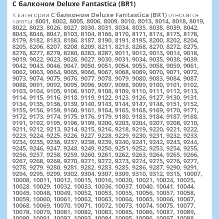
С балконом Deluxe Fantastica (BR1)
К категории
С балконом Deluxe Fantastica (BR1)
относятся
каюты:
8001, 8002, 8005, 8006, 8009, 8010, 8013, 8014, 8018, 8019,
8022, 8023, 8026, 8027, 8030, 8031, 8034, 8035, 8038, 8039, 8042,
8043, 8046, 8047, 8103, 8104, 8166, 8170, 8171, 8174, 8175, 8178,
8179, 8182, 8183, 8186, 8187, 8190, 8191, 8195, 8200, 8202, 8204,
8205, 8206, 8207, 8208, 8209, 8211, 8213, 8268, 8270, 8272, 8275,
8276, 8277, 8279, 8280, 8283, 8287, 9011, 9012, 9013, 9014, 9018,
9019, 9022, 9023, 9026, 9027, 9030, 9031, 9034, 9035, 9038, 9039,
9042, 9043, 9046, 9047, 9050, 9051, 9054, 9055, 9058, 9059, 9061,
9062, 9063, 9064, 9065, 9066, 9067, 9068, 9069, 9070, 9071, 9072,
9073, 9074, 9075, 9076, 9077, 9078, 9079, 9080, 9083, 9084, 9087,
9088, 9091, 9092, 9095, 9096, 9097, 9098, 9099, 9100, 9101, 9102,
9103, 9104, 9105, 9106, 9107, 9108, 9109, 9110, 9111, 9112, 9113,
9114, 9115, 9116, 9118, 9119, 9122, 9123, 9126, 9127, 9130, 9131,
9134, 9135, 9136, 9139, 9140, 9143, 9144, 9147, 9148, 9151, 9152,
9155, 9156, 9159, 9160, 9161, 9164, 9165, 9168, 9169, 9170, 9171,
9172, 9173, 9174, 9175, 9176, 9179, 9180, 9183, 9184, 9187, 9188,
9191, 9192, 9195, 9196, 9199, 9200, 9203, 9204, 9207, 9208, 9210,
9211, 9212, 9213, 9214, 9215, 9216, 9218, 9219, 9220, 9221, 9222,
9223, 9224, 9225, 9226, 9227, 9228, 9229, 9230, 9231, 9232, 9233,
9234, 9235, 9236, 9237, 9238, 9239, 9240, 9241, 9242, 9243, 9244,
9245, 9246, 9247, 9248, 9249, 9250, 9251, 9252, 9253, 9254, 9255,
9256, 9257, 9258, 9259, 9260, 9261, 9262, 9263, 9264, 9265, 9266,
9267, 9268, 9269, 9270, 9271, 9272, 9273, 9274, 9275, 9276, 9277,
9278, 9279, 9280, 9281, 9282, 9283, 9285, 9286, 9287, 9290, 9291,
9294, 9295, 9299, 9302, 9304, 9307, 9309, 9310, 9312, 9315, 10007,
10008, 10011, 10012, 10015, 10016, 10020, 10021, 10024, 10025,
10028, 10029, 10032, 10033, 10036, 10037, 10040, 10041, 10044,
10045, 10048, 10049, 10052, 10053, 10055, 10056, 10057, 10058,
10059, 10060, 10061, 10062, 10063, 10064, 10065, 10066, 10067,
10068, 10069, 10070, 10071, 10072, 10073, 10074, 10075, 10077,
10078, 10079, 10081, 10082, 10083, 10085, 10086, 10087, 10089,
10090, 10091, 10092, 10093, 10094, 10095, 10096, 10097, 10098,