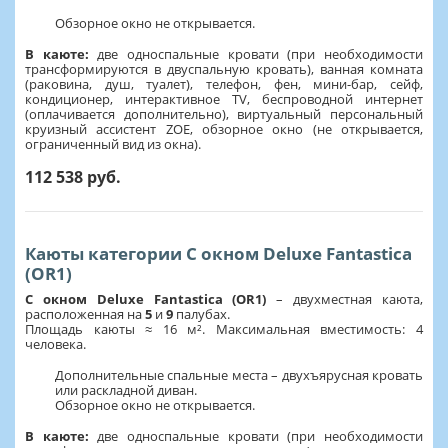
Обзорное окно не открывается.
В каюте:
две односпальные кровати (при необходимости
трансформируются в двуспальную кровать), ванная комната
(раковина, душ, туалет), телефон, фен, мини-бар, сейф,
кондиционер, интерактивное TV, беспроводной интернет
(оплачивается дополнительно), виртуальный персональный
круизный ассистент ZOE, обзорное окно (не открывается,
ограниченный вид из окна).
112 538 руб.
Каюты категории С окном Deluxe Fantastica
(OR1)
С окном Deluxe Fantastica (OR1)
– двухместная каюта,
расположенная на
5
и
9
палубах.
Площадь каюты ≈ 16 м². Максимальная вместимость: 4
человека.
Дополнительные спальные места – двухъярусная кровать
или раскладной диван.
Обзорное окно не открывается.
В каюте:
две односпальные кровати (при необходимости