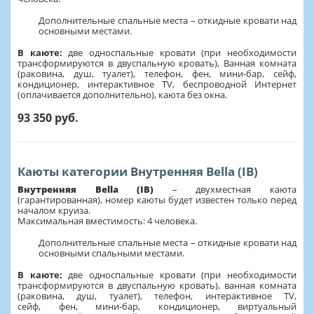
Дополнительные спальные места – откидные кровати над
основными местами.
В каюте:
две односпальные кровати (при необходимости
трансформируются в двуспальную кровать), Ванная комната
(раковина, душ, туалет), телефон, фен, мини-бар, сейф,
кондиционер, интерактивное TV, беспроводной Интернет
(оплачивается дополнительно), каюта без окна.
93 350 руб.
Каюты категории Внутренняя Bella (IB)
Внутренняя Bella (IB)
– двухместная каюта
(гарантированная), номер каюты будет известен только перед
началом круиза.
Максимальная вместимость: 4 человека.
Дополнительные спальные места – откидные кровати над
основными спальными местами.
В каюте:
две односпальные кровати (при необходимости
трансформируются в двуспальную кровать), ванная комната
(раковина, душ, туалет), телефон, интерактивное TV,
сейф, фен, мини-бар, кондиционер, виртуальный