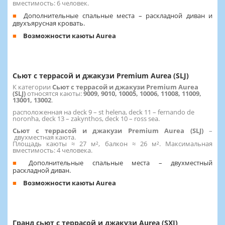
вместимость: 6 человек.
Дополнительные спальные места – раскладной диван и
двухъярусная кровать.
Возможности каюты Aurea
Сьют с террасой и джакузи Premium Aurea (SLJ)
К категории
Сьют с террасой и джакузи Premium Aurea
(SLJ)
относятся каюты:
9009, 9010, 10005, 10006, 11008, 11009,
13001, 13002
.
расположенная на deck 9 – st helena, deck 11 – fernando de
noronha, deck 13 – zakynthos, deck 10 – ross sea.
Сьют с террасой и джакузи Premium Aurea (SLJ)
–
двухместная каюта.
Площадь каюты ≈ 27 м², балкон ≈ 26 м². Максимальная
вместимость: 4 человека.
Дополнительные спальные места – двухместный
раскладной диван.
Возможности каюты Aurea
Гранд сьют с террасой и джакузи Aurea (SXJ)