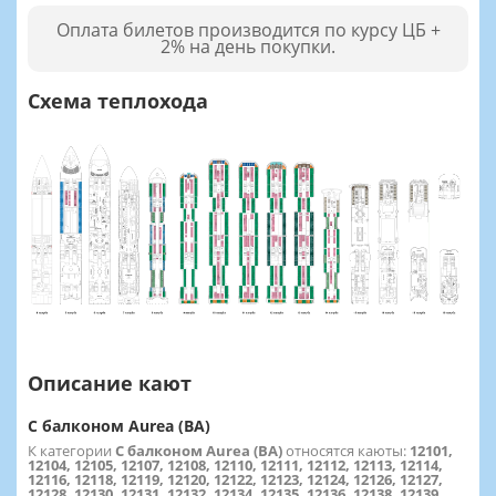
Оплата билетов производится по курсу ЦБ +
2% на день покупки.
Схема теплохода
Описание кают
С балконом Aurea (BA)
К категории
С балконом Aurea (BA)
относятся каюты:
12101,
12104, 12105, 12107, 12108, 12110, 12111, 12112, 12113, 12114,
12116, 12118, 12119, 12120, 12122, 12123, 12124, 12126, 12127,
12128, 12130, 12131, 12132, 12134, 12135, 12136, 12138, 12139,