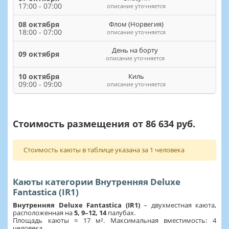
17:00 - 07:00
описание уточняется
08 октября
Флом (Норвегия)
18:00 - 07:00
описание уточняется
День на борту
09 октября
описание уточняется
10 октября
Киль
09:00 - 09:00
описание уточняется
Стоимость размещения от 86 634 руб.
Стоимость каюты в таблице указана за 1 человека
Каюты категории Внутренняя Deluxe
Fantastica (IR1)
Внутренняя Deluxe Fantastica (IR1)
– двухместная каюта,
расположенная на
5, 9–12, 14
палубах.
Площадь каюты ≈ 17 м². Максимальная вместимость: 4
человека.