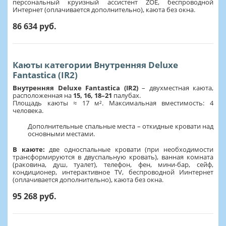
персональный круизный ассистент ZOE, беспроводной
Интернет (оплачивается дополнительно), каюта без окна.
86 634 руб.
Каюты категории Внутренняя Deluxe
Fantastica (IR2)
Внутренняя Deluxe Fantastica (IR2)
– двухместная каюта,
расположенная на
15, 16, 18–21
палубах.
Площадь каюты ≈ 17 м². Максимальная вместимость: 4
человека.
Дополнительные спальные места – откидные кровати над
основными местами.
В каюте:
две односпальные кровати (при необходимости
трансформируются в двуспальную кровать), ванная комната
(раковина, душ, туалет), телефон, фен, мини-бар, сейф,
кондиционер, интерактивное TV, беспроводной Иинтернет
(оплачивается дополнительно), каюта без окна.
95 268 руб.