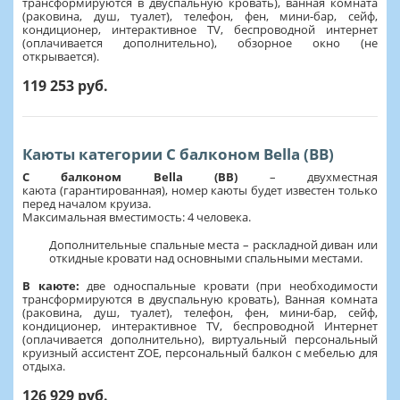
трансформируются в двуспальную кровать), ванная комната
(раковина, душ, туалет), телефон, фен, мини-бар, сейф,
кондиционер, интерактивное TV, беспроводной интернет
(оплачивается дополнительно), обзорное окно (не
открывается).
119 253 руб.
Каюты категории С балконом Bella (BB)
С балконом Bella (BB)
– двухместная
каюта (гарантированная), номер каюты будет известен только
перед началом круиза.
Максимальная вместимость: 4 человека.
Дополнительные спальные места – раскладной диван или
откидные кровати над основными спальными местами.
В каюте:
две односпальные кровати (при необходимости
трансформируются в двуспальную кровать), Ванная комната
(раковина, душ, туалет), телефон, фен, мини-бар, сейф,
кондиционер, интерактивное TV, беспроводной Интернет
(оплачивается дополнительно), виртуальный персональный
круизный ассистент ZOE, персональный балкон с мебелью для
отдыха.
126 929 руб.