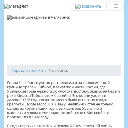
Челябинск
Города и стоянки
Челябинск
Город Челябинск уютно расположился на геологической
границе Урала и Сибири, в азиатской части России, где
Уральские горы нежно склоняются к востоку, окаймляя берега
реки Миасс в Тобольском бассейне. Его корни уходят в
далекое 1736 год, когда это место было основано в виде
крепости. После этого, к XIX веку, Челябинск стал не только
одним из крупнейших торговых центров Урала, но и
ключевым узлом железнодорожной связи с Москвой, что
произошло в 1892 году.
В годы первых пятилеток и Великой Отечественной войны