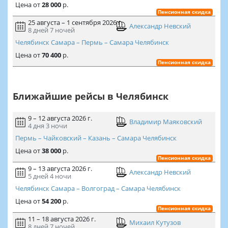
Цена
от
28 000
р.
Пенсионная скидка
25 августа – 1 сентября 2026 г.
Александр Невский
8 дней
7 ночей
Челябинск Самара – Пермь – Самара Челябинск
Цена
от
70 400
р.
Пенсионная скидка
Ближайшие рейсы в Челябинск
9 – 12 августа 2026 г.
Владимир Маяковский
4 дня
3 ночи
Пермь – Чайковский – Казань – Самара Челябинск
Цена
от
38 000
р.
Пенсионная скидка
9 – 13 августа 2026 г.
Александр Невский
5 дней
4 ночи
Челябинск Самара – Волгоград – Самара Челябинск
Цена
от
54 200
р.
Пенсионная скидка
11 – 18 августа 2026 г.
Михаил Кутузов
8 дней
7 ночей