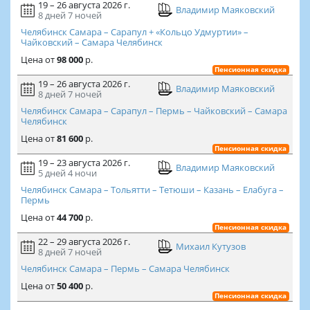
19 – 26 августа 2026 г.
Владимир Маяковский
8 дней
7 ночей
Челябинск Самара – Сарапул + «Кольцо Удмуртии» –
Чайковский – Самара Челябинск
Цена
от
98 000
р.
Пенсионная скидка
19 – 26 августа 2026 г.
Владимир Маяковский
8 дней
7 ночей
Челябинск Самара – Сарапул – Пермь – Чайковский – Самара
Челябинск
Цена
от
81 600
р.
Пенсионная скидка
19 – 23 августа 2026 г.
Владимир Маяковский
5 дней
4 ночи
Челябинск Самара – Тольятти – Тетюши – Казань – Елабуга –
Пермь
Цена
от
44 700
р.
Пенсионная скидка
22 – 29 августа 2026 г.
Михаил Кутузов
8 дней
7 ночей
Челябинск Самара – Пермь – Самара Челябинск
Цена
от
50 400
р.
Пенсионная скидка