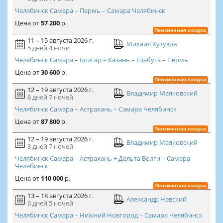
Челябинск Самара – Пермь – Самара Челябинск
Цена
от
57 200
р.
Пенсионная скидка
11 – 15 августа 2026 г.
Михаил Кутузов
5 дней
4 ночи
Челябинск Самара – Болгар – Казань – Елабуга – Пермь
Цена
от
30 600
р.
Пенсионная скидка
12 – 19 августа 2026 г.
Владимир Маяковский
8 дней
7 ночей
Челябинск Самара – Астрахань – Самара Челябинск
Цена
от
87 800
р.
Пенсионная скидка
12 – 19 августа 2026 г.
Владимир Маяковский
8 дней
7 ночей
Челябинск Самара – Астрахань + Дельта Волги – Самара
Челябинск
Цена
от
110 000
р.
Пенсионная скидка
13 – 18 августа 2026 г.
Александр Невский
6 дней
5 ночей
Челябинск Самара – Нижний Новгород – Самара Челябинск