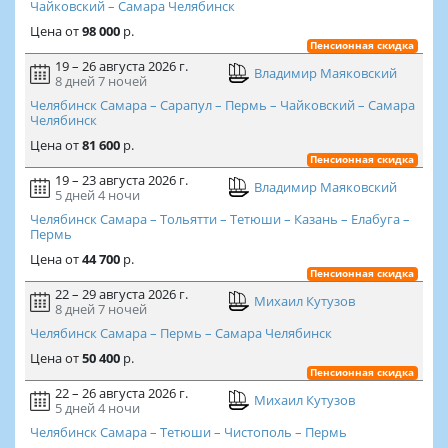
Чайковский – Самара Челябинск
Цена
от
98 000
р.
Пенсионная скидка
19 – 26 августа 2026 г.
Владимир Маяковский
8 дней
7 ночей
Челябинск Самара – Сарапул – Пермь – Чайковский – Самара
Челябинск
Цена
от
81 600
р.
Пенсионная скидка
19 – 23 августа 2026 г.
Владимир Маяковский
5 дней
4 ночи
Челябинск Самара – Тольятти – Тетюши – Казань – Елабуга –
Пермь
Цена
от
44 700
р.
Пенсионная скидка
22 – 29 августа 2026 г.
Михаил Кутузов
8 дней
7 ночей
Челябинск Самара – Пермь – Самара Челябинск
Цена
от
50 400
р.
Пенсионная скидка
22 – 26 августа 2026 г.
Михаил Кутузов
5 дней
4 ночи
Челябинск Самара – Тетюши – Чистополь – Пермь