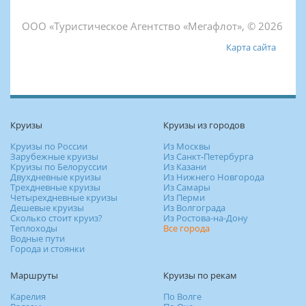
ООО «Туристическое Агентство «Мегафлот», © 2026
Карта сайта
Круизы
Круизы из городов
Круизы по России
Из Москвы
Зарубежные круизы
Из Санкт-Петербурга
Круизы по Белоруссии
Из Казани
Двухдневные круизы
Из Нижнего Новгорода
Трехдневные круизы
Из Самары
Четырехдневные круизы
Из Перми
Дешевые круизы
Из Волгограда
Сколько стоит круиз?
Из Ростова-на-Дону
Теплоходы
Все города
Водные пути
Города и стоянки
Маршруты
Круизы по рекам
Карелия
По Волге