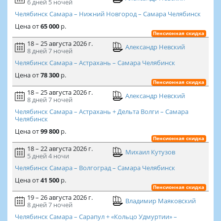
6 дней
5 ночей
Челябинск Самара – Нижний Новгород – Самара Челябинск
Цена
от
65 000
р.
Пенсионная скидка
18 – 25 августа 2026 г.
Александр Невский
8 дней
7 ночей
Челябинск Самара – Астрахань – Самара Челябинск
Цена
от
78 300
р.
Пенсионная скидка
18 – 25 августа 2026 г.
Александр Невский
8 дней
7 ночей
Челябинск Самара – Астрахань + Дельта Волги – Самара
Челябинск
Цена
от
99 800
р.
Пенсионная скидка
18 – 22 августа 2026 г.
Михаил Кутузов
5 дней
4 ночи
Челябинск Самара – Волгоград – Самара Челябинск
Цена
от
41 500
р.
Пенсионная скидка
19 – 26 августа 2026 г.
Владимир Маяковский
8 дней
7 ночей
Челябинск Самара – Сарапул + «Кольцо Удмуртии» –