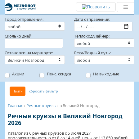
Город отправления:
Дата отправления:
Сколько дней:
Теплоход/Лайнер:
Остановки на маршруте:
Река/Водный путь:
Акции
Пенс. скидка
На выходные
Найти
сбросить фильтр
Главная
›
Речные круизы
›
в Великий Новгород
Речные круизы в Великий Новгород
2026
Каталог из 6 речных круизов с 5 июля 2027
продолжительностью от 8 до 14 дней, цены от 113 850 рублей.