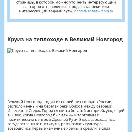
страницы, в которой можно уточнить интересующий
вас город отправления, города остановки, или
интересующий водный путь.
Использовать форму
Круиз на теплоходе в Великий Новгород
Великий Новгород – один из старейших городов России,
расположенный на берегах реки Волхов между озёрами
Ильмень и Стерж. Город славится богатой историей, уходящей
в IX век, когда Новгород был важным торговым и
политическим центром Древней Руси. Здесь зарождались
государственные институты, развивалась культура,
возводились первые каменные храмы и кремли, а сама