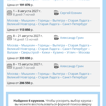
Цена
от
191 070
р.
1 – 8 августа 2027 г.
Сергей Есенин
8 дней
7 ночей
Москва – Мышкин – Горицы – Вытегра – Старая Ладога –
Великий Новгород – Старая Ладога – Санкт-Петербург
Цена
от
113 850
р.
8 – 21 августа 2027 г.
Александр Грин
14 дней
13 ночей
Москва – Мышкин – Горицы – Вытегра – Старая Ладога –
Великий Новгород – Старая Ладога – Санкт-Петербург –
Валаам – Свирьстрой – Кижи – Кузино – Углич – Москва
Цена
от
333 030
р.
8 – 15 августа 2027 г.
Александр Грин
8 дней
7 ночей
Москва – Мышкин – Горицы – Вытегра – Старая Ладога –
Великий Новгород – Старая Ладога – Санкт-Петербург
Цена
от
206 550
р.
Найдено 6 круизов.
Чтобы ускорить выбор круиза -
вы можете воспользоваться формой поиска вверху