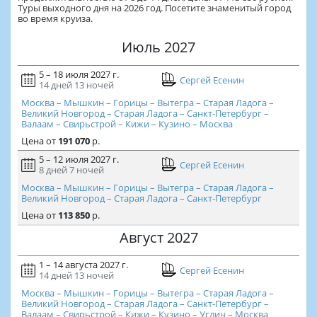
Туры выходного дня на 2026 год. Посетите знаменитый город
во время круиза.
Июль 2027
5 – 18 июля 2027 г.
Сергей Есенин
14 дней
13 ночей
Москва – Мышкин – Горицы – Вытегра – Старая Ладога –
Великий Новгород – Старая Ладога – Санкт-Петербург –
Валаам – Свирьстрой – Кижи – Кузино – Москва
Цена
от
191 070
р.
5 – 12 июля 2027 г.
Сергей Есенин
8 дней
7 ночей
Москва – Мышкин – Горицы – Вытегра – Старая Ладога –
Великий Новгород – Старая Ладога – Санкт-Петербург
Цена
от
113 850
р.
Август 2027
1 – 14 августа 2027 г.
Сергей Есенин
14 дней
13 ночей
Москва – Мышкин – Горицы – Вытегра – Старая Ладога –
Великий Новгород – Старая Ладога – Санкт-Петербург –
Валаам – Свирьстрой – Кижи – Кузино – Углич – Москва