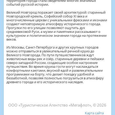
территория города стала свидетелем многих значимых
событий русской истории.
Великий Новгород поражает своей архитектурой: старинный
Новгородский кремль, Софийский собор XI века и
многочисленные церкви с уникальными фресками и иконами
создают неповторимую атмосферу исторического города.
Прогулки по его улицам позволяют ощутить дух
средневековой Руси, а музеи и памятники рассказывают о
культурном и политическом значении города на протяжении
веков.
Из Москвы, Санкт-Петербурга и других крупных городов
можно отправиться в увлекательный речной круиз до
Великого Новгорода. По пути путешественников ждут
живописные виды рек и озёр, старинные деревни и пейзажи
северо-западной России, создающие особое настроение
путешествия. Во время круиза гости могут наслаждаться
комфортными каютами, вкусной едой и развлекательными
программами на борту, что делает поездку удобной и
беззаботной, позволяя полностью погрузиться в атмосферу
древнего города и его исторического наследия.
ООО «Туристическое Агентство «Мегафлот», © 2026
Карта сайта