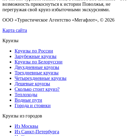
возможность прикоснуться к истории Поволжья, не
перегружая свой круиз избыточными экскурсиями.
ООО «Туристическое Агентство «Мегафлот», © 2026
Карта сайта
Круизы
Круизы по России
Зарубежные круизы
Круизы по Белоруссии
Двухдневные круизы
Трехдневные круизы
Четырехдневные круизы
Дешевые круизы
Сколько стоит круиз?
Теплоходы
Водные пути
Города и стоянки
Круизы из городов
Из Москвы
Из Санкт-Петербурга