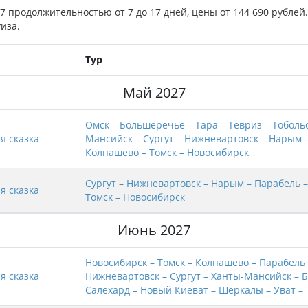
27 продолжительностью от 7 до 17 дней, цены от 144 690 рублей.
иза.
Тур
Май 2027
Омск – Большеречье – Тара – Тевриз – Тобольс
я сказка
Мансийск – Сургут – Нижневартовск – Нарым 
Колпашево – Томск – Новосибирск
Сургут – Нижневартовск – Нарым – Парабель 
я сказка
Томск – Новосибирск
Июнь 2027
Новосибирск – Томск – Колпашево – Парабель
я сказка
Нижневартовск – Сургут – Ханты-Мансийск – 
Салехард – Новый Киеват – Шеркалы – Уват – 