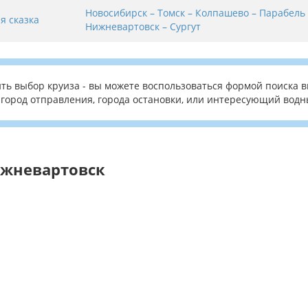
Новосибирск – Томск – Колпашево – Парабель
я сказка
Нижневартовск – Сургут
ть выбор круиза - вы можете воспользоваться формой поиска в
город отправления, города остановки, или интересующий водн
ижневартовск