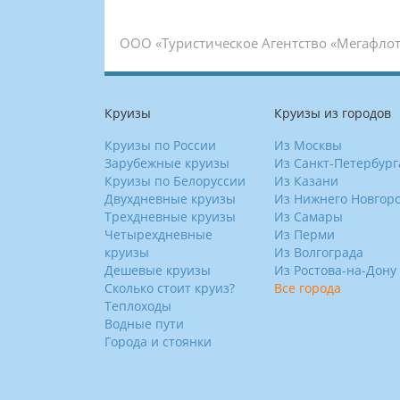
ООО «Туристическое Агентство «Мегафлот
Круизы
Круизы из городов
Круизы по России
Из Москвы
Зарубежные круизы
Из Санкт-Петербург
Круизы по Белоруссии
Из Казани
Двухдневные круизы
Из Нижнего Новгор
Трехдневные круизы
Из Самары
Четырехдневные
Из Перми
круизы
Из Волгограда
Дешевые круизы
Из Ростова-на-Дону
Сколько стоит круиз?
Все города
Теплоходы
Водные пути
Города и стоянки