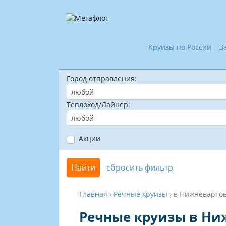
Круизы по России
З
Город отправления:
Теплоход/Лайнер:
Акции
Найти
сбросить фильтр
Главная
›
Речные круизы
›
в Нижневартов
Речные круизы в Ни