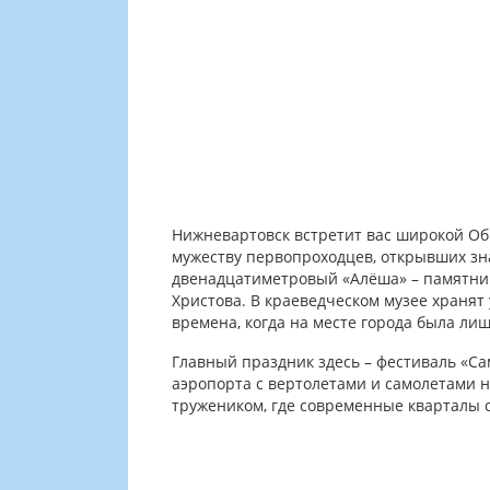
Нижневартовск встретит вас широкой Обь
мужеству первопроходцев, открывших зна
двенадцатиметровый «Алёша» – памятник
Христова. В краеведческом музее хранят 
времена, когда на месте города была ли
Главный праздник здесь – фестиваль «Са
аэропорта с вертолетами и самолетами н
тружеником, где современные кварталы 