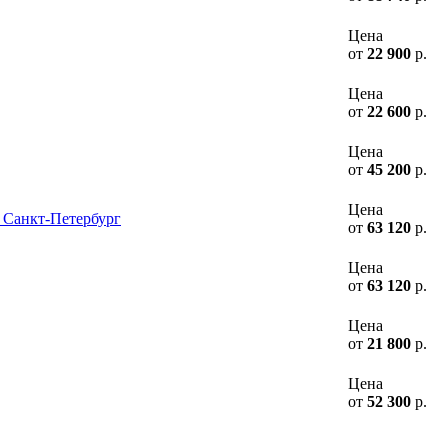
Цена
от
22 900
р.
Цена
от
22 600
р.
Цена
от
45 200
р.
Цена
 Санкт-Петербург
от
63 120
р.
Цена
от
63 120
р.
Цена
от
21 800
р.
Цена
от
52 300
р.