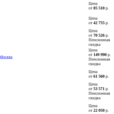
Цена
от
85 510
р.
Цена
от
42 755
р.
Цена
от
70 526
р.
Пенсионная
скидка
Цена
от
149 990
р.
 Москва
Пенсионная
скидка
Цена
от
61 560
р.
Цена
от
53 571
р.
Пенсионная
скидка
Цена
от
22 050
р.