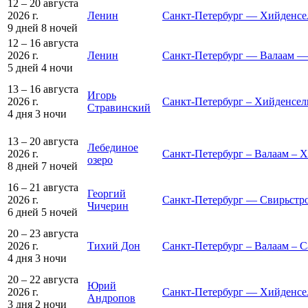
12 – 20 августа
2026 г.
Ленин
Санкт-Петербург — Хийденсе
9 дней
8 ночей
12 – 16 августа
2026 г.
Ленин
Санкт-Петербург — Валаам —
5 дней
4 ночи
13 – 16 августа
Игорь
2026 г.
Санкт-Петербург – Хийденсель
Стравинский
4 дня
3 ночи
13 – 20 августа
Лебединое
2026 г.
Санкт-Петербург – Валаам – 
озеро
8 дней
7 ночей
16 – 21 августа
Георгий
2026 г.
Санкт-Петербург — Свирьстр
Чичерин
6 дней
5 ночей
20 – 23 августа
2026 г.
Тихий Дон
Санкт-Петербург – Валаам – С
4 дня
3 ночи
20 – 22 августа
Юрий
2026 г.
Санкт-Петербург — Хийденсе
Андропов
3 дня
2 ночи