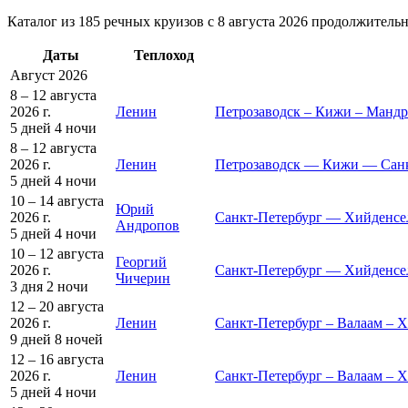
Каталог из 185 речных круизов с 8 августа 2026 продолжительн
Даты
Теплоход
Август 2026
8 – 12 августа
2026 г.
Ленин
Петрозаводск – Кижи – Мандр
5 дней
4 ночи
8 – 12 августа
2026 г.
Ленин
Петрозаводск — Кижи — Санк
5 дней
4 ночи
10 – 14 августа
Юрий
2026 г.
Санкт-Петербург — Хийденсе
Андропов
5 дней
4 ночи
10 – 12 августа
Георгий
2026 г.
Санкт-Петербург — Хийденсе
Чичерин
3 дня
2 ночи
12 – 20 августа
2026 г.
Ленин
Санкт-Петербург – Валаам – 
9 дней
8 ночей
12 – 16 августа
2026 г.
Ленин
Санкт-Петербург – Валаам – Х
5 дней
4 ночи