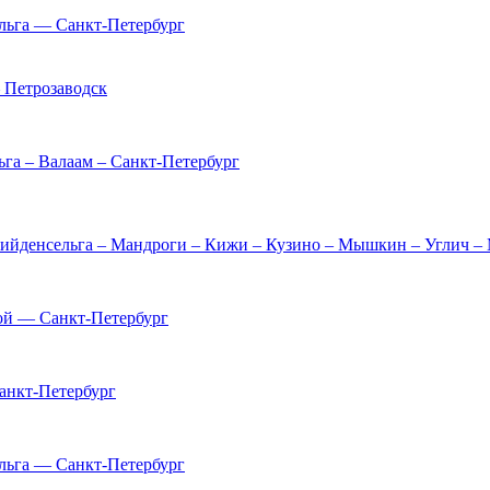
льга — Санкт-Петербург
 Петрозаводск
га – Валаам – Санкт-Петербург
Хийденсельга – Мандроги – Кижи – Кузино – Мышкин – Углич –
ой — Санкт-Петербург
анкт-Петербург
льга — Санкт-Петербург