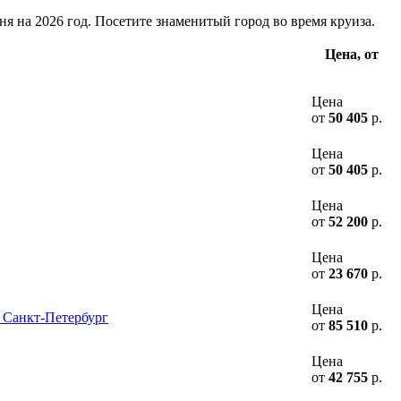
ня на 2026 год. Посетите знаменитый город во время круиза.
Цена, от
Цена
от
50 405
р.
Цена
от
50 405
р.
Цена
от
52 200
р.
Цена
от
23 670
р.
Цена
 Санкт-Петербург
от
85 510
р.
Цена
от
42 755
р.