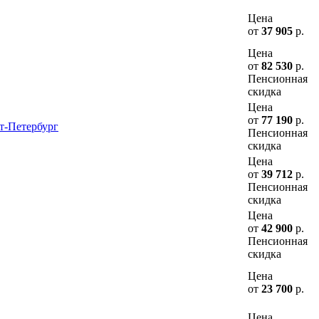
Цена
от
37 905
р.
Цена
от
82 530
р.
Пенсионная
скидка
Цена
от
77 190
р.
т-Петербург
Пенсионная
скидка
Цена
от
39 712
р.
Пенсионная
скидка
Цена
от
42 900
р.
Пенсионная
скидка
Цена
от
23 700
р.
Цена