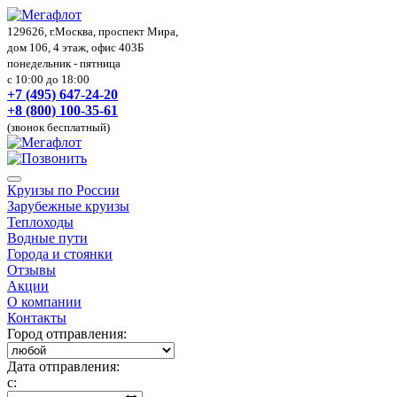
129626, г.Москва, проспект Мира,
дом 106, 4 этаж, офис 403Б
понедельник - пятница
с 10:00 до 18:00
+7 (495) 647-24-20
+8 (800) 100-35-61
(звонок бесплатный)
Круизы по России
Зарубежные круизы
Теплоходы
Водные пути
Города и стоянки
Отзывы
Акции
О компании
Контакты
Город отправления:
Дата отправления:
с: