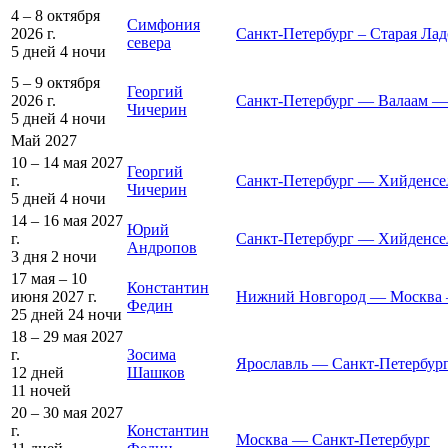
4 – 8 октября
Симфония
2026 г.
Санкт-Петербург – Старая Лад
севера
5 дней
4 ночи
5 – 9 октября
Георгий
2026 г.
Санкт-Петербург — Валаам —
Чичерин
5 дней
4 ночи
Май 2027
10 – 14 мая 2027
Георгий
г.
Санкт-Петербург — Хийденсе
Чичерин
5 дней
4 ночи
14 – 16 мая 2027
Юрий
г.
Санкт-Петербург — Хийденсе
Андропов
3 дня
2 ночи
17 мая – 10
Константин
июня 2027 г.
Нижний Новгород — Москва
Федин
25 дней
24 ночи
18 – 29 мая 2027
г.
Зосима
Ярославль — Санкт-Петербур
12 дней
Шашков
11 ночей
20 – 30 мая 2027
г.
Константин
Москва — Санкт-Петербург