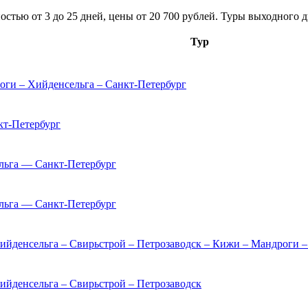
остью от 3 до 25 дней, цены от 20 700 рублей. Туры выходного д
Тур
оги – Хийденсельга – Санкт-Петербург
т-Петербург
льга — Санкт-Петербург
льга — Санкт-Петербург
Хийденсельга – Свирьстрой – Петрозаводск – Кижи – Мандроги –
ийденсельга – Свирьстрой – Петрозаводск