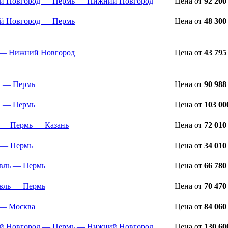
й Новгород — Пермь — Нижний Новгород
Цена
от
92 200
й Новгород — Пермь
Цена
от
48 300
 — Нижний Новгород
Цена
от
43 795
а — Пермь
Цена
от
90 988
а — Пермь
Цена
от
103 00
 — Пермь — Казань
Цена
от
72 010
 — Пермь
Цена
от
34 010
вль — Пермь
Цена
от
66 780
вль — Пермь
Цена
от
70 470
 — Москва
Цена
от
84 060
й Новгород — Пермь — Нижний Новгород
Цена
от
130 60