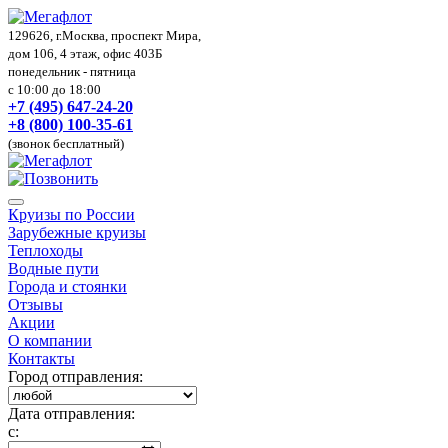
129626, г.Москва, проспект Мира,
дом 106, 4 этаж, офис 403Б
понедельник - пятница
с 10:00 до 18:00
+7 (495) 647-24-20
+8 (800) 100-35-61
(звонок бесплатный)
Круизы по России
Зарубежные круизы
Теплоходы
Водные пути
Города и стоянки
Отзывы
Акции
О компании
Контакты
Город отправления:
Дата отправления:
с: