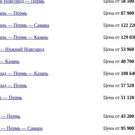
й Новгород — Пермь
Цена
от
58 100
ань — Пермь
Цена
от
87 900
ань — Пермь — Самара
Цена
от
122 22
ань — Пермь — Казань
Цена
от
129 03
 — Нижний Новгород
Цена
от
53 960
— Казань
Цена
от
40 700
рад — Пермь — Казань
Цена
от
108 64
рад — Пермь
Цена
от
57 520
в — Пермь
Цена
от
51 120
 — Пермь
Цена
от
43 200
 — Пермь — Самара
Цена
от
95 900