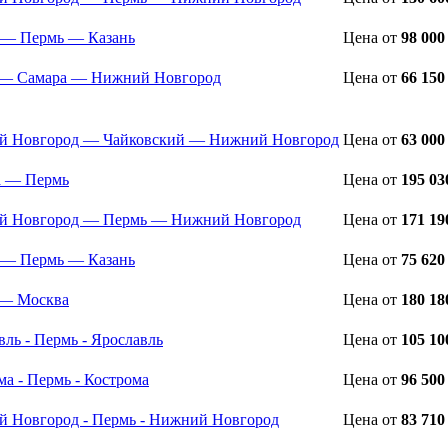
 — Пермь — Казань
Цена
от
98 000
— Самара — Нижний Новгород
Цена
от
66 150
 Новгород — Чайковский — Нижний Новгород
Цена
от
63 000
а — Пермь
Цена
от
195 03
й Новгород — Пермь — Нижний Новгород
Цена
от
171 19
 — Пермь — Казань
Цена
от
75 620
 — Москва
Цена
от
180 18
вль - Пермь - Ярославль
Цена
от
105 10
ма - Пермь - Кострома
Цена
от
96 500
 Новгород - Пермь - Нижний Новгород
Цена
от
83 710