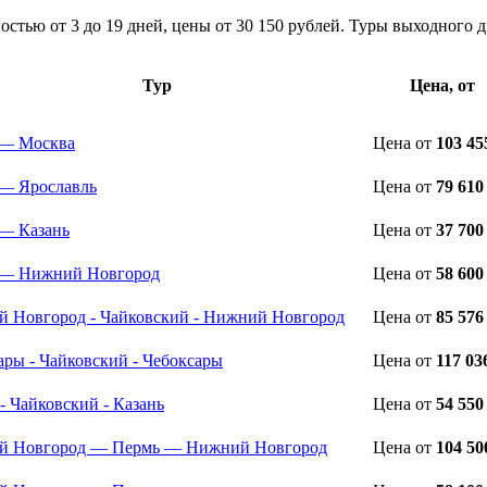
остью от 3 до 19 дней, цены от 30 150 рублей. Туры выходного 
Тур
Цена, от
 — Москва
Цена
от
103 45
— Ярославль
Цена
от
79 610
— Казань
Цена
от
37 700
 — Нижний Новгород
Цена
от
58 600
 Новгород - Чайковский - Нижний Новгород
Цена
от
85 576
ары - Чайковский - Чебоксары
Цена
от
117 03
- Чайковский - Казань
Цена
от
54 550
й Новгород — Пермь — Нижний Новгород
Цена
от
104 50