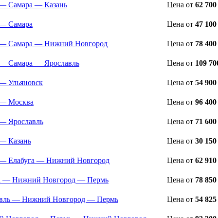
— Самара — Казань
Цена
от
62 700
— Самара
Цена
от
47 100
— Самара — Нижний Новгород
Цена
от
78 400
— Самара — Ярославль
Цена
от
109 70
— Ульяновск
Цена
от
54 900
 — Москва
Цена
от
96 400
— Ярославль
Цена
от
71 600
— Казань
Цена
от
30 150
— Елабуга — Нижний Новгород
Цена
от
62 910
а — Нижний Новгород — Пермь
Цена
от
78 850
вль — Нижний Новгород — Пермь
Цена
от
54 825