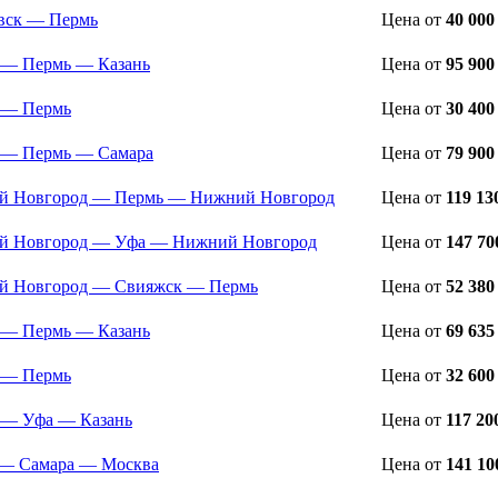
вск — Пермь
Цена
от
40 000
 — Пермь — Казань
Цена
от
95 900
 — Пермь
Цена
от
30 400
 — Пермь — Самара
Цена
от
79 900
й Новгород — Пермь — Нижний Новгород
Цена
от
119 13
й Новгород — Уфа — Нижний Новгород
Цена
от
147 70
й Новгород — Свияжск — Пермь
Цена
от
52 380
 — Пермь — Казань
Цена
от
69 635
 — Пермь
Цена
от
32 600
 — Уфа — Казань
Цена
от
117 20
— Самара — Москва
Цена
от
141 10