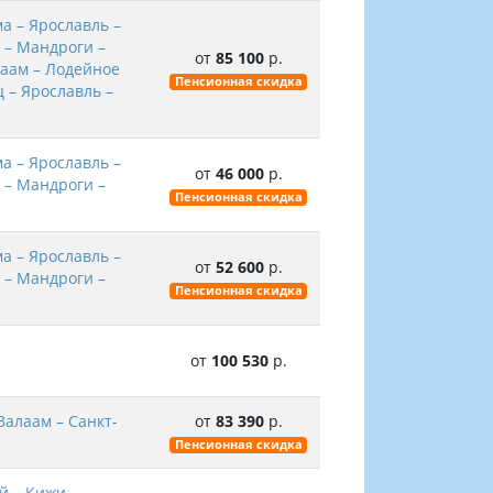
а – Ярославль –
 – Мандроги –
от
85 100
р.
лаам – Лодейное
Пенсионная скидка
 – Ярославль –
а – Ярославль –
от
46 000
р.
 – Мандроги –
Пенсионная скидка
а – Ярославль –
от
52 600
р.
 – Мандроги –
Пенсионная скидка
от
100 530
р.
Валаам – Санкт-
от
83 390
р.
Пенсионная скидка
й – Кижи –