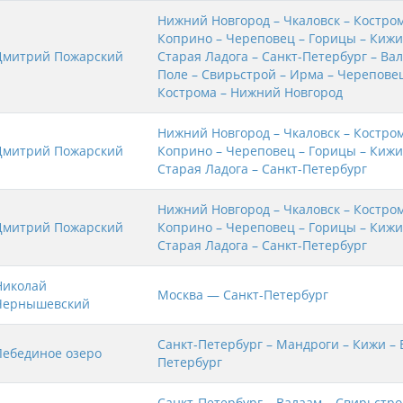
Нижний Новгород – Чкаловск – Костром
Коприно – Череповец – Горицы – Кижи
Дмитрий Пожарский
Старая Ладога – Санкт-Петербург – Ва
Поле – Свирьстрой – Ирма – Череповец
Кострома – Нижний Новгород
Нижний Новгород – Чкаловск – Костром
Дмитрий Пожарский
Коприно – Череповец – Горицы – Кижи
Старая Ладога – Санкт-Петербург
Нижний Новгород – Чкаловск – Костром
Дмитрий Пожарский
Коприно – Череповец – Горицы – Кижи
Старая Ладога – Санкт-Петербург
Николай
Москва — Санкт-Петербург
Чернышевский
Санкт-Петербург – Мандроги – Кижи – 
Лебединое озеро
Петербург
Санкт-Петербург – Валаам – Свирьстро