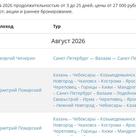
а 2026 продолжительностью от 3 до 25 дней, цены от 27 000 руб
т, акции и раннее бронирование.
плоход
Тур
Август 2026
Георгий Чичерин
Санкт-Петербург — Валаам — Санкт-П
Казань – Чебоксары – Козьмодемьянск
Новгород – Чкаловск – Кострома – Яро
Череповец – Горицы – Кижи – Мандрог
Дмитрий Пожарский
– Санкт-Петербург – Валаам – Лодейно
Свирьстрой – Ирма – Череповец – Яро
– Нижний Новгород – Чебоксары – Каз
Казань – Чебоксары – Козьмодемьянск
Новгород – Чкаловск – Кострома – Яро
Дмитрий Пожарский
Череповец – Горицы – Кижи – Мандрог