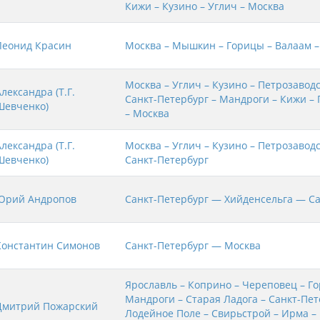
Кижи – Кузино – Углич – Москва
Леонид Красин
Москва – Мышкин – Горицы – Валаам –
Москва – Углич – Кузино – Петрозаводс
лександра (Т.Г.
Санкт-Петербург – Мандроги – Кижи 
Шевченко)
– Москва
лександра (Т.Г.
Москва – Углич – Кузино – Петрозаводс
Шевченко)
Санкт-Петербург
Юрий Андропов
Санкт-Петербург — Хийденсельга — Са
Константин Симонов
Санкт-Петербург — Москва
Ярославль – Коприно – Череповец – Г
Мандроги – Старая Ладога – Санкт-Пет
Дмитрий Пожарский
Лодейное Поле – Свирьстрой – Ирма –