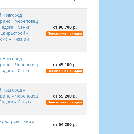
 Новгород –
прино – Череповец
Ладога – Санкт-
от
90 700
р.
 Свирьстрой –
Пенсионная скидка
рома – Нижний
 Новгород –
прино – Череповец
от
49 100
р.
Ладога – Санкт-
Пенсионная скидка
 Новгород –
прино – Череповец
от
55 200
р.
Ладога – Санкт-
Пенсионная скидка
ирьстрой – Кижи –
от
54 200
р.