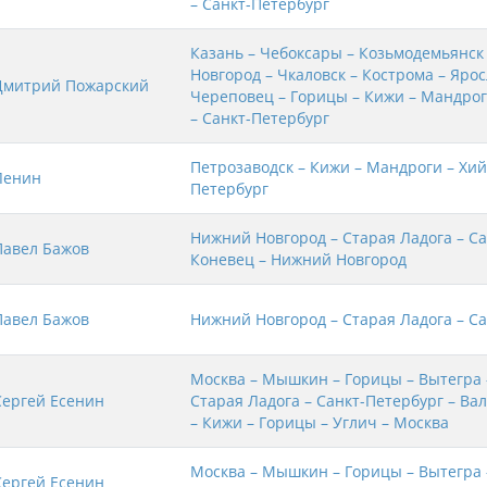
– Санкт-Петербург
Казань – Чебоксары – Козьмодемьянск
Новгород – Чкаловск – Кострома – Яро
Дмитрий Пожарский
Череповец – Горицы – Кижи – Мандрог
– Санкт-Петербург
Петрозаводск – Кижи – Мандроги – Хий
Ленин
Петербург
Нижний Новгород – Старая Ладога – Са
Павел Бажов
Коневец – Нижний Новгород
Павел Бажов
Нижний Новгород – Старая Ладога – С
Москва – Мышкин – Горицы – Вытегра 
Сергей Есенин
Старая Ладога – Санкт-Петербург – Ва
– Кижи – Горицы – Углич – Москва
Москва – Мышкин – Горицы – Вытегра 
Сергей Есенин