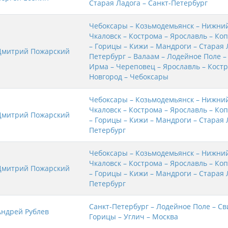
Старая Ладога – Санкт-Петербург
Чебоксары – Козьмодемьянск – Нижний
Чкаловск – Кострома – Ярославль – Ко
– Горицы – Кижи – Мандроги – Старая 
Дмитрий Пожарский
Петербург – Валаам – Лодейное Поле –
Ирма – Череповец – Ярославль – Кост
Новгород – Чебоксары
Чебоксары – Козьмодемьянск – Нижний
Чкаловск – Кострома – Ярославль – Ко
Дмитрий Пожарский
– Горицы – Кижи – Мандроги – Старая 
Петербург
Чебоксары – Козьмодемьянск – Нижний
Чкаловск – Кострома – Ярославль – Ко
Дмитрий Пожарский
– Горицы – Кижи – Мандроги – Старая 
Петербург
Санкт-Петербург – Лодейное Поле – Св
Андрей Рублев
Горицы – Углич – Москва