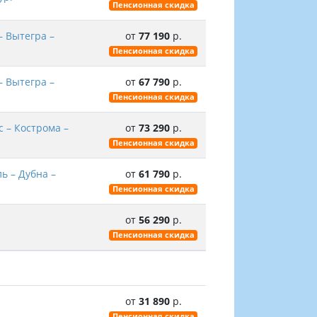
Пенсионная скидка
– Вытегра –
от
77 190
р.
Пенсионная скидка
– Вытегра –
от
67 790
р.
Пенсионная скидка
с – Кострома –
от
73 290
р.
Пенсионная скидка
ь – Дубна –
от
61 790
р.
Пенсионная скидка
от
56 290
р.
Пенсионная скидка
от
31 890
р.
Пенсионная скидка