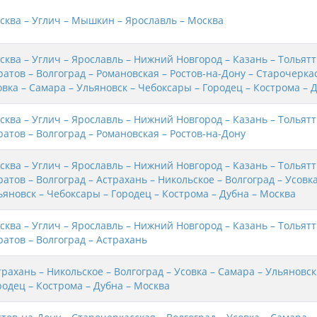
сква – Углич – Мышкин – Ярославль – Москва
сква – Углич – Ярославль – Нижний Новгород – Казань – Тольятт
ратов – Волгоград – Романовская – Ростов-на-Дону – Старочеркас
овка – Самара – Ульяновск – Чебоксары – Городец – Кострома – 
сква – Углич – Ярославль – Нижний Новгород – Казань – Тольятт
ратов – Волгоград – Романовская – Ростов-на-Дону
сква – Углич – Ярославль – Нижний Новгород – Казань – Тольятт
ратов – Волгоград – Астрахань – Никольское – Волгоград – Усовк
ьяновск – Чебоксары – Городец – Кострома – Дубна – Москва
сква – Углич – Ярославль – Нижний Новгород – Казань – Тольятт
ратов – Волгоград – Астрахань
трахань – Никольское – Волгоград – Усовка – Самара – Ульяновск
родец – Кострома – Дубна – Москва