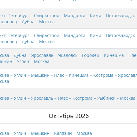
нкт-Петербург – Свирьстрой – Мандроги – Кижи – Петрозаводск 
реповец – Дубна – Москва
нкт-Петербург – Свирьстрой – Мандроги – Кижи – Петрозаводск 
реповец – Дубна – Москва
сква – Дубна – Ярославль – Чкаловск – Городец – Кинешма – Пле
шкин – Углич – Москва
сква – Углич – Мышкин – Плес – Кинешма – Кострома – Ярославл
сква
сква – Углич – Ярославль – Плес – Кострома – Рыбинск – Москва
Октябрь 2026
сква – Углич – Мышкин – Калязин – Москва