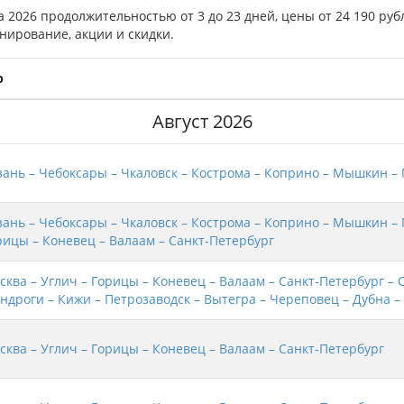
а 2026 продолжительностью от 3 до 23 дней, цены от 24 190 руб
нирование, акции и скидки.
р
Август 2026
зань – Чебоксары – Чкаловск – Кострома – Коприно – Мышкин –
зань – Чебоксары – Чкаловск – Кострома – Коприно – Мышкин – 
рицы – Коневец – Валаам – Санкт-Петербург
сква – Углич – Горицы – Коневец – Валаам – Санкт-Петербург – 
ндроги – Кижи – Петрозаводск – Вытегра – Череповец – Дубна –
сква – Углич – Горицы – Коневец – Валаам – Санкт-Петербург