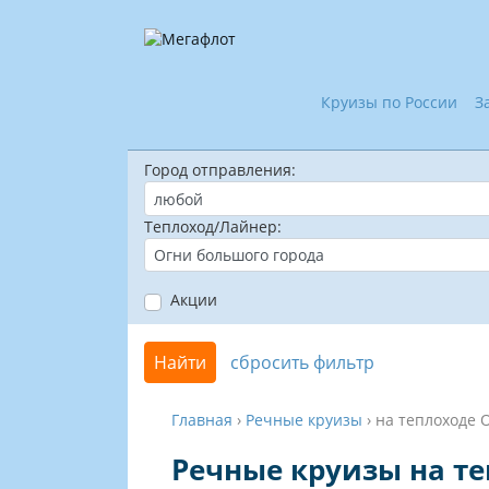
Круизы по России
З
Город отправления:
Теплоход/Лайнер:
Акции
Найти
сбросить фильтр
Главная
›
Речные круизы
›
на теплоходе 
Речные круизы на те