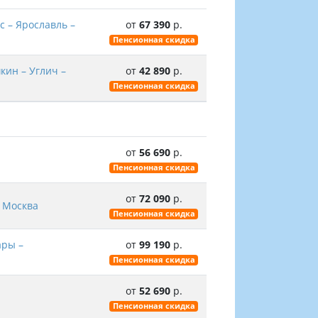
с – Ярославль –
от
67 390
р.
Пенсионная скидка
кин – Углич –
от
42 890
р.
Пенсионная скидка
от
56 690
р.
Пенсионная скидка
от
72 090
р.
– Москва
Пенсионная скидка
ары –
от
99 190
р.
Пенсионная скидка
от
52 690
р.
Пенсионная скидка