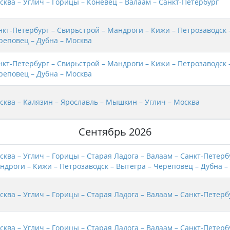
сква – Углич – Горицы – Коневец – Валаам – Санкт-Петербург
нкт-Петербург – Свирьстрой – Мандроги – Кижи – Петрозаводск 
реповец – Дубна – Москва
нкт-Петербург – Свирьстрой – Мандроги – Кижи – Петрозаводск 
реповец – Дубна – Москва
сква – Калязин – Ярославль – Мышкин – Углич – Москва
Сентябрь 2026
сква – Углич – Горицы – Старая Ладога – Валаам – Санкт-Петерб
ндроги – Кижи – Петрозаводск – Вытегра – Череповец – Дубна –
сква – Углич – Горицы – Старая Ладога – Валаам – Санкт-Петерб
сква – Углич – Горицы – Старая Ладога – Валаам – Санкт-Петерб