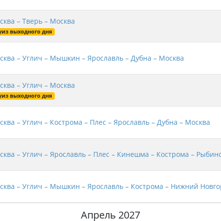
сква – Тверь – Москва
уиз выходного дня
сква – Углич – Мышкин – Ярославль – Дубна – Москва
сква – Углич – Москва
уиз выходного дня
сква – Углич – Кострома – Плес – Ярославль – Дубна – Москва
сква – Углич – Ярославль – Плес – Кинешма – Кострома – Рыбин
сква – Углич – Мышкин – Ярославль – Кострома – Нижний Новго
Апрель 2027