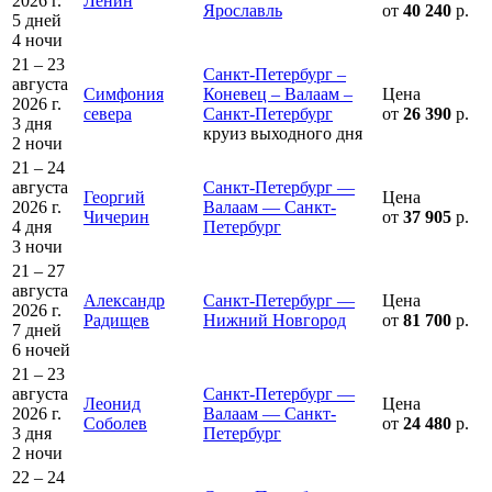
2026 г.
Ленин
Ярославль
от
40 240
р.
5 дней
4 ночи
21 – 23
Санкт-Петербург –
августа
Симфония
Коневец – Валаам –
Цена
2026 г.
севера
Санкт-Петербург
от
26 390
р.
3 дня
круиз выходного дня
2 ночи
21 – 24
августа
Санкт-Петербург —
Георгий
Цена
2026 г.
Валаам — Санкт-
Чичерин
от
37 905
р.
4 дня
Петербург
3 ночи
21 – 27
августа
Александр
Санкт-Петербург —
Цена
2026 г.
Радищев
Нижний Новгород
от
81 700
р.
7 дней
6 ночей
21 – 23
августа
Санкт-Петербург —
Леонид
Цена
2026 г.
Валаам — Санкт-
Соболев
от
24 480
р.
3 дня
Петербург
2 ночи
22 – 24