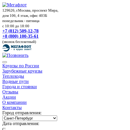
129626, г.Москва, проспект Мира,
дом 106, 4 этаж, офис 403Б
понедельник - пятница
с 10:00 до 18:00
+7 (812) 509-12-78
+8 (800) 100-35-61
(звонок бесплатный)
Круизы по России
Зарубежные круизы
Теплоходы
Водные пути
Города и стоянки
Отзывы
Акции
О компании
Контакты
Город отправления:
Дата отправления:
с: