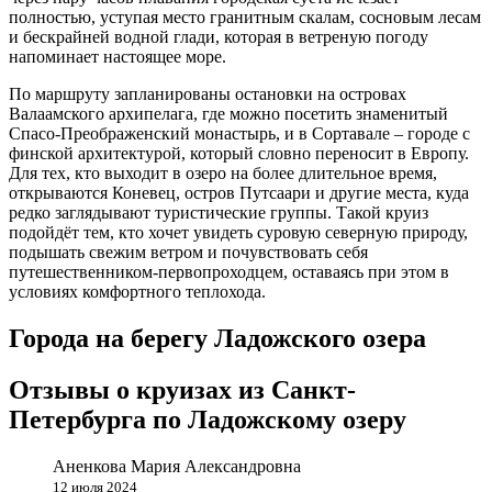
полностью, уступая место гранитным скалам, сосновым лесам
и бескрайней водной глади, которая в ветреную погоду
напоминает настоящее море.
По маршруту запланированы остановки на островах
Валаамского архипелага, где можно посетить знаменитый
Спасо-Преображенский монастырь, и в Сортавале – городе с
финской архитектурой, который словно переносит в Европу.
Для тех, кто выходит в озеро на более длительное время,
открываются Коневец, остров Путсаари и другие места, куда
редко заглядывают туристические группы. Такой круиз
подойдёт тем, кто хочет увидеть суровую северную природу,
подышать свежим ветром и почувствовать себя
путешественником-первопроходцем, оставаясь при этом в
условиях комфортного теплохода.
Города на берегу Ладожского озера
Отзывы о круизах из Санкт-
Петербурга по Ладожскому озеру
Аненкова Мария Александровна
12 июля 2024