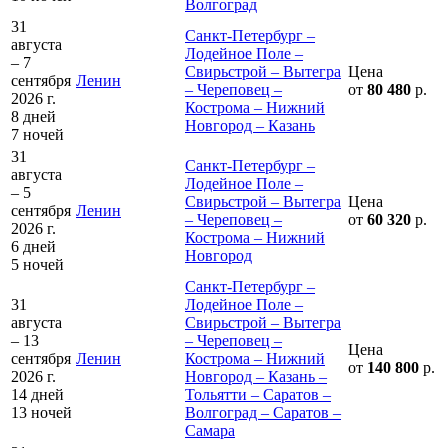
Волгоград
31
Санкт-Петербург –
августа
Лодейное Поле –
– 7
Свирьстрой – Вытегра
Цена
сентября
Ленин
– Череповец –
от
80 480
р.
2026 г.
Кострома – Нижний
8 дней
Новгород – Казань
7 ночей
31
Санкт-Петербург –
августа
Лодейное Поле –
– 5
Свирьстрой – Вытегра
Цена
сентября
Ленин
– Череповец –
от
60 320
р.
2026 г.
Кострома – Нижний
6 дней
Новгород
5 ночей
Санкт-Петербург –
31
Лодейное Поле –
августа
Свирьстрой – Вытегра
– 13
– Череповец –
Цена
сентября
Ленин
Кострома – Нижний
от
140 800
р.
2026 г.
Новгород – Казань –
14 дней
Тольятти – Саратов –
13 ночей
Волгоград – Саратов –
Самара