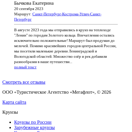
Бычкова Екатерина
20 сентября 2023
Маршрут:
Санкт-Петербург-Кострома-Углич-Санкт-
Петербург
В августе 2023 года мы отправились в круиз на теплоходе
"Ленин" по городам Золотого кольца. Впечатления остались
исключительно положительные! Маршрут был продуман до
мелочей. Помимо красивейших городов центральной России,
мы посетили маленькие деревни Ленинградской и
Вологодской областей. Множество озёр и рек добавили
разнообразия в наше путешестви...
полный текст
Смотреть все отзывы
ООО «Туристическое Агентство «Мегафлот», © 2026
Карта сайта
Круизы
Круизы по России
Зарубежные круизы