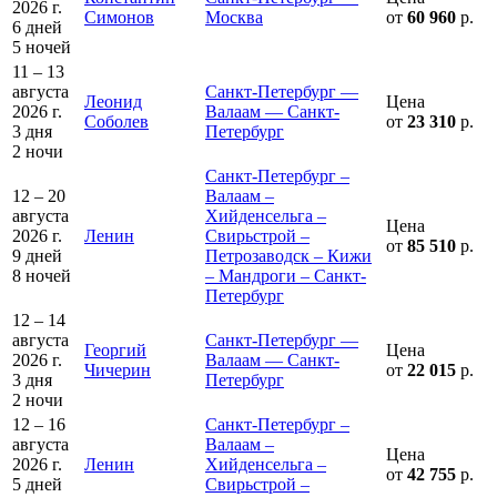
2026 г.
Симонов
Москва
от
60 960
р.
6 дней
5 ночей
11 – 13
августа
Санкт-Петербург —
Леонид
Цена
2026 г.
Валаам — Санкт-
Соболев
от
23 310
р.
3 дня
Петербург
2 ночи
Санкт-Петербург –
12 – 20
Валаам –
августа
Хийденсельга –
Цена
2026 г.
Ленин
Свирьстрой –
от
85 510
р.
9 дней
Петрозаводск – Кижи
8 ночей
– Мандроги – Санкт-
Петербург
12 – 14
августа
Санкт-Петербург —
Георгий
Цена
2026 г.
Валаам — Санкт-
Чичерин
от
22 015
р.
3 дня
Петербург
2 ночи
12 – 16
Санкт-Петербург –
августа
Валаам –
Цена
2026 г.
Ленин
Хийденсельга –
от
42 755
р.
5 дней
Свирьстрой –