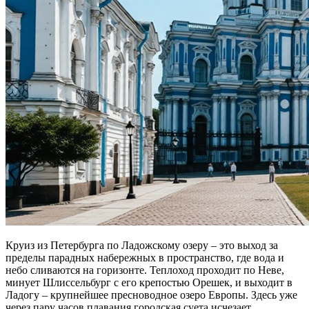
Круиз из Петербурга по Ладожскому озеру – это выход за
пределы парадных набережных в пространство, где вода и
небо сливаются на горизонте. Теплоход проходит по Неве,
минует Шлиссельбург с его крепостью Орешек, и выходит в
Ладогу – крупнейшее пресноводное озеро Европы. Здесь уже
через пару часов плавания городская суета исчезает