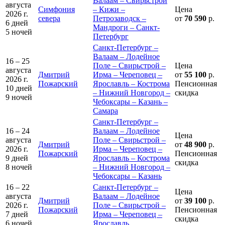
Валаам – Свирьстрой
августа
Симфония
– Кижи –
Цена
2026 г.
севера
Петрозаводск –
от
70 590
р.
6 дней
Мандроги – Санкт-
5 ночей
Петербург
Санкт-Петербург –
Валаам – Лодейное
16 – 25
Поле – Свирьстрой –
Цена
августа
Дмитрий
Ирма – Череповец –
от
55 100
р.
2026 г.
Пожарский
Ярославль – Кострома
Пенсионная
10 дней
– Нижний Новгород –
скидка
9 ночей
Чебоксары – Казань –
Самара
Санкт-Петербург –
16 – 24
Валаам – Лодейное
Цена
августа
Поле – Свирьстрой –
Дмитрий
от
48 900
р.
2026 г.
Ирма – Череповец –
Пожарский
Пенсионная
9 дней
Ярославль – Кострома
скидка
8 ночей
– Нижний Новгород –
Чебоксары – Казань
16 – 22
Санкт-Петербург –
Цена
августа
Валаам – Лодейное
Дмитрий
от
39 100
р.
2026 г.
Поле – Свирьстрой –
Пожарский
Пенсионная
7 дней
Ирма – Череповец –
скидка
6 ночей
Ярославль