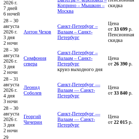
2026 г.
Коприно – Мышкин –
скидка
7 дней
Москва
6 ночей
28 – 30
Цена
августа
Санкт-Петербург –
от
33 699
р.
2026 г.
Антон Чехов
Валаам – Санкт-
Пенсионная
3 дня
Петербург
скидка
2 ночи
28 – 30
Санкт-Петербург –
августа
Симфония
Валаам – Санкт-
Цена
2026 г.
севера
Петербург
от
26 390
р.
3 дня
круиз выходного дня
2 ночи
28 – 31
августа
Санкт-Петербург —
Леонид
Цена
2026 г.
Валаам — Санкт-
Соболев
от
33 840
р.
4 дня
Петербург
3 ночи
28 – 30
августа
Санкт-Петербург —
Георгий
Цена
2026 г.
Валаам — Санкт-
Чичерин
от
22 015
р.
3 дня
Петербург
2 ночи
29