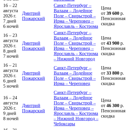
16 – 22
Санкт-Петербург –
Цена
августа
Валаам – Лодейное
Дмитрий
от
39 600
р.
2026 г.
Поле – Свирьстрой –
Пожарский
Пенсионная
7 дней
Ирма – Череповец –
скидка
6 ночей
Ярославль – Кострома
Санкт-Петербург –
16 – 23
Валаам – Лодейное
Цена
августа
Дмитрий
Поле – Свирьстрой –
от
43 900
р.
2026 г.
Пожарский
Ирма – Череповец –
Пенсионная
8 дней
Ярославль – Кострома
скидка
7 ночей
– Нижний Новгород
16 – 21
Санкт-Петербург –
Цена
августа
Дмитрий
Валаам – Лодейное
от
33 800
р.
2026 г.
Пожарский
Поле – Свирьстрой –
Пенсионная
6 дней
Ирма – Череповец
скидка
5 ночей
Санкт-Петербург –
16 – 24
Валаам – Лодейное
Цена
августа
Поле – Свирьстрой –
Дмитрий
от
46 300
р.
2026 г.
Ирма – Череповец –
Пожарский
Пенсионная
9 дней
Ярославль – Кострома
скидка
8 ночей
– Нижний Новгород –
Чебоксары