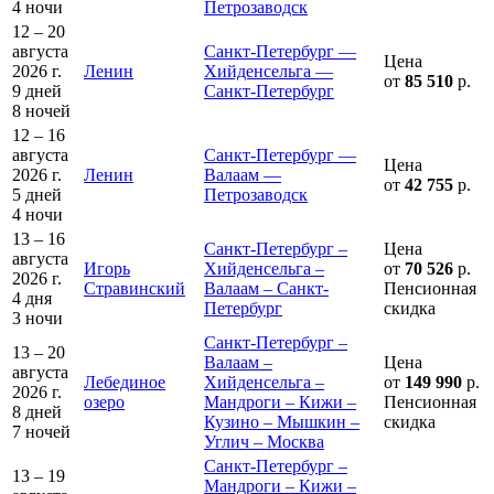
4 ночи
Петрозаводск
12 – 20
августа
Санкт-Петербург —
Цена
2026 г.
Ленин
Хийденсельга —
от
85 510
р.
9 дней
Санкт-Петербург
8 ночей
12 – 16
августа
Санкт-Петербург —
Цена
2026 г.
Ленин
Валаам —
от
42 755
р.
5 дней
Петрозаводск
4 ночи
13 – 16
Санкт-Петербург –
Цена
августа
Игорь
Хийденсельга –
от
70 526
р.
2026 г.
Стравинский
Валаам – Санкт-
Пенсионная
4 дня
Петербург
скидка
3 ночи
Санкт-Петербург –
13 – 20
Валаам –
Цена
августа
Лебединое
Хийденсельга –
от
149 990
р.
2026 г.
озеро
Мандроги – Кижи –
Пенсионная
8 дней
Кузино – Мышкин –
скидка
7 ночей
Углич – Москва
Санкт-Петербург –
13 – 19
Мандроги – Кижи –