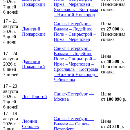
2026 г.
Пожарский
Ирма – Череповец –
Пенсионная
7 дней
Ярославль – Кострома
скидка
6 ночей
– Нижний Новгород
17 – 21
Санкт-Петербург –
Цена
августа
Дмитрий
Валаам – Лодейное
от
27 000
р.
2026 г.
Пожарский
Поле – Свирьстрой –
Пенсионная
5 дней
Ирма – Череповец
скидка
4 ночи
Санкт-Петербург –
17 – 24
Валаам – Лодейное
Цена
августа
Поле – Свирьстрой –
Дмитрий
от
40 500
р.
2026 г.
Ирма – Череповец –
Пожарский
Пенсионная
8 дней
Ярославль – Кострома
скидка
7 ночей
– Нижний Новгород –
Чебоксары
17 – 23
августа
Санкт-Петербург —
Цена
2026 г.
Лев Толстой
Москва
от
100 890
р.
7 дней
6 ночей
17 – 19
августа
Санкт-Петербург —
Леонид
Цена
2026 г.
Валаам — Санкт-
Соболев
от
23 310
р.
3 дня
Петербург