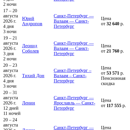
2 ночи
17 – 20
августа
Санкт-Петербург —
Юрий
Цена
2026 г.
Валаам — Санкт-
Андропов
от
32 640
р.
4 дня
Петербург
3 ночи
19 – 21
августа
Санкт-Петербург —
Леонид
Цена
2026 г.
Валаам — Санкт-
Соболев
от
21 760
р.
3 дня
Петербург
2 ночи
20 – 23
Цена
августа
Санкт-Петербург –
от
53 571
р.
2026 г.
Тихий Дон
Валаам – Санкт-
Пенсионная
4 дня
Петербург
скидка
3 ночи
20 – 31
августа
Санкт-Петербург —
Цена
2026 г.
Ленин
Ярославль — Санкт-
от
117 555
р.
12 дней
Петербург
11 ночей
20 – 24
августа
Санкт-Петербург —
Цена