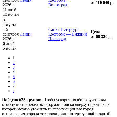
сентября
Ленин
Кострома —
от
110 640
р.
2026 г.
Волгоград
11 дней
10 ночей
31
августа
– 5
Санкт-Петербург —
Цена
сентября
Ленин
Кострома — Нижний
от
60 320
р.
2026 г.
Новгород
6 дней
5 ночей
1
2
3
4
5
6
7
›
Найдено 625 круизов.
Чтобы ускорить выбор круиза - вы
можете воспользоваться формой поиска вверху страницы, в
которой можно уточнить интересующий вас город
отправления, города остановки, или интересующий водный