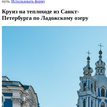
путь.
Использовать форму
Круиз на теплоходе из Санкт-
Петербурга по Ладожскому озеру