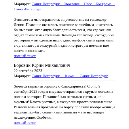
Маршрут:
Санкт-Петербург—Ярославль—Плёс—Кострома—
Санкт-Петербург
Этим летом мы отправились в путешествие на теплоходе
Ленин. Плавание оказалось поистине волшебным, и хотелось
бы выразить огромную благодарность всем, кто сделал наш
отдых таким замечательным. Команда теплохода, сотрудники
ресторана – вы сделали наш отдых комфортным и приятным,
а организаторы экскурсий и администраторы помогли нам
весело и познават...
полный текст
Боровик Юрий Михайлович
22 сентября 2023
Маршрут:
Санкт-Петербург — Кижи — Санкт-Петербург
Хочется выразить огромную благодарность! С 5 по 9
сентября 2023 года я впервые отправился в круиз и остался в
полном восторге. Питание было не только сытным, но и
вкусным! Каюты уютные, а экскурсии просто великолепные.
Развлекательная программа на борту поразила воображение, а
верхняя палуба с солнечными ваннами – это настоящее
наслаждение. Особенн...
полный текст