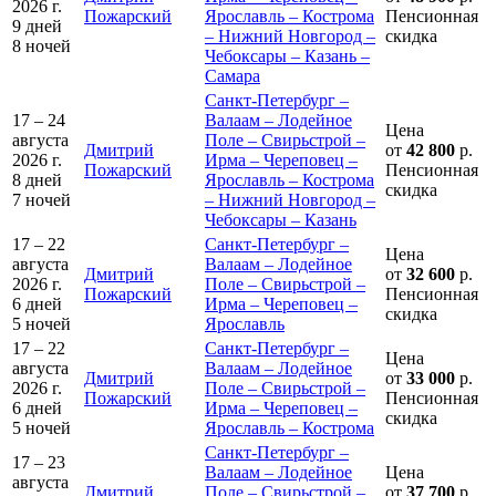
2026 г.
Пожарский
Ярославль – Кострома
Пенсионная
9 дней
– Нижний Новгород –
скидка
8 ночей
Чебоксары – Казань –
Самара
Санкт-Петербург –
17 – 24
Валаам – Лодейное
Цена
августа
Поле – Свирьстрой –
Дмитрий
от
42 800
р.
2026 г.
Ирма – Череповец –
Пожарский
Пенсионная
8 дней
Ярославль – Кострома
скидка
7 ночей
– Нижний Новгород –
Чебоксары – Казань
17 – 22
Санкт-Петербург –
Цена
августа
Валаам – Лодейное
Дмитрий
от
32 600
р.
2026 г.
Поле – Свирьстрой –
Пожарский
Пенсионная
6 дней
Ирма – Череповец –
скидка
5 ночей
Ярославль
17 – 22
Санкт-Петербург –
Цена
августа
Валаам – Лодейное
Дмитрий
от
33 000
р.
2026 г.
Поле – Свирьстрой –
Пожарский
Пенсионная
6 дней
Ирма – Череповец –
скидка
5 ночей
Ярославль – Кострома
Санкт-Петербург –
17 – 23
Валаам – Лодейное
Цена
августа
Дмитрий
Поле – Свирьстрой –
от
37 700
р.