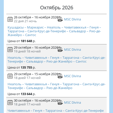
Октябрь 2026
26 октября – 16 ноября 2026 г.
MSC Divina
22 дня
21 ночь
Кушадасы – Мармарис – Неаполь – Чивитавеккья – Генуя –
Таррагона – Санта-Крус-де-Тенерифе – Сальвадор – Рио-де-
Жанейро – Сантос
Цена
от
181 648
р.
29 октября – 16 ноября 2026 г.
MSC Divina
19 дней
18 ночей
Неаполь – Чивитавеккья – Генуя – Таррагона – Санта-Крус-де-
Тенерифе – Сальвадор – Рио-де-Жанейро – Сантос
Цена
от
135 755
р.
29 октября – 15 ноября 2026 г.
MSC Divina
18 дней
17 ночей
Неаполь – Чивитавеккья – Генуя – Таррагона – Санта-Крус-де-
Тенерифе – Сальвадор – Рио-де-Жанейро
Цена
от
133 644
р.
30 октября – 16 ноября 2026 г.
MSC Divina
18 дней
17 ночей
Чивитавеккья – Генуя – Таррагона – Санта-Крус-де-Тенерифе