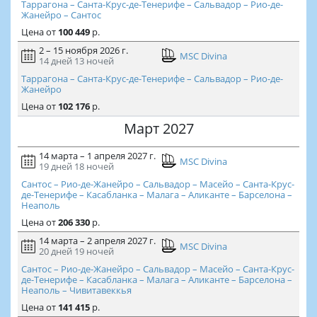
Таррагона – Санта-Крус-де-Тенерифе – Сальвадор – Рио-де-
Жанейро – Сантос
Цена
от
100 449
р.
2 – 15 ноября 2026 г.
MSC Divina
14 дней
13 ночей
Таррагона – Санта-Крус-де-Тенерифе – Сальвадор – Рио-де-
Жанейро
Цена
от
102 176
р.
Март 2027
14 марта – 1 апреля 2027 г.
MSC Divina
19 дней
18 ночей
Сантос – Рио-де-Жанейро – Сальвадор – Масейо – Санта-Крус-
де-Тенерифе – Касабланка – Малага – Аликанте – Барселона –
Неаполь
Цена
от
206 330
р.
14 марта – 2 апреля 2027 г.
MSC Divina
20 дней
19 ночей
Сантос – Рио-де-Жанейро – Сальвадор – Масейо – Санта-Крус-
де-Тенерифе – Касабланка – Малага – Аликанте – Барселона –
Неаполь – Чивитавеккья
Цена
от
141 415
р.