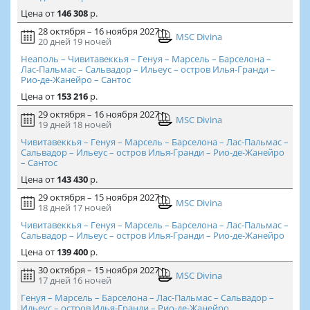
Цена
от
146 308
р.
28 октября – 16 ноября 2027 г.
MSC Divina
20 дней
19 ночей
Неаполь – Чивитавеккья – Генуя – Марсель – Барселона –
Лас-Пальмас – Сальвадор – Ильеус – остров Илья-Гранди –
Рио-де-Жанейро – Сантос
Цена
от
153 216
р.
29 октября – 16 ноября 2027 г.
MSC Divina
19 дней
18 ночей
Чивитавеккья – Генуя – Марсель – Барселона – Лас-Пальмас –
Сальвадор – Ильеус – остров Илья-Гранди – Рио-де-Жанейро
– Сантос
Цена
от
143 430
р.
29 октября – 15 ноября 2027 г.
MSC Divina
18 дней
17 ночей
Чивитавеккья – Генуя – Марсель – Барселона – Лас-Пальмас –
Сальвадор – Ильеус – остров Илья-Гранди – Рио-де-Жанейро
Цена
от
139 400
р.
30 октября – 15 ноября 2027 г.
MSC Divina
17 дней
16 ночей
Генуя – Марсель – Барселона – Лас-Пальмас – Сальвадор –
Ильеус – остров Илья-Гранди – Рио-де-Жанейро