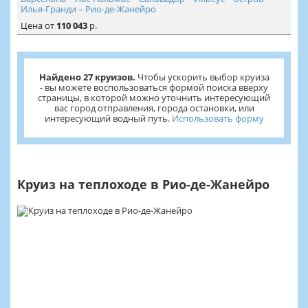
Илья-Гранди – Рио-де-Жанейро
Цена
от
110 043
р.
Найдено 27 круизов.
Чтобы ускорить выбор круиза
- вы можете воспользоваться формой поиска вверху
страницы, в которой можно уточнить интересующий
вас город отправления, города остановки, или
интересующий водный путь.
Использовать форму
Круиз на теплоходе в Рио-де-Жанейро