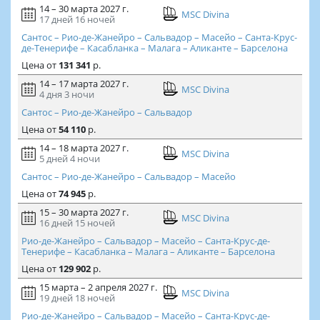
14 – 30 марта 2027 г.
MSC Divina
17 дней
16 ночей
Сантос – Рио-де-Жанейро – Сальвадор – Масейо – Санта-Крус-
де-Тенерифе – Касабланка – Малага – Аликанте – Барселона
Цена
от
131 341
р.
14 – 17 марта 2027 г.
MSC Divina
4 дня
3 ночи
Сантос – Рио-де-Жанейро – Сальвадор
Цена
от
54 110
р.
14 – 18 марта 2027 г.
MSC Divina
5 дней
4 ночи
Сантос – Рио-де-Жанейро – Сальвадор – Масейо
Цена
от
74 945
р.
15 – 30 марта 2027 г.
MSC Divina
16 дней
15 ночей
Рио-де-Жанейро – Сальвадор – Масейо – Санта-Крус-де-
Тенерифе – Касабланка – Малага – Аликанте – Барселона
Цена
от
129 902
р.
15 марта – 2 апреля 2027 г.
MSC Divina
19 дней
18 ночей
Рио-де-Жанейро – Сальвадор – Масейо – Санта-Крус-де-