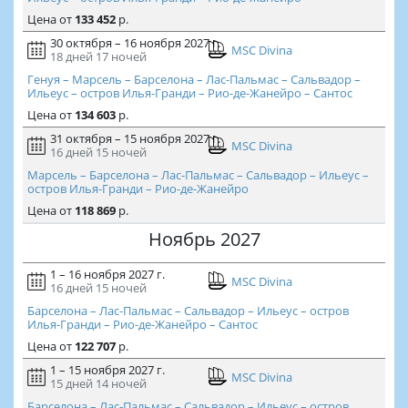
Цена
от
133 452
р.
30 октября – 16 ноября 2027 г.
MSC Divina
18 дней
17 ночей
Генуя – Марсель – Барселона – Лас-Пальмас – Сальвадор –
Ильеус – остров Илья-Гранди – Рио-де-Жанейро – Сантос
Цена
от
134 603
р.
31 октября – 15 ноября 2027 г.
MSC Divina
16 дней
15 ночей
Марсель – Барселона – Лас-Пальмас – Сальвадор – Ильеус –
остров Илья-Гранди – Рио-де-Жанейро
Цена
от
118 869
р.
Ноябрь 2027
1 – 16 ноября 2027 г.
MSC Divina
16 дней
15 ночей
Барселона – Лас-Пальмас – Сальвадор – Ильеус – остров
Илья-Гранди – Рио-де-Жанейро – Сантос
Цена
от
122 707
р.
1 – 15 ноября 2027 г.
MSC Divina
15 дней
14 ночей
Барселона – Лас-Пальмас – Сальвадор – Ильеус – остров