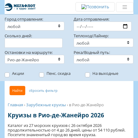
Город отправления:
Дата отправления:
Сколько дней:
Теплоход/Лайнер:
Остановки на маршруте:
Река/Водный путь:
Акции
Пенс. скидка
На выходные
Найти
сбросить фильтр
Главная
›
Зарубежные круизы
›
в Рио-де-Жанейро
Круизы в Рио-де-Жанейро 2026
Каталог из 27 морских круизов с 26 октября 2026
продолжительностью от 4 до 26 дней, цены от 54 110 рублей.
Посетите знаменитый город во время круиза.