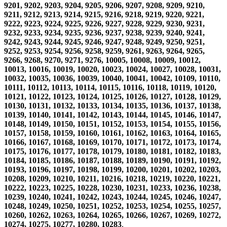
9201, 9202, 9203, 9204, 9205, 9206, 9207, 9208, 9209, 9210,
9211, 9212, 9213, 9214, 9215, 9216, 9218, 9219, 9220, 9221,
9222, 9223, 9224, 9225, 9226, 9227, 9228, 9229, 9230, 9231,
9232, 9233, 9234, 9235, 9236, 9237, 9238, 9239, 9240, 9241,
9242, 9243, 9244, 9245, 9246, 9247, 9248, 9249, 9250, 9251,
9252, 9253, 9254, 9256, 9258, 9259, 9261, 9263, 9264, 9265,
9266, 9268, 9270, 9271, 9276, 10005, 10008, 10009, 10012,
10013, 10016, 10019, 10020, 10023, 10024, 10027, 10028, 10031,
10032, 10035, 10036, 10039, 10040, 10041, 10042, 10109, 10110,
10111, 10112, 10113, 10114, 10115, 10116, 10118, 10119, 10120,
10121, 10122, 10123, 10124, 10125, 10126, 10127, 10128, 10129,
10130, 10131, 10132, 10133, 10134, 10135, 10136, 10137, 10138,
10139, 10140, 10141, 10142, 10143, 10144, 10145, 10146, 10147,
10148, 10149, 10150, 10151, 10152, 10153, 10154, 10155, 10156,
10157, 10158, 10159, 10160, 10161, 10162, 10163, 10164, 10165,
10166, 10167, 10168, 10169, 10170, 10171, 10172, 10173, 10174,
10175, 10176, 10177, 10178, 10179, 10180, 10181, 10182, 10183,
10184, 10185, 10186, 10187, 10188, 10189, 10190, 10191, 10192,
10193, 10196, 10197, 10198, 10199, 10200, 10201, 10202, 10203,
10208, 10209, 10210, 10211, 10216, 10218, 10219, 10220, 10221,
10222, 10223, 10225, 10228, 10230, 10231, 10233, 10236, 10238,
10239, 10240, 10241, 10242, 10243, 10244, 10245, 10246, 10247,
10248, 10249, 10250, 10251, 10252, 10253, 10254, 10255, 10257,
10260, 10262, 10263, 10264, 10265, 10266, 10267, 10269, 10272,
10274, 10275, 10277, 10280, 10283
.