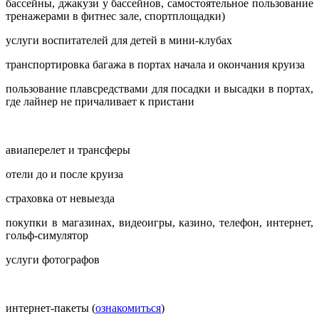
бассейны, джакузи у бассейнов, самостоятельное пользование
тренажерами в фитнес зале, спортплощадки)
услуги воспитателей для детей в мини-клубах
транспортировка багажа в портах начала и окончания круиза
пользование плавсредствами для посадки и высадки в портах,
где лайнер не причаливает к пристани
авиаперелет и трансферы
отели до и после круиза
страховка от невыезда
покупки в магазинах, видеоигры, казино, телефон, интернет,
гольф-симулятор
услуги фотографов
интернет-пакеты (
ознакомиться
)