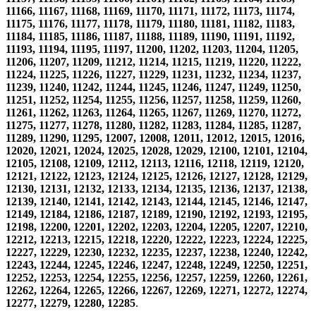
11166, 11167, 11168, 11169, 11170, 11171, 11172, 11173, 11174,
11175, 11176, 11177, 11178, 11179, 11180, 11181, 11182, 11183,
11184, 11185, 11186, 11187, 11188, 11189, 11190, 11191, 11192,
11193, 11194, 11195, 11197, 11200, 11202, 11203, 11204, 11205,
11206, 11207, 11209, 11212, 11214, 11215, 11219, 11220, 11222,
11224, 11225, 11226, 11227, 11229, 11231, 11232, 11234, 11237,
11239, 11240, 11242, 11244, 11245, 11246, 11247, 11249, 11250,
11251, 11252, 11254, 11255, 11256, 11257, 11258, 11259, 11260,
11261, 11262, 11263, 11264, 11265, 11267, 11269, 11270, 11272,
11275, 11277, 11278, 11280, 11282, 11283, 11284, 11285, 11287,
11289, 11290, 11295, 12007, 12008, 12011, 12012, 12015, 12016,
12020, 12021, 12024, 12025, 12028, 12029, 12100, 12101, 12104,
12105, 12108, 12109, 12112, 12113, 12116, 12118, 12119, 12120,
12121, 12122, 12123, 12124, 12125, 12126, 12127, 12128, 12129,
12130, 12131, 12132, 12133, 12134, 12135, 12136, 12137, 12138,
12139, 12140, 12141, 12142, 12143, 12144, 12145, 12146, 12147,
12149, 12184, 12186, 12187, 12189, 12190, 12192, 12193, 12195,
12198, 12200, 12201, 12202, 12203, 12204, 12205, 12207, 12210,
12212, 12213, 12215, 12218, 12220, 12222, 12223, 12224, 12225,
12227, 12229, 12230, 12232, 12235, 12237, 12238, 12240, 12242,
12243, 12244, 12245, 12246, 12247, 12248, 12249, 12250, 12251,
12252, 12253, 12254, 12255, 12256, 12257, 12259, 12260, 12261,
12262, 12264, 12265, 12266, 12267, 12269, 12271, 12272, 12274,
12277, 12279, 12280, 12285
.