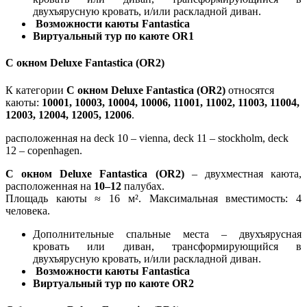
двухъярусную кровать, и/или раскладной диван.
Возможности каюты Fantastica
Виртуальный тур по каюте OR1
С окном Deluxe Fantastica (OR2)
К категории
С окном Deluxe Fantastica (OR2)
относятся
каюты:
10001, 10003, 10004, 10006, 11001, 11002, 11003, 11004,
12003, 12004, 12005, 12006
.
расположенная на deck 10 – vienna, deck 11 – stockholm, deck
12 – copenhagen.
С окном Deluxe Fantastica (OR2)
– двухместная каюта,
расположенная на
10–12
палубах.
Площадь каюты ≈ 16 м². Максимальная вместимость: 4
человека.
Дополнительные спальные места – двухъярусная
кровать или диван, трансформирующийся в
двухъярусную кровать, и/или раскладной диван.
Возможности каюты Fantastica
Виртуальный тур по каюте OR2