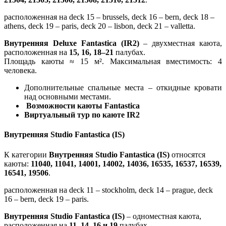
расположенная на deck 15 – brussels, deck 16 – bern, deck 18 –
athens, deck 19 – paris, deck 20 – lisbon, deck 21 – valletta.
Внутренняя Deluxe Fantastica (IR2)
– двухместная каюта,
расположенная на
15, 16, 18–21
палубах.
Площадь каюты ≈ 15 м². Максимальная вместимость: 4
человека.
Дополнительные спальные места – откидные кровати
над основными местами.
Возможности каюты Fantastica
Виртуальный тур по каюте IR2
Внутренняя Studio Fantastica (IS)
К категории
Внутренняя Studio Fantastica (IS)
относятся
каюты:
11040, 11041, 14001, 14002, 14036, 16535, 16537, 16539,
16541, 19506
.
расположенная на deck 11 – stockholm, deck 14 – prague, deck
16 – bern, deck 19 – paris.
Внутренняя Studio Fantastica (IS)
– одноместная каюта,
расположенная на
11, 14, 16 и 19
палубах.