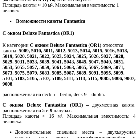
Площадь каюты ≈ 10 м². Максимальная вместимость: 1
человек.
Возможности каюты Fantastica
С окном Deluxe Fantastica (OR1)
К категории
С окном Deluxe Fantastica (OR1)
относятся
каюты:
5009, 5010, 5011, 5012, 5013, 5014, 5015, 5016, 5018,
5019, 5020, 5021, 5022, 5023, 5024, 5025, 5026, 5027, 5028,
5029, 5031, 5033, 5039, 5041, 5043, 5045, 5047, 5049, 5051,
5053, 5055, 5057, 5059, 5061, 5063, 5065, 5067, 5069, 5071,
5073, 5075, 5079, 5083, 5085, 5087, 5089, 5091, 5095, 5099,
5101, 5103, 5105, 5107, 5109, 5111, 5113, 5115, 9005, 9006, 9007,
9008
.
расположенная на deck 5 – berlin, deck 9 – dublin.
С окном Deluxe Fantastica (OR1)
– двухместная каюта,
расположенная на
5
и
9
палубах.
Площадь каюты ≈ 16 м². Максимальная вместимость: 4
человека.
Дополнительные спальные места – двухъярусная
кровать или диван, трансформирующийся в