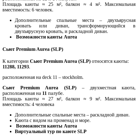
Площадь каюты ≈ 25 м², балкон ≈ 4 м². Максимальная
вместимость: 6 человек.
Дополнительные спальные места – двухъярусная
кровать или диван, трансформирующийся в
двухъярусную кровать, и раскладной диван.
Возможности каюты Aurea
Сьют Premium Aurea (SLP)
К категории
Сьют Premium Aurea (SLP)
относятся каюты:
11288, 11293
.
расположенная на deck 11 – stockholm.
Сьют Premium Aurea (SLP)
– двухместная каюта,
расположенная на
11
палубе.
Площадь каюты ≈ 27 м², балкон ≈ 9 м². Максимальная
вместимость: 4 человека
Дополнительные спальные места – раскладной диван.
Каюта с видом на променад и море.
Возможности каюты Aurea
Виртуальный тур по каюте SLP