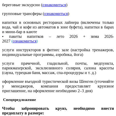
береговые экскурсии (
ознакомиться
)
групповые трансферы (
ознакомиться
)
напитки в основных ресторанах лайнера (включены только
вода, чай и кофе из автоматов в зоне буфета), напитки в барах
и мини-бар в каюте
• пакеты напитков – лето 2026 + зима 2026-
2027
(
ознакомиться
)
услуги инструкторов в фитнес зале (настройка тренажеров,
индивидуальные программы, аэробика, йога)
услуги прачечной, гладильной, почты, медпункта,
парикмахерской, эксклюзивного солярия, салона красоты
(сауна, турецкая баня, массаж, спа-процедуры и т. д.)
оформление въездной туристической визы Шенген (уточняйте
у менеджеров, компания предоставляет круизное
приглашение, на оформление необходимо 2–3 дня)
Спецпредложение
Чтобы забронировать круиз, необходимо внести
предоплату в размере: