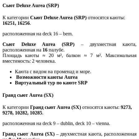
Сьют Deluxe Aurea (SRP)
К категории
Сьют Deluxe Aurea (SRP)
относятся каюты:
16251, 16256
.
расположенная на deck 16 – bern.
Сьют Deluxe Aurea (SRP)
– двухместная каюта,
расположенная на
16
палубе.
Площадь каюты ≈ 20 м², балкон ≈ 7 м². Максимальная
вместимость: 2 человека.
Каюта с видом на променад и море.
Возможности каюты Aurea
Виртуальный тур по каюте SRP
Гранд сьют Aurea (SX)
К категории
Гранд сьют Aurea (SX)
относятся каюты:
9273,
9278, 10282, 10285
.
расположенная на deck 9 – dublin, deck 10 – vienna.
Гранд сьют Aurea (SX)
– двухместная каюта, расположенная