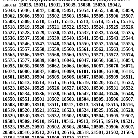
каюты:
15025, 15031, 15032, 15035, 15038, 15039, 15042,
15043, 15046, 15047, 15050, 15051, 15054, 15055, 15058, 15059,
15062, 15066, 15501, 15502, 15503, 15504, 15505, 15506, 15507,
15508, 15509, 15510, 15511, 15512, 15513, 15514, 15515, 15516,
15518, 15519, 15520, 15521, 15522, 15523, 15524, 15525, 15526,
15527, 15528, 15529, 15530, 15531, 15532, 15533, 15534, 15535,
15536, 15537, 15538, 15539, 15540, 15541, 15542, 15543, 15544,
15545, 15546, 15547, 15548, 15549, 15550, 15552, 15554, 15555,
15556, 15557, 15558, 15559, 15560, 15561, 15562, 15563, 15564,
15565, 15566, 15567, 15568, 15569, 15570, 15571, 15572, 15574,
15575, 15577, 16039, 16043, 16046, 16047, 16050, 16051, 16054,
16055, 16058, 16059, 16062, 16063, 16066, 16067, 16070, 16071,
16074, 16080, 16087, 16094, 16099, 16101, 16106, 16108, 16118,
16501, 16503, 16504, 16505, 16506, 16507, 16508, 16509, 16511,
16512, 16513, 16514, 16515, 16516, 16519, 16520, 16521, 16522,
16523, 16524, 16525, 16526, 16527, 16528, 16530, 16531, 16532,
16533, 16534, 16536, 16538, 16540, 16542, 16544, 16546, 16548,
16550, 16551, 18501, 18502, 18503, 18504, 18505, 18506, 18507,
18508, 18509, 18510, 18511, 18512, 18513, 18514, 18515, 18516,
18519, 18520, 18521, 18522, 18523, 18524, 18525, 18526, 18528,
18529, 18530, 18531, 18532, 19502, 19503, 19504, 19505, 19507,
19508, 19509, 19510, 19511, 19512, 19513, 19515, 19519, 19521,
19523, 19525, 20501, 20502, 20503, 20504, 20505, 20506, 20507,
20508, 20510, 20512, 20514, 20516, 20518, 21501, 21502, 21503,
21504, 21505, 21506, 21508, 21510, 21512
.