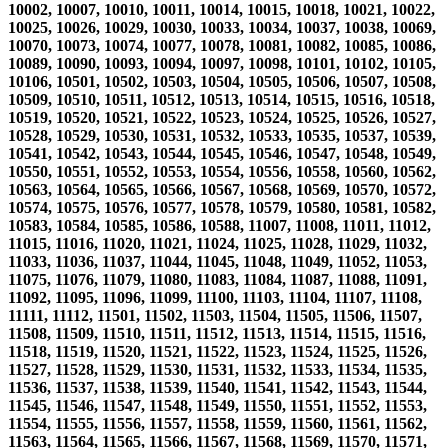
10002, 10007, 10010, 10011, 10014, 10015, 10018, 10021, 10022,
10025, 10026, 10029, 10030, 10033, 10034, 10037, 10038, 10069,
10070, 10073, 10074, 10077, 10078, 10081, 10082, 10085, 10086,
10089, 10090, 10093, 10094, 10097, 10098, 10101, 10102, 10105,
10106, 10501, 10502, 10503, 10504, 10505, 10506, 10507, 10508,
10509, 10510, 10511, 10512, 10513, 10514, 10515, 10516, 10518,
10519, 10520, 10521, 10522, 10523, 10524, 10525, 10526, 10527,
10528, 10529, 10530, 10531, 10532, 10533, 10535, 10537, 10539,
10541, 10542, 10543, 10544, 10545, 10546, 10547, 10548, 10549,
10550, 10551, 10552, 10553, 10554, 10556, 10558, 10560, 10562,
10563, 10564, 10565, 10566, 10567, 10568, 10569, 10570, 10572,
10574, 10575, 10576, 10577, 10578, 10579, 10580, 10581, 10582,
10583, 10584, 10585, 10586, 10588, 11007, 11008, 11011, 11012,
11015, 11016, 11020, 11021, 11024, 11025, 11028, 11029, 11032,
11033, 11036, 11037, 11044, 11045, 11048, 11049, 11052, 11053,
11075, 11076, 11079, 11080, 11083, 11084, 11087, 11088, 11091,
11092, 11095, 11096, 11099, 11100, 11103, 11104, 11107, 11108,
11111, 11112, 11501, 11502, 11503, 11504, 11505, 11506, 11507,
11508, 11509, 11510, 11511, 11512, 11513, 11514, 11515, 11516,
11518, 11519, 11520, 11521, 11522, 11523, 11524, 11525, 11526,
11527, 11528, 11529, 11530, 11531, 11532, 11533, 11534, 11535,
11536, 11537, 11538, 11539, 11540, 11541, 11542, 11543, 11544,
11545, 11546, 11547, 11548, 11549, 11550, 11551, 11552, 11553,
11554, 11555, 11556, 11557, 11558, 11559, 11560, 11561, 11562,
11563, 11564, 11565, 11566, 11567, 11568, 11569, 11570, 11571,