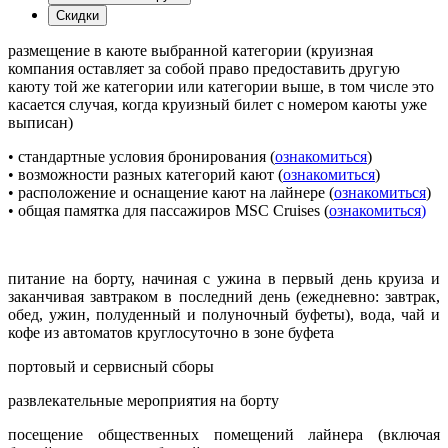
Скидки
размещение в каюте выбранной категории (круизная
компания оставляет за собой право предоставить другую
каюту той же категории или категории выше, в том числе это
касается случая, когда круизный билет с номером каюты уже
выписан)
• стандартные условия бронирования (
ознакомиться
)
• возможности разных категорий кают (
ознакомиться
)
• расположение и оснащение кают на лайнере (
ознакомиться
)
• общая памятка для пассажиров MSC Cruises (
ознакомиться
)
питание на борту, начиная с ужина в первый день круиза и
заканчивая завтраком в последний день (ежедневно: завтрак,
обед, ужин, полуденный и полуночный буфеты), вода, чай и
кофе из автоматов круглосуточно в зоне буфета
портовый и сервисный сборы
развлекательные мероприятия на борту
посещение общественных помещений лайнера (включая