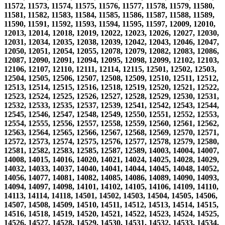
11572, 11573, 11574, 11575, 11576, 11577, 11578, 11579, 11580,
11581, 11582, 11583, 11584, 11585, 11586, 11587, 11588, 11589,
11590, 11591, 11592, 11593, 11594, 11595, 11597, 12009, 12010,
12013, 12014, 12018, 12019, 12022, 12023, 12026, 12027, 12030,
12031, 12034, 12035, 12038, 12039, 12042, 12043, 12046, 12047,
12050, 12051, 12054, 12055, 12078, 12079, 12082, 12083, 12086,
12087, 12090, 12091, 12094, 12095, 12098, 12099, 12102, 12103,
12106, 12107, 12110, 12111, 12114, 12115, 12501, 12502, 12503,
12504, 12505, 12506, 12507, 12508, 12509, 12510, 12511, 12512,
12513, 12514, 12515, 12516, 12518, 12519, 12520, 12521, 12522,
12523, 12524, 12525, 12526, 12527, 12528, 12529, 12530, 12531,
12532, 12533, 12535, 12537, 12539, 12541, 12542, 12543, 12544,
12545, 12546, 12547, 12548, 12549, 12550, 12551, 12552, 12553,
12554, 12555, 12556, 12557, 12558, 12559, 12560, 12561, 12562,
12563, 12564, 12565, 12566, 12567, 12568, 12569, 12570, 12571,
12572, 12573, 12574, 12575, 12576, 12577, 12578, 12579, 12580,
12581, 12582, 12583, 12585, 12587, 12589, 14003, 14004, 14007,
14008, 14015, 14016, 14020, 14021, 14024, 14025, 14028, 14029,
14032, 14033, 14037, 14040, 14041, 14044, 14045, 14048, 14052,
14056, 14077, 14081, 14082, 14085, 14086, 14089, 14090, 14093,
14094, 14097, 14098, 14101, 14102, 14105, 14106, 14109, 14110,
14113, 14114, 14118, 14501, 14502, 14503, 14504, 14505, 14506,
14507, 14508, 14509, 14510, 14511, 14512, 14513, 14514, 14515,
14516, 14518, 14519, 14520, 14521, 14522, 14523, 14524, 14525,
14526, 14527, 14528, 14529, 14530, 14531, 14532, 14533, 14534,