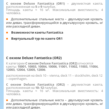
С окном Deluxe Fantastica (OR1)
– двухместная каюта,
расположенная на
5
и
9
палубах.
Площадь каюты ≈ 16 м². Максимальная вместимость: 4
человека.
Дополнительные спальные места – двухъярусная кровать
или диван, трансформирующийся в двухъярусную кровать, и/
или раскладной диван.
Возможности каюты Fantastica
Виртуальный тур по каюте OR1
С окном Deluxe Fantastica (OR2)
К категории
С окном Deluxe Fantastica (OR2)
относятся
каюты:
10001, 10003, 10004, 10006, 11001, 11002, 11003, 11004,
12003, 12004, 12005, 12006
.
расположенная на deck 10 – vienna, deck 11 – stockholm, deck 12
– copenhagen.
С окном Deluxe Fantastica (OR2)
– двухместная каюта,
расположенная на
10–12
палубах.
Площадь каюты ≈ 16 м². Максимальная вместимость: 4
человека.
Дополнительные спальные места – двухъярусная кровать
или диван, трансформирующийся в двухъярусную кровать, и/
или раскладной диван.