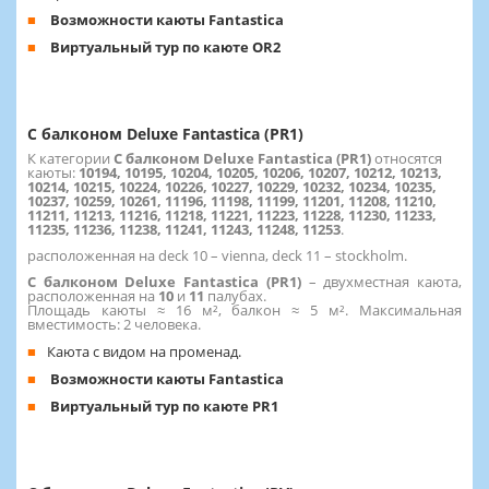
Возможности каюты Fantastica
Виртуальный тур по каюте OR2
С балконом Deluxe Fantastica (PR1)
К категории
С балконом Deluxe Fantastica (PR1)
относятся
каюты:
10194, 10195, 10204, 10205, 10206, 10207, 10212, 10213,
10214, 10215, 10224, 10226, 10227, 10229, 10232, 10234, 10235,
10237, 10259, 10261, 11196, 11198, 11199, 11201, 11208, 11210,
11211, 11213, 11216, 11218, 11221, 11223, 11228, 11230, 11233,
11235, 11236, 11238, 11241, 11243, 11248, 11253
.
расположенная на deck 10 – vienna, deck 11 – stockholm.
С балконом Deluxe Fantastica (PR1)
– двухместная каюта,
расположенная на
10
и
11
палубах.
Площадь каюты ≈ 16 м², балкон ≈ 5 м². Максимальная
вместимость: 2 человека.
Каюта с видом на променад.
Возможности каюты Fantastica
Виртуальный тур по каюте PR1