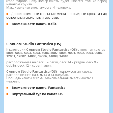
(гарантированная), номер каюты будет известен только перед
началом круиза.
Максимальная вместимость: 4 человека.
Дополнительные спальные места – откидные кровати над
основными спальными местами.
Возможности каюты
Bella
C окном Studio Fantastica (OS)
К категории
C окном Studio Fantastica (OS)
относятся каюты:
5001, 5002, 5003, 5004, 5006, 5007, 5008, 9001, 9002, 9003, 9004,
12001, 12002, 14005, 14006, 14009, 14010
.
расположенная на deck 5 – berlin, deck 14 – prague, deck 9 –
dublin, deck 12 – copenhagen.
C окном Studio Fantastica (OS)
– одноместная каюта,
расположенная на
5, 9, 12
и
14
палубах.
Площадь каюты ≈ 12 м². Максимальная вместимость: 1
человек.
Возможности каюты Fantastica
Виртуальный тур по каюте OS