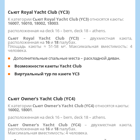
Сьют Royal Yacht Club (YC3)
К категории
Сьют Royal Yacht Club (YC3)
относятся каюты:
16007, 16010, 18002, 18003
.
расположенная на deck 16 – bern, deck 18 – athens.
Сьют Royal Yacht Club (YC3)
–
двухместная каюта,
расположенная на
16
и
18
палубах.
Площадь каюты ≈ 51-58 м². Максимальная вместимость: 4
человека.
Дополнительные спальные места – раскладной диван.
Возможности каюты Yacht Club
Виртуальный тур по каюте YC3
Сьют Owner’s Yacht Club (YC4)
К категории
Сьют Owner’s Yacht Club (YC4)
относятся каюты:
16002, 18001
.
расположенная на deck 16 – bern, deck 18 – athens.
Сьют Owner’s Yacht Club (YC4)
–
двухместная каюта,
расположенная на
16
и
18
палубах.
Максимальная вместимость: 4 человека.