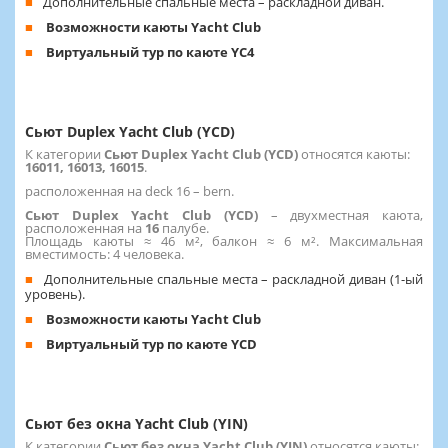
Дополнительные спальные места – раскладной диван.
Возможности каюты Yacht Club
Виртуальный тур по каюте YC4
Сьют Duplex Yacht Club (YCD)
К категории
Сьют Duplex Yacht Club (YCD)
относятся каюты:
16011, 16013, 16015
.
расположенная на deck 16 – bern.
Сьют Duplex Yacht Club (YCD)
– двухместная каюта,
расположенная на
16
палубе.
Площадь каюты ≈ 46 м², балкон ≈ 6 м². Максимальная
вместимость: 4 человека.
Дополнительные спальные места – раскладной диван (1-ый
уровень).
Возможности каюты Yacht Club
Виртуальный тур по каюте YCD
Сьют без окна Yacht Club (YIN)
К категории
Сьют без окна Yacht Club (YIN)
относятся каюты: