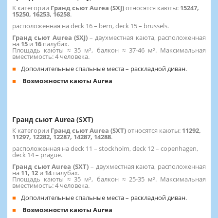
К категории
Гранд сьют Aurea (SXJ)
относятся каюты:
15247,
15250, 16253, 16258
.
расположенная на deck 16 – bern, deck 15 – brussels.
Гранд сьют Aurea (SXJ)
– двухместная каюта, расположенная
на
15
и
16
палубах.
Площадь каюты ≈ 35 м², балкон ≈ 37-46 м². Максимальная
вместимость: 4 человека.
Дополнительные спальные места – раскладной диван.
Возможности каюты Aurea
Гранд сьют Aurea (SXT)
К категории
Гранд сьют Aurea (SXT)
относятся каюты:
11292,
11297, 12282, 12287, 14287, 14288
.
расположенная на deck 11 – stockholm, deck 12 – copenhagen,
deck 14 – prague.
Гранд сьют Aurea (SXT)
– двухместная каюта, расположенная
на
11, 12
и
14
палубах.
Площадь каюты ≈ 35 м², балкон ≈ 25-35 м². Максимальная
вместимость: 4 человека.
Дополнительные спальные места – раскладной диван.
Возможности каюты Aurea