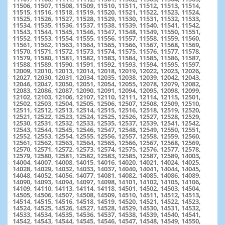
11506, 11507, 11508, 11509, 11510, 11511, 11512, 11513, 11514,
11515, 11516, 11518, 11519, 11520, 11521, 11522, 11523, 11524,
11525, 11526, 11527, 11528, 11529, 11530, 11531, 11532, 11533,
11534, 11535, 11536, 11537, 11538, 11539, 11540, 11541, 11542,
11543, 11544, 11545, 11546, 11547, 11548, 11549, 11550, 11551,
11552, 11553, 11554, 11555, 11556, 11557, 11558, 11559, 11560,
11561, 11562, 11563, 11564, 11565, 11566, 11567, 11568, 11569,
11570, 11571, 11572, 11573, 11574, 11575, 11576, 11577, 11578,
11579, 11580, 11581, 11582, 11583, 11584, 11585, 11586, 11587,
11588, 11589, 11590, 11591, 11592, 11593, 11594, 11595, 11597,
12009, 12010, 12013, 12014, 12018, 12019, 12022, 12023, 12026,
12027, 12030, 12031, 12034, 12035, 12038, 12039, 12042, 12043,
12046, 12047, 12050, 12051, 12054, 12055, 12078, 12079, 12082,
12083, 12086, 12087, 12090, 12091, 12094, 12095, 12098, 12099,
12102, 12103, 12106, 12107, 12110, 12111, 12114, 12115, 12501,
12502, 12503, 12504, 12505, 12506, 12507, 12508, 12509, 12510,
12511, 12512, 12513, 12514, 12515, 12516, 12518, 12519, 12520,
12521, 12522, 12523, 12524, 12525, 12526, 12527, 12528, 12529,
12530, 12531, 12532, 12533, 12535, 12537, 12539, 12541, 12542,
12543, 12544, 12545, 12546, 12547, 12548, 12549, 12550, 12551,
12552, 12553, 12554, 12555, 12556, 12557, 12558, 12559, 12560,
12561, 12562, 12563, 12564, 12565, 12566, 12567, 12568, 12569,
12570, 12571, 12572, 12573, 12574, 12575, 12576, 12577, 12578,
12579, 12580, 12581, 12582, 12583, 12585, 12587, 12589, 14003,
14004, 14007, 14008, 14015, 14016, 14020, 14021, 14024, 14025,
14028, 14029, 14032, 14033, 14037, 14040, 14041, 14044, 14045,
14048, 14052, 14056, 14077, 14081, 14082, 14085, 14086, 14089,
14090, 14093, 14094, 14097, 14098, 14101, 14102, 14105, 14106,
14109, 14110, 14113, 14114, 14118, 14501, 14502, 14503, 14504,
14505, 14506, 14507, 14508, 14509, 14510, 14511, 14512, 14513,
14514, 14515, 14516, 14518, 14519, 14520, 14521, 14522, 14523,
14524, 14525, 14526, 14527, 14528, 14529, 14530, 14531, 14532,
14533, 14534, 14535, 14536, 14537, 14538, 14539, 14540, 14541,
14542, 14543, 14544, 14545, 14546, 14547, 14548, 14549, 14550,