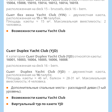
15004, 15008, 15010, 15014, 16012, 16014, 16018
.
расположенная на deck 15 – brussels, deck 16 – bern.
Сьют без окна Yacht Club (YIN)
– двухместная каюта,
расположенная на
15
и
16
палубах.
Площадь каюты ≈ 15 м². Максимальная вместимость: 2
человека.
Возможности каюты Yacht Club
Сьют Duplex Yacht Club (YJD)
К категории
Сьют Duplex Yacht Club (YJD)
относятся каюты:
16001, 16003, 16004, 16005, 16006, 16008
.
расположенная на deck 16 – bern.
Сьют Duplex Yacht Club (YJD)
– двухместная каюта,
расположенная на
16
палубе.
Площадь каюты ≈ 46 м², балкон ≈ 28-31 м². Максимальная
вместимость: 4 человека.
Дополнительные спальные места – раскладной диван (1-ый
уровень).
Возможности каюты Yacht Club
Виртуальный тур по каюте YJD