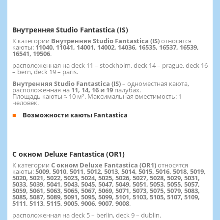
Внутренняя Studio Fantastica (IS)
К категории
Внутренняя Studio Fantastica (IS)
относятся
каюты:
11040, 11041, 14001, 14002, 14036, 16535, 16537, 16539,
16541, 19506
.
расположенная на deck 11 – stockholm, deck 14 – prague, deck 16
– bern, deck 19 – paris.
Внутренняя Studio Fantastica (IS)
– одноместная каюта,
расположенная на
11, 14, 16 и 19
палубах.
Площадь каюты ≈ 10 м². Максимальная вместимость: 1
человек.
Возможности каюты Fantastica
С окном Deluxe Fantastica (OR1)
К категории
С окном Deluxe Fantastica (OR1)
относятся
каюты:
5009, 5010, 5011, 5012, 5013, 5014, 5015, 5016, 5018, 5019,
5020, 5021, 5022, 5023, 5024, 5025, 5026, 5027, 5028, 5029, 5031,
5033, 5039, 5041, 5043, 5045, 5047, 5049, 5051, 5053, 5055, 5057,
5059, 5061, 5063, 5065, 5067, 5069, 5071, 5073, 5075, 5079, 5083,
5085, 5087, 5089, 5091, 5095, 5099, 5101, 5103, 5105, 5107, 5109,
5111, 5113, 5115, 9005, 9006, 9007, 9008
.
расположенная на deck 5 – berlin, deck 9 – dublin.