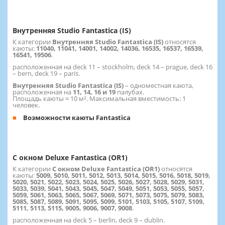
Внутренняя Studio Fantastica (IS)
К категории
Внутренняя Studio Fantastica (IS)
относятся
каюты:
11040, 11041, 14001, 14002, 14036, 16535, 16537, 16539,
16541, 19506
.
расположенная на deck 11 – stockholm, deck 14 – prague, deck 16
– bern, deck 19 – paris.
Внутренняя Studio Fantastica (IS)
– одноместная каюта,
расположенная на
11, 14, 16 и 19
палубах.
Площадь каюты ≈ 10 м². Максимальная вместимость: 1
человек.
Возможности каюты Fantastica
С окном Deluxe Fantastica (OR1)
К категории
С окном Deluxe Fantastica (OR1)
относятся
каюты:
5009, 5010, 5011, 5012, 5013, 5014, 5015, 5016, 5018, 5019,
5020, 5021, 5022, 5023, 5024, 5025, 5026, 5027, 5028, 5029, 5031,
5033, 5039, 5041, 5043, 5045, 5047, 5049, 5051, 5053, 5055, 5057,
5059, 5061, 5063, 5065, 5067, 5069, 5071, 5073, 5075, 5079, 5083,
5085, 5087, 5089, 5091, 5095, 5099, 5101, 5103, 5105, 5107, 5109,
5111, 5113, 5115, 9005, 9006, 9007, 9008
.
расположенная на deck 5 – berlin, deck 9 – dublin.