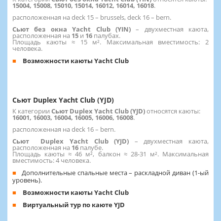
15004, 15008, 15010, 15014, 16012, 16014, 16018
.
расположенная на deck 15 – brussels, deck 16 – bern.
Сьют без окна Yacht Club (YIN)
– двухместная каюта,
расположенная на
15
и
16
палубах.
Площадь каюты ≈ 15 м². Максимальная вместимость: 2
человека.
Возможности каюты Yacht Club
Сьют Duplex Yacht Club (YJD)
К категории
Сьют Duplex Yacht Club (YJD)
относятся каюты:
16001, 16003, 16004, 16005, 16006, 16008
.
расположенная на deck 16 – bern.
Сьют Duplex Yacht Club (YJD)
– двухместная каюта,
расположенная на
16
палубе.
Площадь каюты ≈ 46 м², балкон ≈ 28-31 м². Максимальная
вместимость: 4 человека.
Дополнительные спальные места – раскладной диван (1-ый
уровень).
Возможности каюты Yacht Club
Виртуальный тур по каюте YJD