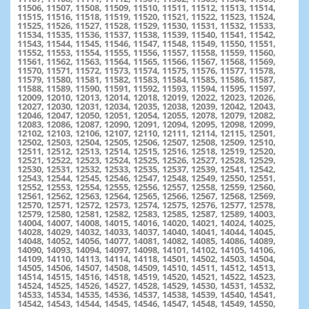
11506, 11507, 11508, 11509, 11510, 11511, 11512, 11513, 11514,
11515, 11516, 11518, 11519, 11520, 11521, 11522, 11523, 11524,
11525, 11526, 11527, 11528, 11529, 11530, 11531, 11532, 11533,
11534, 11535, 11536, 11537, 11538, 11539, 11540, 11541, 11542,
11543, 11544, 11545, 11546, 11547, 11548, 11549, 11550, 11551,
11552, 11553, 11554, 11555, 11556, 11557, 11558, 11559, 11560,
11561, 11562, 11563, 11564, 11565, 11566, 11567, 11568, 11569,
11570, 11571, 11572, 11573, 11574, 11575, 11576, 11577, 11578,
11579, 11580, 11581, 11582, 11583, 11584, 11585, 11586, 11587,
11588, 11589, 11590, 11591, 11592, 11593, 11594, 11595, 11597,
12009, 12010, 12013, 12014, 12018, 12019, 12022, 12023, 12026,
12027, 12030, 12031, 12034, 12035, 12038, 12039, 12042, 12043,
12046, 12047, 12050, 12051, 12054, 12055, 12078, 12079, 12082,
12083, 12086, 12087, 12090, 12091, 12094, 12095, 12098, 12099,
12102, 12103, 12106, 12107, 12110, 12111, 12114, 12115, 12501,
12502, 12503, 12504, 12505, 12506, 12507, 12508, 12509, 12510,
12511, 12512, 12513, 12514, 12515, 12516, 12518, 12519, 12520,
12521, 12522, 12523, 12524, 12525, 12526, 12527, 12528, 12529,
12530, 12531, 12532, 12533, 12535, 12537, 12539, 12541, 12542,
12543, 12544, 12545, 12546, 12547, 12548, 12549, 12550, 12551,
12552, 12553, 12554, 12555, 12556, 12557, 12558, 12559, 12560,
12561, 12562, 12563, 12564, 12565, 12566, 12567, 12568, 12569,
12570, 12571, 12572, 12573, 12574, 12575, 12576, 12577, 12578,
12579, 12580, 12581, 12582, 12583, 12585, 12587, 12589, 14003,
14004, 14007, 14008, 14015, 14016, 14020, 14021, 14024, 14025,
14028, 14029, 14032, 14033, 14037, 14040, 14041, 14044, 14045,
14048, 14052, 14056, 14077, 14081, 14082, 14085, 14086, 14089,
14090, 14093, 14094, 14097, 14098, 14101, 14102, 14105, 14106,
14109, 14110, 14113, 14114, 14118, 14501, 14502, 14503, 14504,
14505, 14506, 14507, 14508, 14509, 14510, 14511, 14512, 14513,
14514, 14515, 14516, 14518, 14519, 14520, 14521, 14522, 14523,
14524, 14525, 14526, 14527, 14528, 14529, 14530, 14531, 14532,
14533, 14534, 14535, 14536, 14537, 14538, 14539, 14540, 14541,
14542, 14543, 14544, 14545, 14546, 14547, 14548, 14549, 14550,