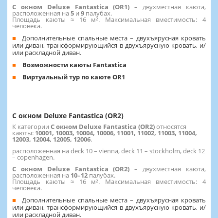
С окном Deluxe Fantastica (OR1)
– двухместная каюта,
расположенная на
5
и
9
палубах.
Площадь каюты ≈ 16 м². Максимальная вместимость: 4
человека.
Дополнительные спальные места – двухъярусная кровать
или диван, трансформирующийся в двухъярусную кровать, и/
или раскладной диван.
Возможности каюты Fantastica
Виртуальный тур по каюте OR1
С окном Deluxe Fantastica (OR2)
К категории
С окном Deluxe Fantastica (OR2)
относятся
каюты:
10001, 10003, 10004, 10006, 11001, 11002, 11003, 11004,
12003, 12004, 12005, 12006
.
расположенная на deck 10 – vienna, deck 11 – stockholm, deck 12
– copenhagen.
С окном Deluxe Fantastica (OR2)
– двухместная каюта,
расположенная на
10–12
палубах.
Площадь каюты ≈ 16 м². Максимальная вместимость: 4
человека.
Дополнительные спальные места – двухъярусная кровать
или диван, трансформирующийся в двухъярусную кровать, и/
или раскладной диван.