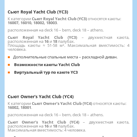
Сьют Royal Yacht Club (YC3)
К категории
Сьют Royal Yacht Club (YC3)
относятся каюты:
16007, 16010, 18002, 18003
.
расположенная на deck 16 – bern, deck 18 – athens.
Сьют Royal Yacht Club (YC3)
–
двухместная каюта,
расположенная на
16
и
18
палубах.
Площадь каюты ≈ 51-58 м². Максимальная вместимость: 4
человека.
Дополнительные спальные места – раскладной диван.
Возможности каюты Yacht Club
Виртуальный тур по каюте YC3
Сьют Owner’s Yacht Club (YC4)
К категории
Сьют Owner’s Yacht Club (YC4)
относятся каюты:
16002, 18001
.
расположенная на deck 16 – bern, deck 18 – athens.
Сьют Owner’s Yacht Club (YC4)
–
двухместная каюта,
расположенная на
16
и
18
палубах.
Максимальная вместимость: 4 человека.