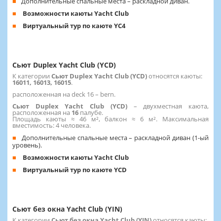
Дополнительные спальные места – раскладной диван.
Возможности каюты Yacht Club
Виртуальный тур по каюте YC4
Сьют Duplex Yacht Club (YCD)
К категории
Сьют Duplex Yacht Club (YCD)
относятся каюты:
16011, 16013, 16015
.
расположенная на deck 16 – bern.
Сьют Duplex Yacht Club (YCD)
– двухместная каюта,
расположенная на
16
палубе.
Площадь каюты ≈ 46 м², балкон ≈ 6 м². Максимальная
вместимость: 4 человека.
Дополнительные спальные места – раскладной диван (1-ый
уровень).
Возможности каюты Yacht Club
Виртуальный тур по каюте YCD
Сьют без окна Yacht Club (YIN)
К категории
Сьют без окна Yacht Club (YIN)
относятся каюты: