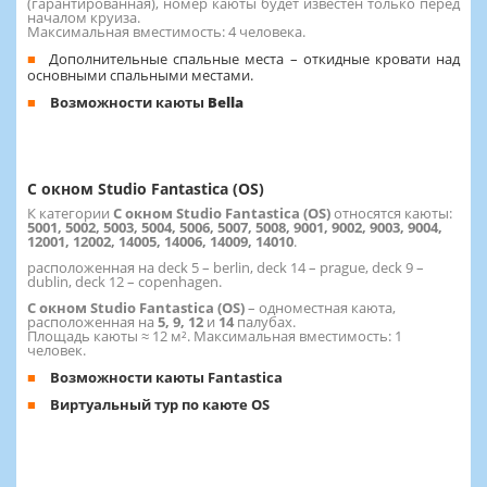
(гарантированная), номер каюты будет известен только перед
началом круиза.
Максимальная вместимость: 4 человека.
Дополнительные спальные места – откидные кровати над
основными спальными местами.
Возможности каюты
Bella
C окном Studio Fantastica (OS)
К категории
C окном Studio Fantastica (OS)
относятся каюты:
5001, 5002, 5003, 5004, 5006, 5007, 5008, 9001, 9002, 9003, 9004,
12001, 12002, 14005, 14006, 14009, 14010
.
расположенная на deck 5 – berlin, deck 14 – prague, deck 9 –
dublin, deck 12 – copenhagen.
C окном Studio Fantastica (OS)
– одноместная каюта,
расположенная на
5, 9, 12
и
14
палубах.
Площадь каюты ≈ 12 м². Максимальная вместимость: 1
человек.
Возможности каюты Fantastica
Виртуальный тур по каюте OS