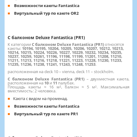
Возможности каюты Fantastica
Виртуальный тур по каюте OR2
С балконом Deluxe Fantastica (PR1)
К категории
С балконом Deluxe Fantastica (PR1)
относятся
каюты:
10194, 10195, 10204, 10205, 10206, 10207, 10212, 10213,
10214, 10215, 10224, 10226, 10227, 10229, 10232, 10234, 10235,
10237, 10259, 10261, 11196, 11198, 11199, 11201, 11208, 11210,
11211, 11213, 11216, 11218, 11221, 11223, 11228, 11230, 11233,
11235, 11236, 11238, 11241, 11243, 11248, 11253
.
расположенная на deck 10 – vienna, deck 11 – stockholm.
С балконом Deluxe Fantastica (PR1)
– двухместная каюта,
расположенная на
10
и
11
палубах.
Площадь каюты ≈ 16 м², балкон ≈ 5 м². Максимальная
вместимость: 2 человека.
Каюта с видом на променад.
Возможности каюты Fantastica
Виртуальный тур по каюте PR1