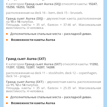
К категории
Гранд сьют Aurea (SXJ)
относятся каюты:
15247,
15250, 16253, 16258
.
расположенная на deck 16 – bern, deck 15 – brussels.
Гранд сьют Aurea (SXJ)
– двухместная каюта, расположенная
на
15
и
16
палубах.
Площадь каюты ≈ 35 м², балкон ≈ 37-46 м². Максимальная
вместимость: 4 человека.
Дополнительные спальные места – раскладной диван.
Возможности каюты Aurea
Гранд сьют Aurea (SXT)
К категории
Гранд сьют Aurea (SXT)
относятся каюты:
11292,
11297, 12282, 12287, 14287, 14288
.
расположенная на deck 11 – stockholm, deck 12 – copenhagen,
deck 14 – prague.
Гранд сьют Aurea (SXT)
– двухместная каюта, расположенная
на
11, 12
и
14
палубах.
Площадь каюты ≈ 35 м², балкон ≈ 25-35 м². Максимальная
вместимость: 4 человека.
Дополнительные спальные места – раскладной диван.
Возможности каюты Aurea