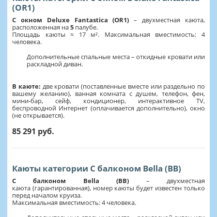
(OR1)
С окном Deluxe Fantastica (OR1)
– двухместная каюта,
расположенная на
5
палубе.
Площадь каюты ≈ 17 м². Максимальная вместимость: 4
человека.
Дополнительные спальные места – откидные кровати или
раскладной диван.
В каюте:
две кровати (поставленные вместе или раздельно по
вашему желанию), ванная комната с душем, телефон, фен,
мини-бар, сейф, кондиционер, интерактивное TV,
беспроводной Интернет (оплачивается дополнительно), окно
(не открывается).
85 291 руб.
Каюты категории С балконом Bella (BB)
С балконом Bella (BB)
– двухместная
каюта (гарантированная), номер каюты будет известен только
перед началом круиза.
Максимальная вместимость: 4 человека.