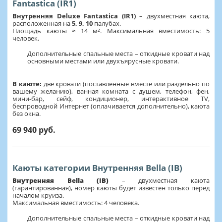
Fantastica (IR1)
Внутренняя Deluxe Fantastica (IR1)
– двухместная каюта,
расположенная на
5, 9, 10
палубах.
Площадь каюты ≈ 14 м². Максимальная вместимость: 5
человек.
Дополнительные спальные места – откидные кровати над
основными местами или двухъярусные кровати.
В каюте:
две кровати (поставленные вместе или раздельно по
вашему желанию), ванная комната с душем, телефон, фен,
мини-бар, сейф, кондиционер, интерактивное TV,
беспроводной Интернет (оплачивается дополнительно), каюта
без окна.
69 940 руб.
Каюты категории Внутренняя Bella (IB)
Внутренняя Bella (IB)
– двухместная каюта
(гарантированная), номер каюты будет известен только перед
началом круиза.
Максимальная вместимость: 4 человека.
Дополнительные спальные места – откидные кровати над