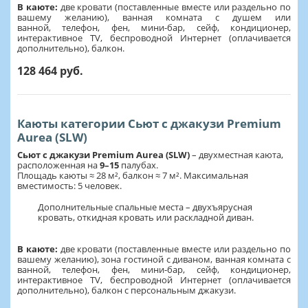
В каюте:
две кровати (поставленные вместе или раздельно по
вашему желанию), ванная комната с душем или
ванной, телефон, фен, мини-бар, сейф, кондиционер,
интерактивное TV, беспроводной Интернет (оплачивается
дополнительно), балкон.
128 464 руб.
Каюты категории Сьют с джакузи Premium
Aurea (SLW)
Сьют с джакузи Premium Aurea (SLW)
– двухместная каюта,
расположенная на
9–
15
палубах.
Площадь каюты ≈ 28 м²,
балкон ≈ 7 м². Максимальная
вместимость: 5 человек.
Дополнительные спальные места – двухъярусная
кровать, откидная кровать или раскладной диван.
В каюте:
две кровати (поставленные вместе или раздельно по
вашему желанию), зона гостиной с диваном, ванная комната с
ванной, телефон, фен, мини-бар, сейф, кондиционер,
интерактивное TV, беспроводной Интернет (оплачивается
дополнительно), балкон с персональным джакузи.