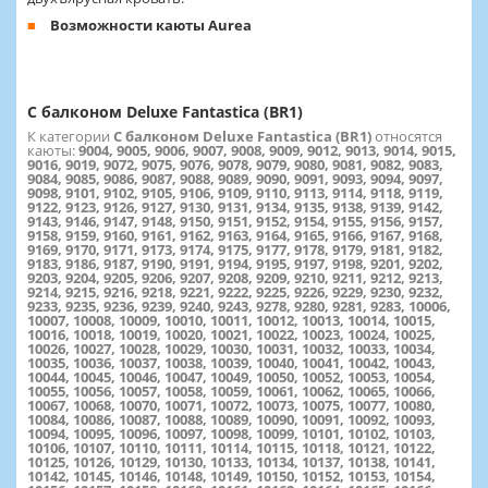
Возможности каюты Aurea
С балконом Deluxe Fantastica (BR1)
К категории
С балконом Deluxe Fantastica (BR1)
относятся
каюты:
9004, 9005, 9006, 9007, 9008, 9009, 9012, 9013, 9014, 9015,
9016, 9019, 9072, 9075, 9076, 9078, 9079, 9080, 9081, 9082, 9083,
9084, 9085, 9086, 9087, 9088, 9089, 9090, 9091, 9093, 9094, 9097,
9098, 9101, 9102, 9105, 9106, 9109, 9110, 9113, 9114, 9118, 9119,
9122, 9123, 9126, 9127, 9130, 9131, 9134, 9135, 9138, 9139, 9142,
9143, 9146, 9147, 9148, 9150, 9151, 9152, 9154, 9155, 9156, 9157,
9158, 9159, 9160, 9161, 9162, 9163, 9164, 9165, 9166, 9167, 9168,
9169, 9170, 9171, 9173, 9174, 9175, 9177, 9178, 9179, 9181, 9182,
9183, 9186, 9187, 9190, 9191, 9194, 9195, 9197, 9198, 9201, 9202,
9203, 9204, 9205, 9206, 9207, 9208, 9209, 9210, 9211, 9212, 9213,
9214, 9215, 9216, 9218, 9221, 9222, 9225, 9226, 9229, 9230, 9232,
9233, 9235, 9236, 9239, 9240, 9243, 9278, 9280, 9281, 9283, 10006,
10007, 10008, 10009, 10010, 10011, 10012, 10013, 10014, 10015,
10016, 10018, 10019, 10020, 10021, 10022, 10023, 10024, 10025,
10026, 10027, 10028, 10029, 10030, 10031, 10032, 10033, 10034,
10035, 10036, 10037, 10038, 10039, 10040, 10041, 10042, 10043,
10044, 10045, 10046, 10047, 10049, 10050, 10052, 10053, 10054,
10055, 10056, 10057, 10058, 10059, 10061, 10062, 10065, 10066,
10067, 10068, 10070, 10071, 10072, 10073, 10075, 10077, 10080,
10084, 10086, 10087, 10088, 10089, 10090, 10091, 10092, 10093,
10094, 10095, 10096, 10097, 10098, 10099, 10101, 10102, 10103,
10106, 10107, 10110, 10111, 10114, 10115, 10118, 10121, 10122,
10125, 10126, 10129, 10130, 10133, 10134, 10137, 10138, 10141,
10142, 10145, 10146, 10148, 10149, 10150, 10152, 10153, 10154,