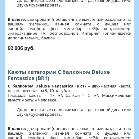
Дополнительные спальные места – раскладной диван или
двухъярусная кровать.
В каюте:
две кровати (поставленные вместе или раздельно по
вашему желанию), ванная комната с душем или
ванной, телефон, фен, мини-бар, сейф, кондиционер,
интерактивное TV, беспроводной Интернет (оплачивается
дополнительно), балкон.
92 006 руб.
Каюты категории С балконом Deluxe
Fantastica (BR1)
С балконом Deluxe Fantastica (BR1)
– двухместная каюта,
расположенная на
9,
10
палубах.
Площадь каюты ≈ 17 м², балкон ≈ 5 м². Максимальная
вместимость: 4 человека.
Дополнительные спальные места – раскладной диван или
двухъярусная кровать.
В каюте:
две кровати (поставленные вместе или раздельно по
вашему желанию), ванная комната с душем или
ванной, телефон, фен, мини-бар, сейф, кондиционер,