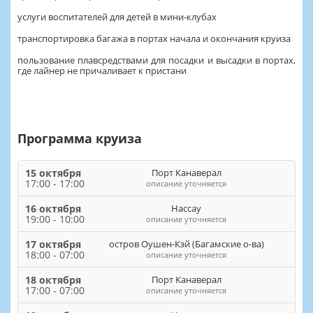
услуги воспитателей для детей в мини-клубах
транспортировка багажа в портах начала и окончания круиза
пользование плавсредствами для посадки и высадки в портах,
где лайнер не причаливает к пристани
Программа круиза
15 октября
Порт Канаверал
17:00 - 17:00
описание уточняется
16 октября
Нассау
19:00 - 10:00
описание уточняется
17 октября
остров Оушен-Кэй (Багамские о-ва)
18:00 - 07:00
описание уточняется
18 октября
Порт Канаверал
17:00 - 07:00
описание уточняется