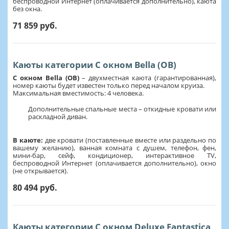
беспроводной Интернет (оплачивается дополнительно), каюта
без окна.
71 859 руб.
Каюты категории С окном Bella (OB)
С окном Bella (OB)
– двухместная каюта (гарантированная),
номер каюты будет известен только перед началом круиза.
Максимальная вместимость: 4 человека.
Дополнительные спальные места – откидные кровати или
раскладной диван.
В каюте:
две кровати (поставленные вместе или раздельно по
вашему желанию), ванная комната с душем, телефон, фен,
мини-бар, сейф, кондиционер, интерактивное TV,
беспроводной Интернет (оплачивается дополнительно), окно
(не открывается).
80 494 руб.
Каюты категории С окном Deluxe Fantastica