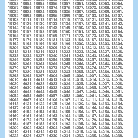
13053, 13054, 13055, 13056, 13057, 13061, 13062, 13063, 13064,
13067, 13069, 13072, 13074, 13076, 13077, 13078, 13080, 13081,
13082, 13083, 13084, 13085, 13086, 13087, 13088, 13089, 13091,
13092, 13093, 13095, 13096, 13099, 13100, 13103, 13104, 13107,
13108, 13111, 13112, 13114, 13115, 13118, 13121, 13122, 13125,
13126, 13129, 13130, 13133, 13134, 13137, 13138, 13141, 13142,
13144, 13145, 13146, 13148, 13149, 13150, 13152, 13153, 13154,
13156, 13157, 13158, 13159, 13160, 13161, 13162, 13163, 13164,
13165, 13167, 13168, 13169, 13171, 13172, 13173, 13175, 13176,
13177, 13179, 13180, 13181, 13183, 13184, 13187, 13188, 13191,
13192, 13195, 13196, 13198, 13199, 13200, 13202, 13203, 13204,
13206, 13207, 13208, 13209, 13210, 13211, 13212, 13213, 13214,
13215, 13218, 13219, 13221, 13222, 13223, 13226, 13227, 13228,
13233, 13234, 13237, 13240, 13241, 13242, 13243, 13244, 13248,
13249, 13250, 13252, 13254, 13255, 13256, 13257, 13258, 13259,
13260, 13262, 13263, 13264, 13265, 13266, 13267, 13268, 13269,
13270, 13271, 13272, 13273, 13274, 13275, 13276, 13277, 13278,
13279, 13280, 13281, 13282, 13283, 13285, 13287, 13289, 13291,
13293, 13295, 13297, 14004, 14005, 14006, 14007, 14008, 14009,
14010, 14011, 14012, 14013, 14014, 14015, 14016, 14018, 14019,
14020, 14021, 14022, 14023, 14024, 14025, 14026, 14027, 14028,
14029, 14030, 14031, 14032, 14033, 14034, 14035, 14037, 14038,
14041, 14042, 14044, 14045, 14046, 14047, 14048, 14049, 14051,
14052, 14055, 14056, 14057, 14058, 14060, 14061, 14062, 14063,
14065, 14067, 14102, 14106, 14107, 14110, 14111, 14114, 14115,
14118, 14121, 14122, 14125, 14126, 14129, 14130, 14133, 14134,
14137, 14138, 14141, 14142, 14144, 14145, 14146, 14148, 14149,
14150, 14152, 14153, 14154, 14155, 14156, 14157, 14158, 14159,
14160, 14161, 14162, 14163, 14164, 14165, 14167, 14168, 14169,
14171, 14172, 14173, 14175, 14176, 14177, 14179, 14180, 14183,
14184, 14187, 14188, 14191, 14192, 14195, 14196, 14198, 14199,
14200, 14202, 14203, 14204, 14205, 14206, 14207, 14208, 14209,
14210, 14211, 14212, 14213, 14214, 14215, 14218, 14219, 14222,
14223, 14226, 14227, 14230, 14231, 14232, 14235, 14236, 14238,