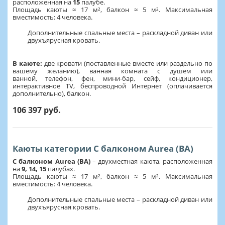
расположенная на
15
палубе.
Площадь каюты ≈ 17 м², балкон ≈ 5 м². Максимальная
вместимость: 4 человека.
Дополнительные спальные места – раскладной диван или
двухъярусная кровать.
В каюте:
две кровати (поставленные вместе или раздельно по
вашему желанию), ванная комната с душем или
ванной, телефон, фен, мини-бар, сейф, кондиционер,
интерактивное TV, беспроводной Интернет (оплачивается
дополнительно), балкон.
106 397 руб.
Каюты категории С балконом Aurea (BA)
С балконом Aurea (BA)
–
двухместная каюта, расположенная
на
9, 14, 15
палубах.
Площадь каюты ≈ 17 м², балкон ≈ 5 м². Максимальная
вместимость: 4 человека.
Дополнительные спальные места – раскладной диван или
двухъярусная кровать.