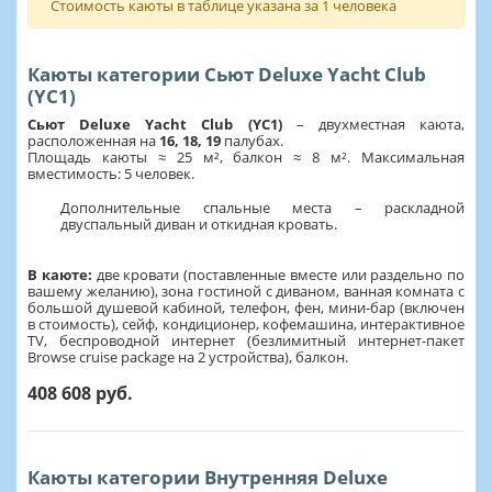
Стоимость каюты в таблице указана за 1 человека
Каюты категории Сьют Deluxe Yacht Club
(YC1)
Сьют Deluxe Yacht Club (YC1)
– двухместная каюта,
расположенная на
16,
18, 19
палубах.
Площадь каюты ≈ 25 м², балкон ≈ 8 м². Максимальная
вместимость: 5 человек.
Дополнительные спальные места – раскладной
двуспальный диван и откидная кровать.
В каюте:
две кровати (поставленные вместе или раздельно по
вашему желанию), зона гостиной с диваном, ванная комната с
большой душевой кабиной, телефон, фен, мини-бар (включен
в стоимость), сейф, кондиционер, кофемашина, интерактивное
TV, беспроводной интернет (безлимитный интернет-пакет
Browse cruise package на 2 устройства), балкон.
408 608 руб.
Каюты категории Внутренняя Deluxe