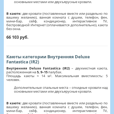
основными местами или двухъярусные кровати.
В каюте:
две кровати (поставленные вместе или раздельно по
вашему желанию), ванная комната с душем, телефон, фен,
мини-бар, сейф, кондиционер, интерактивное TV,
беспроводной Интернет (оплачивается дополнительно), каюта
без окна.
66 103 руб.
Каюты категории Внутренняя Deluxe
Fantastica (IR2)
Внутренняя Deluxe Fantastica (IR2)
– двухместная каюта,
расположенная на
5, 9–15
палубах.
Площадь каюты ≈ 14 м². Максимальная вместимость: 5
человек.
Дополнительные спальные места – откидные кровати над
основными местами или двухъярусные кровати.
В каюте:
две кровати (поставленные вместе или раздельно по
вашему желанию), ванная комната с душем, телефон, фен,
мини-бар, сейф, кондиционер, интерактивное TV,