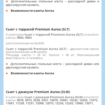
Дополнительные спальные места – раскладной диван и
двухъярусная кровать.
Возможности каюты Aurea
Сьют с террасой Premium Aurea (SLT)
К категории
Сьют с террасой Premium Aurea (SLT)
относятся
каюты:
9002, 9003
.
расположенная на deck09.
Сьют с террасой Premium Aurea (SLT)
– двухместная каюта,
расположенная на
9
палубе.
Площадь каюты ≈ 28 м², балкон ≈ 38 м². Максимальная
вместимость: 4 человека.
Дополнительные спальные места – раскладной диван или
двухъярусная кровать.
Возможности каюты Aurea
Сьют с джакузи Premium Aurea (SLW)
К категории
Сьют с джакузи Premium Aurea (SLW)
относятся
каюты:
9070, 9073, 9238, 9241, 10078, 10081, 10242, 10255, 11072,
11081, 11238, 11251, 12068, 12073, 12234, 12243, 13066, 13071,