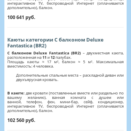
интерактивное TV, беспроводной Интернет (оплачивается
дополнительно), балкон.
100 641 руб.
Каюты категории С балконом Deluxe
Fantastica (BR2)
С балконом Deluxe Fantastica (BR2)
–
двухместная каюта,
расположенная на
11
и
12
палубах.
Площадь каюты ≈ 17 м², балкон ≈ 5 м². Максимальная
вместимость: 4 человека.
Дополнительные спальные места – раскладной диван или
двухъярусная кровать.
В каюте:
две кровати (поставленные вместе или раздельно по
вашему желанию), ванная комната с душем или
ванной, телефон, фен, мини-бар, сейф, кондиционер,
интерактивное TV, беспроводной Интернет (оплачивается
дополнительно), балкон.
102 560 руб.