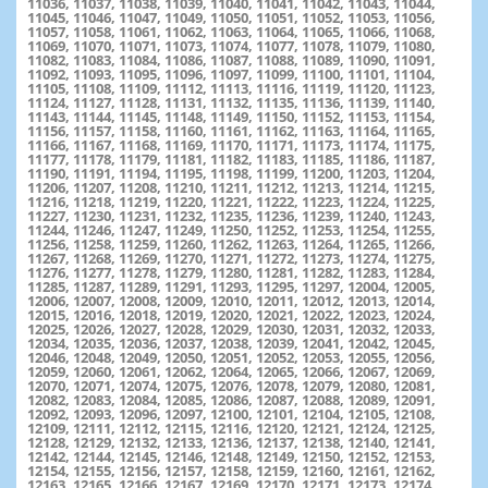
11036, 11037, 11038, 11039, 11040, 11041, 11042, 11043, 11044,
11045, 11046, 11047, 11049, 11050, 11051, 11052, 11053, 11056,
11057, 11058, 11061, 11062, 11063, 11064, 11065, 11066, 11068,
11069, 11070, 11071, 11073, 11074, 11077, 11078, 11079, 11080,
11082, 11083, 11084, 11086, 11087, 11088, 11089, 11090, 11091,
11092, 11093, 11095, 11096, 11097, 11099, 11100, 11101, 11104,
11105, 11108, 11109, 11112, 11113, 11116, 11119, 11120, 11123,
11124, 11127, 11128, 11131, 11132, 11135, 11136, 11139, 11140,
11143, 11144, 11145, 11148, 11149, 11150, 11152, 11153, 11154,
11156, 11157, 11158, 11160, 11161, 11162, 11163, 11164, 11165,
11166, 11167, 11168, 11169, 11170, 11171, 11173, 11174, 11175,
11177, 11178, 11179, 11181, 11182, 11183, 11185, 11186, 11187,
11190, 11191, 11194, 11195, 11198, 11199, 11200, 11203, 11204,
11206, 11207, 11208, 11210, 11211, 11212, 11213, 11214, 11215,
11216, 11218, 11219, 11220, 11221, 11222, 11223, 11224, 11225,
11227, 11230, 11231, 11232, 11235, 11236, 11239, 11240, 11243,
11244, 11246, 11247, 11249, 11250, 11252, 11253, 11254, 11255,
11256, 11258, 11259, 11260, 11262, 11263, 11264, 11265, 11266,
11267, 11268, 11269, 11270, 11271, 11272, 11273, 11274, 11275,
11276, 11277, 11278, 11279, 11280, 11281, 11282, 11283, 11284,
11285, 11287, 11289, 11291, 11293, 11295, 11297, 12004, 12005,
12006, 12007, 12008, 12009, 12010, 12011, 12012, 12013, 12014,
12015, 12016, 12018, 12019, 12020, 12021, 12022, 12023, 12024,
12025, 12026, 12027, 12028, 12029, 12030, 12031, 12032, 12033,
12034, 12035, 12036, 12037, 12038, 12039, 12041, 12042, 12045,
12046, 12048, 12049, 12050, 12051, 12052, 12053, 12055, 12056,
12059, 12060, 12061, 12062, 12064, 12065, 12066, 12067, 12069,
12070, 12071, 12074, 12075, 12076, 12078, 12079, 12080, 12081,
12082, 12083, 12084, 12085, 12086, 12087, 12088, 12089, 12091,
12092, 12093, 12096, 12097, 12100, 12101, 12104, 12105, 12108,
12109, 12111, 12112, 12115, 12116, 12120, 12121, 12124, 12125,
12128, 12129, 12132, 12133, 12136, 12137, 12138, 12140, 12141,
12142, 12144, 12145, 12146, 12148, 12149, 12150, 12152, 12153,
12154, 12155, 12156, 12157, 12158, 12159, 12160, 12161, 12162,
12163, 12165, 12166, 12167, 12169, 12170, 12171, 12173, 12174,