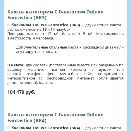
Каюты категории С балконом Deluxe
Fantastica (BR3)
С балконом Deluxe Fantastica (BR3)
– двухместная каюта ,
расположенная на
13
и
14
палубах.
Площадь каюты ≈ 17 м², балкон ≈ 5 м². Максимальная
вместимость: 4 человека.
Дополнительные спальные места – раскладной диван или
двухъярусная кровать.
В каюте:
две кровати (поставленные вместе или раздельно по
вашему желанию), ванная комната с душем или
ванной, телефон, фен, мини-бар, сейф, кондиционер,
интерактивное TV, беспроводной Интернет (оплачивается
дополнительно), балкон.
104 479 руб.
Каюты категории С балконом Deluxe
Fantastica (BR4)
С балконом Deluxe Fantastica (BR4)
– двухместная каюта ,