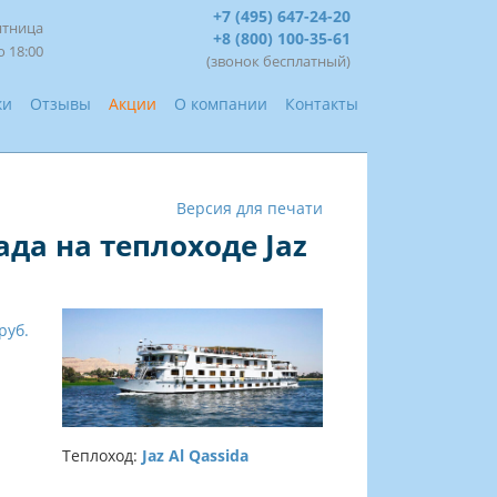
+7 (495) 647-24-20
ятница
+8 (800) 100-35-61
о 18:00
(звонок бесплатный)
ки
Отзывы
Акции
О компании
Контакты
Версия для печати
ада на теплоходе Jaz
руб.
Теплоход:
Jaz Al Qassida