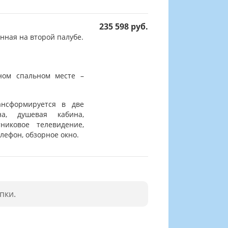
235 598 руб.
нная на второй палубе.
ном спальном месте –
ансформируется в две
на, душевая кабина,
никовое телевидение,
лефон, обзорное окно.
пки.