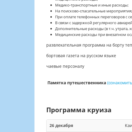
Медико-транспортные и иные расходы;
На поисково-спасательные мероприятия
При оплате телефонных переговоров с с
В связи с задержкой регулярного авиарей
Дополнительные расходы (в т.ч. утрата, 
Медицинские расходы при внезапном ос
развлекательная программа на борту теп
бортовая газета на русском языке
чаевые персоналу
Памятка путешественника
(
ознакомить
Программа круиза
26 декабря
Ка