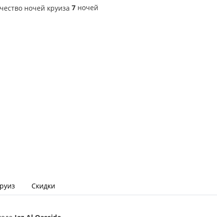
7
ночей
круиз
Скидки