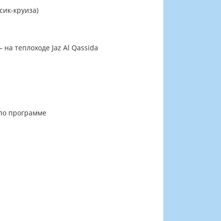
сик-круиза)
на теплоходе Jaz Al Qassida
 по программе