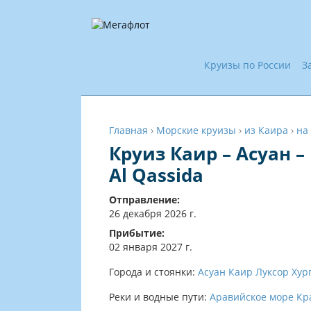
Круизы по России
З
Главная
›
Морские круизы
›
из Каира
›
на
Круиз Каир – Асуан –
Al Qassida
Отправление:
26 декабря 2026 г.
Прибытие:
02 января 2027 г.
Города и стоянки:
Асуан
Каир
Луксор
Хур
Реки и водные пути:
Аравийское море
Кр