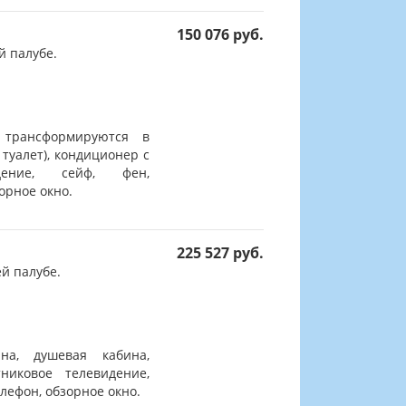
150 076 руб.
й палубе.
 трансформируются в
 туалет), кондиционер с
дение, сейф, фен,
орное окно.
225 527 руб.
й палубе.
на, душевая кабина,
никовое телевидение,
лефон, обзорное окно.