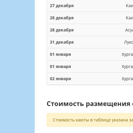
27 декабря
Ка
28 декабря
Ка
28 декабря
Асу
31 декабря
Лук
01 января
Хург
01 января
Хург
02 января
Хург
Стоимость размещения о
Стоимость каюты в таблице указана за