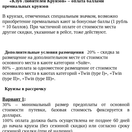
«Клуб Любителей Круизов» – оплата баллами
премиальных круизов
В круизах, отмеченных специальным значком, возможно
приобретение премиальных кают за бонусные баллы (1 рубль
= 10 баллов). При частичной оплате от стоимости места
другие скидки, указанные в рейсе, тоже действуют.
– скидка за
Дополнительные условия размещения
20%
размещение на дополнительном месте от стоимости
основного места в каюте категории «Suite».
– доплата за одноместное размещение от стоимости
80%
основного места в каютах категорий «Twin (type I)», «Twin
(type II)», «Twin (type III)».
Круизы в рассрочку
Вариант 1
:
– минимальный размер предоплаты от основной
30%
стоимости путевки, базовая стоимость фиксируется в
долларах.
оплата должна быть осуществлена не позднее 60 дней
100%
до начала круиза (без сезонной скидки) или согласно сроку
сезонной скидки (при её наличии).