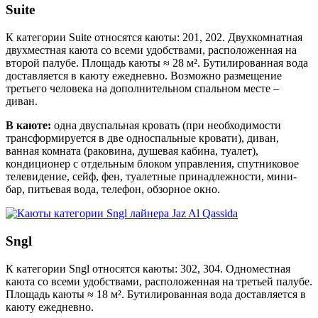
Suite
К категории Suite относятся каюты: 201, 202. Двухкомнатная
двухместная каюта со всеми удобствами, расположенная на
второй палубе. Площадь каюты ≈ 28 м². Бутилированная вода
доставляется в каюту ежедневно. Возможно размещение
третьего человека на дополнительном спальном месте –
диван.
В каюте:
одна двуспальная кровать (при необходимости
трансформируется в две односпальные кровати), диван,
ванная комната (раковина, душевая кабина, туалет),
кондиционер с отдельным блоком управления, спутниковое
телевидение, сейф, фен, туалетные принадлежности, мини-
бар, питьевая вода, телефон, обзорное окно.
Sngl
К категории Sngl относятся каюты: 302, 304. Одноместная
каюта со всеми удобствами, расположенная на третьей палубе.
Площадь каюты ≈ 18 м². Бутилированная вода доставляется в
каюту ежедневно.