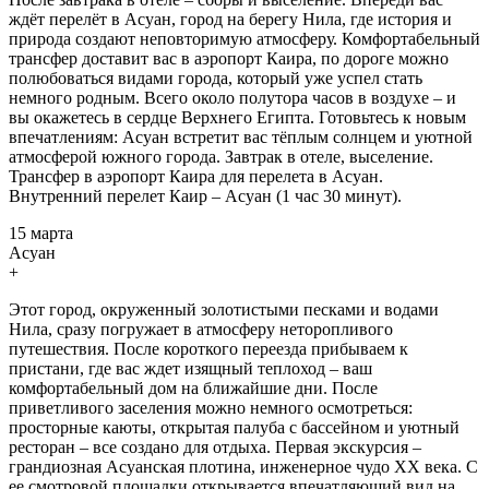
ждёт перелёт в Асуан, город на берегу Нила, где история и
природа создают неповторимую атмосферу. Комфортабельный
трансфер доставит вас в аэропорт Каира, по дороге можно
полюбоваться видами города, который уже успел стать
немного родным. Всего около полутора часов в воздухе – и
вы окажетесь в сердце Верхнего Египта. Готовьтесь к новым
впечатлениям: Асуан встретит вас тёплым солнцем и уютной
атмосферой южного города. Завтрак в отеле, выселение.
Трансфер в аэропорт Каира для перелета в Асуан.
Внутренний перелет Каир – Асуан (1 час 30 минут).
15 марта
Асуан
+
Этот город, окруженный золотистыми песками и водами
Нила, сразу погружает в атмосферу неторопливого
путешествия. После короткого переезда прибываем к
пристани, где вас ждет изящный теплоход – ваш
комфортабельный дом на ближайшие дни. После
приветливого заселения можно немного осмотреться:
просторные каюты, открытая палуба с бассейном и уютный
ресторан – все создано для отдыха. Первая экскурсия –
грандиозная Асуанская плотина, инженерное чудо XX века. С
ее смотровой площадки открывается впечатляющий вид на