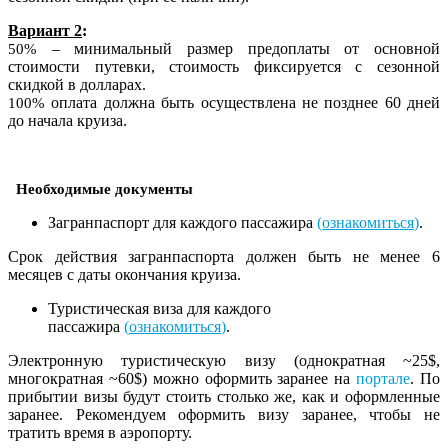
Вариант 2
:
– минимальный размер предоплаты от основной
50%
стоимости путевки, стоимость фиксируется с сезонной
скидкой в долларах.
оплата должна быть осуществлена не позднее 60 дней
100%
до начала круиза.
Необходимые документы
Загранпаспорт для каждого пассажира
(
ознакомиться
)
.
Срок действия загранпаспорта должен быть не менее 6
месяцев с даты окончания круиза.
Туристическая виза для каждого
пассажира
(
ознакомиться
)
.
Электронную туристическую визу (однократная ~25$,
многократная ~60$) можно оформить заранее на
портале
. По
прибытии визы будут стоить столько же, как и оформленные
заранее. Рекомендуем оформить визу заранее, чтобы не
тратить время в аэропорту.