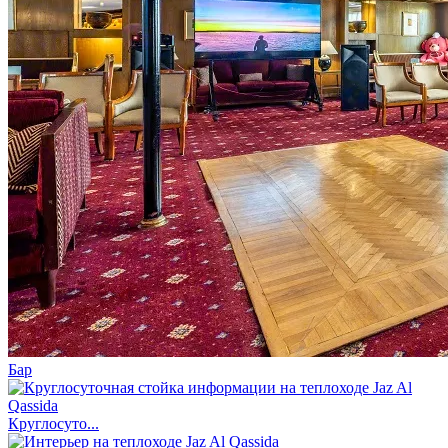
Бар
Круглосуто...