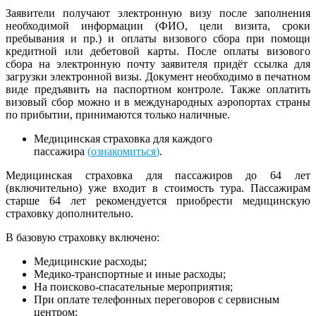
Заявители получают электронную визу после заполнения
необходимой информации (ФИО, цели визита, сроки
пребывания и пр.) и оплаты визового сбора при помощи
кредитной или дебетовой карты. После оплаты визового
сбора на электронную почту заявителя придёт ссылка для
загрузки электронной визы. Документ необходимо в печатном
виде предъявить на паспортном контроле. Также оплатить
визовый сбор можно и в международных аэропортах страны
по прибытии, принимаются только наличные.
Медицинская страховка для каждого
пассажира
(
ознакомиться
)
.
Медицинская страховка для пассажиров до 64 лет
(включительно) уже входит в стоимость тура. Пассажирам
старше 64 лет рекомендуется приобрести медицинскую
страховку дополнительно.
В базовую страховку включено:
Медицинские расходы;
Медико-транспортные и иные расходы;
На поисково-спасательные мероприятия;
При оплате телефонных переговоров с сервисным
центром;