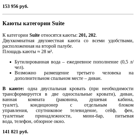
153 956 руб.
Каюты категории Suite
К категории
Suite
относятся каюты:
201, 202
.
Двухкомнатная двухместная каюта со всеми удобствами,
расположенная на второй палубе.
Площадь каюты ≈ 28 м².
Бутилированная вода – ежедневное пополнение (0,5 л/
чел).
Возможно размещение третьего человека на
дополнительном спальном месте – диван.
В каюте:
одна двуспальная кровать (при необходимости
трансформируется в две односпальные кровати), диван,
ванная комната (раковина, душевая кабина,
туалет), кондиционер с отдельным блоком
управления, спутниковое телевидение, сейф, фен,
туалетные принадлежности, мини-бар, питьевая
вода, телефон, обзорное окно.
141 821 руб.