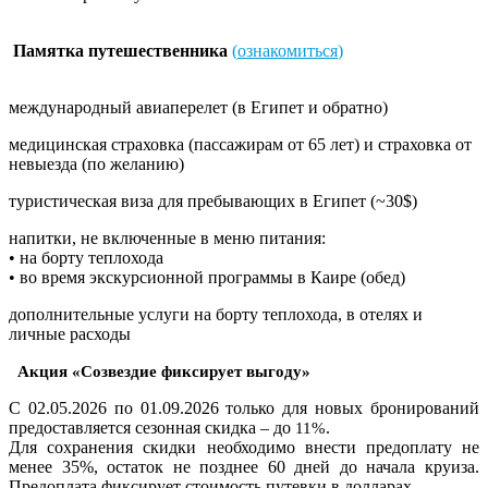
Памятка путешественника
(
ознакомиться
)
международный авиаперелет (в Египет и обратно)
медицинская страховка (пассажирам от 65 лет) и страховка от
невыезда (по желанию)
туристическая виза для пребывающих в Египет (~30$)
напитки, не включенные в меню питания:
• на борту теплохода
• во время экскурсионной программы в Каире (обед)
дополнительные услуги на борту теплохода, в отелях и
личные расходы
Акция «Созвездие фиксирует выгоду»
С 02.05.2026 по 01.09.2026 только для новых бронирований
предоставляется сезонная скидка – до
.
11%
Для сохранения скидки необходимо внести предоплату не
менее 35%, остаток не позднее 60 дней до начала круиза.
Предоплата фиксирует стоимость путевки в долларах.