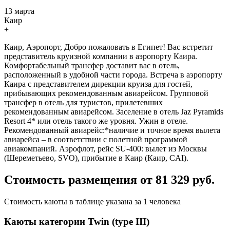
13 марта
Каир
+
Каир, Аэропорт, Добро пожаловать в Египет! Вас встретит
представитель круизной компании в аэропорту Каира.
Комфортабельный трансфер доставит вас в отель,
расположенный в удобной части города. Встреча в аэропорту
Каира с представителем дирекции круиза для гостей,
прибывающих рекомендованным авиарейсом. Групповой
трансфер в отель для туристов, прилетевших
рекомендованным авиарейсом. Заселение в отель Jaz Pyramids
Resort 4* или отель такого же уровня. Ужин в отеле.
Рекомендованный авиарейс:*наличие и точное время вылета
авиарейса – в соответствии с полетной программой
авиакомпаний. Аэрофлот, рейс SU-400: вылет из Москвы
(Шереметьево, SVO), прибытие в Каир (Каир, CAI).
Стоимость размещения от 81 329 руб.
Стоимость каюты в таблице указана за 1 человека
Каюты категории Twin (type III)