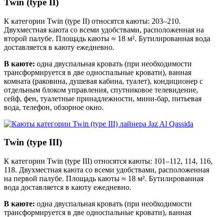
Twin (type II)
К категории Twin (type II) относятся каюты: 203–210.
Двухместная каюта со всеми удобствами, расположенная на
второй палубе. Площадь каюты ≈ 18 м². Бутилированная вода
доставляется в каюту ежедневно.
В каюте:
одна двуспальная кровать (при необходимости
трансформируется в две односпальные кровати), ванная
комната (раковина, душевая кабина, туалет), кондиционер с
отдельным блоком управления, спутниковое телевидение,
сейф, фен, туалетные принадлежности, мини-бар, питьевая
вода, телефон, обзорное окно.
Twin (type III)
К категории Twin (type III) относятся каюты: 101–112, 114, 116,
118. Двухместная каюта со всеми удобствами, расположенная
на первой палубе. Площадь каюты ≈ 18 м². Бутилированная
вода доставляется в каюту ежедневно.
В каюте:
одна двуспальная кровать (при необходимости
трансформируется в две односпальные кровати), ванная