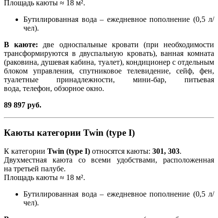
Площадь каюты ≈ 18 м².
Бутилированная вода – ежедневное пополнение (0,5 л/
чел).
В каюте:
две односпальные кровати (при необходимости
трансформируются в двуспальную кровать), ванная комната
(раковина, душевая кабина, туалет), кондиционер с отдельным
блоком управления, спутниковое телевидение, сейф, фен,
туалетные принадлежности, мини-бар, питьевая
вода, телефон, обзорное окно.
89 897 руб.
Каюты категории Twin (type I)
К категории
Twin (type I)
относятся каюты:
301, 303
.
Двухместная каюта со всеми удобствами, расположенная
на третьей палубе.
Площадь каюты ≈ 18 м².
Бутилированная вода – ежедневное пополнение (0,5 л/
чел).