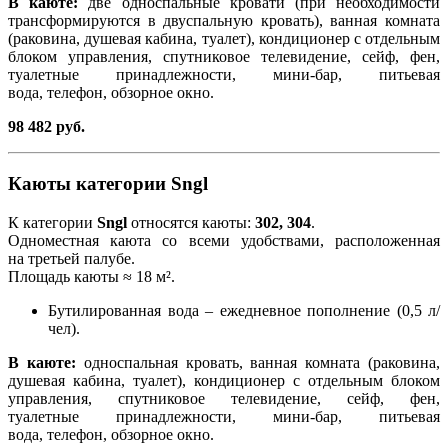
В каюте:
две односпальные кровати (при необходимости
трансформируются в двуспальную кровать), ванная комната
(раковина, душевая кабина, туалет), кондиционер с отдельным
блоком управления, спутниковое телевидение, сейф, фен,
туалетные принадлежности, мини-бар, питьевая
вода, телефон, обзорное окно.
98 482 руб.
Каюты категории Sngl
К категории
Sngl
относятся каюты:
302, 304
.
Одноместная каюта со всеми удобствами, расположенная
на третьей палубе.
Площадь каюты ≈ 18 м².
Бутилированная вода – ежедневное пополнение (0,5 л/
чел).
В каюте:
односпальная кровать, ванная комната (раковина,
душевая кабина, туалет), кондиционер с отдельным блоком
управления, спутниковое телевидение, сейф, фен,
туалетные принадлежности, мини-бар, питьевая
вода, телефон, обзорное окно.