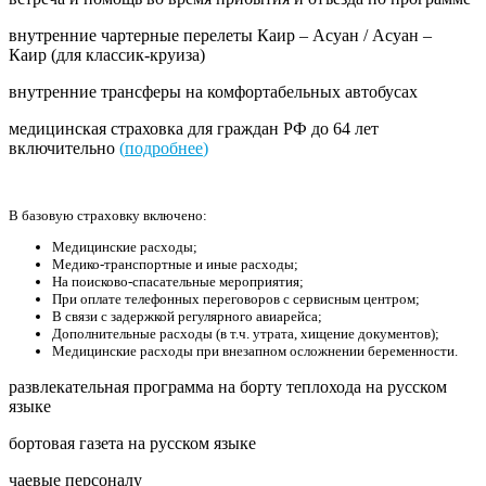
внутренние чартерные перелеты Каир – Асуан / Асуан –
Каир (для классик-круиза)
внутренние трансферы на комфортабельных автобусах
медицинская страховка для граждан РФ до 64 лет
включительно
(
подробнее
)
В базовую страховку включено:
Медицинские расходы;
Медико-транспортные и иные расходы;
На поисково-спасательные мероприятия;
При оплате телефонных переговоров с сервисным центром;
В связи с задержкой регулярного авиарейса;
Дополнительные расходы (в т.ч. утрата, хищение документов);
Медицинские расходы при внезапном осложнении беременности.
развлекательная программа на борту теплохода на русском
языке
бортовая газета на русском языке
чаевые персоналу