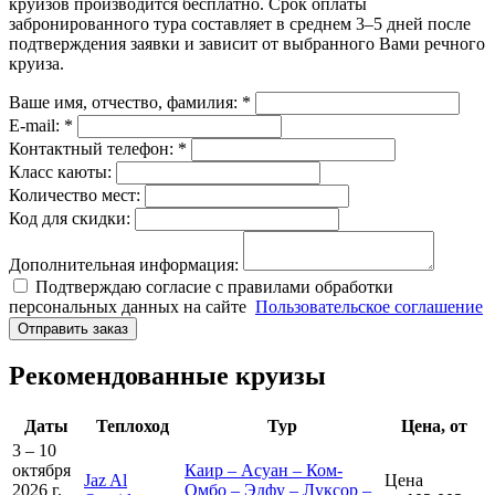
круизов производится бесплатно. Срок оплаты
забронированного тура составляет в среднем 3–5 дней после
подтверждения заявки и зависит от выбранного Вами речного
круиза.
Ваше имя, отчество, фамилия: *
E-mail: *
Контактный телефон: *
Класс каюты:
Количество мест:
Код для скидки:
Дополнительная информация:
Подтверждаю согласие с правилами обработки
персональных данных на сайте
Пользовательское соглашение
Отправить заказ
Рекомендованные круизы
Даты
Теплоход
Тур
Цена, от
3 – 10
октября
Каир – Асуан – Ком-
Jaz Al
Цена
2026 г.
Омбо – Эдфу – Луксор –