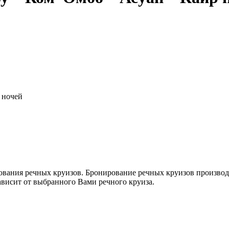
ночей
ования речных круизов. Бронирование речных круизов производ
зависит от выбранного Вами речного круиза.