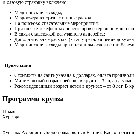
В базовую страховку включено:
Медицинские расходы;
Медико-транспортные и иные расходы;
На поисково-спасательные мероприятия;
При оплате телефонных переговоров с сервисным центро
В связи с задержкой регулярного авиарейса;
Дополнительные расходы (в т.ч. утрата, хищение докумен
Медицинские расходы при внезапном осложнении берем
Примечания
Стоимость на сайте указана в долларах, оплата производ
Минимальный возраст ребенка в круизе – 3 года на момен
Рекомендованный возраст детей в круизах – от 8 лет. В к
Программа круиза
11 мая
Хургада
+
Хургада, Аэропорт, Добро пожаловать в Египет! Вас встретит