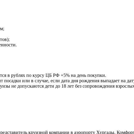
м;
тов);
енности.
ится в рублях по курсу ЦБ РФ +5% на день покупки.
т посадки или в случае, если дата дня рождения выпадает на дат
руизы не допускаются дети до 18 лет без сопровождения взрослых
 представитель круизной компании в аэропорту Хургады. Комфор