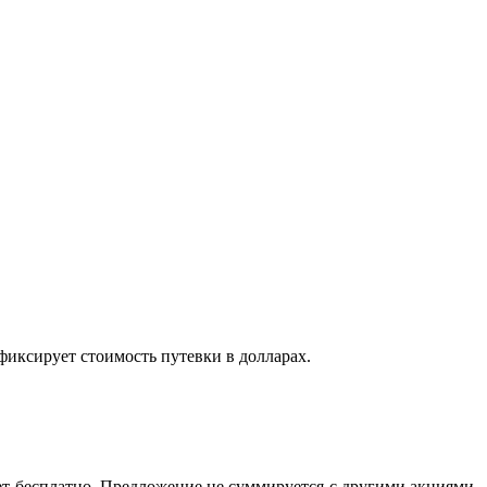
фиксирует стоимость путевки в долларах.
ует бесплатно. Предложение не суммируется с другими акциями,