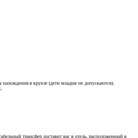
у нахождения в круизе (дети младше не допускаются).
.
табельный трансфер доставит вас в отель, расположенный в