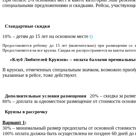
специальными предложениями и скидками. Рейсы, участвующи
Стандартные скидки
– детям до 15 лет на основном месте
(
)
10%
Предоставляется ребенку до 1
5
лет (включительно) при размещении со в
Предоставляется на все круизы. Скидка не распространяется на каюты категор
«Клуб Любителей Круизов» – оплата баллами премиальны
В круизах, отмеченных специальным значком, возможно приобре
указанные в рейсе, тоже действуют.
– скидка за разм
Дополнительные условия размещения
20%
– доплата за одноместное размещение от стоимости основного
80%
Круизы в рассрочку
Вариант 1
:
– минимальный размер предоплаты от основной стоимости 
30%
оплата должна быть осуществлена не позднее 60 дней до н
100%