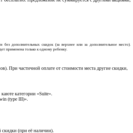
 без дополнительных скидок (за верхнее или за дополнительное место).
удет применена только к одному ребенку.
в). При частичной оплате от стоимости места другие скидки,
 каюте категории «Suite».
win (type III)».
 скидки (при её наличии).