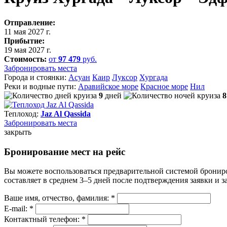
Отправление:
11 мая 2027 г.
Прибытие:
19 мая 2027 г.
Стоимость:
от
97 479
руб.
Забронировать места
Города и стоянки:
Асуан
Каир
Луксор
Хургада
Реки и водные пути:
Аравийское море
Красное море
Нил
9
дней
8
Теплоход:
Jaz Al Qassida
Забронировать
места
закрыть
Бронирование мест на рейс
Вы можете воспользоваться предварительной системой бронир
составляет в среднем 3–5 дней после подтверждения заявки и 
Ваше имя, отчество, фамилия: *
E-mail: *
Контактный телефон: *