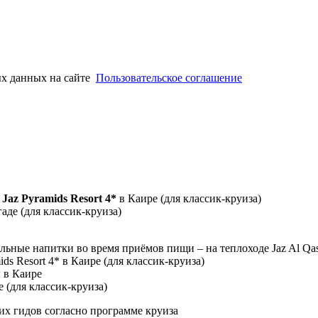
ых данных на сайте
Пользовательское соглашение
/
Jaz Pyramids Resort 4*
в Каире (для классик-круиза)
аде (для классик-круиза)
ольные напитки во время приёмов пищи – на теплоходе Jaz Al Qas
ids Resort 4* в Каире (для классик-круиза)
ы в Каире
е (для классик-круиза)
х гидов согласно программе круиза