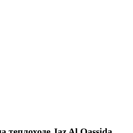
 теплоходе Jaz Al Qassida