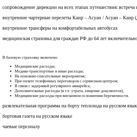
сопровождение дирекции на всех этапах путешествия: встреча
внутренние чартерные перелеты Каир – Асуан / Асуан – Каир (
внутренние трансферы на комфортабельных автобусах
медицинская страховка для граждан РФ до 64 лет включительн
В базовую страховку включено:
Медицинские расходы;
Медико-транспортные и иные расходы;
На поисково-спасательные мероприятия;
При оплате телефонных переговоров с сервисным центром;
В связи с задержкой регулярного авиарейса;
Дополнительные расходы (в т.ч. утрата, хищение документов);
Медицинские расходы при внезапном осложнении беременности.
развлекательная программа на борту теплохода на русском язык
бортовая газета на русском языке
чаевые персоналу