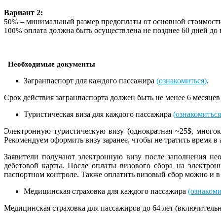
Вариант 2
:
– минимальный размер предоплаты от основной стоимости 
50%
оплата должна быть осуществлена не позднее 60 дней до 
100%
Необходимые документы
Загранпаспорт для каждого пассажира
(
ознакомиться
)
.
Срок действия загранпаспорта должен быть не менее 6 месяцев 
Туристическая виза для каждого пассажира
(
ознакомиться
Электронную туристическую визу (однократная ~25$, много
Рекомендуем оформить визу заранее, чтобы не тратить время в 
Заявители получают электронную визу после заполнения не
дебетовой карты. После оплаты визового сбора на электрон
паспортном контроле. Также оплатить визовый сбор можно и 
Медицинская страховка для каждого пассажира
(
ознакоми
Медицинская страховка для пассажиров до 64 лет (включительн