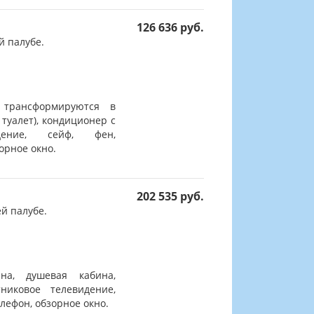
126 636 руб.
й палубе.
 трансформируются в
 туалет), кондиционер с
дение, сейф, фен,
орное окно.
202 535 руб.
й палубе.
на, душевая кабина,
никовое телевидение,
лефон, обзорное окно.