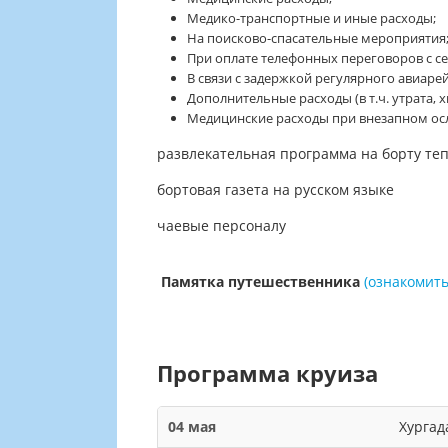
Медико-транспортные и иные расходы;
На поисково-спасательные мероприятия
При оплате телефонных переговоров с с
В связи с задержкой регулярного авиарей
Дополнительные расходы (в т.ч. утрата, 
Медицинские расходы при внезапном ос
развлекательная программа на борту теп
бортовая газета на русском языке
чаевые персоналу
Памятка путешественника
(
ознакомить
Программа круиза
04 мая
Хургад