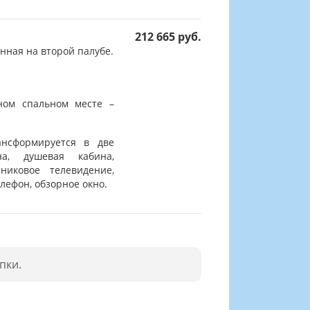
212 665 руб.
нная на второй палубе.
ном спальном месте –
ансформируется в две
на, душевая кабина,
никовое телевидение,
лефон, обзорное окно.
пки.