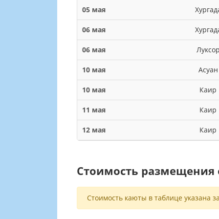
05 мая
Хургад
06 мая
Хургад
06 мая
Луксо
10 мая
Асуан
10 мая
Каир
11 мая
Каир
12 мая
Каир
Стоимость размещения о
Стоимость каюты в таблице указана за