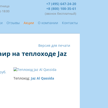
+7 (495) 647-24-20
ятница
+8 (800) 100-35-61
о 18:00
(звонок бесплатный)
ки
Отзывы
Акции
О компании
Контакты
Версия для печати
аир на теплоходе Jaz
руб.
Теплоход:
Jaz Al Qassida