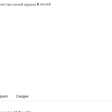
8
ночей
круиз
Скидки