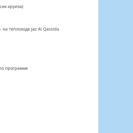
сик-круиза)
на теплоходе Jaz Al Qassida
 по программе