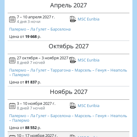
Апрель 2027
7 – 10 апреля 2027 г.
MSC Euribia
4 дня
3 ночи
Палермо – Ла Гулет – Барселона
Цена
от
19 668
р.
Октябрь 2027
27 октября – 3 ноября 2027 г.
MSC Euribia
8 дней
7 ночей
Палермо – Ла Гулет – Таррагона – Марсель – Генуя – Неаполь
– Палермо
Цена
от
81 837
р.
Ноябрь 2027
3 – 10 ноября 2027 г.
MSC Euribia
8 дней
7 ночей
Палермо – Ла Гулет – Барселона – Марсель – Генуя – Неаполь
– Палермо
Цена
от
88 552
р.
10 – 17 ноября 2027 г.