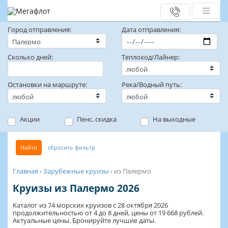
Город отправления:
Дата отправления:
Сколько дней:
Теплоход/Лайнер:
Остановки на маршруте:
Река/Водный путь:
Акции
Пенс. скидка
На выходные
Найти
сбросить фильтр
Главная
›
Зарубежные круизы
›
из Палермо
Круизы из Палермо 2026
Каталог из 74 морских круизов с 28 октября 2026
продолжительностью от 4 до 8 дней, цены от 19 668 рублей.
Актуальные цены. Бронируйте лучшие даты.