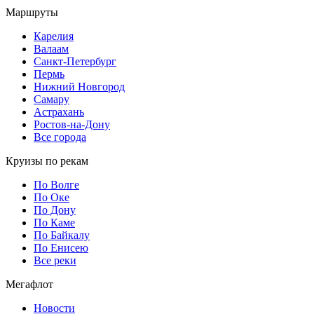
Маршруты
Карелия
Валаам
Санкт-Петербург
Пермь
Нижний Новгород
Самару
Астрахань
Ростов-на-Дону
Все города
Круизы по рекам
По Волге
По Оке
По Дону
По Каме
По Байкалу
По Енисею
Все реки
Мегафлот
Новости