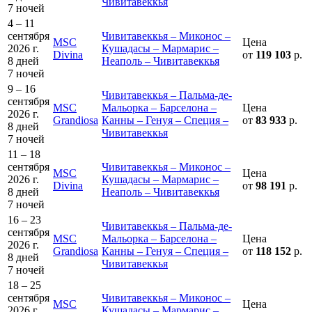
Чивитавеккья
7 ночей
4 – 11
сентября
Чивитавеккья – Миконос –
MSC
Цена
2026 г.
Кушадасы – Мармарис –
Divina
от
119 103
р.
8 дней
Неаполь – Чивитавеккья
7 ночей
9 – 16
Чивитавеккья – Пальма-де-
сентября
MSC
Мальорка – Барселона –
Цена
2026 г.
Grandiosa
Канны – Генуя – Специя –
от
83 933
р.
8 дней
Чивитавеккья
7 ночей
11 – 18
сентября
Чивитавеккья – Миконос –
MSC
Цена
2026 г.
Кушадасы – Мармарис –
Divina
от
98 191
р.
8 дней
Неаполь – Чивитавеккья
7 ночей
16 – 23
Чивитавеккья – Пальма-де-
сентября
MSC
Мальорка – Барселона –
Цена
2026 г.
Grandiosa
Канны – Генуя – Специя –
от
118 152
р.
8 дней
Чивитавеккья
7 ночей
18 – 25
сентября
Чивитавеккья – Миконос –
MSC
Цена
2026 г.
Кушадасы – Мармарис –