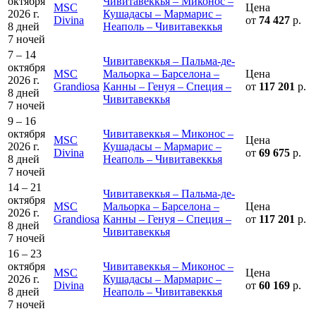
октября
Чивитавеккья – Миконос –
MSC
Цена
2026 г.
Кушадасы – Мармарис –
Divina
от
74 427
р.
8 дней
Неаполь – Чивитавеккья
7 ночей
7 – 14
Чивитавеккья – Пальма-де-
октября
MSC
Мальорка – Барселона –
Цена
2026 г.
Grandiosa
Канны – Генуя – Специя –
от
117 201
р.
8 дней
Чивитавеккья
7 ночей
9 – 16
октября
Чивитавеккья – Миконос –
MSC
Цена
2026 г.
Кушадасы – Мармарис –
Divina
от
69 675
р.
8 дней
Неаполь – Чивитавеккья
7 ночей
14 – 21
Чивитавеккья – Пальма-де-
октября
MSC
Мальорка – Барселона –
Цена
2026 г.
Grandiosa
Канны – Генуя – Специя –
от
117 201
р.
8 дней
Чивитавеккья
7 ночей
16 – 23
октября
Чивитавеккья – Миконос –
MSC
Цена
2026 г.
Кушадасы – Мармарис –
Divina
от
60 169
р.
8 дней
Неаполь – Чивитавеккья
7 ночей