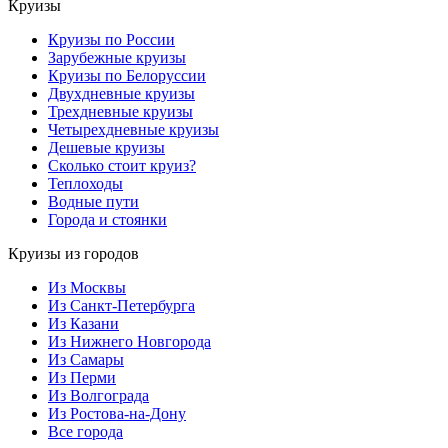
Круизы
Круизы по России
Зарубежные круизы
Круизы по Белоруссии
Двухдневные круизы
Трехдневные круизы
Четырехдневные круизы
Дешевые круизы
Сколько стоит круиз?
Теплоходы
Водные пути
Города и стоянки
Круизы из городов
Из Москвы
Из Санкт-Петербурга
Из Казани
Из Нижнего Новгорода
Из Самары
Из Перми
Из Волгограда
Из Ростова-на-Дону
Все города