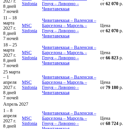
2027 г.
Sinfonia
Генуя – Ливорно –
от
62 070
р.
8 дней
Чивитавеккья
7 ночей
11 – 18
Чивитавеккья – Валенсия –
марта
MSC
Барселона – Марсель –
Цена
2027 г.
Sinfonia
Генуя – Ливорно –
от
62 070
р.
8 дней
Чивитавеккья
7 ночей
18 – 25
Чивитавеккья – Валенсия –
марта
MSC
Барселона – Марсель –
Цена
2027 г.
Sinfonia
Генуя – Ливорно –
от
66 823
р.
8 дней
Чивитавеккья
7 ночей
25 марта
– 1
Чивитавеккья – Валенсия –
апреля
MSC
Барселона – Марсель –
Цена
2027 г.
Sinfonia
Генуя – Ливорно –
от
79 180
р.
8 дней
Чивитавеккья
7 ночей
Апрель 2027
1 – 8
Чивитавеккья – Валенсия –
апреля
MSC
Барселона – Марсель –
Цена
2027 г.
Sinfonia
Генуя – Ливорно –
от
68 724
р.
8 дней
Чивитавеккья