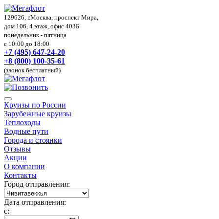
129626, г.Москва, проспект Мира,
дом 106, 4 этаж, офис 403Б
понедельник - пятница
с 10:00 до 18:00
+7 (495) 647-24-20
+8 (800) 100-35-61
(звонок бесплатный)
Круизы по России
Зарубежные круизы
Теплоходы
Водные пути
Города и стоянки
Отзывы
Акции
О компании
Контакты
Город отправления:
Дата отправления:
с: