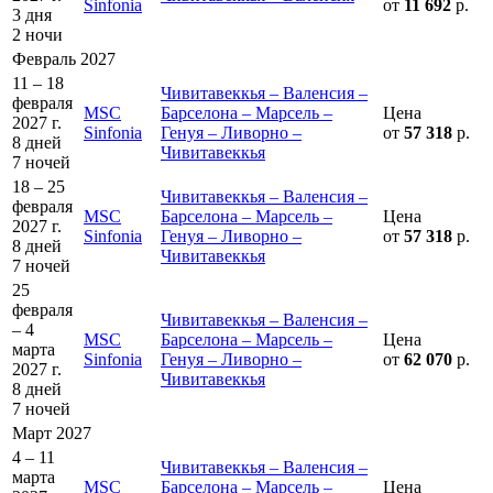
Sinfonia
от
11 692
р.
3 дня
2 ночи
Февраль 2027
11 – 18
Чивитавеккья – Валенсия –
февраля
MSC
Барселона – Марсель –
Цена
2027 г.
Sinfonia
Генуя – Ливорно –
от
57 318
р.
8 дней
Чивитавеккья
7 ночей
18 – 25
Чивитавеккья – Валенсия –
февраля
MSC
Барселона – Марсель –
Цена
2027 г.
Sinfonia
Генуя – Ливорно –
от
57 318
р.
8 дней
Чивитавеккья
7 ночей
25
февраля
Чивитавеккья – Валенсия –
– 4
MSC
Барселона – Марсель –
Цена
марта
Sinfonia
Генуя – Ливорно –
от
62 070
р.
2027 г.
Чивитавеккья
8 дней
7 ночей
Март 2027
4 – 11
Чивитавеккья – Валенсия –
марта
MSC
Барселона – Марсель –
Цена