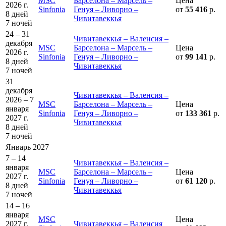
MSC
Барселона – Марсель –
Цена
2026 г.
Sinfonia
Генуя – Ливорно –
от
55 416
р.
8 дней
Чивитавеккья
7 ночей
24 – 31
Чивитавеккья – Валенсия –
декабря
MSC
Барселона – Марсель –
Цена
2026 г.
Sinfonia
Генуя – Ливорно –
от
99 141
р.
8 дней
Чивитавеккья
7 ночей
31
декабря
Чивитавеккья – Валенсия –
2026 – 7
MSC
Барселона – Марсель –
Цена
января
Sinfonia
Генуя – Ливорно –
от
133 361
р.
2027 г.
Чивитавеккья
8 дней
7 ночей
Январь 2027
7 – 14
Чивитавеккья – Валенсия –
января
MSC
Барселона – Марсель –
Цена
2027 г.
Sinfonia
Генуя – Ливорно –
от
61 120
р.
8 дней
Чивитавеккья
7 ночей
14 – 16
января
MSC
Цена
2027 г.
Чивитавеккья – Валенсия